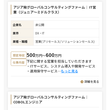
アジア発グローバルコンサルティングファーム｜ IT営
業（ジュニア～ミドルクラス）
企業名
非公開
業界
DX・IT
業種・職種
営業(プリセールス/ソリューションセールス)
500
600
万円〜
万円
想定年収
下記に関する営業を担当していただきます
仕事内容
・ITサービス、システム導入や開発サービス
・運用保守サービス
⋯
もっと見る
詳細を見る
アジア発グローバルコンサルティングファーム｜
COBOLエンジニア