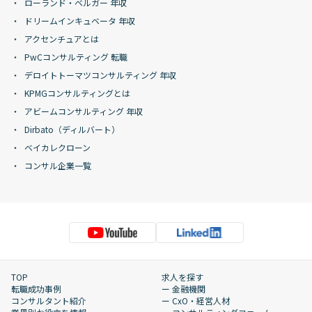
ローランド・ベルガー 年収
ドリームインキュベータ 年収
アクセンチュアとは
PwCコンサルティング 転職
デロイトトーマツコンサルティング 年収
KPMGコンサルティングとは
アビームコンサルティング 年収
Dirbato（ディルバート）
ベイカレクローン
コンサル企業一覧
TOP
求人を探す
転職成功事例
ー 金融機関
コンサルタント紹介
ー CxO・経営人材