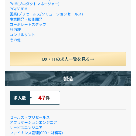
PdM(プロダクトマネージャー)
PG/SE/PM
営業(プリセールス/ソリューションセールス)
事業開発・技術開発
コーポレートスタッフ
社内SE
コンサルタント
その他
DX・ITの求人一覧を見る
製造
47
求人数
件
セールス・プリセールス
アプリケーションエンジニア
サービスエンジニア
ファイナンス管理(CFO・財務等)