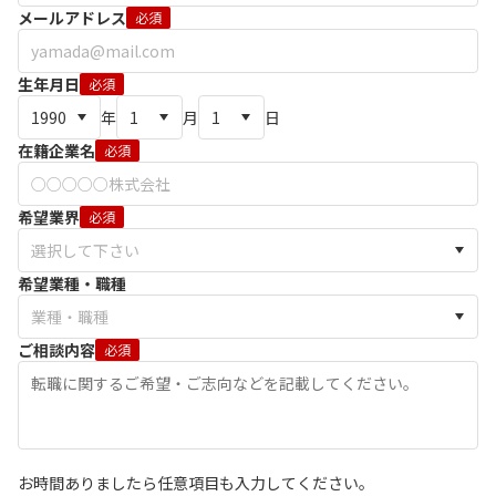
メールアドレス
必須
生年月日
必須
年
月
日
在籍企業名
必須
希望業界
必須
希望業種・職種
ご相談内容
必須
お時間ありましたら任意項目も入力してください。