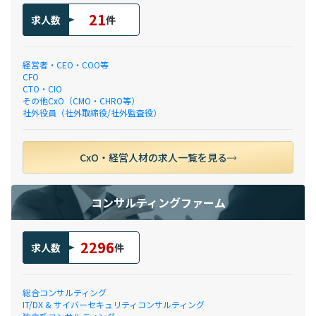
21
求人数
件
経営者・CEO・COO等
CFO
CTO・CIO
その他CxO（CMO・CHRO等）
社外役員（社外取締役/社外監査役）
CxO・経営人材の求人一覧を見る
コンサルティングファーム
2296
求人数
件
総合コンサルティング
IT/DX & サイバーセキュリティコンサルティング