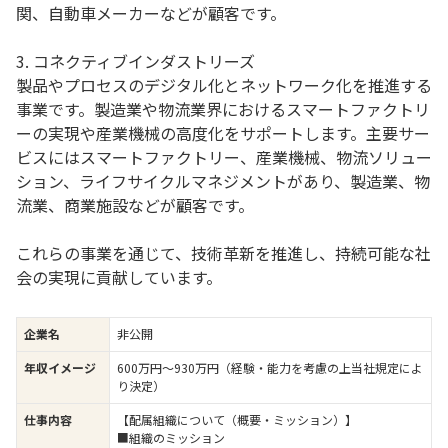
関、自動車メーカーなどが顧客です。
3. コネクティブインダストリーズ
製品やプロセスのデジタル化とネットワーク化を推進する
事業です。製造業や物流業界におけるスマートファクトリ
ーの実現や産業機械の高度化をサポートします。主要サー
ビスにはスマートファクトリー、産業機械、物流ソリュー
ション、ライフサイクルマネジメントがあり、製造業、物
流業、商業施設などが顧客です。
これらの事業を通じて、技術革新を推進し、持続可能な社
会の実現に貢献しています。
企業名
非公開
年収イメージ
600万円〜930万円（経験・能力を考慮の上当社規定によ
り決定）
仕事内容
【配属組織について（概要・ミッション）】
■組織のミッション