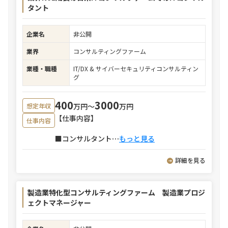
タント
企業名
非公開
業界
コンサルティングファーム
業種・職種
IT/DX & サイバーセキュリティコンサルティン
グ
400
3000
万円〜
万円
想定年収
【仕事内容】
仕事内容
■コンサルタント
⋯
もっと見る
詳細を見る
製造業特化型コンサルティングファーム 製造業プロジ
ェクトマネージャー