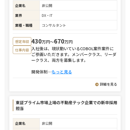
企業名
非公開
業界
DX・IT
業種・職種
コンサルタント
430
670
万円〜
万円
想定年収
入社後は、現状動いているCOBOL案件案件に
仕事内容
ご参画いただきます。メンバークラス、リーダ
ークラス、両方を募集します。
開発体制
⋯
もっと見る
詳細を見る
東証プライム市場上場の不動産テック企業での新卒採用
担当
企業名
非公開