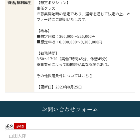
待遇/福利厚生
【想定ポジション】
主任クラス
※募集開始時の想定であり、選考を通じて決定の上、オ
ファー時にご説明いたします。
【給与】
■想定月給：366,000～526,000円
■想定年収：6,000,000～9,300,000円
【勤務時間】
8:50～17:20（実働7時間45分、休憩45分）
※事業所によって時間帯が異なる場合あり。
その他採用条件についてはこちら
【更新日】2023年8月25日
お問い合わせフォーム
氏名
必須