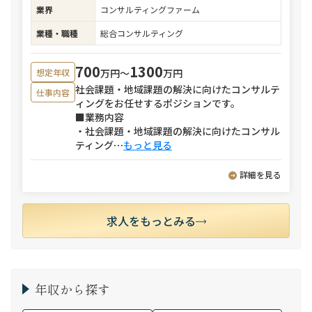
業界
コンサルティングファーム
業種・職種
総合コンサルティング
700
1300
万円〜
万円
想定年収
社会課題・地域課題の解決に向けたコンサルテ
仕事内容
ィングをお任せするポジションです。
■業務内容
・社会課題・地域課題の解決に向けたコンサル
ティング
⋯
もっと見る
詳細を見る
求人をもっとみる
年収から探す