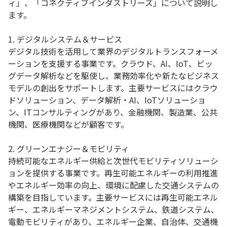
ィ」、「コネクティブインダストリーズ」について説明し
ます。
1. デジタルシステム＆サービス
デジタル技術を活用して業界のデジタルトランスフォーメ
ーションを支援する事業です。クラウド、AI、IoT、ビッ
グデータ解析などを駆使し、業務効率化や新たなビジネス
モデルの創出をサポートします。主要サービスにはクラウ
ドソリューション、データ解析・AI、IoTソリューショ
ン、ITコンサルティングがあり、金融機関、製造業、公共
機関、医療機関などが顧客です。
2. グリーンエナジー＆モビリティ
持続可能なエネルギー供給と次世代モビリティソリューシ
ョンを提供する事業です。再生可能エネルギーの利用推進
やエネルギー効率の向上、環境に配慮した交通システムの
構築を目指しています。主要サービスには再生可能エネル
ギー、エネルギーマネジメントシステム、鉄道システム、
電動モビリティがあり、エネルギー企業、自治体、交通機