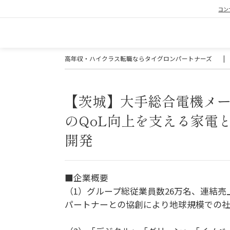
コン
高年収・ハイクラス転職ならタイグロンパートナーズ
|
【茨城】大手総合電機メー
のQoL向上を支える家電
開発
■企業概要
（1）グループ総従業員数26万名、連結売
パートナーとの協創により地球規模での社