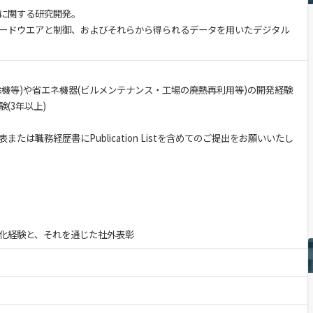
に関する研究開発。
ードウエアと制御、およびそれらから得られるデータを用いたデジタル
除機等)や省エネ機器(ビルメンテナンス・工場の廃熱再利用等)の開発経験
(3年以上)
たは職務経歴書にPublication Listを含めてのご提出をお願いいたし
化経験と、それを通じた社外表彰