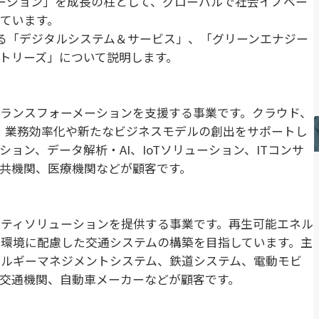
ーション」を成長の柱として、グローバルで社会イノベー
ています。
る「デジタルシステム＆サービス」、「グリーンエナジー
トリーズ」について説明します。
ランスフォーメーションを支援する事業です。クラウド、
し、業務効率化や新たなビジネスモデルの創出をサポートし
ョン、データ解析・AI、IoTソリューション、ITコンサ
共機関、医療機関などが顧客です。
ティソリューションを提供する事業です。再生可能エネル
環境に配慮した交通システムの構築を目指しています。主
ネルギーマネジメントシステム、鉄道システム、電動モビ
交通機関、自動車メーカーなどが顧客です。