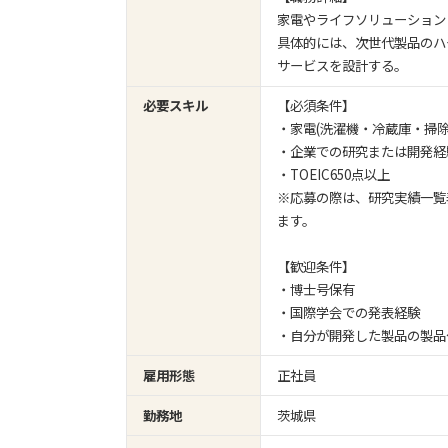
家電やライフソリューション
具体的には、次世代製品のハ
サービスを設計する。
必要スキル
【必須条件】
・家電(洗濯機・冷蔵庫・掃
・企業での研究または開発経験
・TOEIC650点以上
※応募の際は、研究実績一覧表ま
ます。
【歓迎条件】
・博士号保有
・国際学会での発表経験
・自分が開発した製品の製品
雇用形態
正社員
勤務地
茨城県