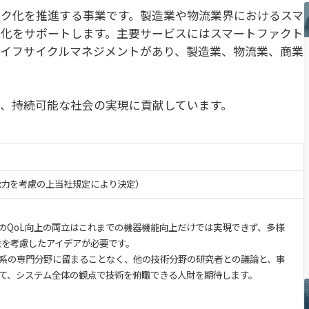
ク化を推進する事業です。製造業や物流業界におけるスマ
化をサポートします。主要サービスにはスマートファクト
イフサイクルマネジメントがあり、製造業、物流業、商業
、持続可能な社会の実現に貢献しています。
・能力を考慮の上当社規定により決定）
のQoL向上の両立はこれまでの機器機能向上だけでは実現できず、多様
性を考慮したアイデアが必要です。
系の専門分野に留まることなく、他の技術分野の研究者との議論と、事
て、システム全体の観点で技術を俯瞰できる人財を期待します。