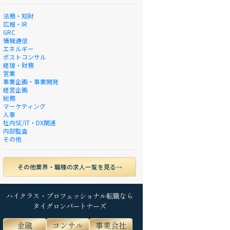
法務・知財
広報・IR
GRC
情報通信
エネルギー
ポストコンサル
経理・財務
営業
事業企画・事業開発
経営企画
総務
マーケティング
人事
社内SE/IT・DX関連
内部監査
その他
その他業界・職種の求人一覧を見る
ハイクラス・プロフェッショナル転職なら
タイグロンパートナーズ
金融
コンサル
事業会社