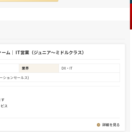
ーム｜ IT営業（ジュニア～ミドルクラス）
業界
DX・IT
ーションセールス)
ます
ービス
詳細を見る