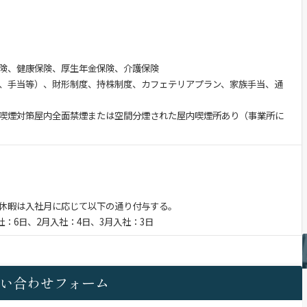
険、健康保険、厚生年金保険、介護保険
、手当等）、財形制度、持株制度、カフェテリアプラン、家族手当、通
喫煙対策屋内全面禁煙または空間分煙された屋内喫煙所あり（事業所に
休暇は入社月に応じて以下の通り付与する。
社：6日、2月入社：4日、3月入社：3日
い合わせフォーム