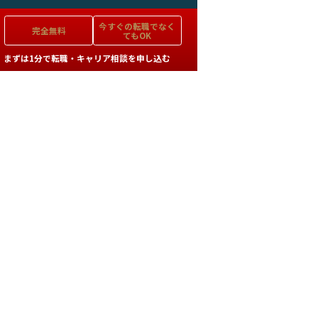
今すぐの
転職でなく
完全無料
てもOK
まずは1分で転職・キャリア相談を申し込む