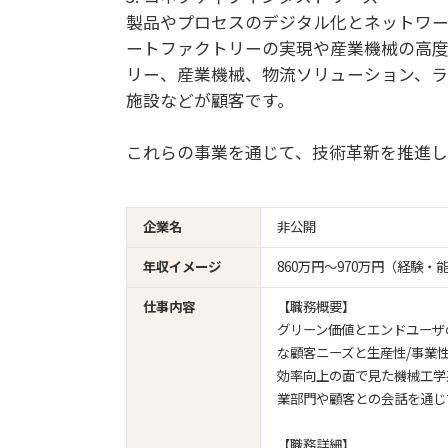
製品やプロセスのデジタル化とネットワー
ートファクトリーの実現や産業機械の高度
リー、産業機械、物流ソリューション、ラ
施設などが顧客です。
これらの事業を通じて、技術革新を推進し
企業名
非公開
年収イメージ
860万円〜970万円（経験
仕事内容
【職務概要】
グリーン価値とエンドユーザ
な顧客ニーズと生産性/事業
効率向上の面で見た機械工学
業部門や顧客との会話を通じ
【職務詳細】