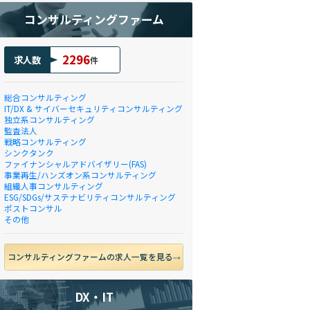
コンサルティングファーム
2296
求人数
件
総合コンサルティング
IT/DX & サイバーセキュリティコンサルティング
独立系コンサルティング
監査法人
戦略コンサルティング
シンクタンク
ファイナンシャルアドバイザリー(FAS)
事業再生/ハンズオン系コンサルティング
組織人事コンサルティング
ESG/SDGs/サステナビリティコンサルティング
ポストコンサル
その他
コンサルティングファームの求人一覧を見る
DX・IT