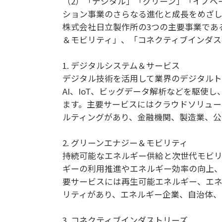
（2）「デジタル」「グリーン」「イノベ
ション事業のさらなる進化と成長をめざし
株式会社日立製作所の3つの主要事業であ
＆モビリティ」、「コネクティブインダス
1. デジタルシステム＆サービス
デジタル技術を活用して業界のデジタルト
AI、IoT、ビッグデータ解析などを駆使
ます。主要サービスにはクラウドソリューシ
ルティングがあり、金融機関、製造業、公
2. グリーンエナジー＆モビリティ
持続可能なエネルギー供給と次世代モビリ
ギーの利用推進やエネルギー効率の向上、
要サービスには再生可能エネルギー、エ
リティがあり、エネルギー企業、自治体、
3. コネクティブインダストリーズ