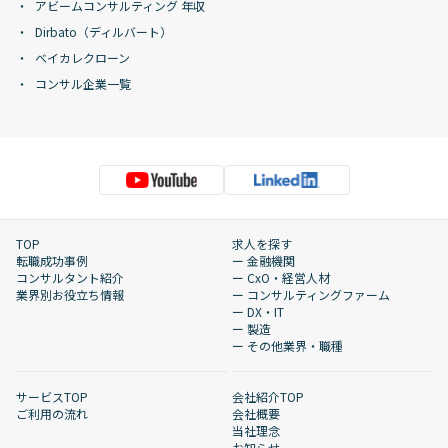
アビームコンサルティング 年収
Dirbato（ディルバート）
ベイカレクローン
コンサル企業一覧
TOP
求人を探す
転職成功事例
ー 金融機関
コンサルタント紹介
ー CxO・経営人材
業界別お役立ち情報
ー コンサルティングファーム
ー DX・IT
ー 製造
ー その他業界・職種
サービスTOP
会社紹介TOP
ご利用の流れ
会社概要
当社理念
お知らせ