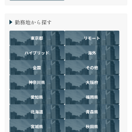
勤務地から探す
東京都
リモート
ハイブリッド
海外
全国
その他
神奈川県
大阪府
愛知県
福岡県
北海道
青森県
宮城県
秋田県