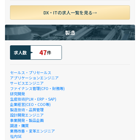
DX・ITの求人一覧を見る
製造
47
求人数
件
セールス・プリセールス
アプリケーションエンジニア
サービスエンジニア
ファイナンス管理(CFO・財務等)
研究開発
生産技術(PLM・ERP・SAP)
企業経営(CEO・COO等)
製造技術・品質管理
設計開発エンジニア
事業開発・製品企画
調達・購買
業務改善・変革エンジニア
社内SE