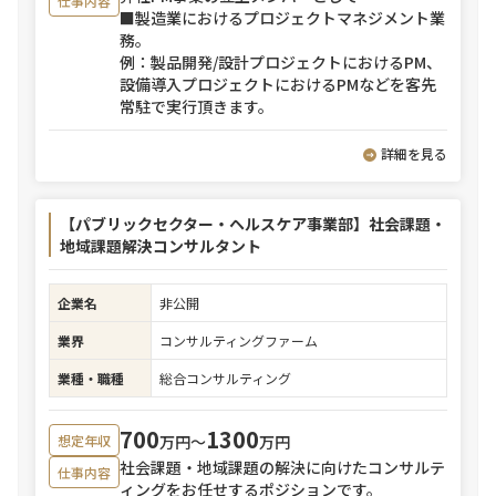
仕事内容
■製造業におけるプロジェクトマネジメント業
務。
例：製品開発/設計プロジェクトにおけるPM、
設備導入プロジェクトにおけるPMなどを客先
常駐で実行頂きます。
詳細を見る
【パブリックセクター・ヘルスケア事業部】社会課題・
地域課題解決コンサルタント
企業名
非公開
業界
コンサルティングファーム
業種・職種
総合コンサルティング
700
1300
万円〜
万円
想定年収
社会課題・地域課題の解決に向けたコンサルテ
仕事内容
ィングをお任せするポジションです。