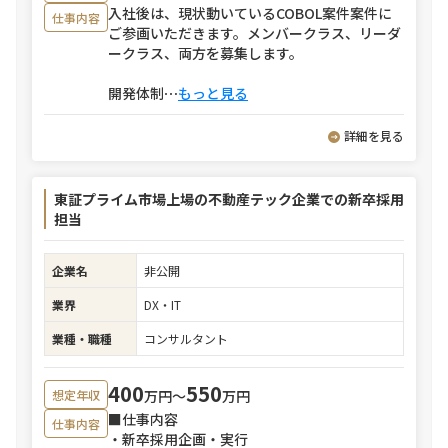
入社後は、現状動いているCOBOL案件案件に
仕事内容
ご参画いただきます。メンバークラス、リーダ
ークラス、両方を募集します。
開発体制
⋯
もっと見る
詳細を見る
東証プライム市場上場の不動産テック企業での新卒採用
担当
企業名
非公開
業界
DX・IT
業種・職種
コンサルタント
400
550
万円〜
万円
想定年収
■仕事内容
仕事内容
・新卒採用企画・実行