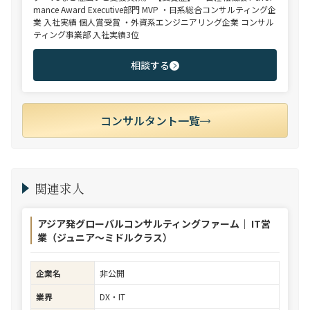
mance Award Executive部門 MVP ・日系総合コンサルティング企
業 入社実績 個人賞受賞 ・外資系エンジニアリング企業 コンサル
ティング事業部 入社実績3位
相談する
コンサルタント一覧
関連求人
アジア発グローバルコンサルティングファーム｜ IT営
業（ジュニア～ミドルクラス）
企業名
非公開
業界
DX・IT