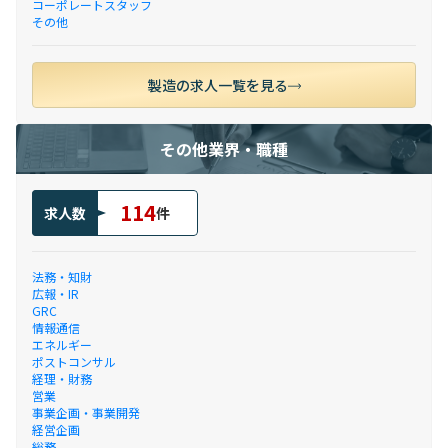
コーポレートスタッフ
その他
製造の求人一覧を見る
その他業界・職種
114
求人数
件
法務・知財
広報・IR
GRC
情報通信
エネルギー
ポストコンサル
経理・財務
営業
事業企画・事業開発
経営企画
総務