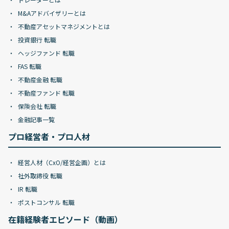
M&Aアドバイザリーとは
不動産アセットマネジメントとは
投資銀行 転職
ヘッジファンド 転職
FAS 転職
不動産金融 転職
不動産ファンド 転職
保険会社 転職
金融記事一覧
プロ経営者・プロ人材
経営人材（CxO/経営企画）とは
社外取締役 転職
IR 転職
ポストコンサル 転職
在籍経験者エピソード（動画）