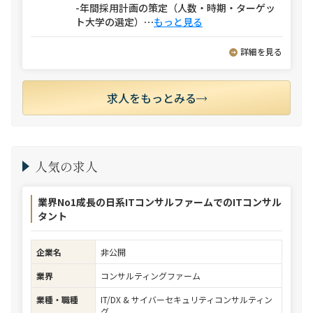
-年間採用計画の策定（人数・時期・ターゲッ
ト大学の選定）
⋯
もっと見る
詳細を見る
求人をもっとみる
人気の求人
業界No1成長の日系ITコンサルファームでのITコンサル
タント
企業名
非公開
業界
コンサルティングファーム
業種・職種
IT/DX & サイバーセキュリティコンサルティン
グ