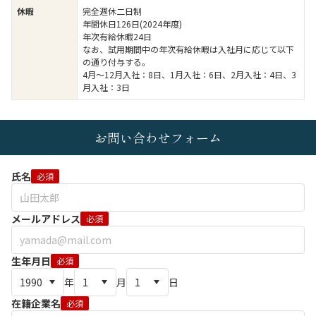
休暇
完全週休二日制
年間休日126日(2024年度)
年次有給休暇24日
なお、試用期間中の年次有給休暇は入社月に応じて以下
の通り付与する。
4月～12月入社：8日、1月入社：6日、2月入社：4日、3
月入社：3日
お問い合わせフォーム
氏名
必須
メールアドレス
必須
生年月日
必須
年
月
日
在籍企業名
必須