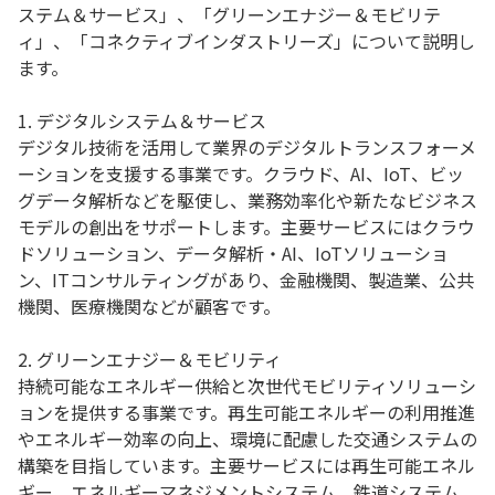
ステム＆サービス」、「グリーンエナジー＆モビリテ
ィ」、「コネクティブインダストリーズ」について説明し
ます。
1. デジタルシステム＆サービス
デジタル技術を活用して業界のデジタルトランスフォーメ
ーションを支援する事業です。クラウド、AI、IoT、ビッ
グデータ解析などを駆使し、業務効率化や新たなビジネス
モデルの創出をサポートします。主要サービスにはクラウ
ドソリューション、データ解析・AI、IoTソリューショ
ン、ITコンサルティングがあり、金融機関、製造業、公共
機関、医療機関などが顧客です。
2. グリーンエナジー＆モビリティ
持続可能なエネルギー供給と次世代モビリティソリューシ
ョンを提供する事業です。再生可能エネルギーの利用推進
やエネルギー効率の向上、環境に配慮した交通システムの
構築を目指しています。主要サービスには再生可能エネル
ギー、エネルギーマネジメントシステム、鉄道システム、