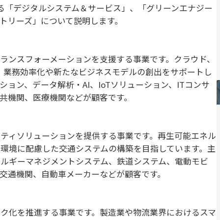
る「デジタルシステム＆サービス」、「グリーンエナジー
トリーズ」について説明します。
ランスフォーメーションを支援する事業です。クラウド、
し、業務効率化や新たなビジネスモデルの創出をサポートし
ョン、データ解析・AI、IoTソリューション、ITコンサ
共機関、医療機関などが顧客です。
ティソリューションを提供する事業です。再生可能エネル
環境に配慮した交通システムの構築を目指しています。主
ネルギーマネジメントシステム、鉄道システム、電動モビ
交通機関、自動車メーカーなどが顧客です。
ク化を推進する事業です。製造業や物流業界におけるスマ