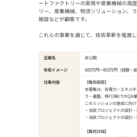
ートファクトリーの実現や産業機械の高度
リー、産業機械、物流ソリューション、ラ
施設などが顧客です。
これらの事業を通じて、技術革新を推進し
企業名
非公開
年収イメージ
600万円〜950万円（経験
仕事内容
【職務概要】
本募集は、各電力・エネルギ
ラ・基盤、移行)等)でのQ
このミッションの達成に向け
・当該プロジェクトの設計・
・当該プロジェクトの設計・
【職務詳細】