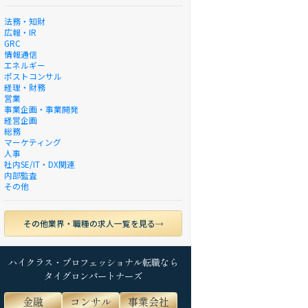
法務・知財
広報・IR
GRC
情報通信
エネルギー
ポストコンサル
経理・財務
営業
事業企画・事業開発
経営企画
総務
マーケティング
人事
社内SE/IT・DX関連
内部監査
その他
その他業界・職種の求人一覧を見る
ハイクラス・プロフェッショナル転職なら
タイグロンパートナーズ
金融
コンサル
事業会社