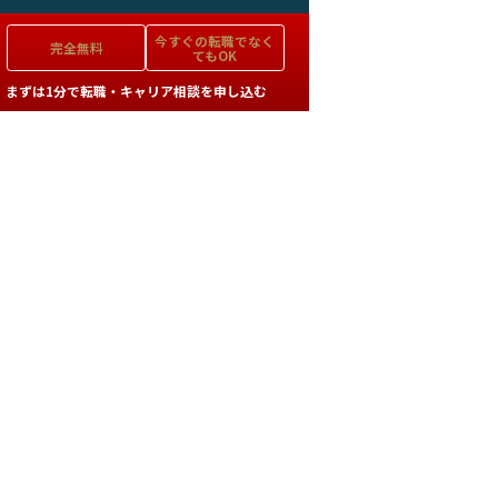
今すぐの
転職でなく
完全無料
てもOK
まずは1分で転職・キャリア相談を申し込む