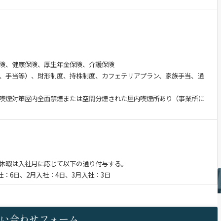
険、健康保険、厚生年金保険、介護保険
、手当等）、財形制度、持株制度、カフェテリアプラン、家族手当、通
喫煙対策屋内全面禁煙または空間分煙された屋内喫煙所あり（事業所に
休暇は入社月に応じて以下の通り付与する。
社：6日、2月入社：4日、3月入社：3日
い合わせフォーム