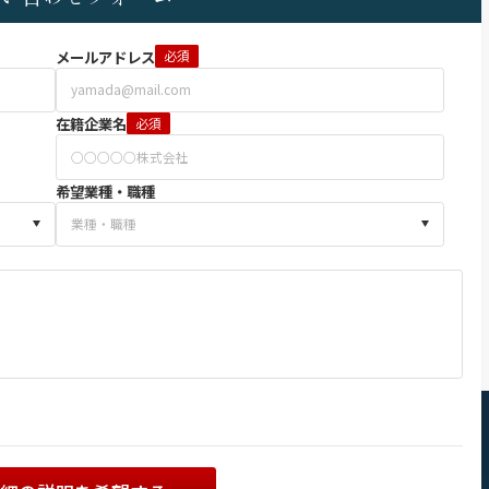
メールアドレス
必須
在籍企業名
必須
希望業種・職種