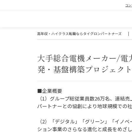
コン
高年収・ハイクラス転職ならタイグロンパートナーズ
|
大手総合電機メーカー/電
発・基盤構築プロジェク
■企業概要
（1）グループ総従業員数26万名、連結売
パートナーとの協創により地球規模での社
（2）「デジタル」「グリーン」「イノベ
ション事業のさらなる進化と成長をめざし