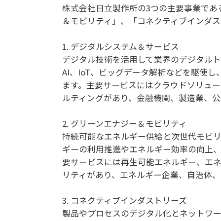
株式会社日立製作所の3つの主要事業であ
＆モビリティ」、「コネクティブインダス
1. デジタルシステム＆サービス
デジタル技術を活用して業界のデジタルト
AI、IoT、ビッグデータ解析などを駆使
ます。主要サービスにはクラウドソリューシ
ルティングがあり、金融機関、製造業、公
2. グリーンエナジー＆モビリティ
持続可能なエネルギー供給と次世代モビリ
ギーの利用推進やエネルギー効率の向上、
要サービスには再生可能エネルギー、エ
リティがあり、エネルギー企業、自治体、
3. コネクティブインダストリーズ
製品やプロセスのデジタル化とネットワー