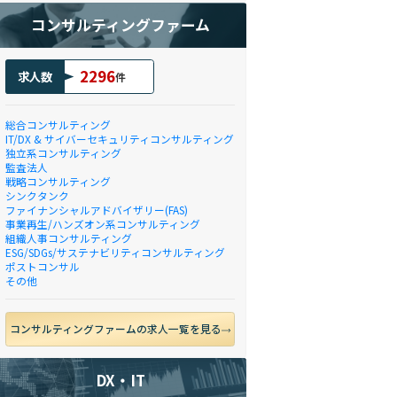
コンサルティングファーム
2296
求人数
件
総合コンサルティング
IT/DX & サイバーセキュリティコンサルティング
独立系コンサルティング
監査法人
戦略コンサルティング
シンクタンク
ファイナンシャルアドバイザリー(FAS)
事業再生/ハンズオン系コンサルティング
組織人事コンサルティング
ESG/SDGs/サステナビリティコンサルティング
ポストコンサル
その他
コンサルティングファームの求人一覧を見る
DX・IT