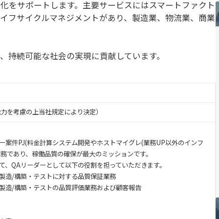
化をサポートします。主要サービスにはスマートファクト
イフサイクルマネジメントがあり、製造業、物流業、商業
、持続可能な社会の実現に貢献しています。
・能力を考慮の上当社規定により決定）
ー案件PJ(料金計算システム開発やホストマイグレ(業務UP以外のインフ
A業務であり、稼働品質の確保が最大のミッションです。
て、QAリーダーとして以下の役割を担っていただきます。
製造/構築・テストに対する品質保証業務
製造/構築・テストの品質評価業務および顧客報告