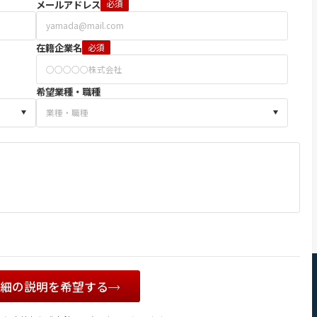
メールアドレス
必須
在籍企業名
必須
希望業種・職種
詳細の説明を希望する