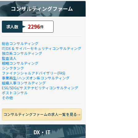
コンサルティングファーム
2296
求人数
件
総合コンサルティング
IT/DX & サイバーセキュリティコンサルティング
独立系コンサルティング
監査法人
戦略コンサルティング
シンクタンク
ファイナンシャルアドバイザリー(FAS)
事業再生/ハンズオン系コンサルティング
組織人事コンサルティング
ESG/SDGs/サステナビリティコンサルティング
ポストコンサル
その他
コンサルティングファームの求人一覧を見る
DX・IT