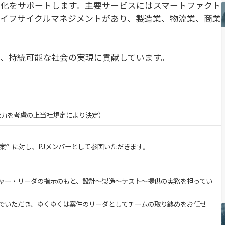
化をサポートします。主要サービスにはスマートファクト
イフサイクルマネジメントがあり、製造業、物流業、商業
、持続可能な社会の実現に貢献しています。
・能力を考慮の上当社規定により決定）
案件に対し、PJメンバーとして参画いただきます。
ャー・リーダの指示のもと、設計～製造～テスト～提供の実務を担ってい
でいただき、ゆくゆくは案件のリーダとしてチームの取り纏めをお任せ