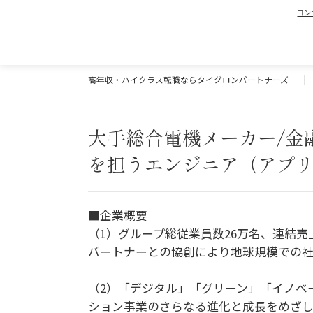
コン
高年収・ハイクラス転職ならタイグロンパートナーズ
|
大手総合電機メーカー/金
を担うエンジニア（アプ
■企業概要
（1）グループ総従業員数26万名、連結売
パートナーとの協創により地球規模での社
（2）「デジタル」「グリーン」「イノベ
ション事業のさらなる進化と成長をめざし