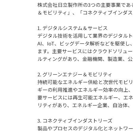
株式会社日立製作所の3つの主要事業であ
＆モビリティ」、「コネクティブインダス
1. デジタルシステム＆サービス
デジタル技術を活用して業界のデジタルト
AI、IoT、ビッグデータ解析などを駆使
ます。主要サービスにはクラウドソリューシ
ルティングがあり、金融機関、製造業、公
2. グリーンエナジー＆モビリティ
持続可能なエネルギー供給と次世代モビリ
ギーの利用推進やエネルギー効率の向上、
要サービスには再生可能エネルギー、エ
リティがあり、エネルギー企業、自治体、
3. コネクティブインダストリーズ
製品やプロセスのデジタル化とネットワー