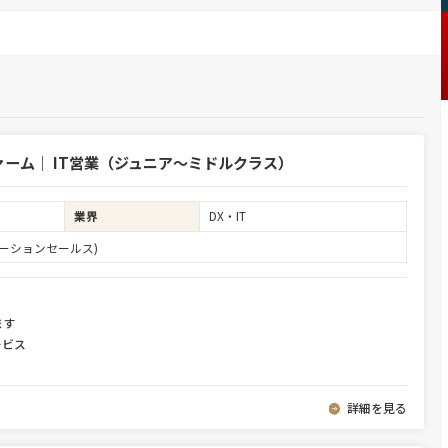
ーム｜ IT営業（ジュニア～ミドルクラス）
業界
DX・IT
ーションセールス)
ます
ービス
詳細を見る