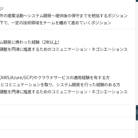
ジ
件の提案活動～システム開発～提供後の保守までを統括するポジション
下で、一定の技術領域をチームを纏めて進めていくポジション
テム開発に携わった経験（2年以上）
調整を円滑に推進するためのコミュニケーション・ネゴシエーションス
WS/Azure/GCP)やクラウドサービスの適用経験を有する方
内とコミニュケーションを取り、システム開発を行った経験のある方
調整を円滑に推進するためのコミュニケーション・ネゴシエーションス