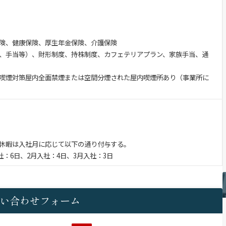
険、健康保険、厚生年金保険、介護保険
、手当等）、財形制度、持株制度、カフェテリアプラン、家族手当、通
喫煙対策屋内全面禁煙または空間分煙された屋内喫煙所あり（事業所に
休暇は入社月に応じて以下の通り付与する。
社：6日、2月入社：4日、3月入社：3日
い合わせフォーム