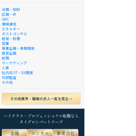
法務・知財
広報・IR
GRC
情報通信
エネルギー
ポストコンサル
経理・財務
営業
事業企画・事業開発
経営企画
総務
マーケティング
人事
社内SE/IT・DX関連
内部監査
その他
その他業界・職種の求人一覧を見る
ハイクラス・プロフェッショナル転職なら
タイグロンパートナーズ
金融
コンサル
事業会社