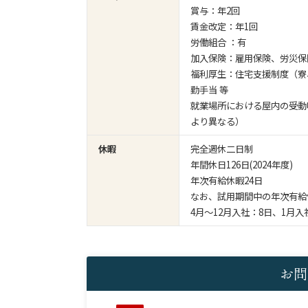
賞与：年2回
賃金改定：年1回
労働組合 ：有
加入保険：雇用保険、労災保
福利厚生：住宅支援制度（寮
勤手当 等
就業場所における屋内の受動
より異なる）
休暇
完全週休二日制
年間休日126日(2024年度)
年次有給休暇24日
なお、試用期間中の年次有給
4月～12月入社：8日、1月入
お問