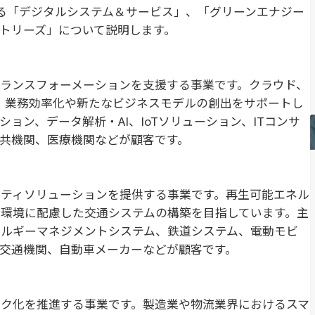
る「デジタルシステム＆サービス」、「グリーンエナジー
トリーズ」について説明します。
ランスフォーメーションを支援する事業です。クラウド、
し、業務効率化や新たなビジネスモデルの創出をサポートし
ョン、データ解析・AI、IoTソリューション、ITコンサ
共機関、医療機関などが顧客です。
ティソリューションを提供する事業です。再生可能エネル
環境に配慮した交通システムの構築を目指しています。主
ネルギーマネジメントシステム、鉄道システム、電動モビ
交通機関、自動車メーカーなどが顧客です。
ク化を推進する事業です。製造業や物流業界におけるスマ