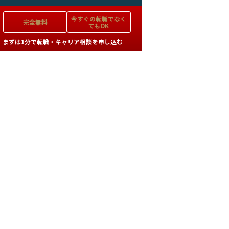
今すぐの
転職でなく
完全無料
てもOK
まずは1分で転職・キャリア相談を申し込む