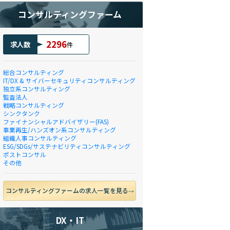
コンサルティングファーム
2296
求人数
件
総合コンサルティング
IT/DX & サイバーセキュリティコンサルティング
独立系コンサルティング
監査法人
戦略コンサルティング
シンクタンク
ファイナンシャルアドバイザリー(FAS)
事業再生/ハンズオン系コンサルティング
組織人事コンサルティング
ESG/SDGs/サステナビリティコンサルティング
ポストコンサル
その他
コンサルティングファームの求人一覧を見る
DX・IT