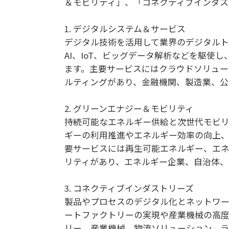
＆モビリティ」、「コネクティブインダス
1. デジタルシステム＆サービス
デジタル技術を活用して業界のデジタルト
AI、IoT、ビッグデータ解析などを駆使
ます。主要サービスにはクラウドソリューシ
ルティングがあり、金融機関、製造業、公
2. グリーンエナジー＆モビリティ
持続可能なエネルギー供給と次世代モビリ
ギーの利用推進やエネルギー効率の向上、
要サービスには再生可能エネルギー、エ
リティがあり、エネルギー企業、自治体、
3. コネクティブインダストリーズ
製品やプロセスのデジタル化とネットワー
ートファクトリーの実現や産業機械の高度
リー、産業機械、物流ソリューション、ラ