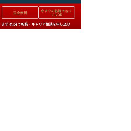
今すぐの
転職でなく
完全無料
てもOK
まずは1分で転職・キャリア相談を申し込む