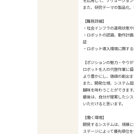
を応用して、ソリューション
また、研究テーマの製品化、
【職務詳細】
・社会インフラの運用状態や
・ロボットの認識、動作計画
証
・ロボット導入環境に関する
【ポジションの魅力・やりが
ロボットを人の代替作業に留
より豊かにし、価値の創出ま
また、開発仕様、システム設
醐味を味わうことができます
最後は、自分が提案したシス
いただけると思います。
【働く環境】
開発するシステムは、規模に
ステージによって優先順位を