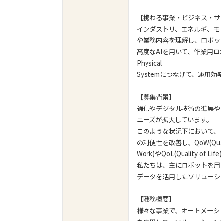
【携わる事業・ビジネス・サ
インダストリ、エネルギ、モ
や業務内容を理解し、ロボッ
高度なAIを用いて、作業用ロ
Physical
Systemにつなげて、運用
【募集背景】
通信やデジタル技術の進展や
ニーズが拡大しています。
このような状況下において、
の利便性を改善し、QoW(Quali
Work)やQoL(Quality o
私たちは、主にロボットを用
データを活用したソリューシ
【職務概要】
様々な事業で、オートメーシ