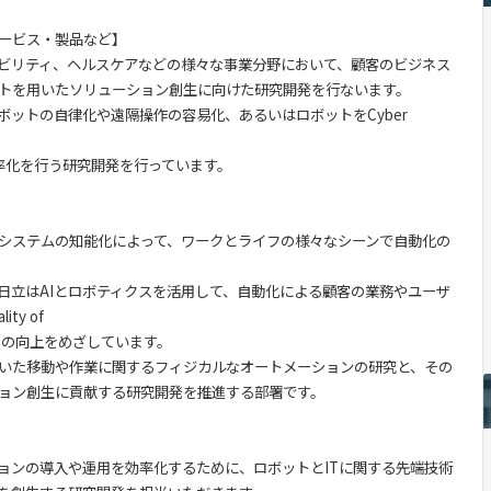
ービス・製品など】
ビリティ、ヘルスケアなどの様々な事業分野において、顧客のビジネス
トを用いたソリューション創生に向けた研究開発を行ないます。
ボットの自律化や遠隔操作の容易化、あるいはロボットをCyber
効率化を行う研究開発を行っています。
システムの知能化によって、ワークとライフの様々なシーンで自動化の
日立はAIとロボティクスを活用して、自動化による顧客の業務やユーザ
ty of
f Life)の向上をめざしています。
いた移動や作業に関するフィジカルなオートメーションの研究と、その
ョン創生に貢献する研究開発を推進する部署です。
ョンの導入や運用を効率化するために、ロボットとITに関する先端技術