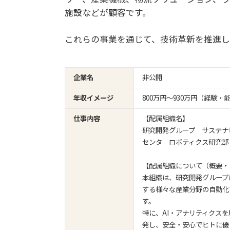
施設などが顧客です。
これらの事業を通じて、技術革新を推進し
企業名
非公開
年収イメージ
800万円〜930万円（経験
仕事内容
【配属組織名】
研究開発グループ サステナ
センタ ロボティクス研究部
【配属組織について（概要・
本組織は、研究開発グループ
する様々な産業分野の自動化
す。
特に、AI・アナリティクス
発し、安全・安心でヒトに優