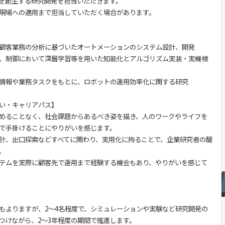
を創生する研究開発を担当いただきます。
現場への適用まで担当していただく場合があります。
顧客業務の分析に基づいたオートメーションのシステム設計、開発
、制御において深層学習等を用いた知能化とアルゴリズム実装・実機検
情報や業務タスクをもとに、ロボットの運用効率化に関する研究
い・キャリアパス】
めることなく、社会課題からあるべき姿を描き、人のワークやライフを
で手掛けることにやりがいを感じます。
計、出口探索などすべてに関わり、実用化に拘ることで、企業研究者の醍
。
テムを実際に顧客先で運用まで経験する機会もあり、やりがいを感じて
もよりますが、2～4名程度で、シミュレーションや実験など研究開発の
つけながら、2～3年程度の期間で推進します。