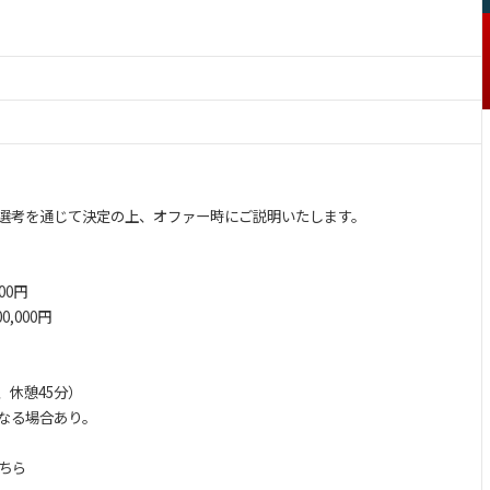
選考を通じて決定の上、オファー時にご説明いたします。
00円
0,000円
分、休憩45分）
なる場合あり。
ちら