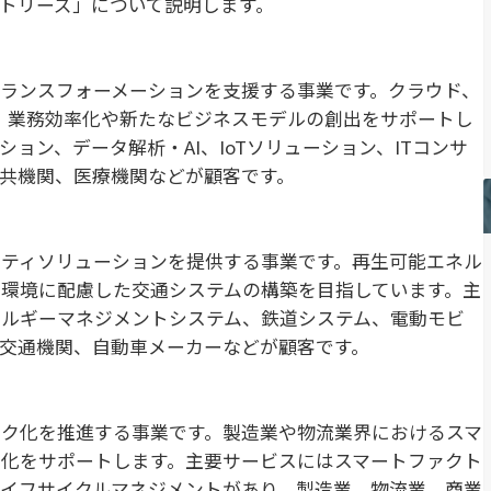
トリーズ」について説明します。
ランスフォーメーションを支援する事業です。クラウド、
し、業務効率化や新たなビジネスモデルの創出をサポートし
ョン、データ解析・AI、IoTソリューション、ITコンサ
共機関、医療機関などが顧客です。
ティソリューションを提供する事業です。再生可能エネル
環境に配慮した交通システムの構築を目指しています。主
ネルギーマネジメントシステム、鉄道システム、電動モビ
交通機関、自動車メーカーなどが顧客です。
ク化を推進する事業です。製造業や物流業界におけるスマ
化をサポートします。主要サービスにはスマートファクト
イフサイクルマネジメントがあり、製造業、物流業、商業