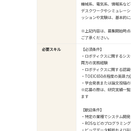
機械系、電気系、情報系など
デスクワークやシミュレーシ
ッションや実験は、基本的に
※上記内容は、募集開始時点
ご了承ください。
必要スキル
【必須条件】
・ロボティクスに関するシス
両方の実務経験
・ロボティクスに関する認識
・TOEIC650点程度の英
・学会発表または論文投稿の
※応募の際は、研究実績一覧表ま
ます
【歓迎条件】
・特定の業種でシステム開発
・ROSなどのプログラミン
・ビッグデータ解析およびA