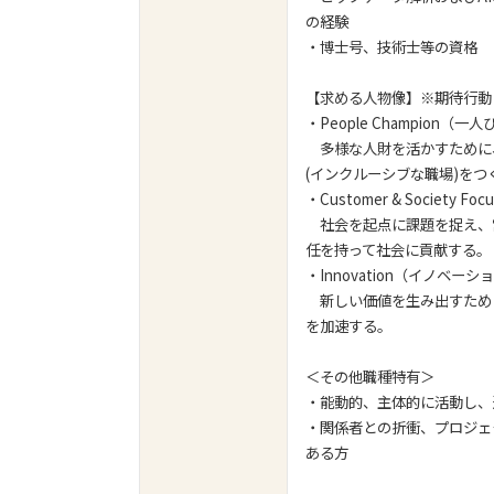
の経験
・博士号、技術士等の資格
【求める人物像】※期待行動
・People Champion（
多様な人財を活かすために
(インクルーシブな職場)を
・Customer & Societ
社会を起点に課題を捉え、
任を持って社会に貢献する。
・Innovation（イノベー
新しい価値を生み出すため
を加速する。
＜その他職種特有＞
・能動的、主体的に活動し
・関係者との折衝、プロジェ
ある方