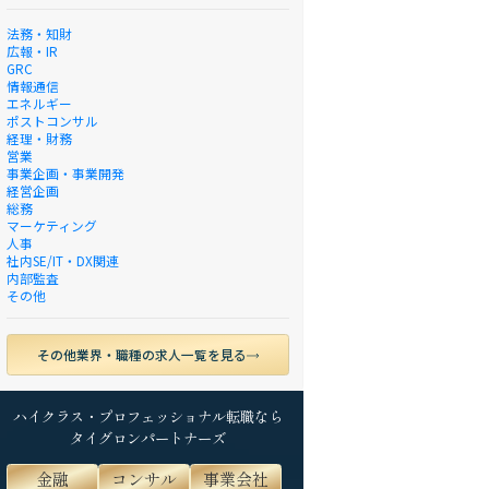
法務・知財
広報・IR
GRC
情報通信
エネルギー
ポストコンサル
経理・財務
営業
事業企画・事業開発
経営企画
総務
マーケティング
人事
社内SE/IT・DX関連
内部監査
その他
その他業界・職種の求人一覧を見る
ハイクラス・プロフェッショナル転職なら
タイグロンパートナーズ
金融
コンサル
事業会社