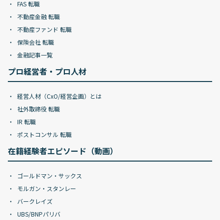
FAS 転職
不動産金融 転職
不動産ファンド 転職
保険会社 転職
金融記事一覧
プロ経営者・プロ人材
経営人材（CxO/経営企画）とは
社外取締役 転職
IR 転職
ポストコンサル 転職
在籍経験者エピソード（動画）
ゴールドマン・サックス
モルガン・スタンレー
バークレイズ
UBS/BNPパリバ