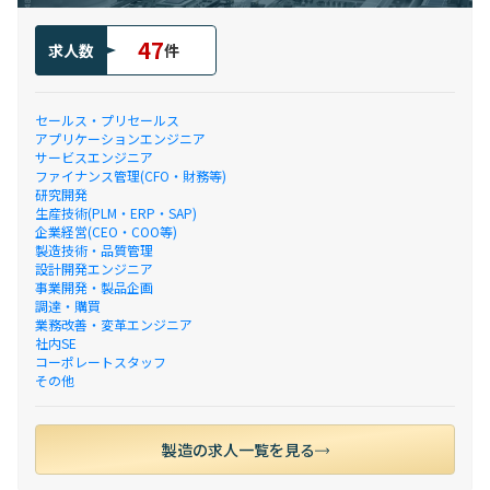
47
求人数
件
セールス・プリセールス
アプリケーションエンジニア
サービスエンジニア
ファイナンス管理(CFO・財務等)
研究開発
生産技術(PLM・ERP・SAP)
企業経営(CEO・COO等)
製造技術・品質管理
設計開発エンジニア
事業開発・製品企画
調達・購買
業務改善・変革エンジニア
社内SE
コーポレートスタッフ
その他
製造の求人一覧を見る