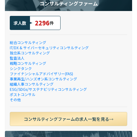
コンサルティングファーム
2296
求人数
件
総合コンサルティング
IT/DX & サイバーセキュリティコンサルティング
独立系コンサルティング
監査法人
戦略コンサルティング
シンクタンク
ファイナンシャルアドバイザリー(FAS)
事業再生/ハンズオン系コンサルティング
組織人事コンサルティング
ESG/SDGs/サステナビリティコンサルティング
ポストコンサル
その他
コンサルティングファームの求人一覧を見る