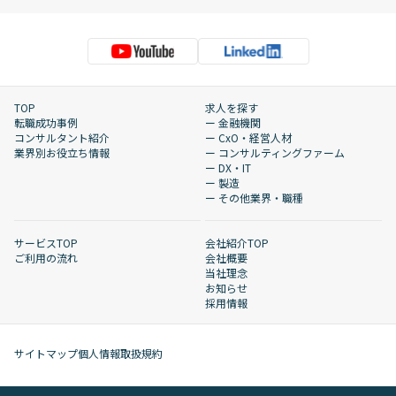
TOP
求人を探す
転職成功事例
ー 金融機関
コンサルタント紹介
ー CxO・経営人材
業界別お役立ち情報
ー コンサルティングファーム
ー DX・IT
ー 製造
ー その他業界・職種
サービスTOP
会社紹介TOP
ご利用の流れ
会社概要
当社理念
お知らせ
採用情報
サイトマップ
個人情報取扱規約