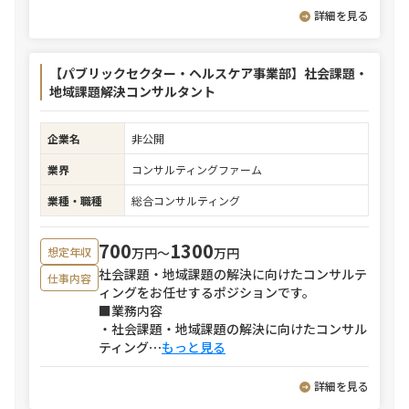
詳細を見る
【パブリックセクター・ヘルスケア事業部】社会課題・
地域課題解決コンサルタント
企業名
非公開
業界
コンサルティングファーム
業種・職種
総合コンサルティング
700
1300
万円〜
万円
想定年収
社会課題・地域課題の解決に向けたコンサルテ
仕事内容
ィングをお任せするポジションです。
■業務内容
・社会課題・地域課題の解決に向けたコンサル
ティング
⋯
もっと見る
詳細を見る