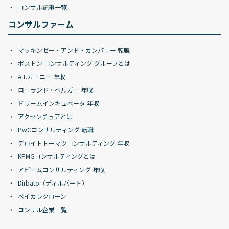
コンサル記事一覧
コンサルファーム
マッキンゼー・アンド・カンパニー 転職
ボストン コンサルティング グループとは
A.T.カーニー 年収
ローランド・ベルガー 年収
ドリームインキュベータ 年収
アクセンチュアとは
PwCコンサルティング 転職
デロイトトーマツコンサルティング 年収
KPMGコンサルティングとは
アビームコンサルティング 年収
Dirbato（ディルバート）
ベイカレクローン
コンサル企業一覧