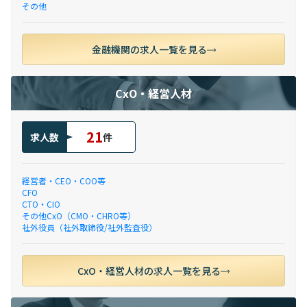
その他
金融機関の求人一覧を見る
CxO・経営人材
21
求人数
件
経営者・CEO・COO等
CFO
CTO・CIO
その他CxO（CMO・CHRO等）
社外役員（社外取締役/社外監査役）
CxO・経営人材の求人一覧を見る