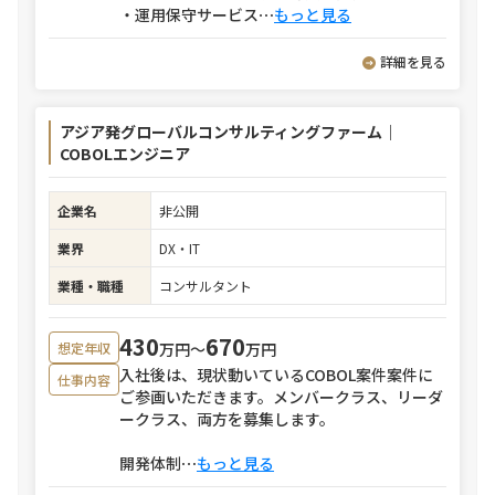
・運用保守サービス
⋯
もっと見る
詳細を見る
アジア発グローバルコンサルティングファーム｜
COBOLエンジニア
企業名
非公開
業界
DX・IT
業種・職種
コンサルタント
430
670
万円〜
万円
想定年収
入社後は、現状動いているCOBOL案件案件に
仕事内容
ご参画いただきます。メンバークラス、リーダ
ークラス、両方を募集します。
開発体制
⋯
もっと見る