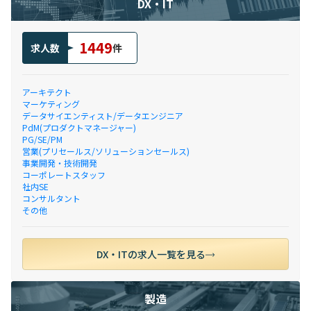
DX・IT
1449
求人数
件
アーキテクト
マーケティング
データサイエンティスト/データエンジニア
PdM(プロダクトマネージャー)
PG/SE/PM
営業(プリセールス/ソリューションセールス)
事業開発・技術開発
コーポレートスタッフ
社内SE
コンサルタント
その他
DX・ITの求人一覧を見る
製造