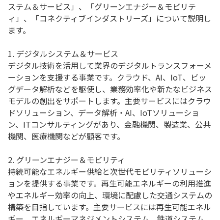
ステム＆サービス」、「グリーンエナジー＆モビリテ
ィ」、「コネクティブインダストリーズ」について説明し
ます。
1. デジタルシステム＆サービス
デジタル技術を活用して業界のデジタルトランスフォーメ
ーションを支援する事業です。クラウド、AI、IoT、ビッ
グデータ解析などを駆使し、業務効率化や新たなビジネス
モデルの創出をサポートします。主要サービスにはクラウ
ドソリューション、データ解析・AI、IoTソリューショ
ン、ITコンサルティングがあり、金融機関、製造業、公共
機関、医療機関などが顧客です。
2. グリーンエナジー＆モビリティ
持続可能なエネルギー供給と次世代モビリティソリューシ
ョンを提供する事業です。再生可能エネルギーの利用推進
やエネルギー効率の向上、環境に配慮した交通システムの
構築を目指しています。主要サービスには再生可能エネル
ギー、エネルギーマネジメントシステム、鉄道システム、