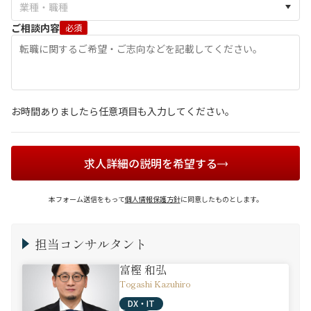
ご相談内容
必須
お時間ありましたら任意項目も入力してください。
求人詳細の説明を希望する
本フォーム送信をもって
個人情報保護方針
に同意したものとします。
担当コンサルタント
富樫 和弘
Togashi Kazuhiro
DX・IT