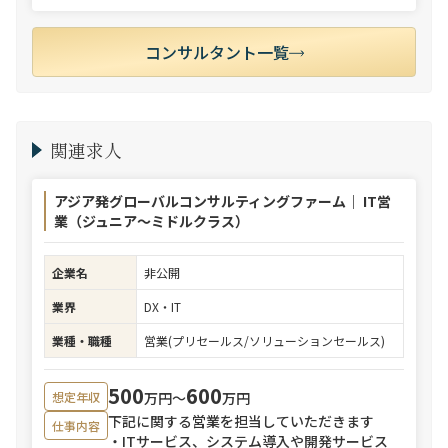
コンサルタント一覧
関連求人
アジア発グローバルコンサルティングファーム｜ IT営
業（ジュニア～ミドルクラス）
企業名
非公開
業界
DX・IT
業種・職種
営業(プリセールス/ソリューションセールス)
500
600
万円〜
万円
想定年収
下記に関する営業を担当していただきます
仕事内容
・ITサービス、システム導入や開発サービス