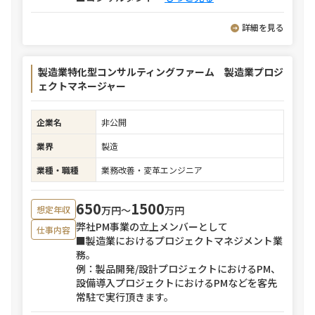
詳細を見る
製造業特化型コンサルティングファーム 製造業プロジ
ェクトマネージャー
企業名
非公開
業界
製造
業種・職種
業務改善・変革エンジニア
650
1500
万円〜
万円
想定年収
弊社PM事業の立上メンバーとして
仕事内容
■製造業におけるプロジェクトマネジメント業
務。
例：製品開発/設計プロジェクトにおけるPM、
設備導入プロジェクトにおけるPMなどを客先
常駐で実行頂きます。