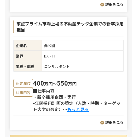
詳細を見る
東証プライム市場上場の不動産テック企業での新卒採用
担当
企業名
非公開
業界
DX・IT
業種・職種
コンサルタント
400
550
万円〜
万円
想定年収
■仕事内容
仕事内容
・新卒採用企画・実行
-年間採用計画の策定（人数・時期・ターゲッ
ト大学の選定）
⋯
もっと見る
詳細を見る