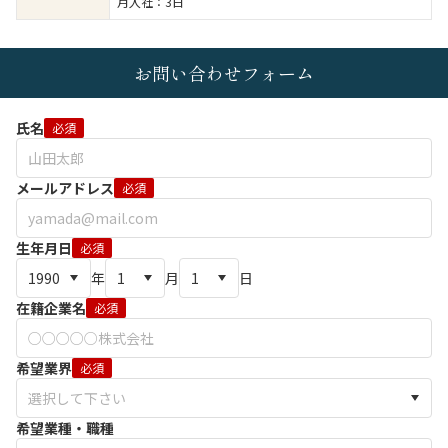
月入社：3日
お問い合わせフォーム
氏名
必須
メールアドレス
必須
生年月日
必須
年
月
日
在籍企業名
必須
希望業界
必須
希望業種・職種