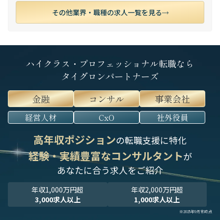
その他業界・職種の求人一覧を見る
ハイクラス・プロフェッショナル転職なら
タイグロンパートナーズ
金融
コンサル
事業会社
経営人材
CxO
社外役員
高年収ポジション
の転職支援に特化
経験・実績豊富なコンサルタント
が
あなたに合う求人をご紹介
年収1,000万円超
年収2,000万円超
3,000求人以上
1,000求人以上
※2025年9月末時点