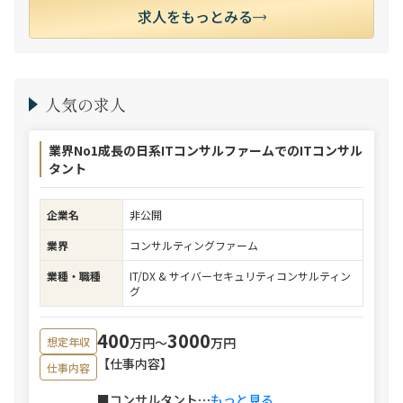
求人をもっとみる
人気の求人
業界No1成長の日系ITコンサルファームでのITコンサル
タント
企業名
非公開
業界
コンサルティングファーム
業種・職種
IT/DX & サイバーセキュリティコンサルティン
グ
400
3000
万円〜
万円
想定年収
【仕事内容】
仕事内容
■コンサルタント
⋯
もっと見る