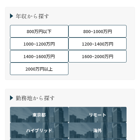
年収から探す
800万円以下
800~1000万円
1000~1200万円
1200~1400万円
1400~1600万円
1600~2000万円
2000万円以上
勤務地から探す
東京都
リモート
ハイブリッド
海外