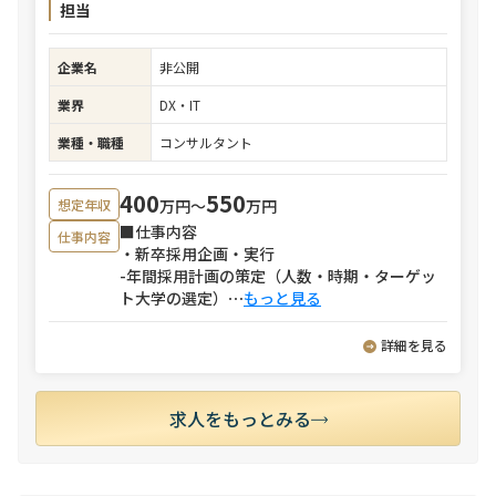
担当
企業名
非公開
業界
DX・IT
業種・職種
コンサルタント
400
550
万円〜
万円
想定年収
■仕事内容
仕事内容
・新卒採用企画・実行
-年間採用計画の策定（人数・時期・ターゲッ
ト大学の選定）
⋯
もっと見る
詳細を見る
求人をもっとみる