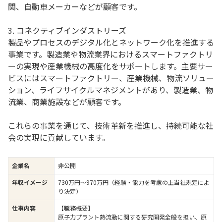
関、自動車メーカーなどが顧客です。
3. コネクティブインダストリーズ
製品やプロセスのデジタル化とネットワーク化を推進する
事業です。製造業や物流業界におけるスマートファクトリ
ーの実現や産業機械の高度化をサポートします。主要サー
ビスにはスマートファクトリー、産業機械、物流ソリュー
ション、ライフサイクルマネジメントがあり、製造業、物
流業、商業施設などが顧客です。
これらの事業を通じて、技術革新を推進し、持続可能な社
会の実現に貢献しています。
企業名
非公開
年収イメージ
730万円〜970万円（経験・能力を考慮の上当社規定によ
り決定）
仕事内容
【職務概要】
原子力プラント熱流動に関する研究開発全般を担い、原