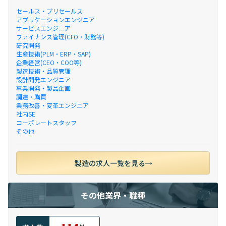
セールス・プリセールス
アプリケーションエンジニア
サービスエンジニア
ファイナンス管理(CFO・財務等)
研究開発
生産技術(PLM・ERP・SAP)
企業経営(CEO・COO等)
製造技術・品質管理
設計開発エンジニア
事業開発・製品企画
調達・購買
業務改善・変革エンジニア
社内SE
コーポレートスタッフ
その他
製造の求人一覧を見る
その他業界・職種