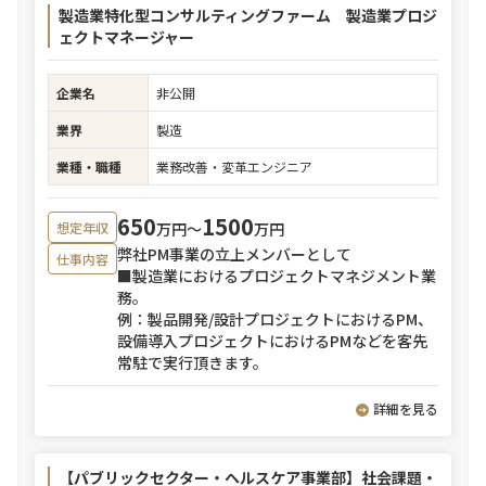
製造業特化型コンサルティングファーム 製造業プロジ
ェクトマネージャー
企業名
非公開
業界
製造
業種・職種
業務改善・変革エンジニア
650
1500
万円〜
万円
想定年収
弊社PM事業の立上メンバーとして
仕事内容
■製造業におけるプロジェクトマネジメント業
務。
例：製品開発/設計プロジェクトにおけるPM、
設備導入プロジェクトにおけるPMなどを客先
常駐で実行頂きます。
詳細を見る
【パブリックセクター・ヘルスケア事業部】社会課題・