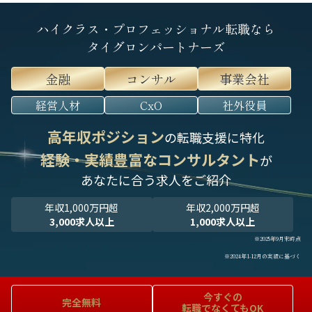
ハイクラス・プロフェッショナル転職なら
タイグロンパートナーズ
金融
コンサル
事業会社
経営人材
CxO
社外役員
高年収ポジション
の転職支援に特化
経験・実績豊富なコンサルタント
が
あなたに合う求人をご紹介
年収1,000万円超
年収2,000万円超
3,000求人以上
1,000求人以上
※2025年9月末時点
※2024年1-12月の実績に基づく
今すぐの
完全無料
転職でなくてもOK