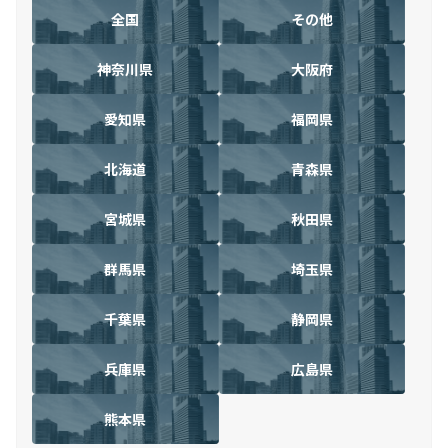
全国
その他
神奈川県
大阪府
愛知県
福岡県
北海道
青森県
宮城県
秋田県
群馬県
埼玉県
千葉県
静岡県
兵庫県
広島県
熊本県