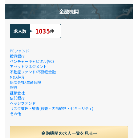
金融機関
1035
求人数
件
PEファンド
投資銀行
ベンチャーキャピタル(VC)
アセットマネジメント
不動産ファンド/不動産金融
M&A仲介
保険会社/生命保険
銀行
証券会社
信託銀行
ヘッジファンド
リスク管理・監査(監査・内部統制・セキュリティ)
その他
金融機関の求人一覧を見る