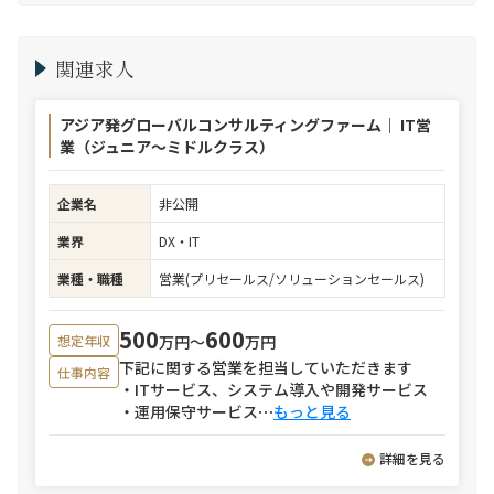
関連求人
アジア発グローバルコンサルティングファーム｜ IT営
業（ジュニア～ミドルクラス）
企業名
非公開
業界
DX・IT
業種・職種
営業(プリセールス/ソリューションセールス)
500
600
万円〜
万円
想定年収
下記に関する営業を担当していただきます
仕事内容
・ITサービス、システム導入や開発サービス
・運用保守サービス
⋯
もっと見る
詳細を見る