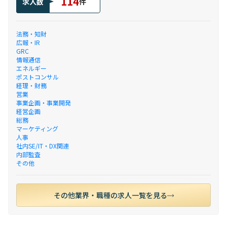
114
求人数
件
法務・知財
広報・IR
GRC
情報通信
エネルギー
ポストコンサル
経理・財務
営業
事業企画・事業開発
経営企画
総務
マーケティング
人事
社内SE/IT・DX関連
内部監査
その他
その他業界・職種の求人一覧を見る