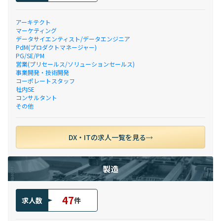
アーキテクト
マーケティング
データサイエンティスト/データエンジニア
PdM(プロダクトマネージャー)
PG/SE/PM
営業(プリセールス/ソリューションセールス)
事業開発・技術開発
コーポレートスタッフ
社内SE
コンサルタント
その他
DX・ITの求人一覧を見る
製造
47
求人数
件