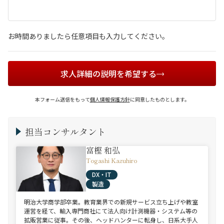
お時間ありましたら任意項目も入力してください。
求人詳細の説明を希望する
本フォーム送信をもって
個人情報保護方針
に同意したものとします。
担当コンサルタント
富樫 和弘
Togashi Kazuhiro
DX・IT
製造
明治大学商学部卒業。教育業界での新規サービス立ち上げや教室
運営を経て、輸入専門商社にて法人向け計測機器・システム等の
拡販営業に従事。その後、ヘッドハンターに転身し、日系大手人