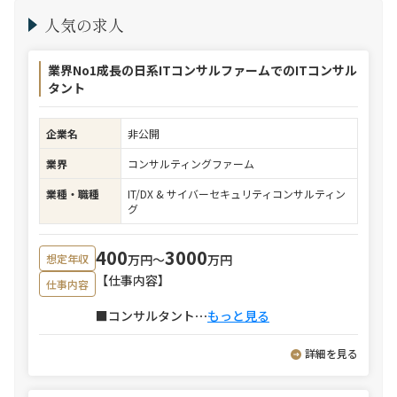
人気の求人
業界No1成長の日系ITコンサルファームでのITコンサル
タント
企業名
非公開
業界
コンサルティングファーム
業種・職種
IT/DX & サイバーセキュリティコンサルティン
グ
400
3000
万円〜
万円
想定年収
【仕事内容】
仕事内容
■コンサルタント
⋯
もっと見る
詳細を見る