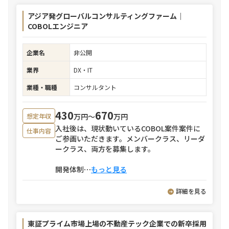
アジア発グローバルコンサルティングファーム｜
COBOLエンジニア
企業名
非公開
業界
DX・IT
業種・職種
コンサルタント
430
670
万円〜
万円
想定年収
入社後は、現状動いているCOBOL案件案件に
仕事内容
ご参画いただきます。メンバークラス、リーダ
ークラス、両方を募集します。
開発体制
⋯
もっと見る
詳細を見る
東証プライム市場上場の不動産テック企業での新卒採用