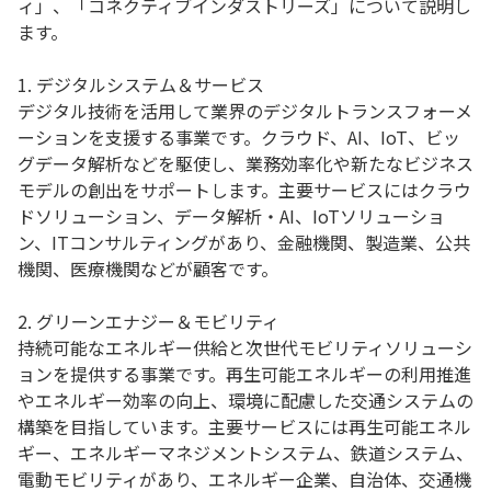
ィ」、「コネクティブインダストリーズ」について説明し
ます。
1. デジタルシステム＆サービス
デジタル技術を活用して業界のデジタルトランスフォーメ
ーションを支援する事業です。クラウド、AI、IoT、ビッ
グデータ解析などを駆使し、業務効率化や新たなビジネス
モデルの創出をサポートします。主要サービスにはクラウ
ドソリューション、データ解析・AI、IoTソリューショ
ン、ITコンサルティングがあり、金融機関、製造業、公共
機関、医療機関などが顧客です。
2. グリーンエナジー＆モビリティ
持続可能なエネルギー供給と次世代モビリティソリューシ
ョンを提供する事業です。再生可能エネルギーの利用推進
やエネルギー効率の向上、環境に配慮した交通システムの
構築を目指しています。主要サービスには再生可能エネル
ギー、エネルギーマネジメントシステム、鉄道システム、
電動モビリティがあり、エネルギー企業、自治体、交通機