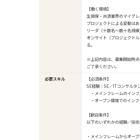
【働く環境】
生損保・共済業界のマイグレ
プロジェクトによる変動はあ
リーダ（十数名～数十名規模
オンサイト（プロジェクトル
る。
※上記内容は、募集開始時点
ご了承ください。
必要スキル
【必須条件】
SE経験：SE／ITコンサル
・メインフレームのインフラ
・オープン環境でのインフラ
【歓迎条件】
以下のいずれかの経験／技術
・メインフレームからオープ