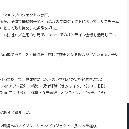
ーションプロジェクトへ参画。
るが、全体で概ね数十名～百名超のプロジェクトにおいて、サブチーム
）として取り纏め、推進役を担う。
ーム出社）／在宅の併用で、Teamsでのオンライン会議も活用してい
の内容であり、入社後必要に応じて変更となる場合がございます。予め
タント5年以上で、具体的には以下のいずれかの実務経験を2年以上
 or アプリ設計・構築・保守経験（オンライン、バッチ、DB）
 or アプリ設計・構築・保守経験（オンライン、バッチ、DB）
があると望ましい。
ン環境へのマイグレーションプロジェクトに携わった経験