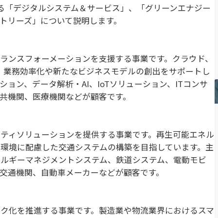
る「デジタルシステム＆サービス」、「グリーンエナジー
トリーズ」について説明します。
ランスフォーメーションを支援する事業です。クラウド、
し、業務効率化や新たなビジネスモデルの創出をサポートし
ョン、データ解析・AI、IoTソリューション、ITコンサ
共機関、医療機関などが顧客です。
ティソリューションを提供する事業です。再生可能エネル
環境に配慮した交通システムの構築を目指しています。主
ネルギーマネジメントシステム、鉄道システム、電動モビ
交通機関、自動車メーカーなどが顧客です。
ク化を推進する事業です。製造業や物流業界におけるスマ