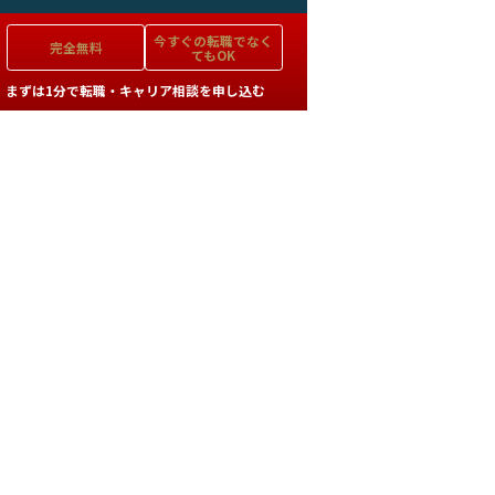
今すぐの
転職でなく
完全無料
てもOK
まずは1分で転職・キャリア相談を申し込む