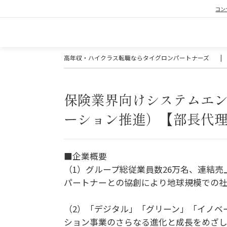
コン
高年収・ハイクラス転職ならタイグロンパートナーズ
|
保険業界向けシステムエ
ーション推進）【部長代
■企業概要
（1）グループ総従業員数26万名、連結売
パートナーとの協創により地球規模での社
（2）「デジタル」「グリーン」「イノベ
ション事業のさらなる進化と成長をめざし