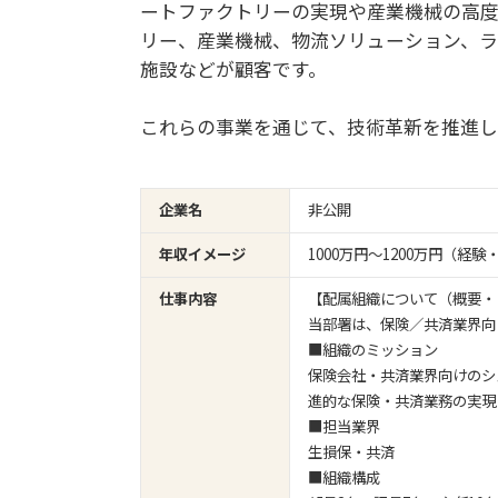
ートファクトリーの実現や産業機械の高度
リー、産業機械、物流ソリューション、ラ
施設などが顧客です。
これらの事業を通じて、技術革新を推進し
企業名
非公開
年収イメージ
1000万円〜1200万円（
仕事内容
【配属組織について（概要・
当部署は、保険／共済業界向
■組織のミッション
保険会社・共済業界向けのシ
進的な保険・共済業務の実現
■担当業界
生損保・共済
■組織構成