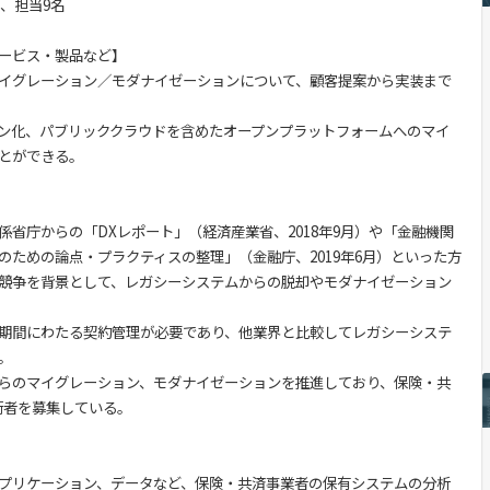
名、担当9名
ービス・製品など】
イグレーション／モダナイゼーションについて、顧客提案から実装まで
ン化、パブリッククラウドを含めたオープンプラットフォームへのマイ
とができる。
係省庁からの「DXレポート」（経済産業省、2018年9月）や「金融機関
のための論点・プラクティスの整理」（金融庁、2019年6月）といった方
競争を背景として、レガシーシステムからの脱却やモダナイゼーション
期間にわたる契約管理が必要であり、他業界と比較してレガシーシステ
。
らのマイグレーション、モダナイゼーションを推進しており、保険・共
術者を募集している。
プリケーション、データなど、保険・共済事業者の保有システムの分析