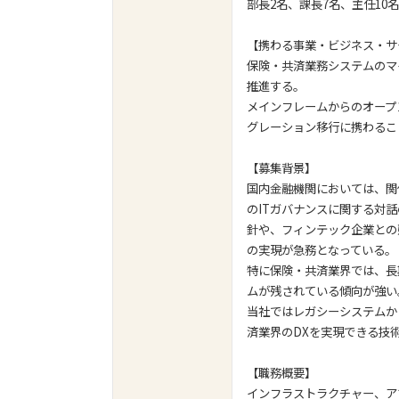
部長2名、課長7名、主任10
【携わる事業・ビジネス・サ
保険・共済業務システムのマ
推進する。
メインフレームからのオープ
グレーション移行に携わるこ
【募集背景】
国内金融機関においては、関
のITガバナンスに関する対話
針や、フィンテック企業との
の実現が急務となっている。
特に保険・共済業界では、長
ムが残されている傾向が強い
当社ではレガシーシステムか
済業界のDXを実現できる技
【職務概要】
インフラストラクチャー、ア