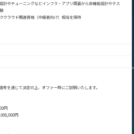
設計やチューニングなどインフラ・アプリ両面から非機能設計やテス
験
リッククラウド関連資格（中級者向け）相当を保持
選考を通じて決定の上、オファー時にご説明いたします。
00円
000,000円