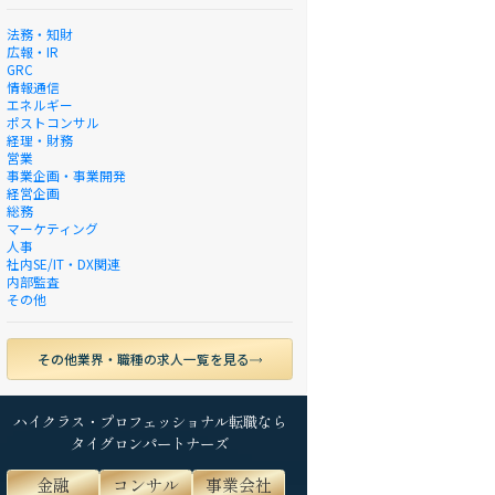
法務・知財
広報・IR
GRC
情報通信
エネルギー
ポストコンサル
経理・財務
営業
事業企画・事業開発
経営企画
総務
マーケティング
人事
社内SE/IT・DX関連
内部監査
その他
その他業界・職種の求人一覧を見る
ハイクラス・プロフェッショナル転職なら
タイグロンパートナーズ
金融
コンサル
事業会社