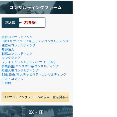
コンサルティングファーム
2296
求人数
件
総合コンサルティング
IT/DX & サイバーセキュリティコンサルティング
独立系コンサルティング
監査法人
戦略コンサルティング
シンクタンク
ファイナンシャルアドバイザリー(FAS)
事業再生/ハンズオン系コンサルティング
組織人事コンサルティング
ESG/SDGs/サステナビリティコンサルティング
ポストコンサル
その他
コンサルティングファームの求人一覧を見る
DX・IT