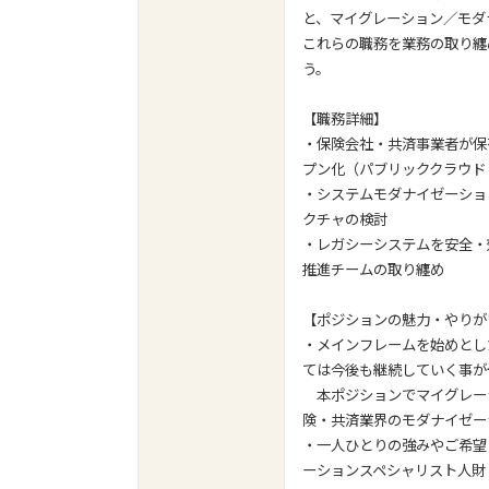
と、マイグレーション／モダ
これらの職務を業務の取り纏
う。
【職務詳細】
・保険会社・共済事業者が保
プン化（パブリッククラウド
・システムモダナイゼーショ
クチャの検討
・レガシーシステムを安全・
推進チームの取り纏め
【ポジションの魅力・やりが
・メインフレームを始めとし
ては今後も継続していく事が
本ポジションでマイグレー
険・共済業界のモダナイゼー
・一人ひとりの強みやご希望
ーションスペシャリスト人財