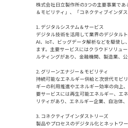
株式会社日立製作所の3つの主要事業であ
＆モビリティ」、「コネクティブインダス
1. デジタルシステム＆サービス
デジタル技術を活用して業界のデジタルト
AI、IoT、ビッグデータ解析などを駆使
ます。主要サービスにはクラウドソリューシ
ルティングがあり、金融機関、製造業、公
2. グリーンエナジー＆モビリティ
持続可能なエネルギー供給と次世代モビリ
ギーの利用推進やエネルギー効率の向上、
要サービスには再生可能エネルギー、エ
リティがあり、エネルギー企業、自治体、
3. コネクティブインダストリーズ
製品やプロセスのデジタル化とネットワー