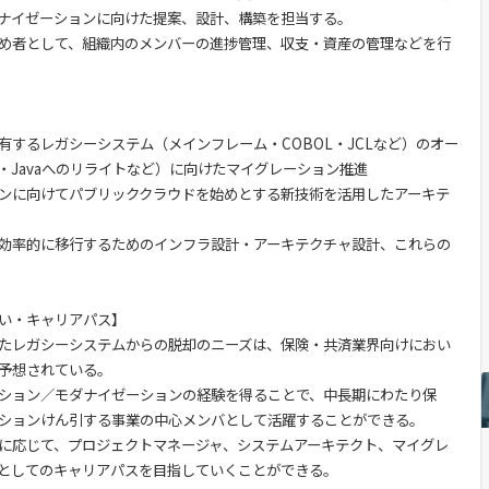
ナイゼーションに向けた提案、設計、構築を担当する。
め者として、組織内のメンバーの進捗管理、収支・資産の管理などを行
有するレガシーシステム（メインフレーム・COBOL・JCLなど）のオー
・Javaへのリライトなど）に向けたマイグレーション推進
ンに向けてパブリッククラウドを始めとする新技術を活用したアーキテ
効率的に移行するためのインフラ設計・アーキテクチャ設計、これらの
い・キャリアパス】
たレガシーシステムからの脱却のニーズは、保険・共済業界向けにおい
予想されている。
ション／モダナイゼーションの経験を得ることで、中長期にわたり保
ションけん引する事業の中心メンバとして活躍することができる。
に応じて、プロジェクトマネージャ、システムアーキテクト、マイグレ
としてのキャリアパスを目指していくことができる。