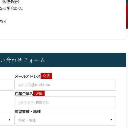
分、休憩45分）
なる場合あり。
ちら
い合わせフォーム
メールアドレス
必須
在籍企業名
必須
希望業種・職種