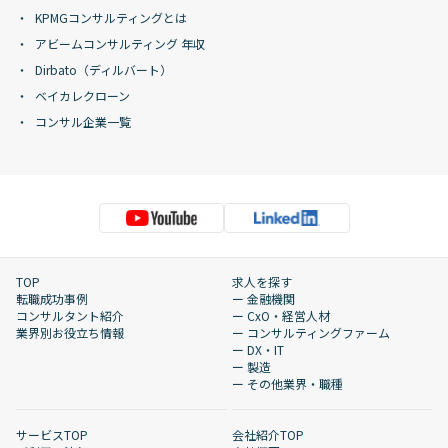
KPMGコンサルティングとは
アビームコンサルティング 年収
Dirbato（ディルバート）
ベイカレクローン
コンサル企業一覧
TOP
求人を探す
転職成功事例
ー 金融機関
コンサルタント紹介
ー CxO・経営人材
業界別お役立ち情報
ー コンサルティングファーム
ー DX・IT
ー 製造
ー その他業界・職種
サービスTOP
会社紹介TOP