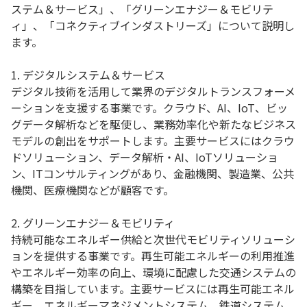
ステム＆サービス」、「グリーンエナジー＆モビリテ
ィ」、「コネクティブインダストリーズ」について説明し
ます。
1. デジタルシステム＆サービス
デジタル技術を活用して業界のデジタルトランスフォーメ
ーションを支援する事業です。クラウド、AI、IoT、ビッ
グデータ解析などを駆使し、業務効率化や新たなビジネス
モデルの創出をサポートします。主要サービスにはクラウ
ドソリューション、データ解析・AI、IoTソリューショ
ン、ITコンサルティングがあり、金融機関、製造業、公共
機関、医療機関などが顧客です。
2. グリーンエナジー＆モビリティ
持続可能なエネルギー供給と次世代モビリティソリューシ
ョンを提供する事業です。再生可能エネルギーの利用推進
やエネルギー効率の向上、環境に配慮した交通システムの
構築を目指しています。主要サービスには再生可能エネル
ギー、エネルギーマネジメントシステム、鉄道システム、