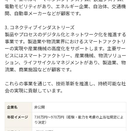
電動モビリティがあり、エネルギー企業、自治体、交通機
関、自動車メーカーなどが顧客です。
3. コネクティブインダストリーズ
製品やプロセスのデジタル化とネットワーク化を推進する
事業です。製造業や物流業界におけるスマートファクトリ
ーの実現や産業機械の高度化をサポートします。主要サー
ビスにはスマートファクトリー、産業機械、物流ソリュー
ション、ライフサイクルマネジメントがあり、製造業、物
流業、商業施設などが顧客です。
これらの事業を通じて、技術革新を推進し、持続可能な社
会の実現に貢献しています。
企業名
非公開
年収イメージ
730万円〜970万円（経験・能力を考慮の上当社規定によ
り決定）