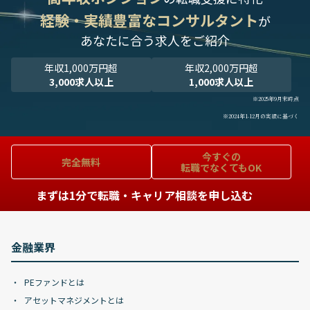
経験・実績豊富なコンサルタント
が
あなたに合う求人をご紹介
年収1,000万円超
年収2,000万円超
3,000求人以上
1,000求人以上
※2025年9月末時点
※2024年1-12月の実績に基づく
今すぐの
完全無料
転職でなくてもOK
まずは1分で転職・キャリア相談を申し込む
金融業界
PEファンドとは
アセットマネジメントとは