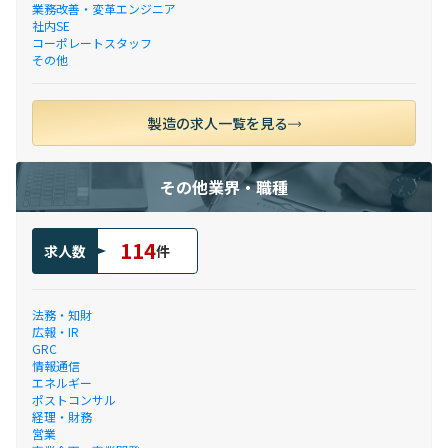
業務改善・変革エンジニア
社内SE
コーポレートスタッフ
その他
製造の求人一覧を見る
その他業界・職種
114
求人数
件
法務・知財
広報・IR
GRC
情報通信
エネルギー
ポストコンサル
経理・財務
営業