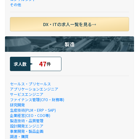
その他
DX・ITの求人一覧を見る
製造
47
求人数
件
セールス・プリセールス
アプリケーションエンジニア
サービスエンジニア
ファイナンス管理(CFO・財務等)
研究開発
生産技術(PLM・ERP・SAP)
企業経営(CEO・COO等)
製造技術・品質管理
設計開発エンジニア
事業開発・製品企画
調達・購買