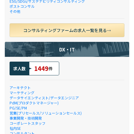
ESG/SDGs/サステナビリティコンサルティング
ポストコンサル
その他
コンサルティングファームの求人一覧を見る
DX・IT
1449
求人数
件
アーキテクト
マーケティング
データサイエンティスト/データエンジニア
PdM(プロダクトマネージャー)
PG/SE/PM
営業(プリセールス/ソリューションセールス)
事業開発・技術開発
コーポレートスタッフ
社内SE
コンサルタント