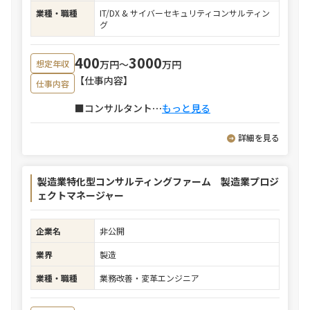
業種・職種
IT/DX & サイバーセキュリティコンサルティン
グ
400
3000
万円〜
万円
想定年収
【仕事内容】
仕事内容
■コンサルタント
⋯
もっと見る
詳細を見る
製造業特化型コンサルティングファーム 製造業プロジ
ェクトマネージャー
企業名
非公開
業界
製造
業種・職種
業務改善・変革エンジニア