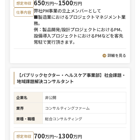
650
1500
万円〜
万円
想定年収
弊社PM事業の立上メンバーとして
仕事内容
■製造業におけるプロジェクトマネジメント業
務。
例：製品開発/設計プロジェクトにおけるPM、
設備導入プロジェクトにおけるPMなどを客先
常駐で実行頂きます。
詳細を見る
【パブリックセクター・ヘルスケア事業部】社会課題・
地域課題解決コンサルタント
企業名
非公開
業界
コンサルティングファーム
業種・職種
総合コンサルティング
700
1300
万円〜
万円
想定年収