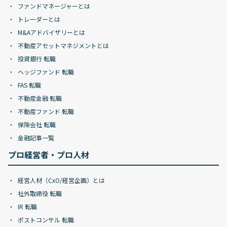
ファンドマネージャーとは
トレーダーとは
M&Aアドバイザリーとは
不動産アセットマネジメントとは
投資銀行 転職
ヘッジファンド 転職
FAS 転職
不動産金融 転職
不動産ファンド 転職
保険会社 転職
金融記事一覧
プロ経営者・プロ人材
経営人材（CxO/経営企画）とは
社外取締役 転職
IR 転職
ポストコンサル 転職