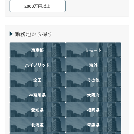
2000万円以上
勤務地から探す
東京都
リモート
ハイブリッド
海外
全国
その他
神奈川県
大阪府
愛知県
福岡県
北海道
青森県