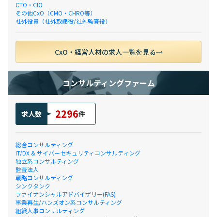
CTO・CIO
その他CxO（CMO・CHRO等）
社外役員（社外取締役/社外監査役）
CxO・経営人材の求人一覧を見る
コンサルティングファーム
2296
求人数
件
総合コンサルティング
IT/DX & サイバーセキュリティコンサルティング
独立系コンサルティング
監査法人
戦略コンサルティング
シンクタンク
ファイナンシャルアドバイザリー(FAS)
事業再生/ハンズオン系コンサルティング
組織人事コンサルティング