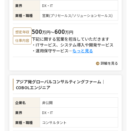
業界
DX・IT
業種・職種
営業(プリセールス/ソリューションセールス)
500
600
万円〜
万円
想定年収
下記に関する営業を担当していただきます
仕事内容
・ITサービス、システム導入や開発サービス
・運用保守サービス
⋯
もっと見る
詳細を見る
アジア発グローバルコンサルティングファーム｜
COBOLエンジニア
企業名
非公開
業界
DX・IT
業種・職種
コンサルタント