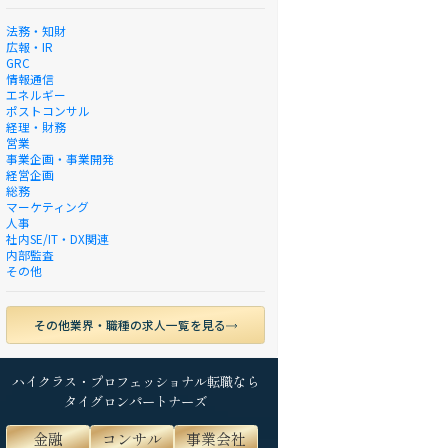
法務・知財
広報・IR
GRC
情報通信
エネルギー
ポストコンサル
経理・財務
営業
事業企画・事業開発
経営企画
総務
マーケティング
人事
社内SE/IT・DX関連
内部監査
その他
その他業界・職種の求人一覧を見る
ハイクラス・プロフェッショナル転職なら
タイグロンパートナーズ
金融
コンサル
事業会社