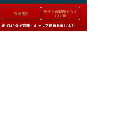
今すぐの
転職でなく
完全無料
てもOK
まずは1分で転職・キャリア相談を申し込む