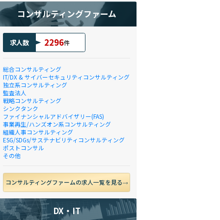
コンサルティングファーム
2296
求人数
件
総合コンサルティング
IT/DX & サイバーセキュリティコンサルティング
独立系コンサルティング
監査法人
戦略コンサルティング
シンクタンク
ファイナンシャルアドバイザリー(FAS)
事業再生/ハンズオン系コンサルティング
組織人事コンサルティング
ESG/SDGs/サステナビリティコンサルティング
ポストコンサル
その他
コンサルティングファームの求人一覧を見る
DX・IT