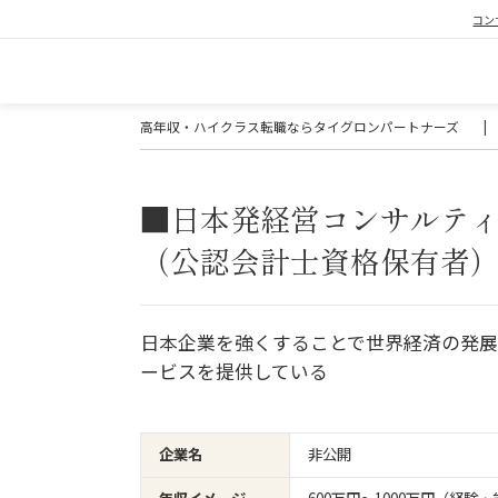
コン
高年収・ハイクラス転職ならタイグロンパートナーズ
|
■日本発経営コンサルテ
（公認会計士資格保有者
日本企業を強くすることで世界経済の発
ービスを提供している
企業名
非公開