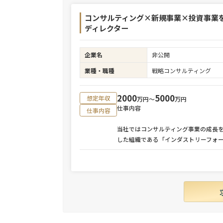
コンサルティング×新規事業×投資事業
ディレクター
企業名
非公開
業種・職種
戦略コンサルティング
2000
5000
想定年収
万円〜
万円
仕事内容
仕事内容
当社ではコンサルティング事業の成長
した組織である「インダストリーフォ