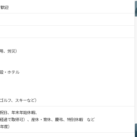
方歓迎
用、労災）
設・ホテル
ゴルフ、スキーなど）
祝日、年末年始休暇、
経過で取得可）、産休・育休、慶弔、特別休暇 など
9年度）