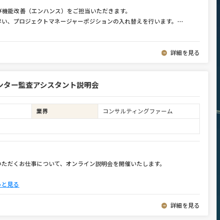
び機能改善（エンハンス）をご担当いただきます。
伴い、プロジェクトマネージャーポジションの入れ替えを行います。
⋯
詳細を見る
ンター監査アシスタント説明会
業界
コンサルティングファーム
いただくお仕事について、オンライン説明会を開催いたします。
っと見る
詳細を見る