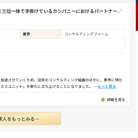
を三位一体で手掛けているカンパニーにおけるパートナー／
業界
コンサルティングファーム
を加速させていくため、従来のコンサルティング組織のほかに、業界に特化
ーカスユニット」を新たに立ち上げることになりました。
⋯
もっと見る
詳細を見る
求人をもっとみる