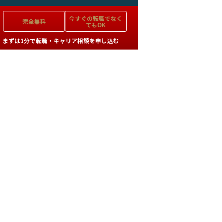
今すぐの
転職でなく
完全無料
てもOK
まずは1分で転職・キャリア相談を申し込む