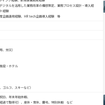
ティング経験、新規事業開発経験
るデジタルを活用した業務改革の構想策定、業務プロセス設計・導入経
ト経験
企画運用経験、HR tech企画導入経験 等
用、労災）
施設・ホテル
、ゴルフ、スキーなど）
祝日、年末年始休暇、
経過で取得可）、産休・育休、慶弔、特別休暇 など