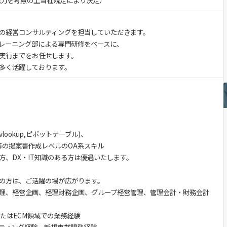
・能力を考慮の上当社規定により決定）
の経営コンサルティングを担当していただきます。
レーニング部による専門研修をベースに、
実行までをお任せします。
多く活躍しております。
(vlookup,ピポットテーブル)、
挿入)等の提案書作成レベルのOA系スキル
、DX・IT知識のある方は優遇いたします。
の方は、ご活躍の場が広がります。
理、経営企画、経理財務企画、グループ経営管理、管理会計・財務会計
たはECM領域での業務経験