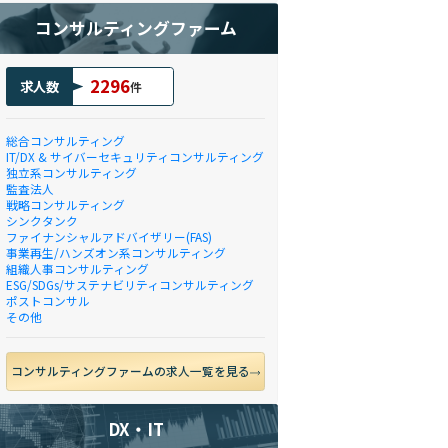
コンサルティングファーム
2296
求人数
件
総合コンサルティング
IT/DX & サイバーセキュリティコンサルティング
独立系コンサルティング
監査法人
戦略コンサルティング
シンクタンク
ファイナンシャルアドバイザリー(FAS)
事業再生/ハンズオン系コンサルティング
組織人事コンサルティング
ESG/SDGs/サステナビリティコンサルティング
ポストコンサル
その他
コンサルティングファームの求人一覧を見る
DX・IT