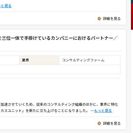
っと見る
詳細を見る
を三位一体で手掛けているカンパニーにおけるパートナー／
業界
コンサルティングファーム
を加速させていくため、従来のコンサルティング組織のほかに、業界に特化
ーカスユニット」を新たに立ち上げることになりました。
⋯
もっと見る
詳細を見る