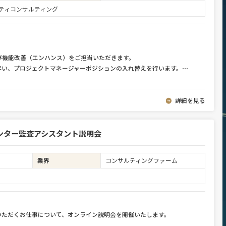
ュリティコンサルティング
び機能改善（エンハンス）をご担当いただきます。
伴い、プロジェクトマネージャーポジションの入れ替えを行います。
⋯
詳細を見る
ンター監査アシスタント説明会
業界
コンサルティングファーム
いただくお仕事について、オンライン説明会を開催いたします。