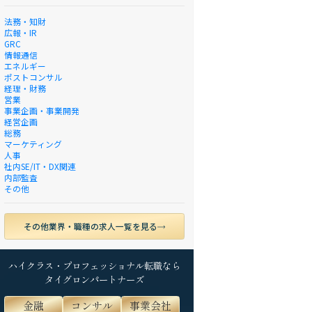
法務・知財
広報・IR
GRC
情報通信
エネルギー
ポストコンサル
経理・財務
営業
事業企画・事業開発
経営企画
総務
マーケティング
人事
社内SE/IT・DX関連
内部監査
その他
その他業界・職種の求人一覧を見る
ハイクラス・プロフェッショナル転職なら
タイグロンパートナーズ
金融
コンサル
事業会社