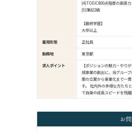
(4)TOEIC800点程度
(5)簿記2級
【最終学歴】
大卒以上
雇用形態
正社員
勤務地
東京都
求人ポイント
【ポジションの魅力・やりが
規事業の創出に、当グループ
案の立案から事業化まで一貫
す。 社内外の多様な方たち
で自身の成長スピードを飛躍
お問