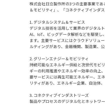
株式会社日立製作所の3つの主要事業であ
＆モビリティ」、「コネクティブインダス
1. デジタルシステム＆サービス
デジタル技術を活用して業界のデジタルト
AI、IoT、ビッグデータ解析などを駆使
ます。主要サービスにはクラウドソリューシ
ルティングがあり、金融機関、製造業、公
2. グリーンエナジー＆モビリティ
持続可能なエネルギー供給と次世代モビリ
ギーの利用推進やエネルギー効率の向上、
要サービスには再生可能エネルギー、エ
リティがあり、エネルギー企業、自治体、
3. コネクティブインダストリーズ
製品やプロセスのデジタル化とネットワー