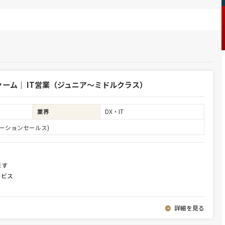
ーム｜ IT営業（ジュニア～ミドルクラス）
業界
DX・IT
ーションセールス)
ます
ービス
詳細を見る