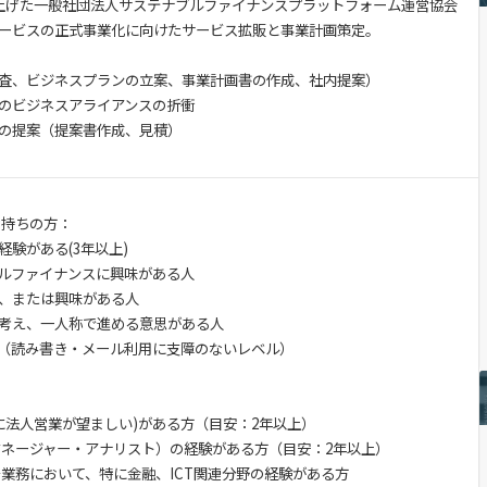
上げた一般社団法人サステナブルファイナンスプラットフォーム運営協会
ービスの正式事業化に向けたサービス拡販と事業計画策定。
査、ビジネスプランの立案、事業計画書の作成、社内提案）
のビジネスアライアンスの折衝
の提案（提案書作成、見積）
お持ちの方：
験がある(3年以上)
ブルファイナンスに興味がある人
、または興味がある人
考え、一人称で進める意思がある人
英語力（読み書き・メール利用に支障のないレベル）
特に法人営業が望ましい)がある方（目安：2年以上）
ドマネージャー・アナリスト）の経験がある方（目安：2年以上）
発業務において、特に金融、ICT関連分野の経験がある方