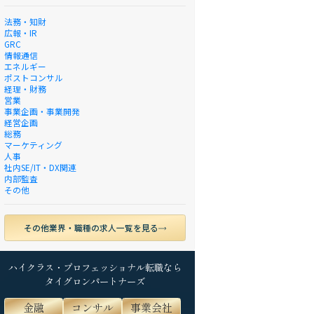
法務・知財
広報・IR
GRC
情報通信
エネルギー
ポストコンサル
経理・財務
営業
事業企画・事業開発
経営企画
総務
マーケティング
人事
社内SE/IT・DX関連
内部監査
その他
その他業界・職種の求人一覧を見る
ハイクラス・プロフェッショナル転職なら
タイグロンパートナーズ
金融
コンサル
事業会社