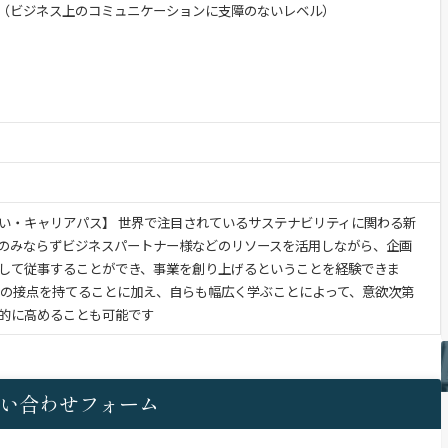
の英語力（ビジネス上のコミュニケーションに支障のないレベル）
い・キャリアパス】 世界で注目されているサステナビリティに関わる新
のみならずビジネスパートナー様などのリソースを活用しながら、企画
して従事することができ、事業を創り上げるということを経験できま
との接点を持てることに加え、自らも幅広く学ぶことによって、意欲次第
的に高めることも可能です
い合わせフォーム