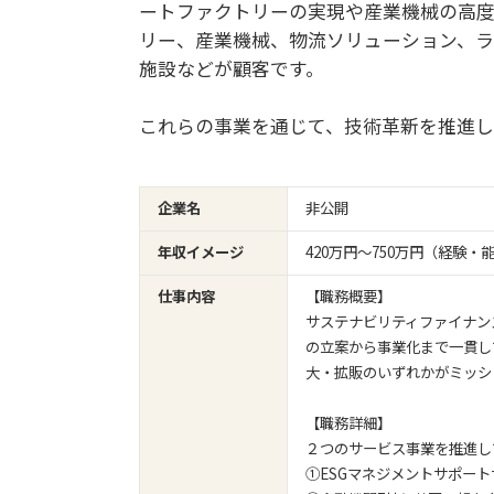
ートファクトリーの実現や産業機械の高度
リー、産業機械、物流ソリューション、ラ
施設などが顧客です。
これらの事業を通じて、技術革新を推進し
企業名
非公開
年収イメージ
420万円〜750万円（経験
仕事内容
【職務概要】
サステナビリティファイナン
の立案から事業化まで一貫し
大・拡販のいずれかがミッシ
【職務詳細】
２つのサービス事業を推進し
①ESGマネジメントサポー