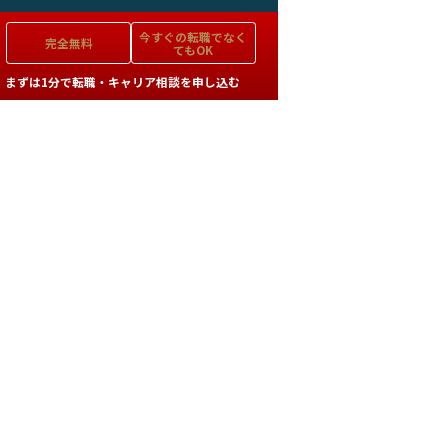
今すぐの
転職でなく
完全無料
てもOK
まずは1分で転職・キャリア相談を申し込む