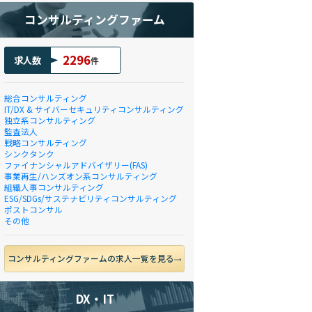
コンサルティングファーム
2296
求人数
件
総合コンサルティング
IT/DX & サイバーセキュリティコンサルティング
独立系コンサルティング
監査法人
戦略コンサルティング
シンクタンク
ファイナンシャルアドバイザリー(FAS)
事業再生/ハンズオン系コンサルティング
組織人事コンサルティング
ESG/SDGs/サステナビリティコンサルティング
ポストコンサル
その他
コンサルティングファームの求人一覧を見る
DX・IT