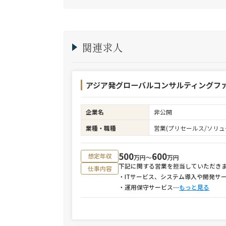
関連求人
アジア発グローバルコンサルティングファ
企業名
非公開
業種・職種
営業(プリセールス/ソリュ
500
600
想定年収
万円〜
万円
下記に関する営業を担当していただき
仕事内容
・ITサービス、システム導入や開発サ
・運用保守サービス
⋯
もっと見る