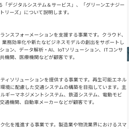
る「デジタルシステム＆サービス」、「グリーンエナジー
トリーズ」について説明します。
ランスフォーメーションを支援する事業です。クラウド、
し、業務効率化や新たなビジネスモデルの創出をサポートし
ョン、データ解析・AI、IoTソリューション、ITコンサ
共機関、医療機関などが顧客です。
ティソリューションを提供する事業です。再生可能エネル
環境に配慮した交通システムの構築を目指しています。主
ネルギーマネジメントシステム、鉄道システム、電動モビ
交通機関、自動車メーカーなどが顧客です。
ク化を推進する事業です。製造業や物流業界におけるスマ