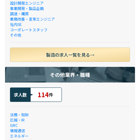
設計開発エンジニア
事業開発・製品企画
調達・購買
業務改善・変革エンジニア
社内SE
コーポレートスタッフ
その他
製造の求人一覧を見る
その他業界・職種
114
求人数
件
法務・知財
広報・IR
GRC
情報通信
エネルギー