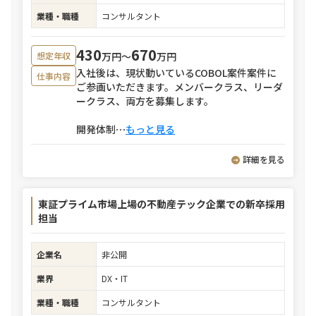
業種・職種
コンサルタント
430
670
万円〜
万円
想定年収
入社後は、現状動いているCOBOL案件案件に
仕事内容
ご参画いただきます。メンバークラス、リーダ
ークラス、両方を募集します。
開発体制
⋯
もっと見る
詳細を見る
東証プライム市場上場の不動産テック企業での新卒採用
担当
企業名
非公開
業界
DX・IT
業種・職種
コンサルタント