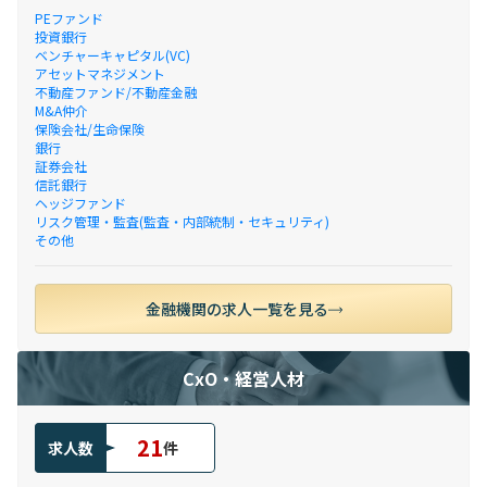
PEファンド
投資銀行
ベンチャーキャピタル(VC)
アセットマネジメント
不動産ファンド/不動産金融
M&A仲介
保険会社/生命保険
銀行
証券会社
信託銀行
ヘッジファンド
リスク管理・監査(監査・内部統制・セキュリティ)
その他
金融機関の求人一覧を見る
CxO・経営人材
21
求人数
件