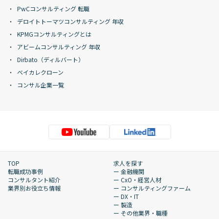
PwCコンサルティング 転職
デロイトトーマツコンサルティング 年収
KPMGコンサルティングとは
アビームコンサルティング 年収
Dirbato（ディルバート）
ベイカレクローン
コンサル企業一覧
TOP
求人を探す
転職成功事例
ー 金融機関
コンサルタント紹介
ー CxO・経営人材
業界別お役立ち情報
ー コンサルティングファーム
ー DX・IT
ー 製造
ー その他業界・職種