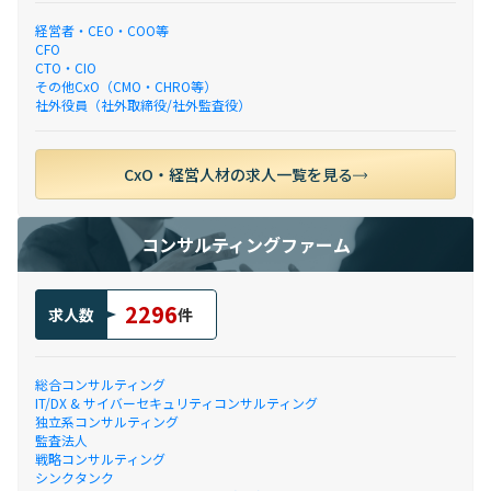
経営者・CEO・COO等
CFO
CTO・CIO
その他CxO（CMO・CHRO等）
社外役員（社外取締役/社外監査役）
CxO・経営人材の求人一覧を見る
コンサルティングファーム
2296
求人数
件
総合コンサルティング
IT/DX & サイバーセキュリティコンサルティング
独立系コンサルティング
監査法人
戦略コンサルティング
シンクタンク