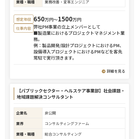
業種・職種
業務改善・変革エンジニア
650
1500
万円〜
万円
想定年収
弊社PM事業の立上メンバーとして
仕事内容
■製造業におけるプロジェクトマネジメント業
務。
例：製品開発/設計プロジェクトにおけるPM、
設備導入プロジェクトにおけるPMなどを客先
常駐で実行頂きます。
詳細を見る
【パブリックセクター・ヘルスケア事業部】社会課題・
地域課題解決コンサルタント
企業名
非公開
業界
コンサルティングファーム
業種・職種
総合コンサルティング