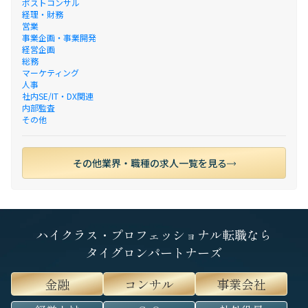
ポストコンサル
経理・財務
営業
事業企画・事業開発
経営企画
総務
マーケティング
人事
社内SE/IT・DX関連
内部監査
その他
その他業界・職種の求人一覧を見る
ハイクラス・プロフェッショナル転職なら
タイグロンパートナーズ
金融
コンサル
事業会社