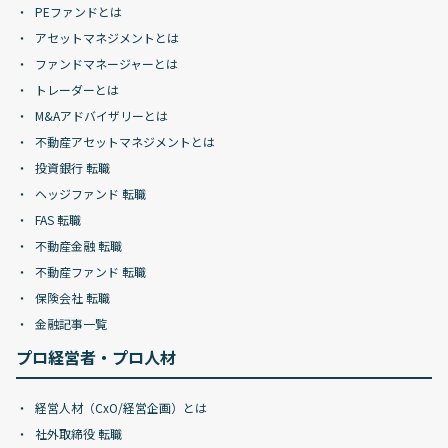
PEファンドとは
アセットマネジメントとは
ファンドマネージャーとは
トレーダーとは
M&Aアドバイザリーとは
不動産アセットマネジメントとは
投資銀行 転職
ヘッジファンド 転職
FAS 転職
不動産金融 転職
不動産ファンド 転職
保険会社 転職
金融記事一覧
プロ経営者・プロ人材
経営人材（CxO/経営企画）とは
社外取締役 転職