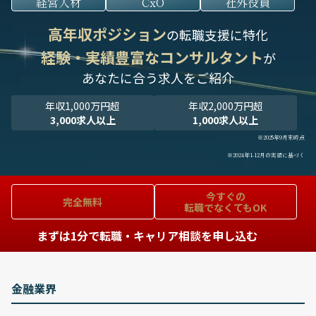
経営人材
CxO
社外役員
高年収ポジション
の転職支援に特化
経験・実績豊富なコンサルタント
が
あなたに合う求人をご紹介
年収1,000万円超
年収2,000万円超
3,000求人以上
1,000求人以上
※2025年9月末時点
※2024年1-12月の実績に基づく
今すぐの
完全無料
転職でなくてもOK
まずは1分で転職・キャリア相談を申し込む
金融業界