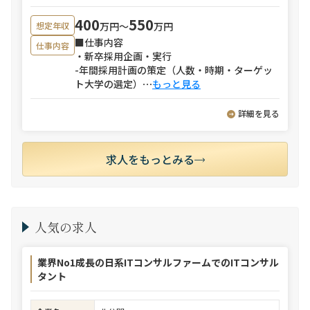
400
550
万円〜
万円
想定年収
■仕事内容
仕事内容
・新卒採用企画・実行
-年間採用計画の策定（人数・時期・ターゲッ
ト大学の選定）
⋯
もっと見る
詳細を見る
求人をもっとみる
人気の求人
業界No1成長の日系ITコンサルファームでのITコンサル
タント