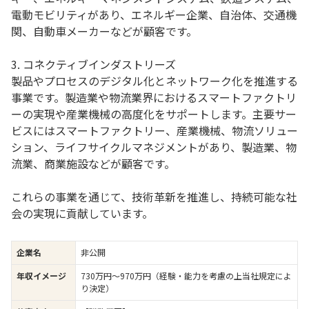
電動モビリティがあり、エネルギー企業、自治体、交通機
関、自動車メーカーなどが顧客です。
3. コネクティブインダストリーズ
製品やプロセスのデジタル化とネットワーク化を推進する
事業です。製造業や物流業界におけるスマートファクトリ
ーの実現や産業機械の高度化をサポートします。主要サー
ビスにはスマートファクトリー、産業機械、物流ソリュー
ション、ライフサイクルマネジメントがあり、製造業、物
流業、商業施設などが顧客です。
これらの事業を通じて、技術革新を推進し、持続可能な社
会の実現に貢献しています。
企業名
非公開
年収イメージ
730万円〜970万円（経験・能力を考慮の上当社規定によ
り決定）