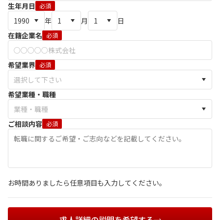
生年月日
必須
年
月
日
在籍企業名
必須
希望業界
必須
希望業種・職種
ご相談内容
必須
お時間ありましたら任意項目も入力してください。
求人詳細の説明を希望する