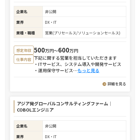
企業名
非公開
業界
DX・IT
業種・職種
営業(プリセールス/ソリューションセールス)
500
600
万円〜
万円
想定年収
下記に関する営業を担当していただきます
仕事内容
・ITサービス、システム導入や開発サービス
・運用保守サービス
⋯
もっと見る
詳細を見る
アジア発グローバルコンサルティングファーム｜
COBOLエンジニア
企業名
非公開
業界
DX・IT