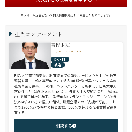
本フォーム送信をもって
個人情報保護方針
に同意したものとします。
担当コンサルタント
富樫 和弘
Togashi Kazuhiro
DX・IT
製造
明治大学商学部卒業。教育業界での新規サービス立ち上げや教室
運営を経て、輸入専門商社にて法人向け計測機器・システム等の
拡販営業に従事。その後、ヘッドハンターに転身し、日系大手人
材紹介会社（JAC Recruitment）、外資大手人材紹介会社（Adecc
o）を経て当社に参画。 製造全般/プラントエンジニアリング/物
流/SIer/SaaSまで幅広い領域、職種全般でのご支援が可能。これ
まで2500名超の候補者様と面談、200名を超える転職支援実績を
有する。
相談する