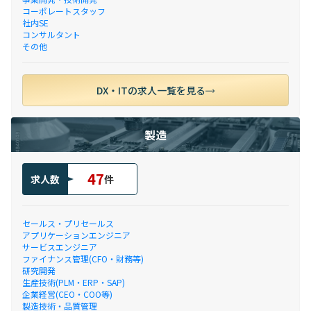
コーポレートスタッフ
社内SE
コンサルタント
その他
DX・ITの求人一覧を見る
製造
47
求人数
件
セールス・プリセールス
アプリケーションエンジニア
サービスエンジニア
ファイナンス管理(CFO・財務等)
研究開発
生産技術(PLM・ERP・SAP)
企業経営(CEO・COO等)
製造技術・品質管理