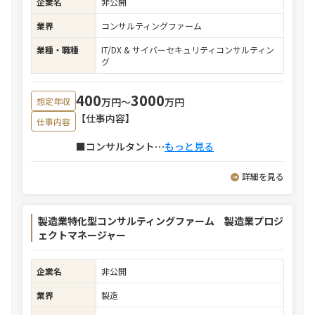
企業名
非公開
業界
コンサルティングファーム
業種・職種
IT/DX & サイバーセキュリティコンサルティン
グ
400
3000
万円〜
万円
想定年収
【仕事内容】
仕事内容
■コンサルタント
⋯
もっと見る
詳細を見る
製造業特化型コンサルティングファーム 製造業プロジ
ェクトマネージャー
企業名
非公開
業界
製造