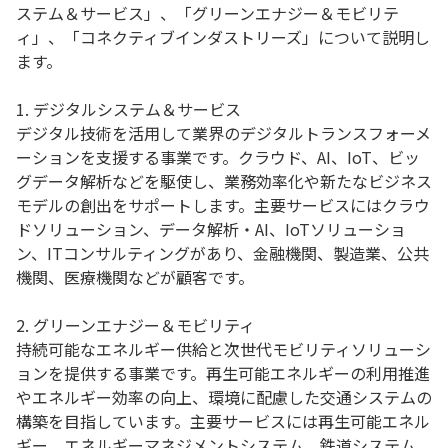
ステム＆サービス」、「グリーンエナジー＆モビリテ
ィ」、「コネクティブインダストリーズ」について説明し
ます。
1. デジタルシステム＆サービス
デジタル技術を活用して業界のデジタルトランスフォーメ
ーションを支援する事業です。クラウド、AI、IoT、ビッ
グデータ解析などを駆使し、業務効率化や新たなビジネス
モデルの創出をサポートします。主要サービスにはクラウ
ドソリューション、データ解析・AI、IoTソリューショ
ン、ITコンサルティングがあり、金融機関、製造業、公共
機関、医療機関などが顧客です。
2. グリーンエナジー＆モビリティ
持続可能なエネルギー供給と次世代モビリティソリューシ
ョンを提供する事業です。再生可能エネルギーの利用推進
やエネルギー効率の向上、環境に配慮した交通システムの
構築を目指しています。主要サービスには再生可能エネル
ギー、エネルギーマネジメントシステム、鉄道システム、