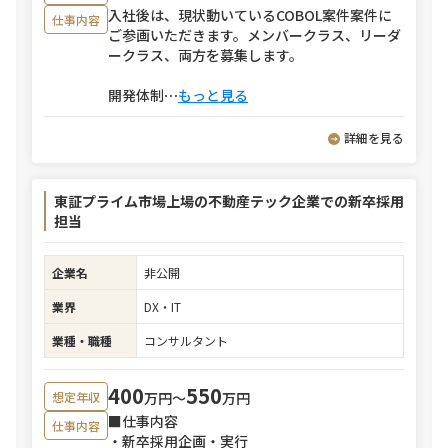
入社後は、現状動いているCOBOL案件案件に
仕事内容
ご参画いただきます。メンバークラス、リーダ
ークラス、両方を募集します。
開発体制
⋯
もっと見る
詳細を見る
東証プライム市場上場の不動産テック企業での新卒採用
担当
企業名
非公開
業界
DX・IT
業種・職種
コンサルタント
400
550
万円〜
万円
想定年収
■仕事内容
仕事内容
・新卒採用企画・実行