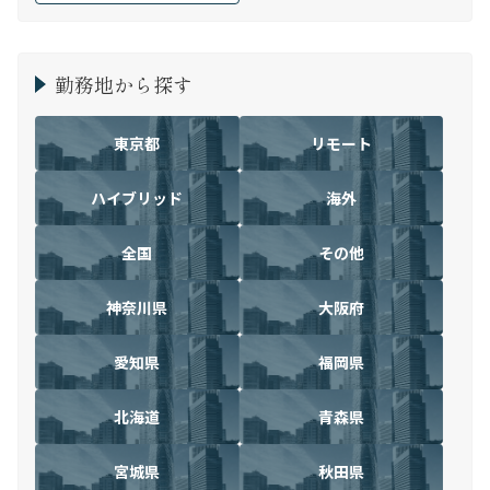
勤務地から探す
東京都
リモート
ハイブリッド
海外
全国
その他
神奈川県
大阪府
愛知県
福岡県
北海道
青森県
宮城県
秋田県