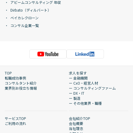
アビームコンサルティング 年収
Dirbato（ディルバート）
ベイカレクローン
コンサル企業一覧
TOP
求人を探す
転職成功事例
ー 金融機関
コンサルタント紹介
ー CxO・経営人材
業界別お役立ち情報
ー コンサルティングファーム
ー DX・IT
ー 製造
ー その他業界・職種
サービスTOP
会社紹介TOP
ご利用の流れ
会社概要
当社理念