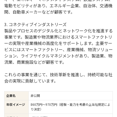
電動モビリティがあり、エネルギー企業、自治体、交通機
関、自動車メーカーなどが顧客です。
3. コネクティブインダストリーズ
製品やプロセスのデジタル化とネットワーク化を推進する
事業です。製造業や物流業界におけるスマートファクトリ
ーの実現や産業機械の高度化をサポートします。主要サー
ビスにはスマートファクトリー、産業機械、物流ソリュー
ション、ライフサイクルマネジメントがあり、製造業、物
流業、商業施設などが顧客です。
これらの事業を通じて、技術革新を推進し、持続可能な社
会の実現に貢献しています。
企業名
非公開
年収イメージ
860万円〜970万円（経験・能力を考慮の上当社規定によ
り決定）