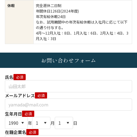
休暇
完全週休二日制
年間休日126日(2024年度)
年次有給休暇24日
なお、試用期間中の年次有給休暇は入社月に応じて以下
の通り付与する。
4月～12月入社：8日、1月入社：6日、2月入社：4日、3
月入社：3日
お問い合わせフォーム
氏名
必須
メールアドレス
必須
生年月日
必須
年
月
日
在籍企業名
必須