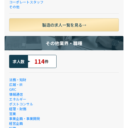
コーポレートスタッフ
その他
製造の求人一覧を見る
その他業界・職種
114
求人数
件
法務・知財
広報・IR
GRC
情報通信
エネルギー
ポストコンサル
経理・財務
営業
事業企画・事業開発
経営企画