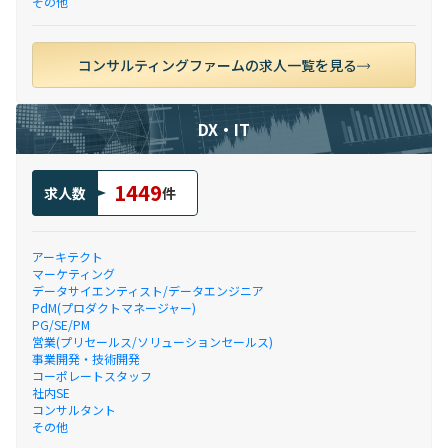
その他
コンサルティングファームの求人一覧を見る
DX・IT
1449
求人数
件
アーキテクト
マーケティング
データサイエンティスト/データエンジニア
PdM(プロダクトマネージャー)
PG/SE/PM
営業(プリセールス/ソリューションセールス)
事業開発・技術開発
コーポレートスタッフ
社内SE
コンサルタント
その他