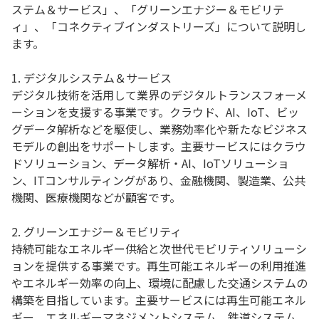
ステム＆サービス」、「グリーンエナジー＆モビリテ
ィ」、「コネクティブインダストリーズ」について説明し
ます。
1. デジタルシステム＆サービス
デジタル技術を活用して業界のデジタルトランスフォーメ
ーションを支援する事業です。クラウド、AI、IoT、ビッ
グデータ解析などを駆使し、業務効率化や新たなビジネス
モデルの創出をサポートします。主要サービスにはクラウ
ドソリューション、データ解析・AI、IoTソリューショ
ン、ITコンサルティングがあり、金融機関、製造業、公共
機関、医療機関などが顧客です。
2. グリーンエナジー＆モビリティ
持続可能なエネルギー供給と次世代モビリティソリューシ
ョンを提供する事業です。再生可能エネルギーの利用推進
やエネルギー効率の向上、環境に配慮した交通システムの
構築を目指しています。主要サービスには再生可能エネル
ギー、エネルギーマネジメントシステム、鉄道システム、