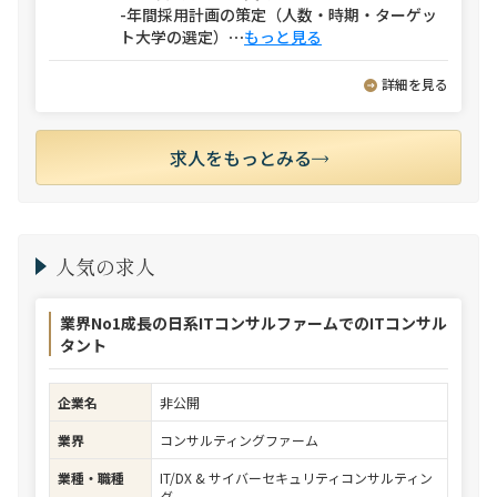
-年間採用計画の策定（人数・時期・ターゲッ
ト大学の選定）
⋯
もっと見る
詳細を見る
求人をもっとみる
人気の求人
業界No1成長の日系ITコンサルファームでのITコンサル
タント
企業名
非公開
業界
コンサルティングファーム
業種・職種
IT/DX & サイバーセキュリティコンサルティン
グ