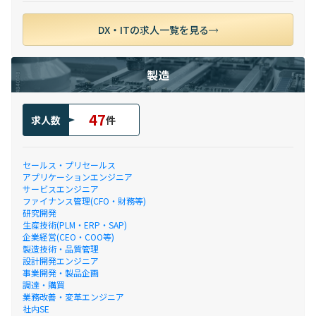
DX・ITの求人一覧を見る
製造
47
求人数
件
セールス・プリセールス
アプリケーションエンジニア
サービスエンジニア
ファイナンス管理(CFO・財務等)
研究開発
生産技術(PLM・ERP・SAP)
企業経営(CEO・COO等)
製造技術・品質管理
設計開発エンジニア
事業開発・製品企画
調達・購買
業務改善・変革エンジニア
社内SE