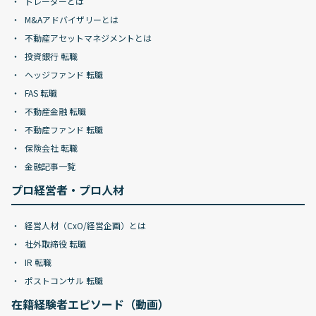
トレーダーとは
M&Aアドバイザリーとは
不動産アセットマネジメントとは
投資銀行 転職
ヘッジファンド 転職
FAS 転職
不動産金融 転職
不動産ファンド 転職
保険会社 転職
金融記事一覧
プロ経営者・プロ人材
経営人材（CxO/経営企画）とは
社外取締役 転職
IR 転職
ポストコンサル 転職
在籍経験者エピソード（動画）