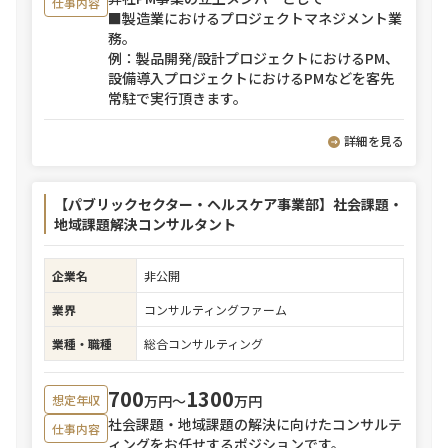
仕事内容
■製造業におけるプロジェクトマネジメント業
務。
例：製品開発/設計プロジェクトにおけるPM、
設備導入プロジェクトにおけるPMなどを客先
常駐で実行頂きます。
詳細を見る
【パブリックセクター・ヘルスケア事業部】社会課題・
地域課題解決コンサルタント
企業名
非公開
業界
コンサルティングファーム
業種・職種
総合コンサルティング
700
1300
万円〜
万円
想定年収
社会課題・地域課題の解決に向けたコンサルテ
仕事内容
ィングをお任せするポジションです。