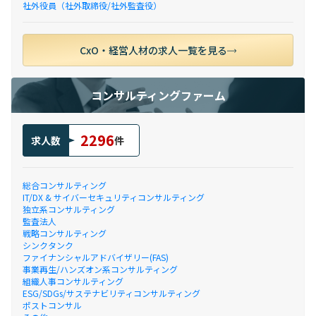
社外役員（社外取締役/社外監査役）
CxO・経営人材の求人一覧を見る
コンサルティングファーム
2296
求人数
件
総合コンサルティング
IT/DX & サイバーセキュリティコンサルティング
独立系コンサルティング
監査法人
戦略コンサルティング
シンクタンク
ファイナンシャルアドバイザリー(FAS)
事業再生/ハンズオン系コンサルティング
組織人事コンサルティング
ESG/SDGs/サステナビリティコンサルティング
ポストコンサル