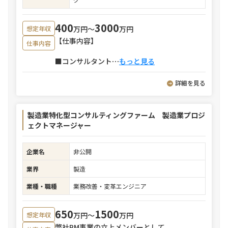
400
3000
万円〜
万円
想定年収
【仕事内容】
仕事内容
■コンサルタント
⋯
もっと見る
詳細を見る
製造業特化型コンサルティングファーム 製造業プロジ
ェクトマネージャー
企業名
非公開
業界
製造
業種・職種
業務改善・変革エンジニア
650
1500
万円〜
万円
想定年収
弊社PM事業の立上メンバーとして