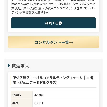
mance Award Executive部門 MVP ・日系総合コンサルティング企
業 入社実績 個人賞受賞 ・外資系エンジニアリング企業 コンサル
ティング事業部 入社実績3位
相談する
コンサルタント一覧
関連求人
アジア発グローバルコンサルティングファーム｜ IT営
業（ジュニア～ミドルクラス）
企業名
非公開
業界
DX・IT