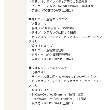
・書籍、オンラインメディア等での執筆経験
・セミナー、研究会、学会等での発表、講演経験
・英語力（TOEIC700点以上相当）
■マルウェア解析エンジニア
【必要スキル】
・各種OSに関する低レイヤの知識
・各種プログラミングに関する知識
・ビジネスライティング、ビジネスコミュニケーション
スキル
【歓迎するスキル】
・マルウェア解析業務経験
・ドライバ、組込機器開発経験
・英語力（TOEIC700点以上相当）
■フォレンジックエンジニア
【必要スキル】
・サイバー攻撃に関する技術的なインシデント対応
・ビジネスライティング、ビジネスコミュニケーション
スキル
【歓迎するスキル】
・EnCase Certified Examiner (EnCE) 認定
・AccessData Certified Examiner (ACE) 認定
・英語力（TOEIC700点以上相当）