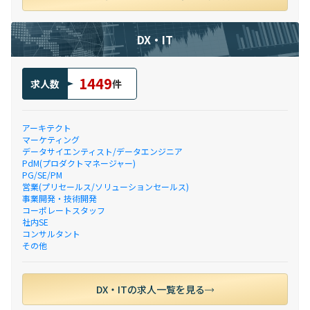
DX・IT
1449
求人数
件
アーキテクト
マーケティング
データサイエンティスト/データエンジニア
PdM(プロダクトマネージャー)
PG/SE/PM
営業(プリセールス/ソリューションセールス)
事業開発・技術開発
コーポレートスタッフ
社内SE
コンサルタント
その他
DX・ITの求人一覧を見る