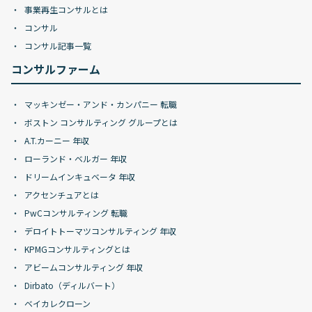
事業再生コンサルとは
コンサル
コンサル記事一覧
コンサルファーム
マッキンゼー・アンド・カンパニー 転職
ボストン コンサルティング グループとは
A.T.カーニー 年収
ローランド・ベルガー 年収
ドリームインキュベータ 年収
アクセンチュアとは
PwCコンサルティング 転職
デロイトトーマツコンサルティング 年収
KPMGコンサルティングとは
アビームコンサルティング 年収
Dirbato（ディルバート）
ベイカレクローン