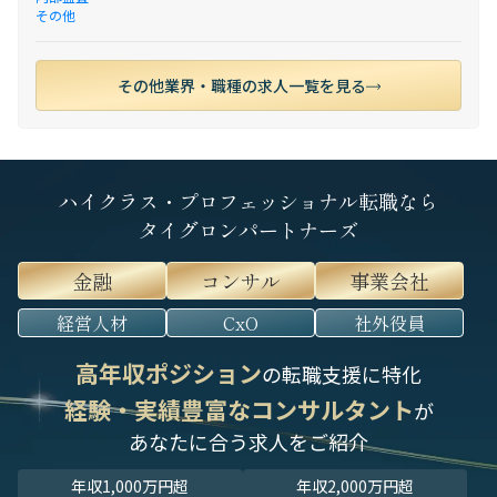
その他
その他業界・職種の求人一覧を見る
ハイクラス・プロフェッショナル転職なら
タイグロンパートナーズ
金融
コンサル
事業会社
経営人材
CxO
社外役員
高年収ポジション
の転職支援に特化
経験・実績豊富なコンサルタント
が
あなたに合う求人をご紹介
年収1,000万円超
年収2,000万円超