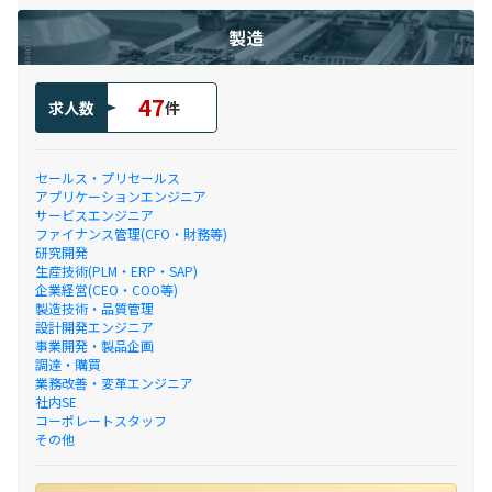
製造
47
求人数
件
セールス・プリセールス
アプリケーションエンジニア
サービスエンジニア
ファイナンス管理(CFO・財務等)
研究開発
生産技術(PLM・ERP・SAP)
企業経営(CEO・COO等)
製造技術・品質管理
設計開発エンジニア
事業開発・製品企画
調達・購買
業務改善・変革エンジニア
社内SE
コーポレートスタッフ
その他