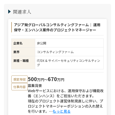
関連求人
アジア発グローバルコンサルティングファーム｜ 運用
保守・エンハンス案件のプロジェクトマネージャー
企業名
非公開
業界
コンサルティングファーム
業種・職種
IT/DX & サイバーセキュリティコンサルティン
グ
500
670
万円〜
万円
想定年収
募集背景
仕事内容
Webサービスにおける、運用保守および機能改
善（エンハンス）をご担当いただきます。
現在のプロジェクト運営体制見直しに伴い、プ
ロジェクトマネージャーポジションの入れ替え
を行います。
⋯
もっと見る