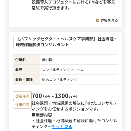
設備導入プロジェクトにおけるPMなどを客先
常駐で実行頂きます。
詳細を見る
【パブリックセクター・ヘルスケア事業部】社会課題・
地域課題解決コンサルタント
企業名
非公開
業界
コンサルティングファーム
業種・職種
総合コンサルティング
700
1300
万円〜
万円
想定年収
社会課題・地域課題の解決に向けたコンサルテ
仕事内容
ィングをお任せするポジションです。
■業務内容
・社会課題・地域課題の解決に向けたコンサル
ティング
⋯
もっと見る