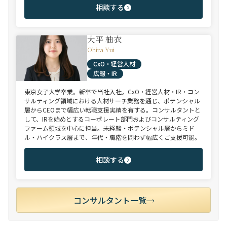
相談する
大平 柚衣
Ohira Yui
CxO・経営人材
広報・IR
東京女子大学卒業。新卒で当社入社。CxO・経営人材・IR・コン
サルティング領域における人材サーチ業務を通じ、ポテンシャル
層からCEOまで幅広い転職支援実績を有する。コンサルタントと
して、IRを始めとするコーポレート部門およびコンサルティング
ファーム領域を中心に担当。未経験・ポテンシャル層からミド
ル・ハイクラス層まで、年代・職階を問わず幅広くご支援可能。
相談する
コンサルタント一覧