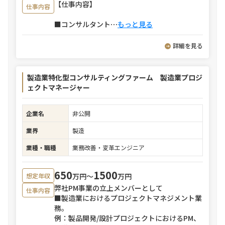
【仕事内容】
仕事内容
■コンサルタント
⋯
もっと見る
詳細を見る
製造業特化型コンサルティングファーム 製造業プロジ
ェクトマネージャー
企業名
非公開
業界
製造
業種・職種
業務改善・変革エンジニア
650
1500
万円〜
万円
想定年収
弊社PM事業の立上メンバーとして
仕事内容
■製造業におけるプロジェクトマネジメント業
務。
例：製品開発/設計プロジェクトにおけるPM、