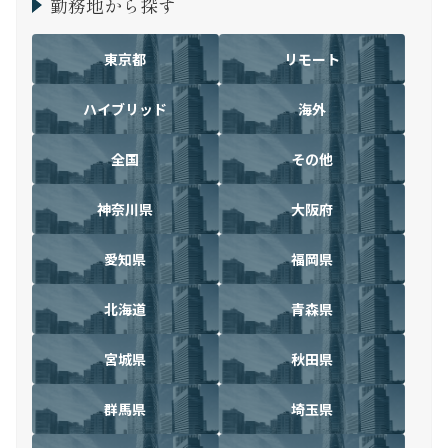
勤務地から探す
東京都
リモート
ハイブリッド
海外
全国
その他
神奈川県
大阪府
愛知県
福岡県
北海道
青森県
宮城県
秋田県
群馬県
埼玉県