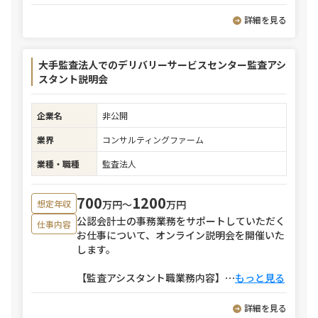
詳細を見る
大手監査法人でのデリバリーサービスセンター監査アシ
スタント説明会
企業名
非公開
業界
コンサルティングファーム
業種・職種
監査法人
700
1200
万円〜
万円
想定年収
公認会計士の事務業務をサポートしていただく
仕事内容
お仕事について、オンライン説明会を開催いた
します。
【監査アシスタント職業務内容】
⋯
もっと見る
詳細を見る