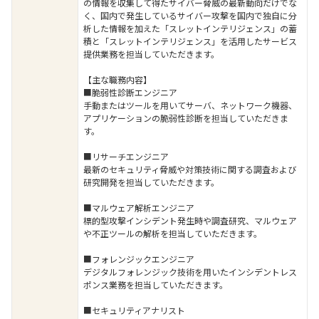
の情報を収集して得たサイバー脅威の最新動向だけでな
く、国内で発生しているサイバー攻撃を国内で独自に分
析した情報を加えた「スレットインテリジェンス」の蓄
積と「スレットインテリジェンス」を活用したサービス
提供業務を担当していただきます。
【主な職務内容】
■脆弱性診断エンジニア
手動またはツールを用いてサーバ、ネットワーク機器、
アプリケーションの脆弱性診断を担当していただきま
す。
■リサーチエンジニア
最新のセキュリティ脅威や対策技術に関する調査および
研究開発を担当していただきます。
■マルウェア解析エンジニア
標的型攻撃インシデント発生時や調査研究、マルウェア
や不正ツールの解析を担当していただきます。
■フォレンジックエンジニア
デジタルフォレンジック技術を用いたインシデントレス
ポンス業務を担当していただきます。
■セキュリティアナリスト