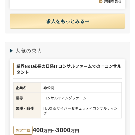
詳細を見る
求人をもっとみる
人気の求人
業界No1成長の日系ITコンサルファームでのITコンサル
タント
企業名
非公開
業界
コンサルティングファーム
業種・職種
IT/DX & サイバーセキュリティコンサルティン
グ
400
3000
万円〜
万円
想定年収