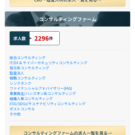
コンサルティングファーム
2296
求人数
件
総合コンサルティング
IT/DX & サイバーセキュリティコンサルティング
独立系コンサルティング
監査法人
戦略コンサルティング
シンクタンク
ファイナンシャルアドバイザリー(FAS)
事業再生/ハンズオン系コンサルティング
組織人事コンサルティング
ESG/SDGs/サステナビリティコンサルティング
ポストコンサル
その他
コンサルティングファームの求人一覧を見る