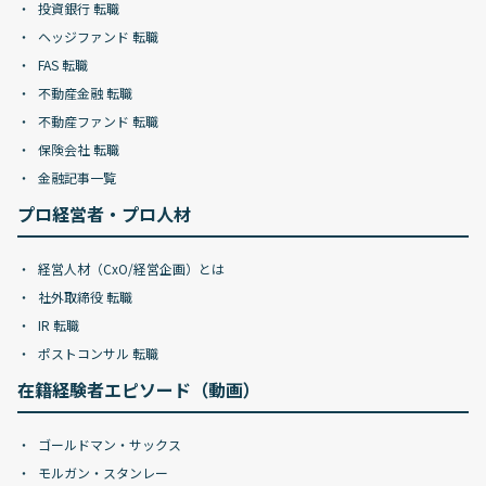
投資銀行 転職
ヘッジファンド 転職
FAS 転職
不動産金融 転職
不動産ファンド 転職
保険会社 転職
金融記事一覧
プロ経営者・プロ人材
経営人材（CxO/経営企画）とは
社外取締役 転職
IR 転職
ポストコンサル 転職
在籍経験者エピソード（動画）
ゴールドマン・サックス
モルガン・スタンレー