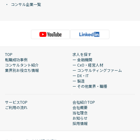
コンサル企業一覧
TOP
求人を探す
転職成功事例
ー 金融機関
コンサルタント紹介
ー CxO・経営人材
業界別お役立ち情報
ー コンサルティングファーム
ー DX・IT
ー 製造
ー その他業界・職種
サービスTOP
会社紹介TOP
ご利用の流れ
会社概要
当社理念
お知らせ
採用情報