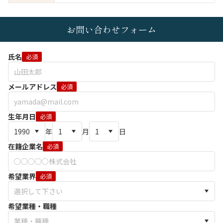
お問い合わせフォーム
氏名
必須
メールアドレス
必須
生年月日
必須
年
月
日
在籍企業名
必須
希望業界
必須
希望業種・職種