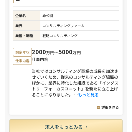
ー
企業名
非公開
業界
コンサルティングファーム
業種・職種
戦略コンサルティング
2000
5000
万円〜
万円
想定年収
仕事内容
仕事内容
当社ではコンサルティング事業の成長を加速さ
せていくため、従来のコンサルティング組織の
ほかに、業界に特化した組織である「インダス
トリーフォーカスユニット」を新たに立ち上げ
ることになりました。
⋯
もっと見る
詳細を見る
求人をもっとみる