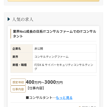
人気の求人
業界No1成長の日系ITコンサルファームでのITコンサル
タント
企業名
非公開
業界
コンサルティングファーム
業種・職種
IT/DX & サイバーセキュリティコンサルティン
グ
400
3000
万円〜
万円
想定年収
【仕事内容】
仕事内容
■コンサルタント
⋯
もっと見る