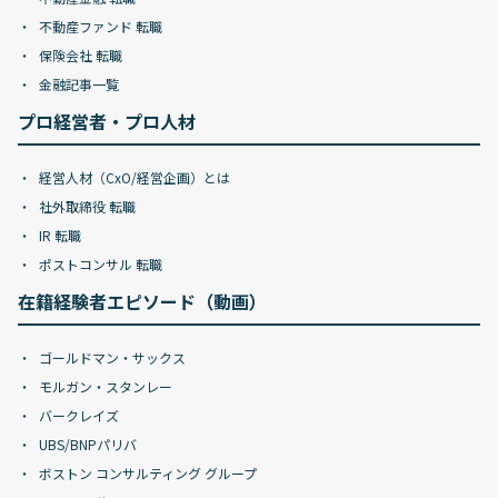
不動産ファンド 転職
保険会社 転職
金融記事一覧
プロ経営者・プロ人材
経営人材（CxO/経営企画）とは
社外取締役 転職
IR 転職
ポストコンサル 転職
在籍経験者エピソード（動画）
ゴールドマン・サックス
モルガン・スタンレー
バークレイズ
UBS/BNPパリバ
ボストン コンサルティング グループ