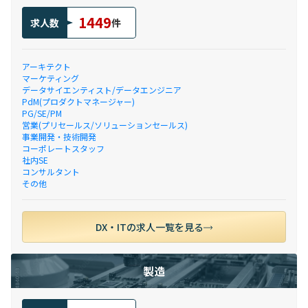
1449
求人数
件
アーキテクト
マーケティング
データサイエンティスト/データエンジニア
PdM(プロダクトマネージャー)
PG/SE/PM
営業(プリセールス/ソリューションセールス)
事業開発・技術開発
コーポレートスタッフ
社内SE
コンサルタント
その他
DX・ITの求人一覧を見る
製造