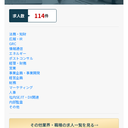
114
求人数
件
法務・知財
広報・IR
GRC
情報通信
エネルギー
ポストコンサル
経理・財務
営業
事業企画・事業開発
経営企画
総務
マーケティング
人事
社内SE/IT・DX関連
内部監査
その他
その他業界・職種の求人一覧を見る