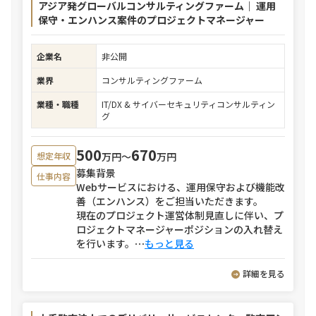
アジア発グローバルコンサルティングファーム｜ 運用
保守・エンハンス案件のプロジェクトマネージャー
企業名
非公開
業界
コンサルティングファーム
業種・職種
IT/DX & サイバーセキュリティコンサルティン
グ
500
670
万円〜
万円
想定年収
募集背景
仕事内容
Webサービスにおける、運用保守および機能改
善（エンハンス）をご担当いただきます。
現在のプロジェクト運営体制見直しに伴い、プ
ロジェクトマネージャーポジションの入れ替え
を行います。
⋯
もっと見る
詳細を見る