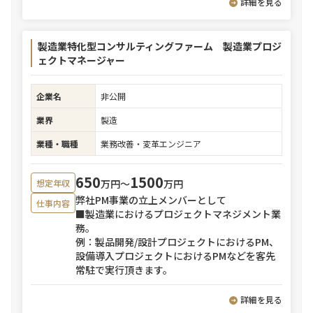
詳細を見る
製造業特化型コンサルティングファーム 製造業プロジ
ェクトマネージャー
企業名
非公開
業界
製造
業種・職種
業務改善・変革エンジニア
650
1500
万円〜
万円
想定年収
弊社PM事業の立上メンバーとして
仕事内容
■製造業におけるプロジェクトマネジメント業
務。
例：製品開発/設計プロジェクトにおけるPM、
設備導入プロジェクトにおけるPMなどを客先
常駐で実行頂きます。
詳細を見る