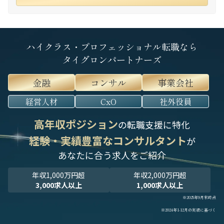
ハイクラス・プロフェッショナル転職なら
タイグロンパートナーズ
金融
コンサル
事業会社
経営人材
CxO
社外役員
高年収ポジション
の転職支援に特化
経験・実績豊富なコンサルタント
が
あなたに合う求人をご紹介
年収1,000万円超
年収2,000万円超
3,000求人以上
1,000求人以上
※2025年9月末時点
※2024年1-12月の実績に基づく