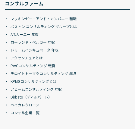
コンサルファーム
マッキンゼー・アンド・カンパニー 転職
ボストン コンサルティング グループとは
A.T.カーニー 年収
ローランド・ベルガー 年収
ドリームインキュベータ 年収
アクセンチュアとは
PwCコンサルティング 転職
デロイトトーマツコンサルティング 年収
KPMGコンサルティングとは
アビームコンサルティング 年収
Dirbato（ディルバート）
ベイカレクローン
コンサル企業一覧