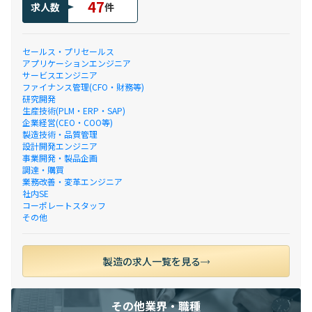
47
求人数
件
セールス・プリセールス
アプリケーションエンジニア
サービスエンジニア
ファイナンス管理(CFO・財務等)
研究開発
生産技術(PLM・ERP・SAP)
企業経営(CEO・COO等)
製造技術・品質管理
設計開発エンジニア
事業開発・製品企画
調達・購買
業務改善・変革エンジニア
社内SE
コーポレートスタッフ
その他
製造の求人一覧を見る
その他業界・職種