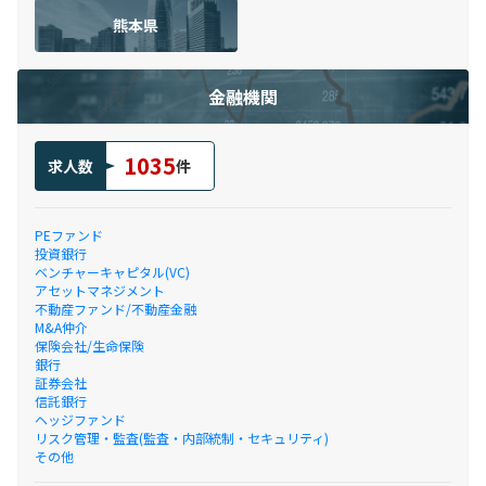
熊本県
金融機関
1035
求人数
件
PEファンド
投資銀行
ベンチャーキャピタル(VC)
アセットマネジメント
不動産ファンド/不動産金融
M&A仲介
保険会社/生命保険
銀行
証券会社
信託銀行
ヘッジファンド
リスク管理・監査(監査・内部統制・セキュリティ)
その他