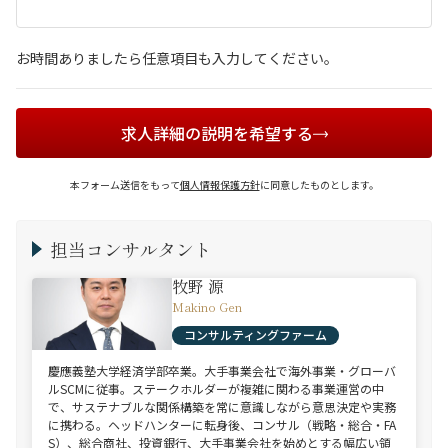
お時間ありましたら任意項目も入力してください。
求人詳細の説明を希望する
本フォーム送信をもって
個人情報保護方針
に同意したものとします。
担当コンサルタント
牧野 源
Makino Gen
コンサルティングファーム
慶應義塾大学経済学部卒業。大手事業会社で海外事業・グローバ
ルSCMに従事。ステークホルダーが複雑に関わる事業運営の中
で、サステナブルな関係構築を常に意識しながら意思決定や実務
に携わる。ヘッドハンターに転身後、コンサル（戦略・総合・FA
S）、総合商社、投資銀行、大手事業会社を始めとする幅広い領