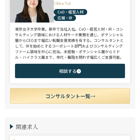
Ohira Yui
CxO・経営人材
広報・IR
東京女子大学卒業。新卒で当社入社。CxO・経営人材・IR・コン
サルティング領域における人材サーチ業務を通じ、ポテンシャル
層からCEOまで幅広い転職支援実績を有する。コンサルタントと
して、IRを始めとするコーポレート部門およびコンサルティング
ファーム領域を中心に担当。未経験・ポテンシャル層からミド
ル・ハイクラス層まで、年代・職階を問わず幅広くご支援可能。
相談する
コンサルタント一覧
関連求人