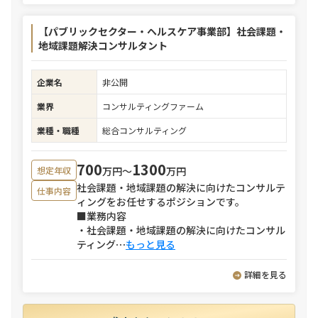
【パブリックセクター・ヘルスケア事業部】社会課題・
地域課題解決コンサルタント
企業名
非公開
業界
コンサルティングファーム
業種・職種
総合コンサルティング
700
1300
万円〜
万円
想定年収
社会課題・地域課題の解決に向けたコンサルテ
仕事内容
ィングをお任せするポジションです。
■業務内容
・社会課題・地域課題の解決に向けたコンサル
ティング
⋯
もっと見る
詳細を見る