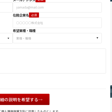
在籍企業名
必須
希望業種・職種
詳細の説明を希望する
て
個人情報保護方針
に同意したものとします。