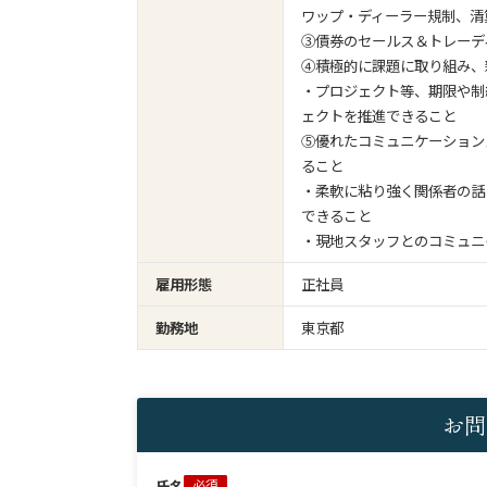
ワップ・ディーラー規制、清
③債券のセールス＆トレーデ
④積極的に課題に取り組み、
・プロジェクト等、期限や制
ェクトを推進できること
⑤優れたコミュニケーション
ること
・柔軟に粘り強く関係者の話
できること
・現地スタッフとのコミュニ
雇用形態
正社員
勤務地
東京都
お問
氏名
必須