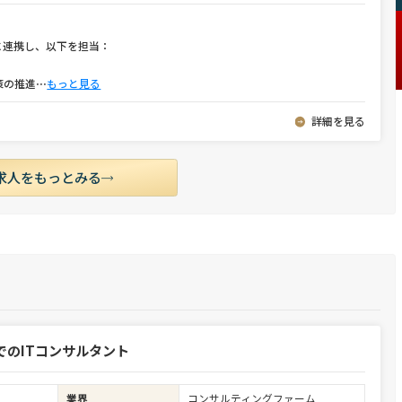
に連携し、以下を担当：
策の推進
⋯
もっと見る
詳細を見る
求人をもっとみる
でのITコンサルタント
業界
コンサルティングファーム