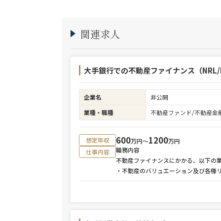
関連求人
大手銀行での不動産ファイナンス（NRL/R
企業名
非公開
業種・職種
不動産ファンド/不動産金
600
1200
想定年収
万円〜
万円
職務内容
仕事内容
不動産ファイナンスにかかる、以下の
・不動産のバリュエーション及び各種