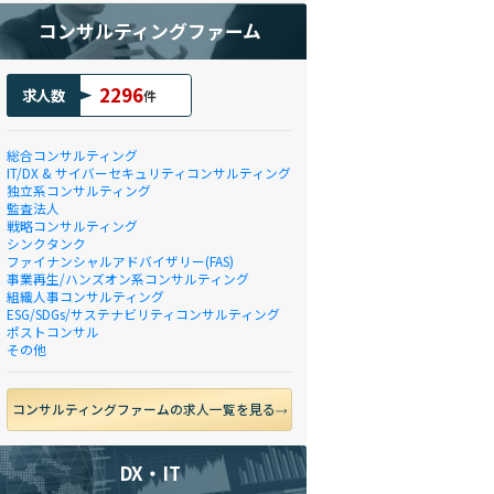
コンサルティングファーム
2296
求人数
件
総合コンサルティング
IT/DX & サイバーセキュリティコンサルティング
独立系コンサルティング
監査法人
戦略コンサルティング
シンクタンク
ファイナンシャルアドバイザリー(FAS)
事業再生/ハンズオン系コンサルティング
組織人事コンサルティング
ESG/SDGs/サステナビリティコンサルティング
ポストコンサル
その他
コンサルティングファームの求人一覧を見る
DX・IT