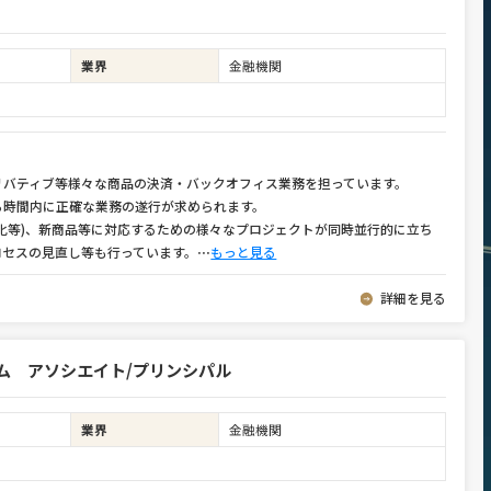
業界
金融機関
リバティブ等様々な商品の決済・バックオフィス業務を担っています。
ら時間内に正確な業務の遂行が求められます。
化等)、新商品等に対応するための様々なプロジェクトが同時並行的に立ち
ロセスの見直し等も行っています。
⋯
もっと見る
詳細を見る
ム アソシエイト/プリンシパル
業界
金融機関