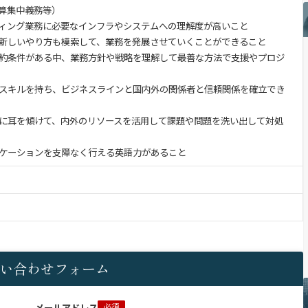
算集中義務等）
ィング業務に必要なインフラやシステムへの理解度が高いこと
新しいやり方も模索して、業務を発展させていくことができること
約条件がある中、業務方針や戦略を理解して最善な方法で支援やプロジ
スキルを持ち、ビジネスラインと国内外の関係者と信頼関係を確立でき
に耳を傾けて、内外のリソースを活用して課題や問題を洗い出して対処
ケーションを支障なく行える英語力があること
い合わせフォーム
メールアドレス
必須