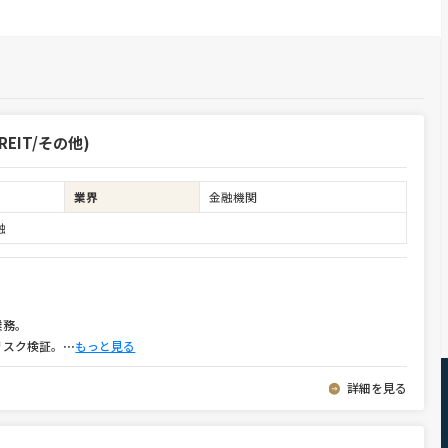
EIT/その他)
業界
金融機関
融
業務。
リスク検証。
⋯
もっと見る
詳細を見る