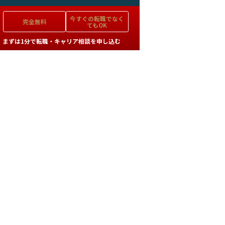
今すぐの
転職でなく
完全無料
てもOK
まずは1分で転職・キャリア相談を申し込む