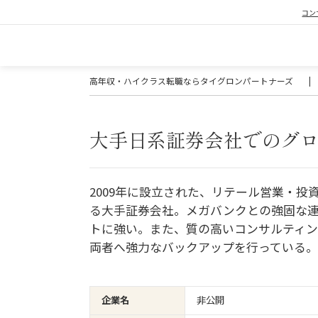
コン
高年収・ハイクラス転職ならタイグロンパートナーズ
|
大手日系証券会社でのグ
2009年に設立された、リテール営業・
る大手証券会社。メガバンクとの強固な
トに強い。また、質の高いコンサルティ
両者へ強力なバックアップを行っている。
企業名
非公開