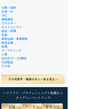
法務・知財
広報・IR
GRC
情報通信
エネルギー
ポストコンサル
経理・財務
営業
事業企画・事業開発
経営企画
総務
マーケティング
人事
社内SE/IT・DX関連
内部監査
その他
その他業界・職種の求人一覧を見る
ハイクラス・プロフェッショナル転職なら
タイグロンパートナーズ
金融
コンサル
事業会社