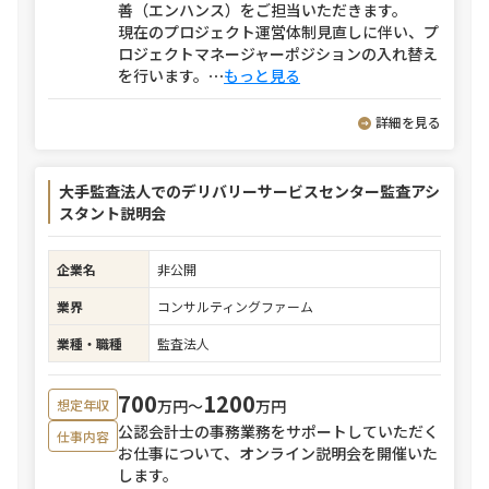
善（エンハンス）をご担当いただきます。
現在のプロジェクト運営体制見直しに伴い、プ
ロジェクトマネージャーポジションの入れ替え
を行います。
⋯
もっと見る
詳細を見る
大手監査法人でのデリバリーサービスセンター監査アシ
スタント説明会
企業名
非公開
業界
コンサルティングファーム
業種・職種
監査法人
700
1200
万円〜
万円
想定年収
公認会計士の事務業務をサポートしていただく
仕事内容
お仕事について、オンライン説明会を開催いた
します。