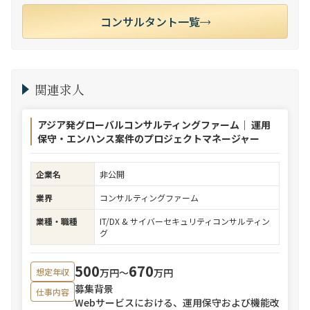
コンサルタント一覧
関連求人
アジア発グローバルコンサルティングファーム｜ 運用
保守・エンハンス案件のプロジェクトマネージャー
企業名
非公開
業界
コンサルティングファーム
業種・職種
IT/DX & サイバーセキュリティコンサルティン
グ
500
670
万円〜
万円
想定年収
募集背景
仕事内容
Webサービスにおける、運用保守および機能改