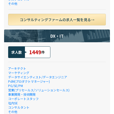
その他
コンサルティングファームの求人一覧を見る
DX・IT
1449
求人数
件
アーキテクト
マーケティング
データサイエンティスト/データエンジニア
PdM(プロダクトマネージャー)
PG/SE/PM
営業(プリセールス/ソリューションセールス)
事業開発・技術開発
コーポレートスタッフ
社内SE
コンサルタント
その他