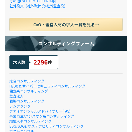
その他CxO（CMO・CHRO等）
社外役員（社外取締役/社外監査役）
CxO・経営人材の求人一覧を見る
コンサルティングファーム
2296
求人数
件
総合コンサルティング
IT/DX & サイバーセキュリティコンサルティング
独立系コンサルティング
監査法人
戦略コンサルティング
シンクタンク
ファイナンシャルアドバイザリー(FAS)
事業再生/ハンズオン系コンサルティング
組織人事コンサルティング
ESG/SDGs/サステナビリティコンサルティング
ポストコンサル