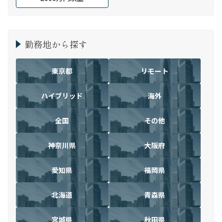
勤務地から探す
東京都
リモート
ハイブリッド
海外
全国
その他
神奈川県
大阪府
愛知県
福岡県
北海道
青森県
宮城県
秋田県