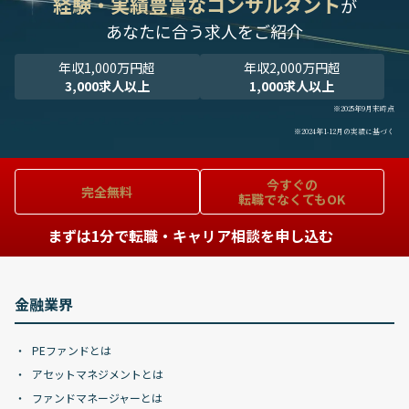
経験・実績豊富なコンサルタント
が
あなたに合う求人をご紹介
年収1,000万円超
年収2,000万円超
3,000求人以上
1,000求人以上
※2025年9月末時点
※2024年1-12月の実績に基づく
今すぐの
完全無料
転職でなくてもOK
まずは1分で転職・キャリア相談を申し込む
金融業界
PEファンドとは
アセットマネジメントとは
ファンドマネージャーとは