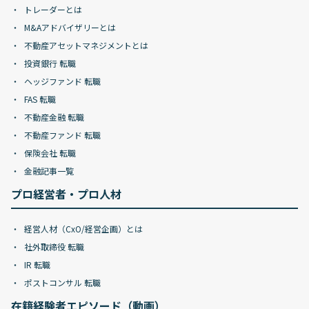
トレーダーとは
M&Aアドバイザリーとは
不動産アセットマネジメントとは
投資銀行 転職
ヘッジファンド 転職
FAS 転職
不動産金融 転職
不動産ファンド 転職
保険会社 転職
金融記事一覧
プロ経営者・プロ人材
経営人材（CxO/経営企画）とは
社外取締役 転職
IR 転職
ポストコンサル 転職
在籍経験者エピソード（動画）