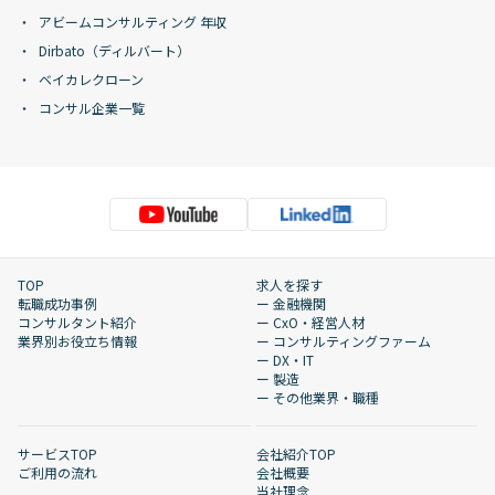
アビームコンサルティング 年収
Dirbato（ディルバート）
ベイカレクローン
コンサル企業一覧
TOP
求人を探す
転職成功事例
ー 金融機関
コンサルタント紹介
ー CxO・経営人材
業界別お役立ち情報
ー コンサルティングファーム
ー DX・IT
ー 製造
ー その他業界・職種
サービスTOP
会社紹介TOP
ご利用の流れ
会社概要
当社理念