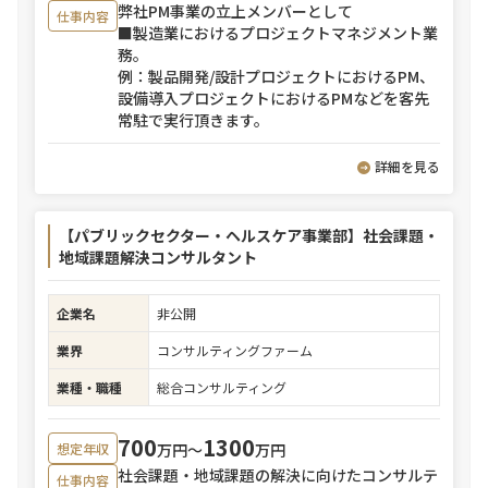
弊社PM事業の立上メンバーとして
仕事内容
■製造業におけるプロジェクトマネジメント業
務。
例：製品開発/設計プロジェクトにおけるPM、
設備導入プロジェクトにおけるPMなどを客先
常駐で実行頂きます。
詳細を見る
【パブリックセクター・ヘルスケア事業部】社会課題・
地域課題解決コンサルタント
企業名
非公開
業界
コンサルティングファーム
業種・職種
総合コンサルティング
700
1300
万円〜
万円
想定年収
社会課題・地域課題の解決に向けたコンサルテ
仕事内容