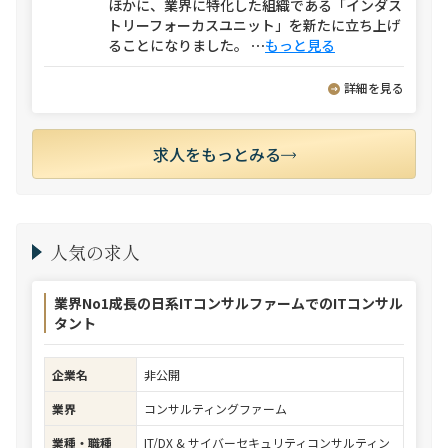
ほかに、業界に特化した組織である「インダス
トリーフォーカスユニット」を新たに立ち上げ
ることになりました。
⋯
もっと見る
詳細を見る
求人をもっとみる
人気の求人
業界No1成長の日系ITコンサルファームでのITコンサル
タント
企業名
非公開
業界
コンサルティングファーム
業種・職種
IT/DX & サイバーセキュリティコンサルティン