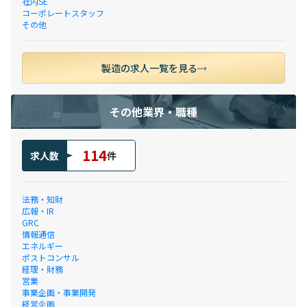
社内SE
コーポレートスタッフ
その他
製造の求人一覧を見る
その他業界・職種
114
求人数
件
法務・知財
広報・IR
GRC
情報通信
エネルギー
ポストコンサル
経理・財務
営業
事業企画・事業開発
経営企画