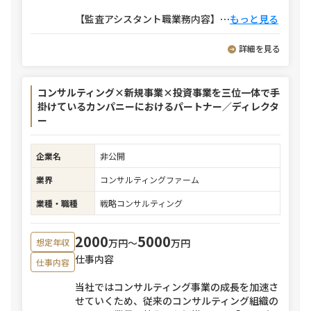
【監査アシスタント職業務内容】
⋯
もっと見る
詳細を見る
コンサルティング×新規事業×投資事業を三位一体で手
掛けているカンパニーにおけるパートナー／ディレクタ
ー
企業名
非公開
業界
コンサルティングファーム
業種・職種
戦略コンサルティング
2000
5000
万円〜
万円
想定年収
仕事内容
仕事内容
当社ではコンサルティング事業の成長を加速さ
せていくため、従来のコンサルティング組織の