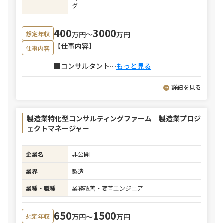
グ
400
3000
万円〜
万円
想定年収
【仕事内容】
仕事内容
■コンサルタント
⋯
もっと見る
詳細を見る
製造業特化型コンサルティングファーム 製造業プロジ
ェクトマネージャー
企業名
非公開
業界
製造
業種・職種
業務改善・変革エンジニア
650
1500
万円〜
万円
想定年収