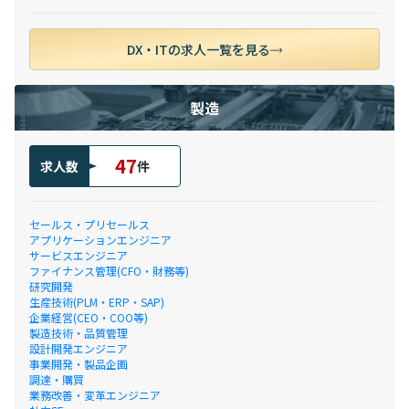
DX・ITの求人一覧を見る
製造
47
求人数
件
セールス・プリセールス
アプリケーションエンジニア
サービスエンジニア
ファイナンス管理(CFO・財務等)
研究開発
生産技術(PLM・ERP・SAP)
企業経営(CEO・COO等)
製造技術・品質管理
設計開発エンジニア
事業開発・製品企画
調達・購買
業務改善・変革エンジニア