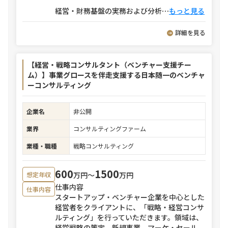
経営・財務基盤の実務および分析
⋯
もっと見る
詳細を見る
【経営・戦略コンサルタント（ベンチャー支援チー
ム）】事業グロースを伴走支援する日本随一のベンチャ
ーコンサルティング
企業名
非公開
業界
コンサルティングファーム
業種・職種
戦略コンサルティング
600
1500
万円〜
万円
想定年収
仕事内容
仕事内容
スタートアップ・ベンチャー企業を中心とした
経営者をクライアントに、「戦略・経営コンサ
ルティング」を行っていただきます。領域は、
経営戦略の策定、新規事業、マーケ・セール