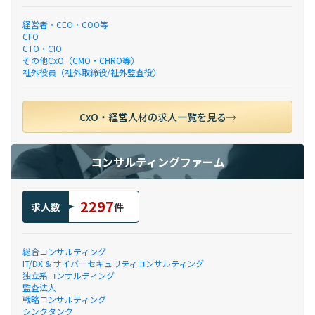
経営者・CEO・COO等
CFO
CTO・CIO
その他CxO（CMO・CHRO等）
社外役員（社外取締役/社外監査役）
CxO・経営人材の求人一覧を見る
コンサルティングファーム
2297
求人数
件
総合コンサルティング
IT/DX & サイバーセキュリティコンサルティング
独立系コンサルティング
監査法人
戦略コンサルティング
シンクタンク