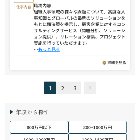
職務内容
仕事内容
組織人事領域の様々な課題について、高度な人
事知識とグローバルの最新のソリューションを
もとに解決策を提示し、顧客企業に対するコン
サルティングサービス（問題分析、ソリューシ
ョン提供）、リレーション構築、プロジェクト
実施を行っていただきます。
⋯
もっと見る
詳細を見る
1
2
3
年収から探す
800万円以下
800~1000万円
1000~1200万円
1200~1400万円