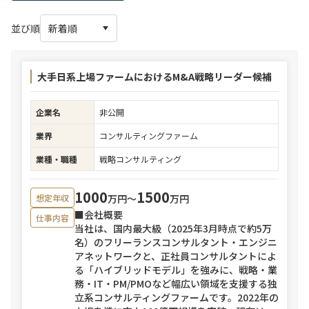
並び順
大手日系上場ファームにおけるM&A戦略リーダー候補
企業名
非公開
業界
コンサルティングファーム
業種・職種
戦略コンサルティング
1000
1500
万円〜
万円
想定年収
■会社概要
仕事内容
当社は、国内最大級（2025年3月時点で約5万
名）のフリーランスコンサルタント・エンジニ
アネットワークと、正社員コンサルタントによ
る「ハイブリッドモデル」を強みに、戦略・業
務・IT・PM/PMOなど幅広い領域を支援する独
立系コンサルティングファームです。2022年の