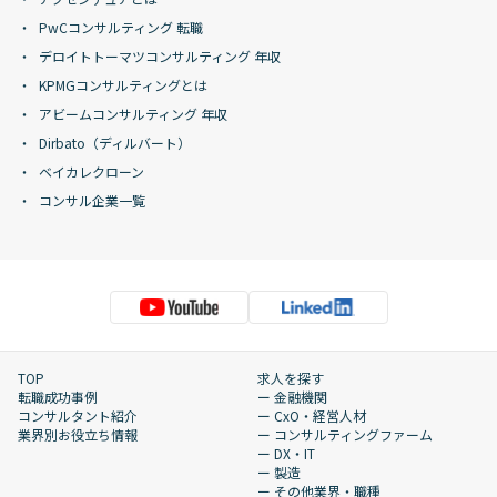
PwCコンサルティング 転職
デロイトトーマツコンサルティング 年収
KPMGコンサルティングとは
アビームコンサルティング 年収
Dirbato（ディルバート）
ベイカレクローン
コンサル企業一覧
TOP
求人を探す
転職成功事例
ー 金融機関
コンサルタント紹介
ー CxO・経営人材
業界別お役立ち情報
ー コンサルティングファーム
ー DX・IT
ー 製造
ー その他業界・職種