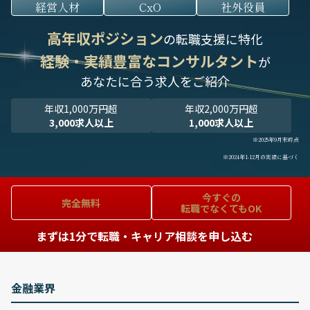
経営人材
CxO
社外役員
高年収ポジション
の転職支援に特化
経験・実績豊富なコンサルタント
が
あなたに合う求人をご紹介
年収1,000万円超
年収2,000万円超
3,000求人以上
1,000求人以上
※2025年9月末時点
※2024年1-12月の実績に基づく
今すぐの
完全無料
転職でなくてもOK
まずは1分で転職・キャリア相談を申し込む
金融業界