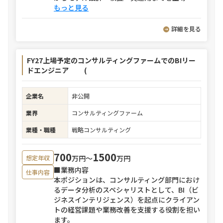
もっと見る
詳細を見る
FY27上場予定のコンサルティングファームでのBIリー
ドエンジニア (
企業名
非公開
業界
コンサルティングファーム
業種・職種
戦略コンサルティング
700
1500
万円〜
万円
想定年収
■業務内容
仕事内容
本ポジションは、コンサルティング部門におけ
るデータ分析のスペシャリストとして、BI（ビ
ジネスインテリジェンス）を起点にクライアン
トの経営課題や業務改善を支援する役割を担い
ます。