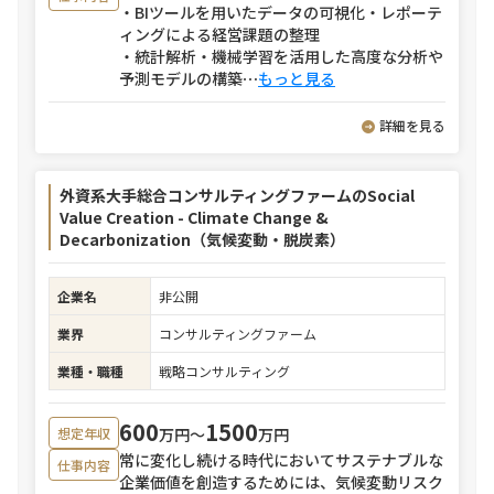
・BIツールを用いたデータの可視化・レポーテ
ィングによる経営課題の整理
・統計解析・機械学習を活用した高度な分析や
予測モデルの構築
⋯
もっと見る
詳細を見る
外資系大手総合コンサルティングファームのSocial
Value Creation - Climate Change &
Decarbonization（気候変動・脱炭素）
企業名
非公開
業界
コンサルティングファーム
業種・職種
戦略コンサルティング
600
1500
万円〜
万円
想定年収
常に変化し続ける時代においてサステナブルな
仕事内容
企業価値を創造するためには、気候変動リスク