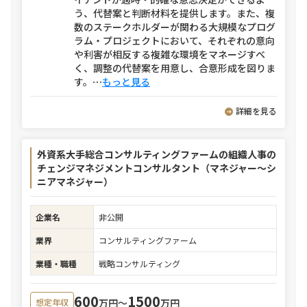
う、代替案と判断材料を提供します。また、複
数のステークホルダーが関わる大規模なプログ
ラム・プロジェクトにおいて、それぞれの意向
や利害が相反する複雑な環境をマネージすべ
く、調整の代替案を用意し、合意形成を図りま
す。
⋯
もっと見る
詳細を見る
外資系大手総合コンサルティングファームの組織人事の
チェンジマネジメントコンサルタント（マネジャー～シ
ニアマネジャー）
企業名
非公開
業界
コンサルティングファーム
業種・職種
戦略コンサルティング
600
1500
万円〜
万円
想定年収