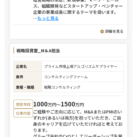
ス、組織開発などスタートアップ・ベンチャー
企業の事業成長に関するテーマを扱います。
⋯
もっと見る
詳細を見る
戦略投資室_M＆A担当
企業名
プライム市場上場アルゴリズムサプライヤー
業界
コンサルティングファーム
業種・職種
戦略コンサルティング
1000
1500
万円〜
万円
想定年収
ご経験やご志向に応じて、M&AまたはPMIのい
仕事内容
ずれか(あるいは両方)を担っていただき、ご自
身のキャリアを広げていただければと考えてお
ります。
グループ会社のCxOとしてリーダーシップを発