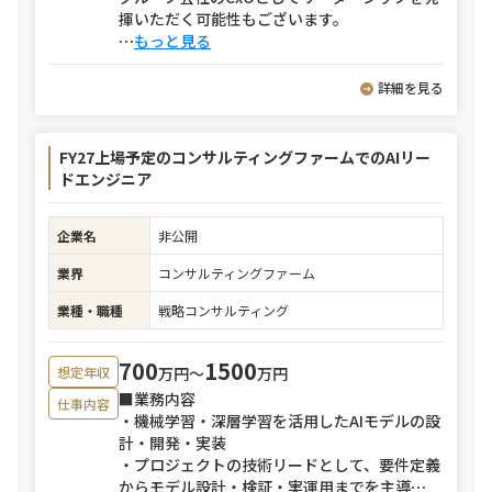
揮いただく可能性もございます。
⋯
もっと見る
詳細を見る
FY27上場予定のコンサルティングファームでのAIリー
ドエンジニア
企業名
非公開
業界
コンサルティングファーム
業種・職種
戦略コンサルティング
700
1500
万円〜
万円
想定年収
■業務内容
仕事内容
・機械学習・深層学習を活用したAIモデルの設
計・開発・実装
・プロジェクトの技術リードとして、要件定義
からモデル設計・検証・実運用までを主導
⋯