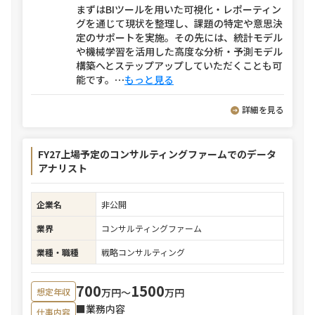
まずはBIツールを用いた可視化・レポーティン
グを通じて現状を整理し、課題の特定や意思決
定のサポートを実施。その先には、統計モデル
や機械学習を活用した高度な分析・予測モデル
構築へとステップアップしていただくことも可
能です。
⋯
もっと見る
詳細を見る
FY27上場予定のコンサルティングファームでのデータ
アナリスト
企業名
非公開
業界
コンサルティングファーム
業種・職種
戦略コンサルティング
700
1500
万円〜
万円
想定年収
■業務内容
仕事内容