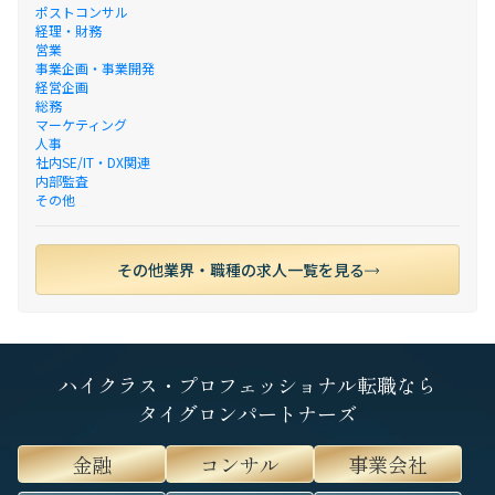
ポストコンサル
経理・財務
営業
事業企画・事業開発
経営企画
総務
マーケティング
人事
社内SE/IT・DX関連
内部監査
その他
その他業界・職種の求人一覧を見る
ハイクラス・プロフェッショナル転職なら
タイグロンパートナーズ
金融
コンサル
事業会社