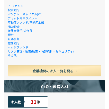
PEファンド
投資銀行
ベンチャーキャピタル(VC)
アセットマネジメント
不動産ファンド/不動産金融
M&A仲介
保険会社/生命保険
銀行
証券会社
信託銀行
ヘッジファンド
リスク管理・監査(監査・内部統制・セキュリティ)
その他
金融機関の求人一覧を見る
CxO・経営人材
21
求人数
件