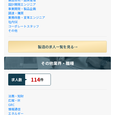
設計開発エンジニア
事業開発・製品企画
調達・購買
業務改善・変革エンジニア
社内SE
コーポレートスタッフ
その他
製造の求人一覧を見る
その他業界・職種
114
求人数
件
法務・知財
広報・IR
GRC
情報通信
エネルギー