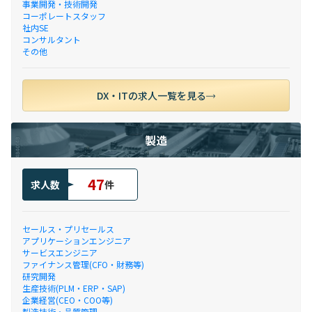
事業開発・技術開発
コーポレートスタッフ
社内SE
コンサルタント
その他
DX・ITの求人一覧を見る
製造
47
求人数
件
セールス・プリセールス
アプリケーションエンジニア
サービスエンジニア
ファイナンス管理(CFO・財務等)
研究開発
生産技術(PLM・ERP・SAP)
企業経営(CEO・COO等)
製造技術・品質管理