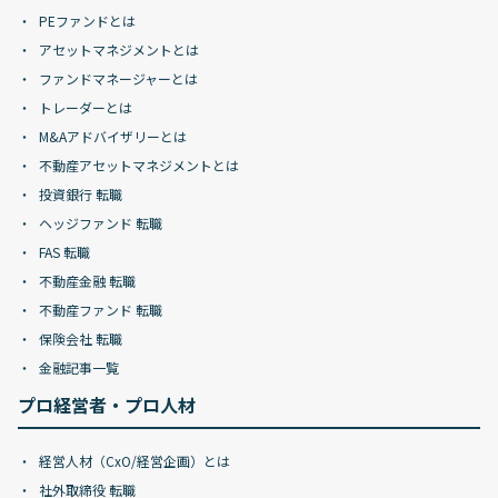
PEファンドとは
アセットマネジメントとは
ファンドマネージャーとは
トレーダーとは
M&Aアドバイザリーとは
不動産アセットマネジメントとは
投資銀行 転職
ヘッジファンド 転職
FAS 転職
不動産金融 転職
不動産ファンド 転職
保険会社 転職
金融記事一覧
プロ経営者・プロ人材
経営人材（CxO/経営企画）とは
社外取締役 転職