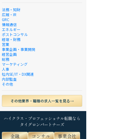
法務・知財
広報・IR
GRC
情報通信
エネルギー
ポストコンサル
経理・財務
営業
事業企画・事業開発
経営企画
総務
マーケティング
人事
社内SE/IT・DX関連
内部監査
その他
その他業界・職種の求人一覧を見る
ハイクラス・プロフェッショナル転職なら
タイグロンパートナーズ
金融
コンサル
事業会社