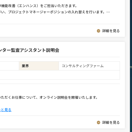
び機能改善（エンハンス）をご担当いただきます。
伴い、プロジェクトマネージャーポジションの入れ替えを行います。
⋯
詳細を見る
ンター監査アシスタント説明会
業界
コンサルティングファーム
いただくお仕事について、オンライン説明会を開催いたします。
っと見る
詳細を見る