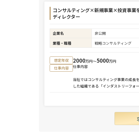
コンサルティング×新規事業×投資事業
ディレクター
企業名
非公開
業種・職種
戦略コンサルティング
2000
5000
想定年収
万円〜
万円
仕事内容
仕事内容
当社ではコンサルティング事業の成長
した組織である「インダストリーフォ