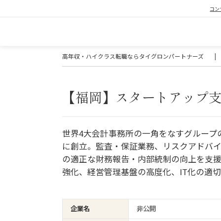
コン
高年収・ハイクラス転職ならタイグロンパートナーズ
|
【福岡】スタートアップ
世界4大会計事務所の一角をなすグループ
に創立。監査・保証業務、リスクアドバ
の適正な財務報告・内部統制の向上を支
強化、経営管理基盤の高度化、IT化の適
企業名
非公開