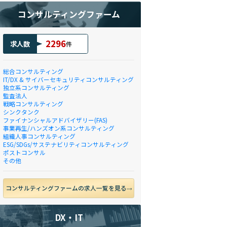
コンサルティングファーム
2296
求人数
件
総合コンサルティング
IT/DX & サイバーセキュリティコンサルティング
独立系コンサルティング
監査法人
戦略コンサルティング
シンクタンク
ファイナンシャルアドバイザリー(FAS)
事業再生/ハンズオン系コンサルティング
組織人事コンサルティング
ESG/SDGs/サステナビリティコンサルティング
ポストコンサル
その他
コンサルティングファームの求人一覧を見る
DX・IT