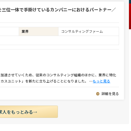
を三位一体で手掛けているカンパニーにおけるパートナー／
業界
コンサルティングファーム
を加速させていくため、従来のコンサルティング組織のほかに、業界に特化
ーカスユニット」を新たに立ち上げることになりました。
⋯
もっと見る
詳細を見る
求人をもっとみる