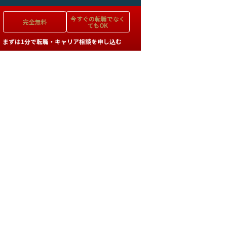
今すぐの
転職でなく
完全無料
てもOK
まずは1分で転職・キャリア相談を申し込む