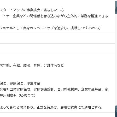
スタートアップの事業拡大に寄与したい方
ートナー企業などの関係者を巻き込みながら主体的に業務を推進できる
ショナルとして自身のレベルアップを追求し、挑戦しつづけたい方
末年始、有給、慶弔、育児、介護休暇など
保険、健康保険、厚生年金
合福祉団体定期保険、定期健康診断、自己啓発援助、企業年金基金、定
雇用制度有（65歳まで）
よって異なる場合あり。正式な待遇は、雇用契約書にて通知とする。