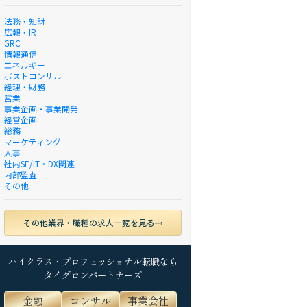
法務・知財
広報・IR
GRC
情報通信
エネルギー
ポストコンサル
経理・財務
営業
事業企画・事業開発
経営企画
総務
マーケティング
人事
社内SE/IT・DX関連
内部監査
その他
その他業界・職種の求人一覧を見る
ハイクラス・プロフェッショナル転職なら
タイグロンパートナーズ
金融
コンサル
事業会社