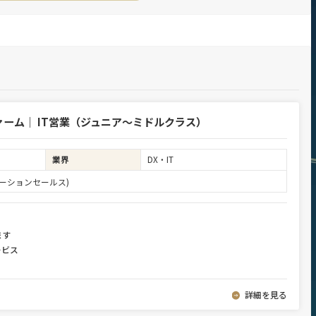
ーム｜ IT営業（ジュニア～ミドルクラス）
業界
DX・IT
ーションセールス)
ます
ービス
詳細を見る