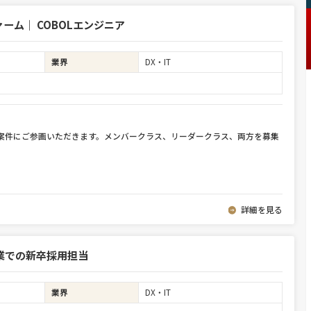
ム｜ COBOLエンジニア
業界
DX・IT
件案件にご参画いただきます。メンバークラス、リーダークラス、両方を募集
詳細を見る
業での新卒採用担当
業界
DX・IT