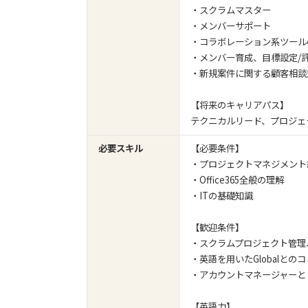
・スクラムマスター
・メンバーサポート
・コラボレーション系ツール
・メンバー育成、目標設定/
・新規案件に関する顧客相談
【将来のキャリアパス】
テクニカルリード、プロジェ
必要スキル
【必要条件】
・プロジェクトマネジメント
・Office365全般の理解
・ITの基礎知識
【歓迎条件】
・スクラムプロジェクト管理
・英語を用いたGlobalと
・アカウントマネージャーと
【英語力】