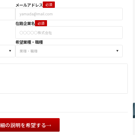
メールアドレス
必須
在籍企業名
必須
希望業種・職種
詳細の説明を希望する