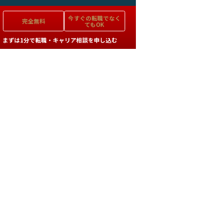
今すぐの
転職でなく
完全無料
てもOK
まずは1分で転職・キャリア相談を申し込む