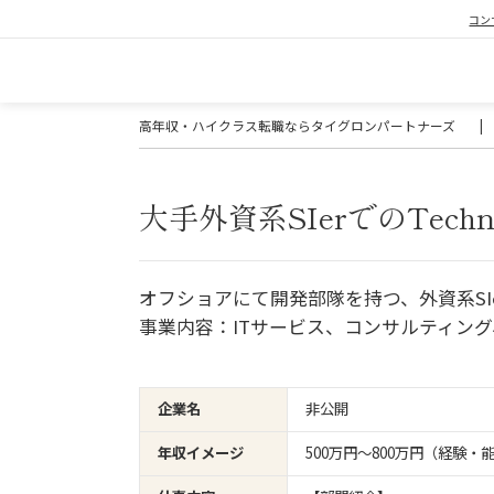
コン
高年収・ハイクラス転職ならタイグロンパートナーズ
|
大手外資系SIerでのTechnical
オフショアにて開発部隊を持つ、外資系SI
事業内容：ITサービス、コンサルティン
企業名
非公開
年収イメージ
500万円〜800万円（経験