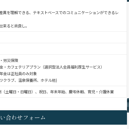
差異を理解できる、テキストベースでのコミュニケーションができるレ
出来ると尚良し。
・労災保険
金・カフェテリアプラン（選択型法人会員福利厚生サービス）
金は正社員のみ対象
ツクラブ、温泉保養所、ホテル他)
制（土曜日・日曜日）、祝日、年末年始、慶弔休暇、育児・介護休業
い合わせフォーム