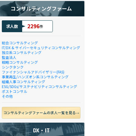
コンサルティングファーム
2296
求人数
件
総合コンサルティング
IT/DX & サイバーセキュリティコンサルティング
独立系コンサルティング
監査法人
戦略コンサルティング
シンクタンク
ファイナンシャルアドバイザリー(FAS)
事業再生/ハンズオン系コンサルティング
組織人事コンサルティング
ESG/SDGs/サステナビリティコンサルティング
ポストコンサル
その他
コンサルティングファームの求人一覧を見る
DX・IT