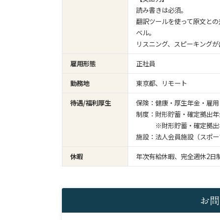
読み書きは必須。
翻訳ツールを使って原文との
ベル。
リスニング、スピーキングが
雇用形態
正社員
勤務地
東京都、リモート
待遇/福利厚生
保険：健康・厚生年金・雇用
制度：財形貯蓄・確定拠出年
※財形貯蓄・確定拠出年
施設：法人会員施設（スポー
休暇
年次有給休暇、完全週休2日
お問