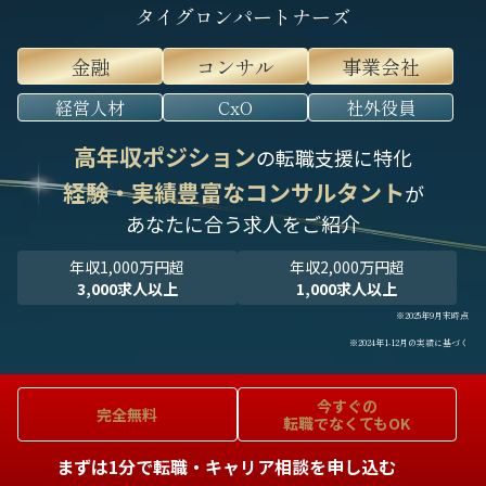
タイグロンパートナーズ
金融
コンサル
事業会社
経営人材
CxO
社外役員
高年収ポジション
の転職支援に特化
経験・実績豊富なコンサルタント
が
あなたに合う求人をご紹介
年収1,000万円超
年収2,000万円超
3,000求人以上
1,000求人以上
※2025年9月末時点
※2024年1-12月の実績に基づく
今すぐの
完全無料
転職でなくてもOK
まずは1分で転職・キャリア相談を申し込む