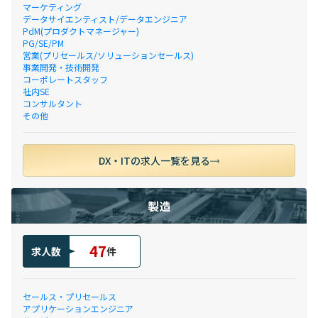
マーケティング
データサイエンティスト/データエンジニア
PdM(プロダクトマネージャー)
PG/SE/PM
営業(プリセールス/ソリューションセールス)
事業開発・技術開発
コーポレートスタッフ
社内SE
コンサルタント
その他
DX・ITの求人一覧を見る
製造
47
求人数
件
セールス・プリセールス
アプリケーションエンジニア