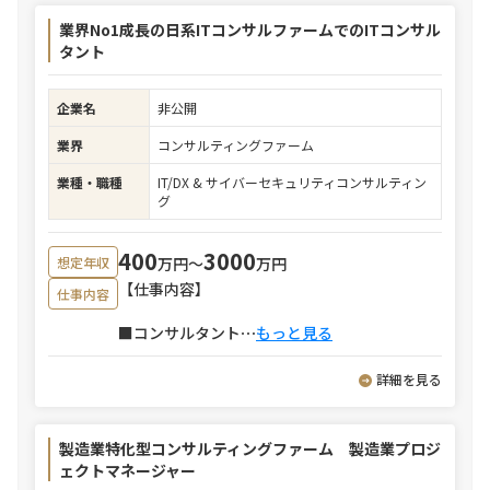
業界No1成長の日系ITコンサルファームでのITコンサル
タント
企業名
非公開
業界
コンサルティングファーム
業種・職種
IT/DX & サイバーセキュリティコンサルティン
グ
400
3000
万円〜
万円
想定年収
【仕事内容】
仕事内容
■コンサルタント
⋯
もっと見る
詳細を見る
製造業特化型コンサルティングファーム 製造業プロジ
ェクトマネージャー