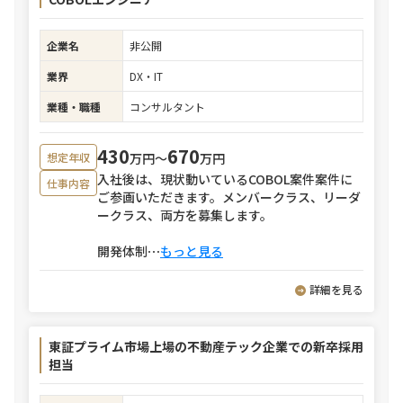
企業名
非公開
業界
DX・IT
業種・職種
コンサルタント
430
670
万円〜
万円
想定年収
入社後は、現状動いているCOBOL案件案件に
仕事内容
ご参画いただきます。メンバークラス、リーダ
ークラス、両方を募集します。
開発体制
⋯
もっと見る
詳細を見る
東証プライム市場上場の不動産テック企業での新卒採用
担当