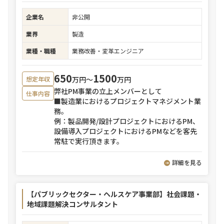
企業名
非公開
業界
製造
業種・職種
業務改善・変革エンジニア
650
1500
万円〜
万円
想定年収
弊社PM事業の立上メンバーとして
仕事内容
■製造業におけるプロジェクトマネジメント業
務。
例：製品開発/設計プロジェクトにおけるPM、
設備導入プロジェクトにおけるPMなどを客先
常駐で実行頂きます。
詳細を見る
【パブリックセクター・ヘルスケア事業部】社会課題・
地域課題解決コンサルタント