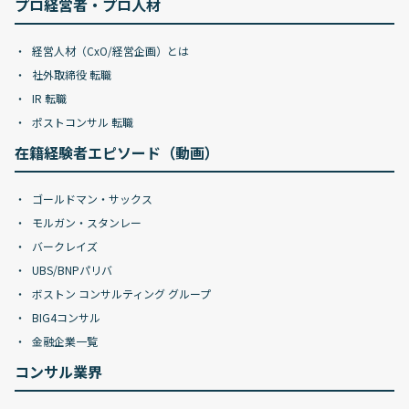
プロ経営者・プロ人材
経営人材（CxO/経営企画）とは
社外取締役 転職
IR 転職
ポストコンサル 転職
在籍経験者エピソード（動画）
ゴールドマン・サックス
モルガン・スタンレー
バークレイズ
UBS/BNPパリバ
ボストン コンサルティング グループ
BIG4コンサル
金融企業一覧
コンサル業界