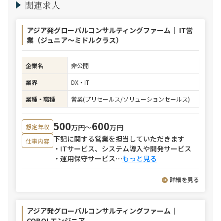
関連求人
アジア発グローバルコンサルティングファーム｜ IT営
業（ジュニア～ミドルクラス）
企業名
非公開
業界
DX・IT
業種・職種
営業(プリセールス/ソリューションセールス)
500
600
万円〜
万円
想定年収
下記に関する営業を担当していただきます
仕事内容
・ITサービス、システム導入や開発サービス
・運用保守サービス
⋯
もっと見る
詳細を見る
アジア発グローバルコンサルティングファーム｜
COBOLエンジニア