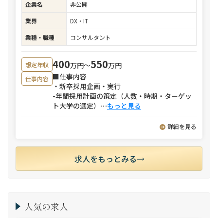
企業名
非公開
業界
DX・IT
業種・職種
コンサルタント
400
550
万円〜
万円
想定年収
■仕事内容
仕事内容
・新卒採用企画・実行
-年間採用計画の策定（人数・時期・ターゲッ
ト大学の選定）
⋯
もっと見る
詳細を見る
求人をもっとみる
人気の求人