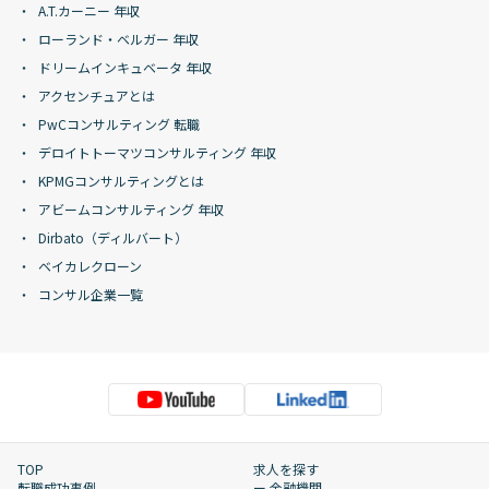
A.T.カーニー 年収
ローランド・ベルガー 年収
ドリームインキュベータ 年収
アクセンチュアとは
PwCコンサルティング 転職
デロイトトーマツコンサルティング 年収
KPMGコンサルティングとは
アビームコンサルティング 年収
Dirbato（ディルバート）
ベイカレクローン
コンサル企業一覧
TOP
求人を探す
転職成功事例
ー 金融機関