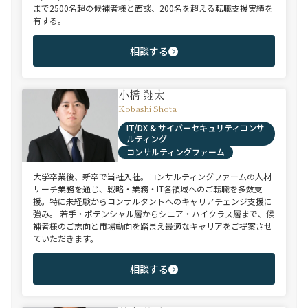
まで2500名超の候補者様と面談、200名を超える転職支援実績を
有する。
相談する
小橋 翔太
Kobashi Shota
IT/DX & サイバーセキュリティコンサ
ルティング
コンサルティングファーム
大学卒業後、新卒で当社入社。コンサルティングファームの人材
サーチ業務を通じ、戦略・業務・IT各領域へのご転職を多数支
援。特に未経験からコンサルタントへのキャリアチェンジ支援に
強み。 若手・ポテンシャル層からシニア・ハイクラス層まで、候
補者様のご志向と市場動向を踏まえ最適なキャリアをご提案させ
ていただきます。
相談する