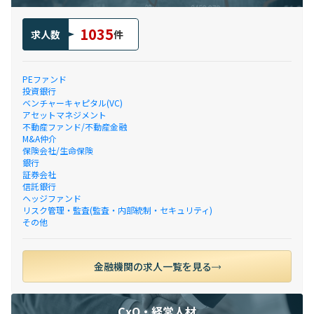
1035
求人数
件
PEファンド
投資銀行
ベンチャーキャピタル(VC)
アセットマネジメント
不動産ファンド/不動産金融
M&A仲介
保険会社/生命保険
銀行
証券会社
信託銀行
ヘッジファンド
リスク管理・監査(監査・内部統制・セキュリティ)
その他
金融機関の求人一覧を見る
CxO・経営人材