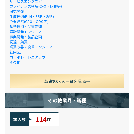
サービスエンジニア
ファイナンス管理(CFO・財務等)
研究開発
生産技術(PLM・ERP・SAP)
企業経営(CEO・COO等)
製造技術・品質管理
設計開発エンジニア
事業開発・製品企画
調達・購買
業務改善・変革エンジニア
社内SE
コーポレートスタッフ
その他
製造の求人一覧を見る
その他業界・職種
114
求人数
件