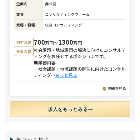
企業名
非公開
業界
コンサルティングファーム
業種・職種
総合コンサルティング
700
1300
万円〜
万円
想定年収
社会課題・地域課題の解決に向けたコンサルテ
仕事内容
ィングをお任せするポジションです。
■業務内容
・社会課題・地域課題の解決に向けたコンサル
ティング
⋯
もっと見る
詳細を見る
求人をもっとみる
年収から探す