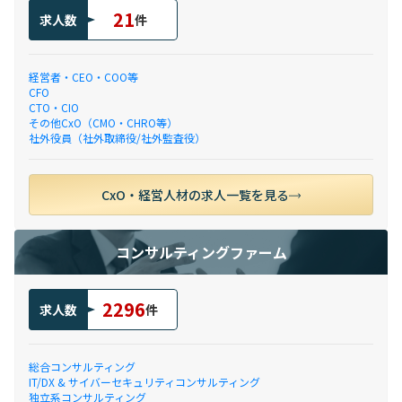
21
求人数
件
経営者・CEO・COO等
CFO
CTO・CIO
その他CxO（CMO・CHRO等）
社外役員（社外取締役/社外監査役）
CxO・経営人材の求人一覧を見る
コンサルティングファーム
2296
求人数
件
総合コンサルティング
IT/DX & サイバーセキュリティコンサルティング
独立系コンサルティング