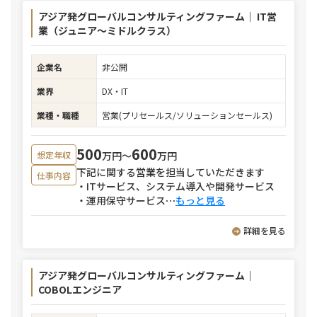
アジア発グローバルコンサルティングファーム｜ IT営
業（ジュニア～ミドルクラス）
企業名
非公開
業界
DX・IT
業種・職種
営業(プリセールス/ソリューションセールス)
500
600
万円〜
万円
想定年収
下記に関する営業を担当していただきます
仕事内容
・ITサービス、システム導入や開発サービス
・運用保守サービス
⋯
もっと見る
詳細を見る
アジア発グローバルコンサルティングファーム｜
COBOLエンジニア