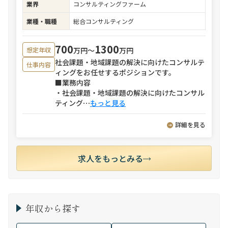
業界
コンサルティングファーム
業種・職種
総合コンサルティング
700
1300
万円〜
万円
想定年収
社会課題・地域課題の解決に向けたコンサルテ
仕事内容
ィングをお任せするポジションです。
■業務内容
・社会課題・地域課題の解決に向けたコンサル
ティング
⋯
もっと見る
詳細を見る
求人をもっとみる
年収から探す