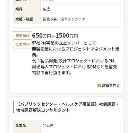
業界
製造
業種・職種
業務改善・変革エンジニア
650
1500
万円〜
万円
想定年収
弊社PM事業の立上メンバーとして
仕事内容
■製造業におけるプロジェクトマネジメント業
務。
例：製品開発/設計プロジェクトにおけるPM、
設備導入プロジェクトにおけるPMなどを客先
常駐で実行頂きます。
詳細を見る
【パブリックセクター・ヘルスケア事業部】社会課題・
地域課題解決コンサルタント
企業名
非公開