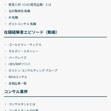
経営人材（CxO/経営企画）とは
社外取締役 転職
IR 転職
ポストコンサル 転職
在籍経験者エピソード（動画）
ゴールドマン・サックス
モルガン・スタンレー
バークレイズ
UBS/BNPパリバ
ボストン コンサルティング グループ
BIG4コンサル
金融企業一覧
コンサル業界
コンサルタントとは
コンサルタントの仕事