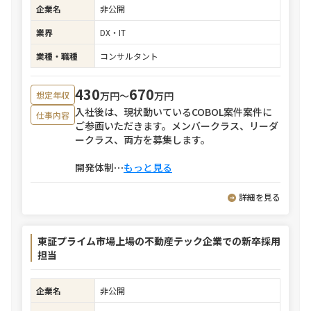
企業名
非公開
業界
DX・IT
業種・職種
コンサルタント
430
670
万円〜
万円
想定年収
入社後は、現状動いているCOBOL案件案件に
仕事内容
ご参画いただきます。メンバークラス、リーダ
ークラス、両方を募集します。
開発体制
⋯
もっと見る
詳細を見る
東証プライム市場上場の不動産テック企業での新卒採用
担当
企業名
非公開