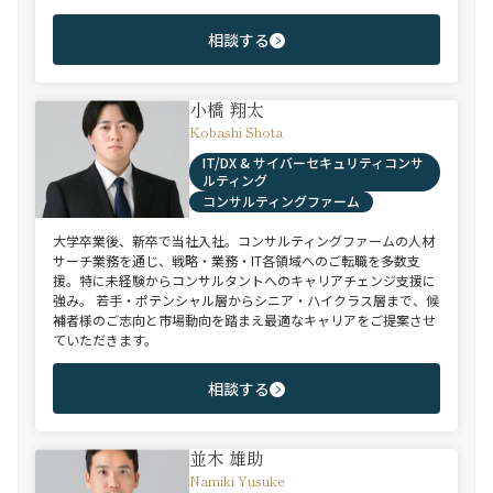
相談する
小橋 翔太
Kobashi Shota
IT/DX & サイバーセキュリティコンサ
ルティング
コンサルティングファーム
大学卒業後、新卒で当社入社。コンサルティングファームの人材
サーチ業務を通じ、戦略・業務・IT各領域へのご転職を多数支
援。特に未経験からコンサルタントへのキャリアチェンジ支援に
強み。 若手・ポテンシャル層からシニア・ハイクラス層まで、候
補者様のご志向と市場動向を踏まえ最適なキャリアをご提案させ
ていただきます。
相談する
並木 雄助
Namiki Yusuke