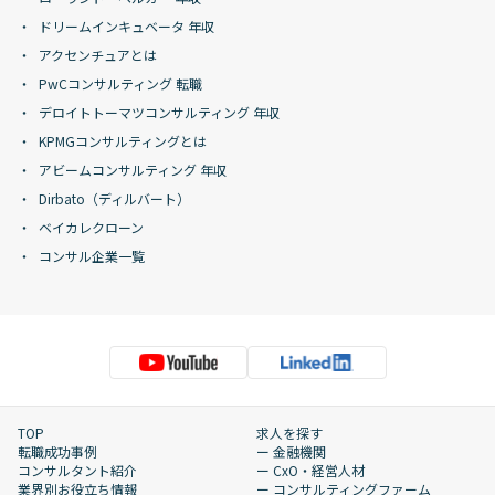
ドリームインキュベータ 年収
アクセンチュアとは
PwCコンサルティング 転職
デロイトトーマツコンサルティング 年収
KPMGコンサルティングとは
アビームコンサルティング 年収
Dirbato（ディルバート）
ベイカレクローン
コンサル企業一覧
TOP
求人を探す
転職成功事例
ー 金融機関
コンサルタント紹介
ー CxO・経営人材
業界別お役立ち情報
ー コンサルティングファーム