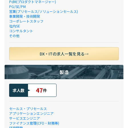
PdM(プロダクトマネージャー)
PG/SE/PM
営業(プリセールス/ソリューションセールス)
事業開発・技術開発
コーポレートスタッフ
社内SE
コンサルタント
その他
DX・ITの求人一覧を見る
製造
47
求人数
件
セールス・プリセールス
アプリケーションエンジニア
サービスエンジニア
ファイナンス管理(CFO・財務等)
研究開発