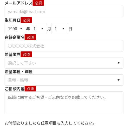
メールアドレス
必須
生年月日
必須
年
月
日
在籍企業名
必須
希望業界
必須
希望業種・職種
ご相談内容
必須
お時間ありましたら任意項目も入力してください。