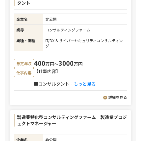
タント
企業名
非公開
業界
コンサルティングファーム
業種・職種
IT/DX & サイバーセキュリティコンサルティン
グ
400
3000
万円〜
万円
想定年収
【仕事内容】
仕事内容
■コンサルタント
⋯
もっと見る
詳細を見る
製造業特化型コンサルティングファーム 製造業プロジ
ェクトマネージャー
企業名
非公開