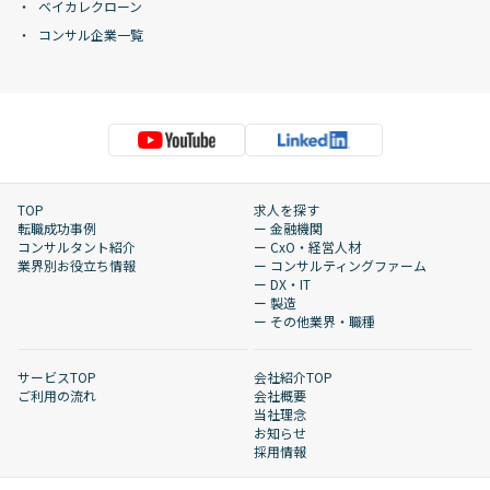
ベイカレクローン
コンサル企業一覧
TOP
求人を探す
転職成功事例
ー 金融機関
コンサルタント紹介
ー CxO・経営人材
業界別お役立ち情報
ー コンサルティングファーム
ー DX・IT
ー 製造
ー その他業界・職種
サービスTOP
会社紹介TOP
ご利用の流れ
会社概要
当社理念
お知らせ
採用情報