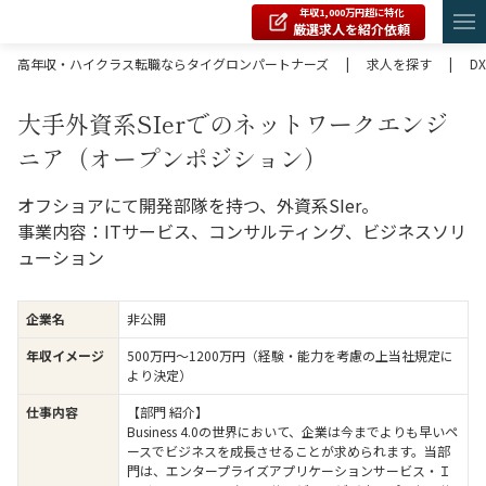
年収1,000万円超に特化
厳選求人を紹介依頼
高年収・ハイクラス転職ならタイグロンパートナーズ
|
求人を探す
|
DX
大手外資系SIerでのネットワークエンジ
ニア（オープンポジション）
オフショアにて開発部隊を持つ、外資系SIer。
事業内容：ITサービス、コンサルティング、ビジネスソリ
ューション
企業名
非公開
年収イメージ
500万円〜1200万円（経験・能力を考慮の上当社規定に
より決定）
仕事内容
【部門 紹介】
Business 4.0の世界において、企業は今までよりも早いペ
ースでビジネスを成長させることが求められます。当部
門は、エンタープライズアプリケーションサービス・Ｉ