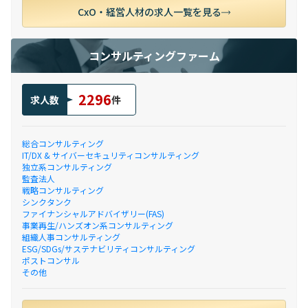
CxO・経営人材の求人一覧を見る
コンサルティングファーム
2296
求人数
件
総合コンサルティング
IT/DX & サイバーセキュリティコンサルティング
独立系コンサルティング
監査法人
戦略コンサルティング
シンクタンク
ファイナンシャルアドバイザリー(FAS)
事業再生/ハンズオン系コンサルティング
組織人事コンサルティング
ESG/SDGs/サステナビリティコンサルティング
ポストコンサル
その他