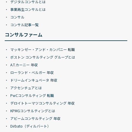
デジタルコンサルとは
事業再生コンサルとは
コンサル
コンサル記事一覧
コンサルファーム
マッキンゼー・アンド・カンパニー 転職
ボストン コンサルティング グループとは
A.T.カーニー 年収
ローランド・ベルガー 年収
ドリームインキュベータ 年収
アクセンチュアとは
PwCコンサルティング 転職
デロイトトーマツコンサルティング 年収
KPMGコンサルティングとは
アビームコンサルティング 年収
Dirbato（ディルバート）