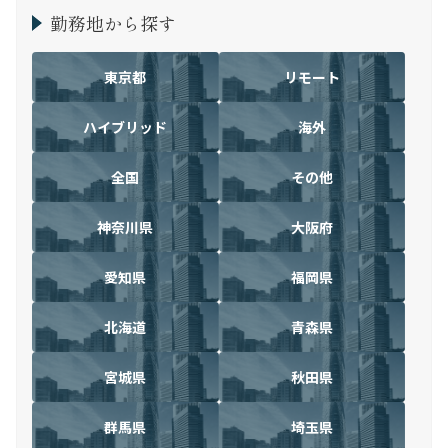
勤務地から探す
東京都
リモート
ハイブリッド
海外
全国
その他
神奈川県
大阪府
愛知県
福岡県
北海道
青森県
宮城県
秋田県
群馬県
埼玉県