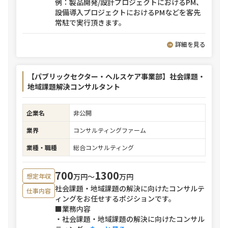
例：製品開発/設計プロジェクトにおけるPM、
設備導入プロジェクトにおけるPMなどを客先
常駐で実行頂きます。
詳細を見る
【パブリックセクター・ヘルスケア事業部】社会課題・
地域課題解決コンサルタント
企業名
非公開
業界
コンサルティングファーム
業種・職種
総合コンサルティング
700
1300
万円〜
万円
想定年収
社会課題・地域課題の解決に向けたコンサルテ
仕事内容
ィングをお任せするポジションです。
■業務内容
・社会課題・地域課題の解決に向けたコンサル