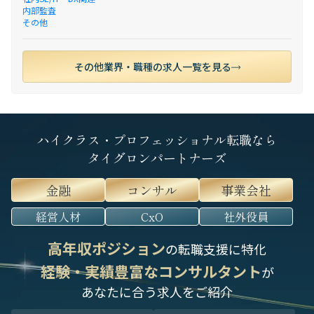
内部監査
その他
その他業界・職種の求人一覧を見る
ハイクラス・プロフェッショナル転職なら
タイグロンパートナーズ
金融
コンサル
事業会社
経営人材
CxO
社外役員
高年収ポジション
の転職支援に特化
経験・実績豊富なコンサルタント
が
あなたに合う求人をご紹介