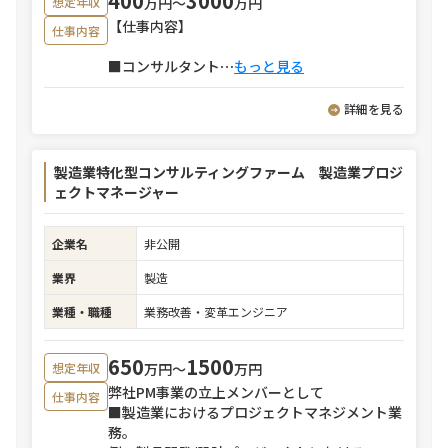
400
3000
万円〜
万円
想定年収
【仕事内容】
仕事内容
■コンサルタント
⋯
もっと見る
詳細を見る
製造業特化型コンサルティングファーム 製造業プロジ
ェクトマネージャー
企業名
非公開
業界
製造
業種・職種
業務改善・変革エンジニア
650
1500
万円〜
万円
想定年収
弊社PM事業の立上メンバーとして
仕事内容
■製造業におけるプロジェクトマネジメント業
務。