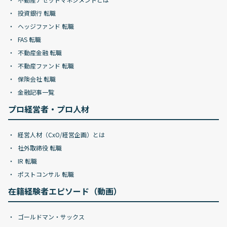
投資銀行 転職
ヘッジファンド 転職
FAS 転職
不動産金融 転職
不動産ファンド 転職
保険会社 転職
金融記事一覧
プロ経営者・プロ人材
経営人材（CxO/経営企画）とは
社外取締役 転職
IR 転職
ポストコンサル 転職
在籍経験者エピソード（動画）
ゴールドマン・サックス