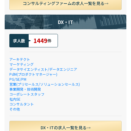
コンサルティングファームの求人一覧を見る
DX・IT
1449
求人数
件
アーキテクト
マーケティング
データサイエンティスト/データエンジニア
PdM(プロダクトマネージャー)
PG/SE/PM
営業(プリセールス/ソリューションセールス)
事業開発・技術開発
コーポレートスタッフ
社内SE
コンサルタント
その他
DX・ITの求人一覧を見る