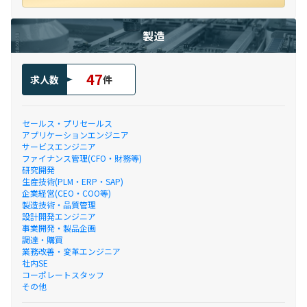
製造
47
求人数
件
セールス・プリセールス
アプリケーションエンジニア
サービスエンジニア
ファイナンス管理(CFO・財務等)
研究開発
生産技術(PLM・ERP・SAP)
企業経営(CEO・COO等)
製造技術・品質管理
設計開発エンジニア
事業開発・製品企画
調達・購買
業務改善・変革エンジニア
社内SE
コーポレートスタッフ
その他