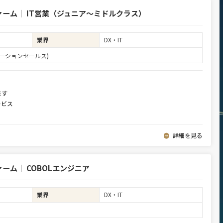
ーム｜ IT営業（ジュニア～ミドルクラス）
業界
DX・IT
ーションセールス)
ます
ービス
詳細を見る
ム｜ COBOLエンジニア
業界
DX・IT