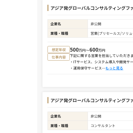
アジア発グローバルコンサルティングファ
企業名
非公開
業種・職種
営業(プリセールス/ソリュ
500
600
想定年収
万円〜
万円
下記に関する営業を担当していただき
仕事内容
・ITサービス、システム導入や開発サ
・運用保守サービス
⋯
もっと見る
アジア発グローバルコンサルティングファー
企業名
非公開
業種・職種
コンサルタント