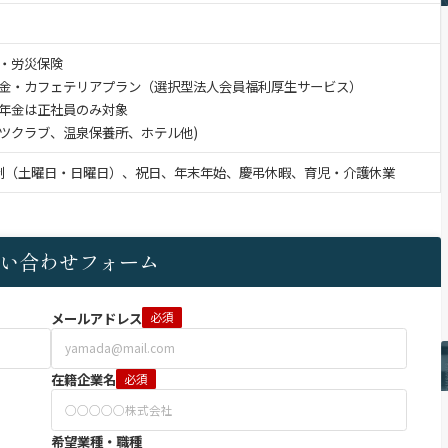
・労災保険
金・カフェテリアプラン（選択型法人会員福利厚生サービス）
金は正社員のみ対象
ツクラブ、温泉保養所、ホテル他)
制（土曜日・日曜日）、祝日、年末年始、慶弔休暇、育児・介護休業
い合わせフォーム
メールアドレス
必須
在籍企業名
必須
希望業種・職種