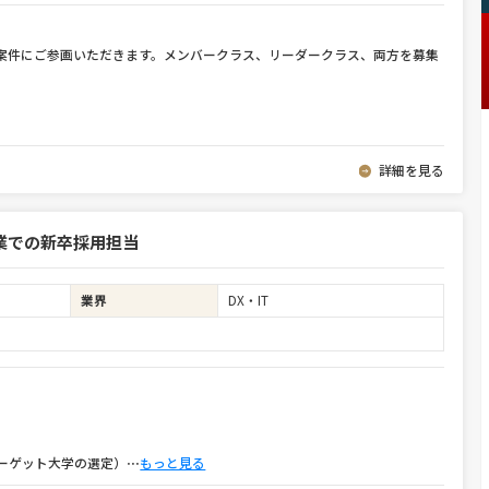
件案件にご参画いただきます。メンバークラス、リーダークラス、両方を募集
詳細を見る
業での新卒採用担当
業界
DX・IT
ーゲット大学の選定）
⋯
もっと見る