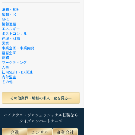
法務・知財
広報・IR
GRC
情報通信
エネルギー
ポストコンサル
経理・財務
営業
事業企画・事業開発
経営企画
総務
マーケティング
人事
社内SE/IT・DX関連
内部監査
その他
その他業界・職種の求人一覧を見る
ハイクラス・プロフェッショナル転職なら
タイグロンパートナーズ
金融
コンサル
事業会社