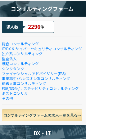
コンサルティングファーム
2296
求人数
件
総合コンサルティング
IT/DX & サイバーセキュリティコンサルティング
独立系コンサルティング
監査法人
戦略コンサルティング
シンクタンク
ファイナンシャルアドバイザリー(FAS)
事業再生/ハンズオン系コンサルティング
組織人事コンサルティング
ESG/SDGs/サステナビリティコンサルティング
ポストコンサル
その他
コンサルティングファームの求人一覧を見る
DX・IT