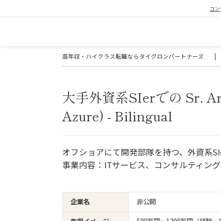
コン
高年収・ハイクラス転職ならタイグロンパートナーズ
|
大手外資系SIerでの Sr. Arch
Azure) - Bilingual
オフショアにて開発部隊を持つ、外資系SI
事業内容：ITサービス、コンサルティン
企業名
非公開