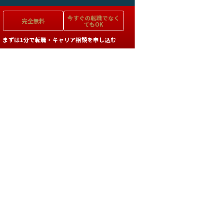
今すぐの
転職でなく
完全無料
てもOK
まずは1分で転職・キャリア相談を申し込む