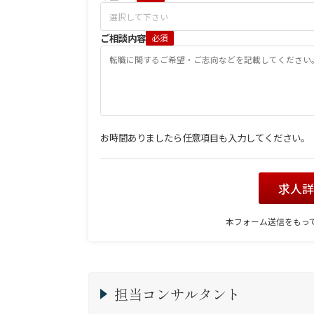
ご相談内容
必須
お時間ありましたら任意項目も入力してください。
求人
本フォーム送信をもっ
担当コンサルタント