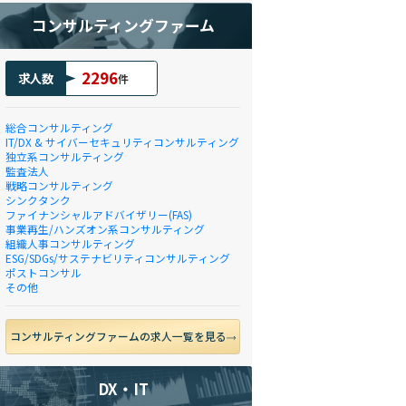
コンサルティングファーム
2296
求人数
件
総合コンサルティング
IT/DX & サイバーセキュリティコンサルティング
独立系コンサルティング
監査法人
戦略コンサルティング
シンクタンク
ファイナンシャルアドバイザリー(FAS)
事業再生/ハンズオン系コンサルティング
組織人事コンサルティング
ESG/SDGs/サステナビリティコンサルティング
ポストコンサル
その他
コンサルティングファームの求人一覧を見る
DX・IT