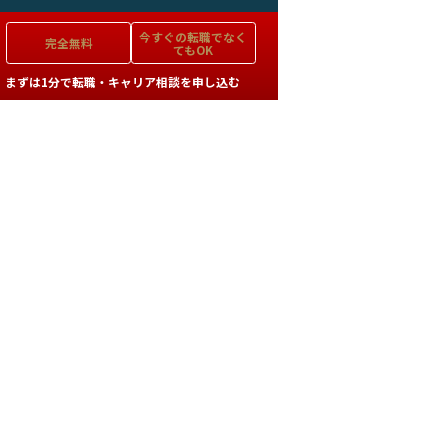
今すぐの
転職でなく
完全無料
てもOK
まずは1分で転職・キャリア相談を申し込む