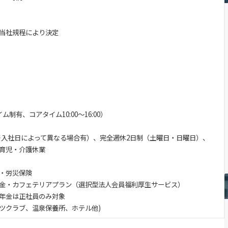
当社規程により決定
制有、コアタイム10:00～16:00）
 ※入社日によって異なる場合有）、完全週休2日制（土曜日・日曜日）、
育児・介護休業
・労災保険
金・カフェテリアプラン（選択型法人会員福利厚生サービス）
金は正社員のみ対象
ツクラブ、温泉保養所、ホテル他)