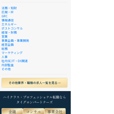
法務・知財
広報・IR
GRC
情報通信
エネルギー
ポストコンサル
経理・財務
営業
事業企画・事業開発
経営企画
総務
マーケティング
人事
社内SE/IT・DX関連
内部監査
その他
その他業界・職種の求人一覧を見る
ハイクラス・プロフェッショナル転職なら
タイグロンパートナーズ
金融
コンサル
事業会社