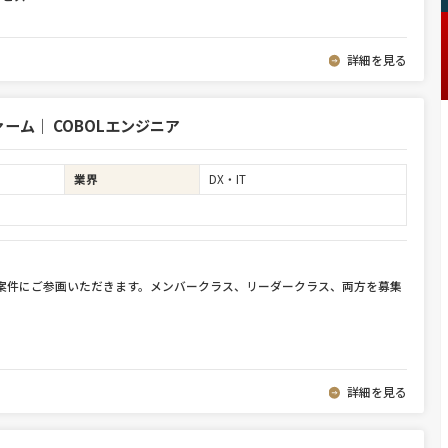
詳細を見る
ム｜ COBOLエンジニア
業界
DX・IT
件案件にご参画いただきます。メンバークラス、リーダークラス、両方を募集
詳細を見る