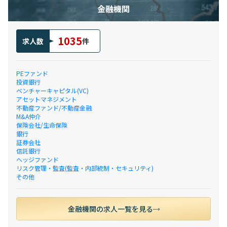
金融機関
1035
求人数
件
PEファンド
投資銀行
ベンチャーキャピタル(VC)
アセットマネジメント
不動産ファンド/不動産金融
M&A仲介
保険会社/生命保険
銀行
証券会社
信託銀行
ヘッジファンド
リスク管理・監査(監査・内部統制・セキュリティ)
その他
金融機関の求人一覧を見る