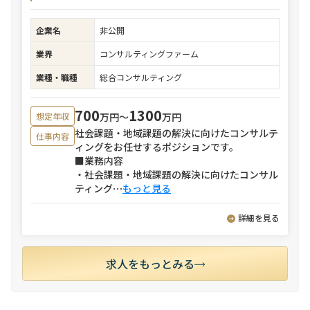
企業名
非公開
業界
コンサルティングファーム
業種・職種
総合コンサルティング
700
1300
万円〜
万円
想定年収
社会課題・地域課題の解決に向けたコンサルテ
仕事内容
ィングをお任せするポジションです。
■業務内容
・社会課題・地域課題の解決に向けたコンサル
ティング
⋯
もっと見る
詳細を見る
求人をもっとみる