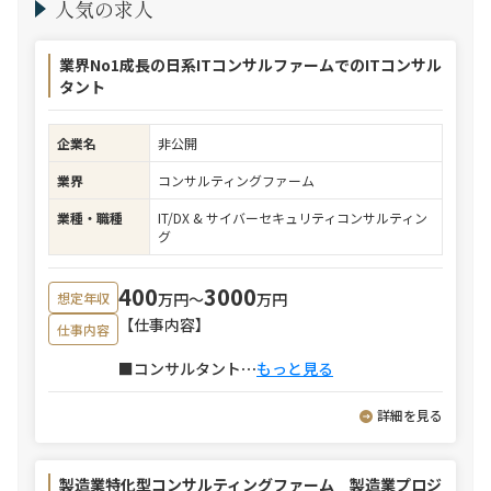
人気の求人
業界No1成長の日系ITコンサルファームでのITコンサル
タント
企業名
非公開
業界
コンサルティングファーム
業種・職種
IT/DX & サイバーセキュリティコンサルティン
グ
400
3000
万円〜
万円
想定年収
【仕事内容】
仕事内容
■コンサルタント
⋯
もっと見る
詳細を見る
製造業特化型コンサルティングファーム 製造業プロジ