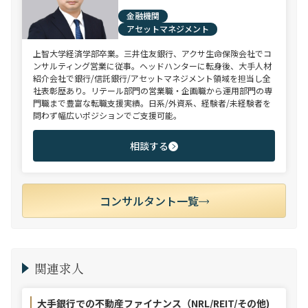
金融機関
アセットマネジメント
上智大学経済学部卒業。三井住友銀行、アクサ生命保険会社でコ
ンサルティング営業に従事。ヘッドハンターに転身後、大手人材
紹介会社で銀行/信託銀行/アセットマネジメント領域を担当し全
社表彰歴あり。リテール部門の営業職・企画職から運用部門の専
門職まで豊富な転職支援実績。日系/外資系、経験者/未経験者を
問わず幅広いポジションでご支援可能。
相談する
コンサルタント一覧
関連求人
大手銀行での不動産ファイナンス（NRL/REIT/その他)