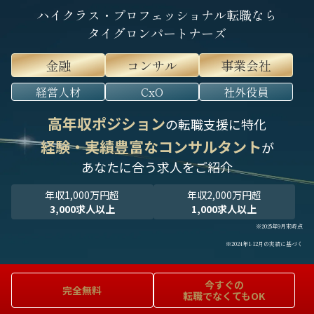
ハイクラス・プロフェッショナル転職なら
タイグロンパートナーズ
金融
コンサル
事業会社
経営人材
CxO
社外役員
高年収ポジション
の転職支援に特化
経験・実績豊富なコンサルタント
が
あなたに合う求人をご紹介
年収1,000万円超
年収2,000万円超
3,000求人以上
1,000求人以上
※2025年9月末時点
※2024年1-12月の実績に基づく
今すぐの
完全無料
転職でなくてもOK