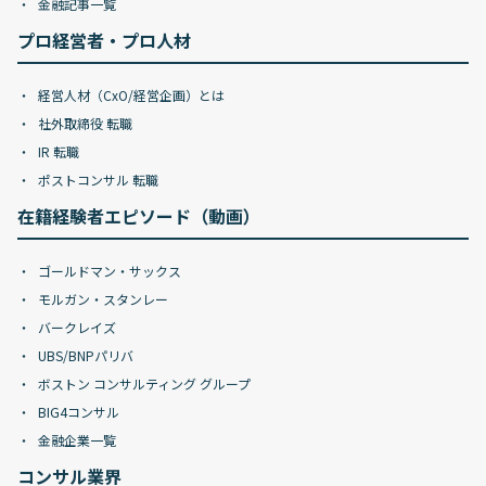
金融記事一覧
プロ経営者・プロ人材
経営人材（CxO/経営企画）とは
社外取締役 転職
IR 転職
ポストコンサル 転職
在籍経験者エピソード（動画）
ゴールドマン・サックス
モルガン・スタンレー
バークレイズ
UBS/BNPパリバ
ボストン コンサルティング グループ
BIG4コンサル
金融企業一覧
コンサル業界