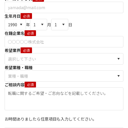
生年月日
必須
年
月
日
在籍企業名
必須
希望業界
必須
希望業種・職種
ご相談内容
必須
お時間ありましたら任意項目も入力してください。