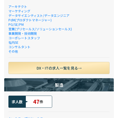
アーキテクト
マーケティング
データサイエンティスト/データエンジニア
PdM(プロダクトマネージャー)
PG/SE/PM
営業(プリセールス/ソリューションセールス)
事業開発・技術開発
コーポレートスタッフ
社内SE
コンサルタント
その他
DX・ITの求人一覧を見る
製造
47
求人数
件