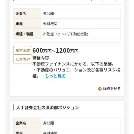
企業名
非公開
業界
金融機関
業種・職種
不動産ファンド/不動産金融
600
1200
万円〜
万円
想定年収
職務内容
仕事内容
不動産ファイナンスにかかる、以下の業務。
・不動産のバリュエーション及び各種リスク検
証。
⋯
もっと見る
詳細を見る
大手証券会社の決済部ポジション
企業名
非公開
業界
金融機関