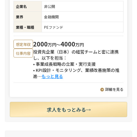
企業名
非公開
業界
金融機関
業種・職種
PEファンド
2000
4000
万円〜
万円
想定年収
投資先企業（日本）の経営チームと密に連携
仕事内容
し、以下を担当：
• 事業成長戦略の立案・実行支援
• KPI設計・モニタリング、業績改善施策の推
進
⋯
もっと見る
詳細を見る
求人をもっとみる