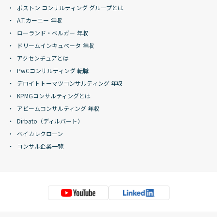
ボストン コンサルティング グループとは
A.T.カーニー 年収
ローランド・ベルガー 年収
ドリームインキュベータ 年収
アクセンチュアとは
PwCコンサルティング 転職
デロイトトーマツコンサルティング 年収
KPMGコンサルティングとは
アビームコンサルティング 年収
Dirbato（ディルバート）
ベイカレクローン
コンサル企業一覧