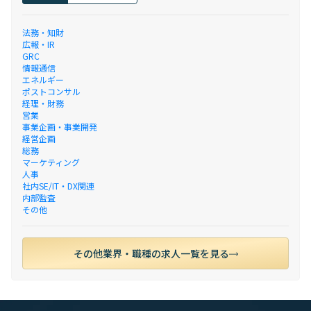
法務・知財
広報・IR
GRC
情報通信
エネルギー
ポストコンサル
経理・財務
営業
事業企画・事業開発
経営企画
総務
マーケティング
人事
社内SE/IT・DX関連
内部監査
その他
その他業界・職種の求人一覧を見る