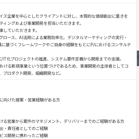
イズ企業を中心としたクライアントに対し、本質的な価値創出に重きを
ティングおよび事業開発を担当いただきます。
事していただきます。
グロース、AI活用による業務効率化、デジタルマーケティングの実行・
実践に基づくフレームワークやご自身の経験をもとにPJにおけるコンサルテ
X/IT化プロジェクトの推進、システム要件定義から開発までの支援。
LUXにおける新規事業という位置づけであるため、事業開発の主体者としてコ
、プロダクト開発、組織開発など。
者に向けた提案・営業経験がある方
における営業から案件のマネジメント、デリバリーまでのご経験がある方
創出・責任者としてのご経験
ービス開発に携わったご経験