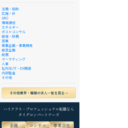
法務・知財
広報・IR
GRC
情報通信
エネルギー
ポストコンサル
経理・財務
営業
事業企画・事業開発
経営企画
総務
マーケティング
人事
社内SE/IT・DX関連
内部監査
その他
その他業界・職種の求人一覧を見る
ハイクラス・プロフェッショナル転職なら
タイグロンパートナーズ
金融
コンサル
事業会社