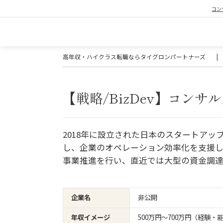
コン
高年収・ハイクラス転職ならタイグロンパートナーズ
|
【戦略/BizDev】コンサ
2018年に設立された日本のスタートアップ
し、企業のオペレーション効率化を支援し
事業推進を行い、直近では大型の資金調達
企業名
非公開
年収イメージ
500万円〜700万円（経験