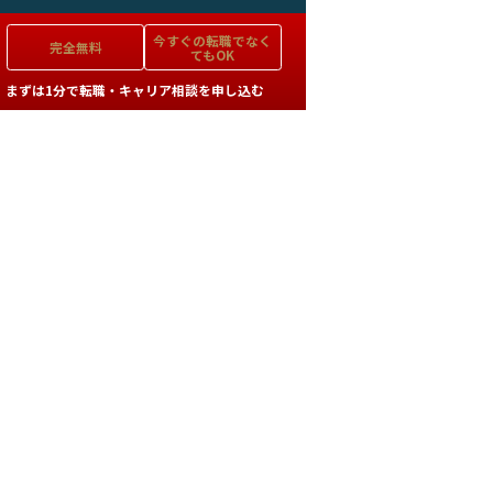
今すぐの
転職でなく
完全無料
てもOK
まずは1分で転職・キャリア相談を申し込む