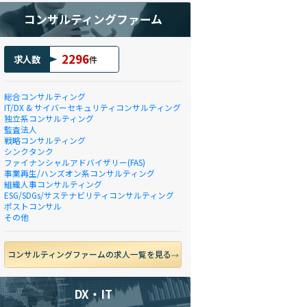
コンサルティングファーム
2296
求人数
件
総合コンサルティング
IT/DX & サイバーセキュリティコンサルティング
独立系コンサルティング
監査法人
戦略コンサルティング
シンクタンク
ファイナンシャルアドバイザリー(FAS)
事業再生/ハンズオン系コンサルティング
組織人事コンサルティング
ESG/SDGs/サステナビリティコンサルティング
ポストコンサル
その他
コンサルティングファームの求人一覧を見る
DX・IT