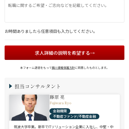
お時間ありましたら任意項目も入力してください。
求人詳細の説明を希望する
本フォーム送信をもって
個人情報保護方針
に同意したものとします。
担当コンサルタント
藤原 亮
Fujiwara Ryo
金融機関
不動産ファンド/不動産金融
筑波大学卒業。新卒でITソリューション企業に入社し、中堅・中