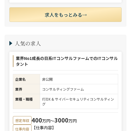
求人をもっとみる
人気の求人
業界No1成長の日系ITコンサルファームでのITコンサル
タント
企業名
非公開
業界
コンサルティングファーム
業種・職種
IT/DX & サイバーセキュリティコンサルティン
グ
400
3000
万円〜
万円
想定年収
【仕事内容】
仕事内容