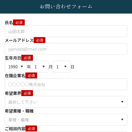
お問い合わせフォーム
氏名
必須
メールアドレス
必須
生年月日
必須
年
月
日
在籍企業名
必須
希望業界
必須
希望業種・職種
ご相談内容
必須