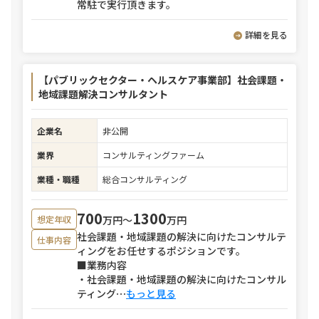
常駐で実行頂きます。
詳細を見る
【パブリックセクター・ヘルスケア事業部】社会課題・
地域課題解決コンサルタント
企業名
非公開
業界
コンサルティングファーム
業種・職種
総合コンサルティング
700
1300
万円〜
万円
想定年収
社会課題・地域課題の解決に向けたコンサルテ
仕事内容
ィングをお任せするポジションです。
■業務内容
・社会課題・地域課題の解決に向けたコンサル
ティング
⋯
もっと見る