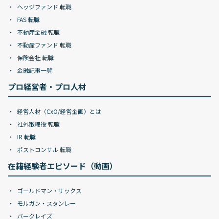
ヘッジファンド 転職
FAS 転職
不動産金融 転職
不動産ファンド 転職
保険会社 転職
金融記事一覧
プロ経営者・プロ人材
経営人材（CxO/経営企画）とは
社外取締役 転職
IR 転職
ポストコンサル 転職
在籍経験者エピソード（動画）
ゴールドマン・サックス
モルガン・スタンレー
バークレイズ