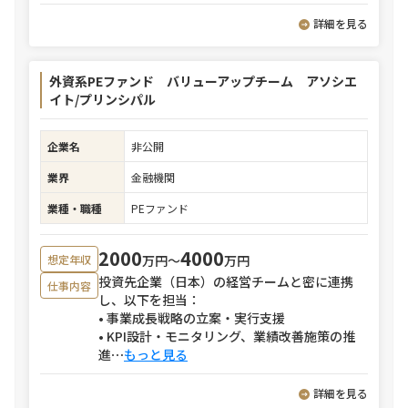
詳細を見る
外資系PEファンド バリューアップチーム アソシエ
イト/プリンシパル
企業名
非公開
業界
金融機関
業種・職種
PEファンド
2000
4000
万円〜
万円
想定年収
投資先企業（日本）の経営チームと密に連携
仕事内容
し、以下を担当：
• 事業成長戦略の立案・実行支援
• KPI設計・モニタリング、業績改善施策の推
進
⋯
もっと見る
詳細を見る