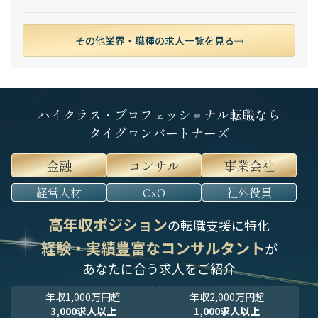
その他業界・職種の求人一覧を見る
ハイクラス・プロフェッショナル転職なら
タイグロンパートナーズ
金融
コンサル
事業会社
経営人材
CxO
社外役員
高年収ポジション
の転職支援に特化
経験・実績豊富なコンサルタント
が
あなたに合う求人をご紹介
年収1,000万円超
年収2,000万円超
3,000求人以上
1,000求人以上