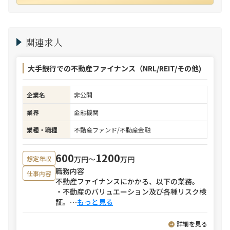
関連求人
大手銀行での不動産ファイナンス（NRL/REIT/その他)
企業名
非公開
業界
金融機関
業種・職種
不動産ファンド/不動産金融
600
1200
万円〜
万円
想定年収
職務内容
仕事内容
不動産ファイナンスにかかる、以下の業務。
・不動産のバリュエーション及び各種リスク検
証。
⋯
もっと見る
詳細を見る