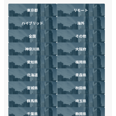
東京都
リモート
ハイブリッド
海外
全国
その他
神奈川県
大阪府
愛知県
福岡県
北海道
青森県
宮城県
秋田県
群馬県
埼玉県
千葉県
静岡県