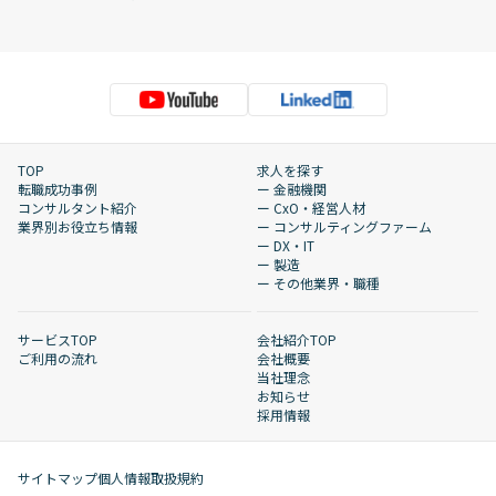
TOP
求人を探す
転職成功事例
ー 金融機関
コンサルタント紹介
ー CxO・経営人材
業界別お役立ち情報
ー コンサルティングファーム
ー DX・IT
ー 製造
ー その他業界・職種
サービスTOP
会社紹介TOP
ご利用の流れ
会社概要
当社理念
お知らせ
採用情報
サイトマップ
個人情報取扱規約