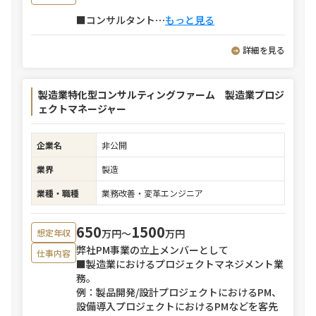
■コンサルタント
⋯
もっと見る
詳細を見る
製造業特化型コンサルティングファーム 製造業プロジ
ェクトマネージャー
企業名
非公開
業界
製造
業種・職種
業務改善・変革エンジニア
650
1500
万円〜
万円
想定年収
弊社PM事業の立上メンバーとして
仕事内容
■製造業におけるプロジェクトマネジメント業
務。
例：製品開発/設計プロジェクトにおけるPM、
設備導入プロジェクトにおけるPMなどを客先