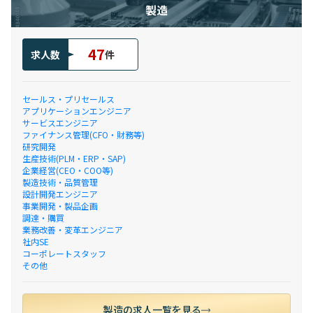
製造
47
求人数
件
セールス・プリセールス
アプリケーションエンジニア
サービスエンジニア
ファイナンス管理(CFO・財務等)
研究開発
生産技術(PLM・ERP・SAP)
企業経営(CEO・COO等)
製造技術・品質管理
設計開発エンジニア
事業開発・製品企画
調達・購買
業務改善・変革エンジニア
社内SE
コーポレートスタッフ
その他
製造の求人一覧を見る