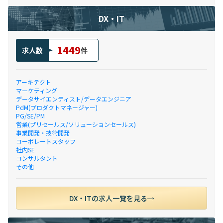
DX・IT
1449
求人数
件
アーキテクト
マーケティング
データサイエンティスト/データエンジニア
PdM(プロダクトマネージャー)
PG/SE/PM
営業(プリセールス/ソリューションセールス)
事業開発・技術開発
コーポレートスタッフ
社内SE
コンサルタント
その他
DX・ITの求人一覧を見る