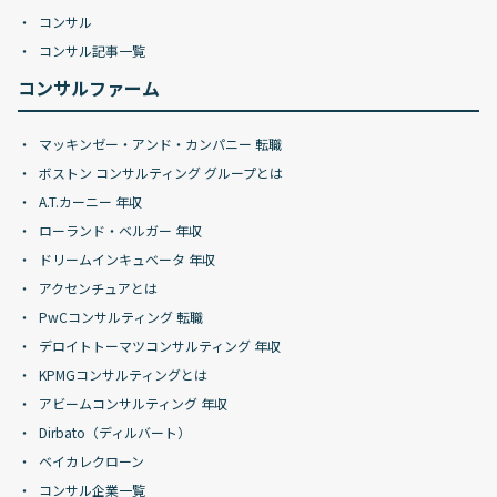
コンサル
コンサル記事一覧
コンサルファーム
マッキンゼー・アンド・カンパニー 転職
ボストン コンサルティング グループとは
A.T.カーニー 年収
ローランド・ベルガー 年収
ドリームインキュベータ 年収
アクセンチュアとは
PwCコンサルティング 転職
デロイトトーマツコンサルティング 年収
KPMGコンサルティングとは
アビームコンサルティング 年収
Dirbato（ディルバート）
ベイカレクローン
コンサル企業一覧