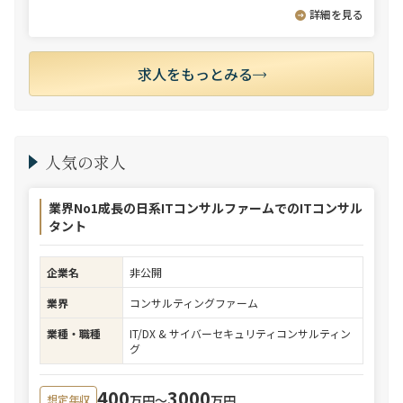
詳細を見る
求人をもっとみる
人気の求人
業界No1成長の日系ITコンサルファームでのITコンサル
タント
企業名
非公開
業界
コンサルティングファーム
業種・職種
IT/DX & サイバーセキュリティコンサルティン
グ
400
3000
万円〜
万円
想定年収