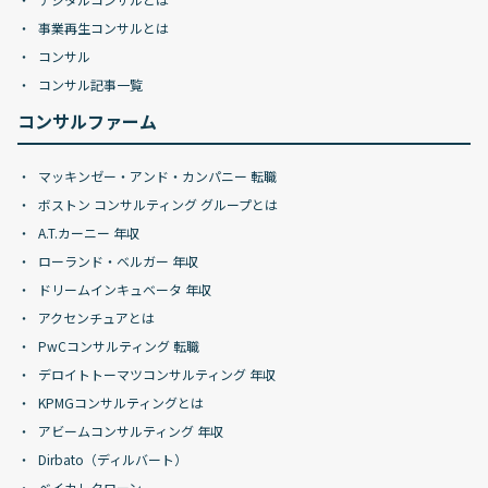
事業再生コンサルとは
コンサル
コンサル記事一覧
コンサルファーム
マッキンゼー・アンド・カンパニー 転職
ボストン コンサルティング グループとは
A.T.カーニー 年収
ローランド・ベルガー 年収
ドリームインキュベータ 年収
アクセンチュアとは
PwCコンサルティング 転職
デロイトトーマツコンサルティング 年収
KPMGコンサルティングとは
アビームコンサルティング 年収
Dirbato（ディルバート）
ベイカレクローン