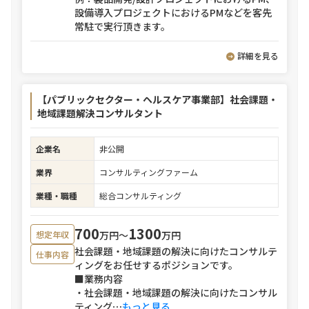
設備導入プロジェクトにおけるPMなどを客先
常駐で実行頂きます。
詳細を見る
【パブリックセクター・ヘルスケア事業部】社会課題・
地域課題解決コンサルタント
企業名
非公開
業界
コンサルティングファーム
業種・職種
総合コンサルティング
700
1300
万円〜
万円
想定年収
社会課題・地域課題の解決に向けたコンサルテ
仕事内容
ィングをお任せするポジションです。
■業務内容
・社会課題・地域課題の解決に向けたコンサル
ティング
⋯
もっと見る