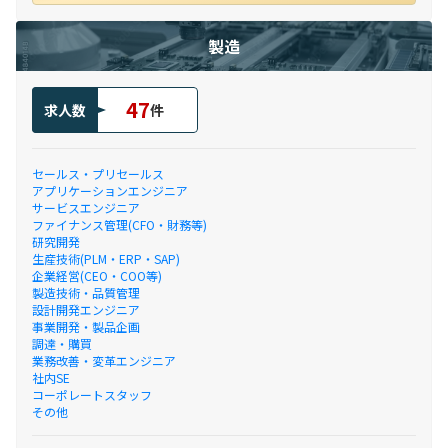
製造
47
求人数
件
セールス・プリセールス
アプリケーションエンジニア
サービスエンジニア
ファイナンス管理(CFO・財務等)
研究開発
生産技術(PLM・ERP・SAP)
企業経営(CEO・COO等)
製造技術・品質管理
設計開発エンジニア
事業開発・製品企画
調達・購買
業務改善・変革エンジニア
社内SE
コーポレートスタッフ
その他