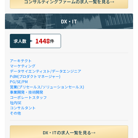
コンサルティングファームの求人一覧を見る
DX・IT
1448
求人数
件
アーキテクト
マーケティング
データサイエンティスト/データエンジニア
PdM(プロダクトマネージャー)
PG/SE/PM
営業(プリセールス/ソリューションセールス)
事業開発・技術開発
コーポレートスタッフ
社内SE
コンサルタント
その他
DX・ITの求人一覧を見る