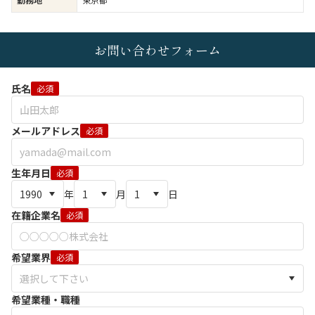
お問い合わせフォーム
氏名
必須
メールアドレス
必須
生年月日
必須
年
月
日
在籍企業名
必須
希望業界
必須
希望業種・職種