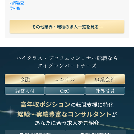
内部監査
その他
その他業界・職種の求人一覧を見る
ハイクラス・プロフェッショナル転職なら
タイグロンパートナーズ
金融
コンサル
事業会社
経営人材
CxO
社外役員
高年収ポジション
の転職支援に特化
経験・実績豊富なコンサルタント
が
あなたに合う求人をご紹介