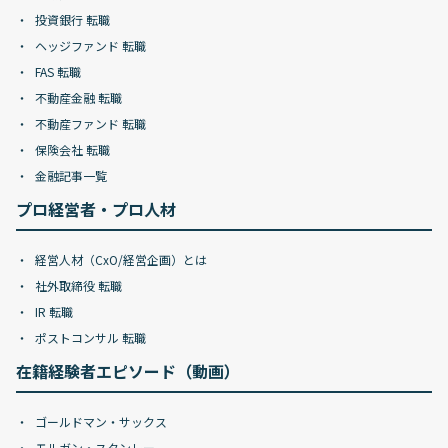
投資銀行 転職
ヘッジファンド 転職
FAS 転職
不動産金融 転職
不動産ファンド 転職
保険会社 転職
金融記事一覧
プロ経営者・プロ人材
経営人材（CxO/経営企画）とは
社外取締役 転職
IR 転職
ポストコンサル 転職
在籍経験者エピソード（動画）
ゴールドマン・サックス
モルガン・スタンレー