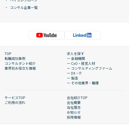
コンサル企業一覧
TOP
求人を探す
転職成功事例
ー 金融機関
コンサルタント紹介
ー CxO・経営人材
業界別お役立ち情報
ー コンサルティングファーム
ー DX・IT
ー 製造
ー その他業界・職種
サービスTOP
会社紹介TOP
ご利用の流れ
会社概要
当社理念
お知らせ
採用情報