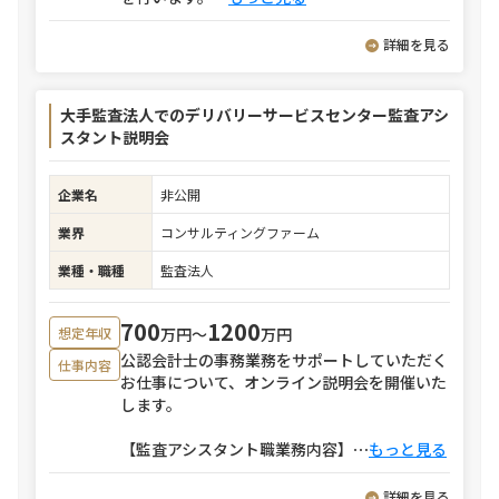
詳細を見る
大手監査法人でのデリバリーサービスセンター監査アシ
スタント説明会
企業名
非公開
業界
コンサルティングファーム
業種・職種
監査法人
700
1200
万円〜
万円
想定年収
公認会計士の事務業務をサポートしていただく
仕事内容
お仕事について、オンライン説明会を開催いた
します。
【監査アシスタント職業務内容】
⋯
もっと見る
詳細を見る