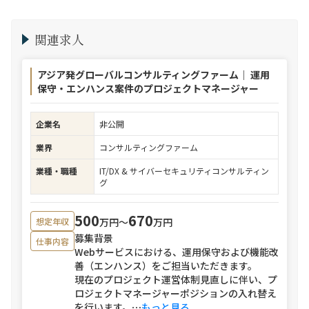
関連求人
アジア発グローバルコンサルティングファーム｜ 運用
保守・エンハンス案件のプロジェクトマネージャー
企業名
非公開
業界
コンサルティングファーム
業種・職種
IT/DX & サイバーセキュリティコンサルティン
グ
500
670
万円〜
万円
想定年収
募集背景
仕事内容
Webサービスにおける、運用保守および機能改
善（エンハンス）をご担当いただきます。
現在のプロジェクト運営体制見直しに伴い、プ
ロジェクトマネージャーポジションの入れ替え
を行います。
⋯
もっと見る