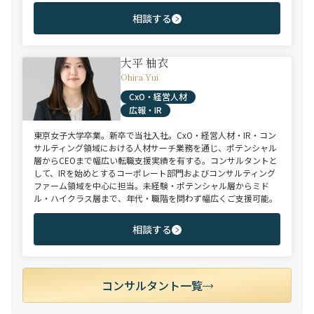
相談する
大平 柚衣
Ohira Yui
CxO・経営人材
広報・IR
東京女子大学卒業。新卒で当社入社。CxO・経営人材・IR・コン
サルティング領域における人材サーチ業務を通じ、ポテンシャル
層からCEOまで幅広い転職支援実績を有する。コンサルタントと
して、IRを始めとするコーポレート部門およびコンサルティング
ファーム領域を中心に担当。未経験・ポテンシャル層からミド
ル・ハイクラス層まで、年代・職階を問わず幅広くご支援可能。
相談する
コンサルタント一覧