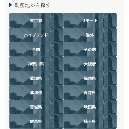
勤務地から探す
東京都
リモート
ハイブリッド
海外
全国
その他
神奈川県
大阪府
愛知県
福岡県
北海道
青森県
宮城県
秋田県
群馬県
埼玉県