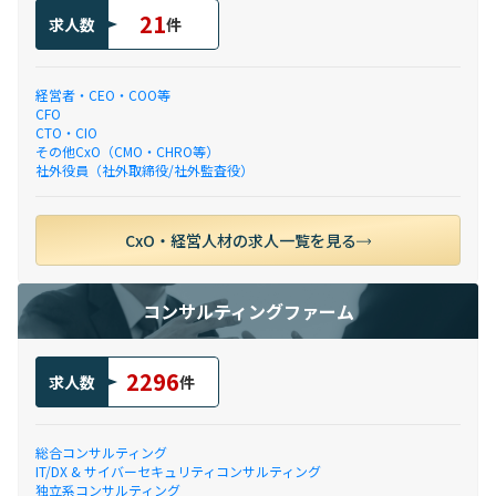
21
求人数
件
経営者・CEO・COO等
CFO
CTO・CIO
その他CxO（CMO・CHRO等）
社外役員（社外取締役/社外監査役）
CxO・経営人材の求人一覧を見る
コンサルティングファーム
2296
求人数
件
総合コンサルティング
IT/DX & サイバーセキュリティコンサルティング
独立系コンサルティング