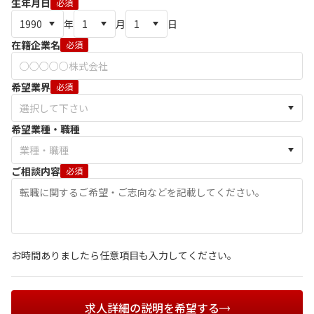
生年月日
必須
年
月
日
在籍企業名
必須
希望業界
必須
希望業種・職種
ご相談内容
必須
お時間ありましたら任意項目も入力してください。
求人詳細の説明を希望する