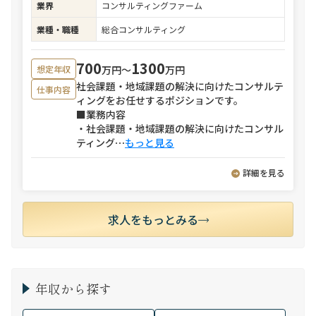
業界
コンサルティングファーム
業種・職種
総合コンサルティング
700
1300
万円〜
万円
想定年収
社会課題・地域課題の解決に向けたコンサルテ
仕事内容
ィングをお任せするポジションです。
■業務内容
・社会課題・地域課題の解決に向けたコンサル
ティング
⋯
もっと見る
詳細を見る
求人をもっとみる
年収から探す