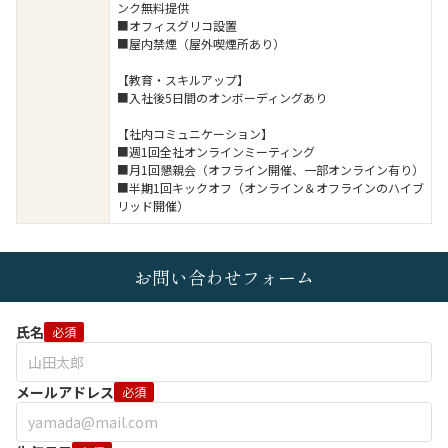
ンク無料提供
■オフィスグリコ設置
■屋内禁煙（屋外喫煙所あり）
【教育・スキルアップ】
■入社後5日間のオンボーディングあり
【社内コミュニケーション】
■週1回全社オンラインミーティング
■月1回懇親会（オフライン開催、一部オンライン有り）
■半期1回キックオフ（オンライン＆オフラインのハイブ
リッド開催）
お問い合わせフォーム
氏名
必須
メールアドレス
必須