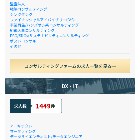
監査法人
戦略コンサルティング
シンクタンク
ファイナンシャルアドバイザリー(FAS)
事業再生/ハンズオン系コンサルティング
組織人事コンサルティング
ESG/SDGs/サステナビリティコンサルティング
ポストコンサル
その他
コンサルティングファームの求人一覧を見る
DX・IT
1449
求人数
件
アーキテクト
マーケティング
データサイエンティスト/データエンジニア