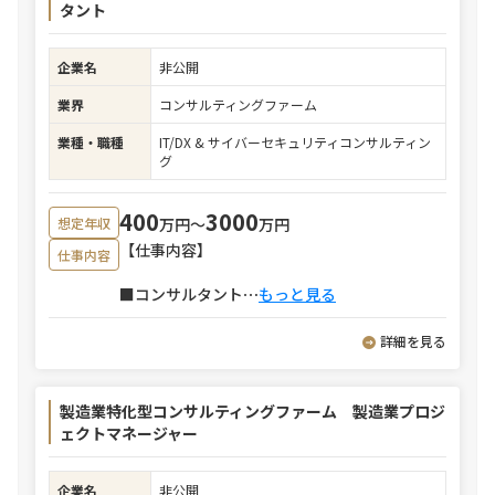
タント
企業名
非公開
業界
コンサルティングファーム
業種・職種
IT/DX & サイバーセキュリティコンサルティン
グ
400
3000
万円〜
万円
想定年収
【仕事内容】
仕事内容
■コンサルタント
⋯
もっと見る
詳細を見る
製造業特化型コンサルティングファーム 製造業プロジ
ェクトマネージャー
企業名
非公開