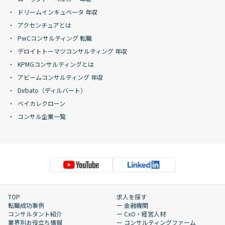
ドリームインキュベータ 年収
アクセンチュアとは
PwCコンサルティング 転職
デロイトトーマツコンサルティング 年収
KPMGコンサルティングとは
アビームコンサルティング 年収
Dirbato（ディルバート）
ベイカレクローン
コンサル企業一覧
TOP
求人を探す
転職成功事例
ー 金融機関
コンサルタント紹介
ー CxO・経営人材
業界別お役立ち情報
ー コンサルティングファーム