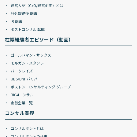
経営人材（CxO/経営企画）とは
社外取締役 転職
IR 転職
ポストコンサル 転職
在籍経験者エピソード（動画）
ゴールドマン・サックス
モルガン・スタンレー
バークレイズ
UBS/BNPパリバ
ボストン コンサルティング グループ
BIG4コンサル
金融企業一覧
コンサル業界
コンサルタントとは
コンサルタントの仕事