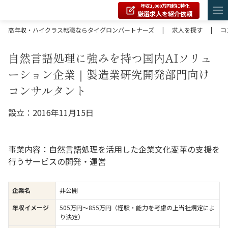
年収1,000万円超に特化
厳選求人を紹介依頼
高年収・ハイクラス転職ならタイグロンパートナーズ
|
求人を探す
|
コ
自然言語処理に強みを持つ国内AIソリュ
ーション企業｜製造業研究開発部門向け
コンサルタント
設立：2016年11月15日
事業内容：自然言語処理を活用した企業文化変革の支援を
行うサービスの開発・運営
企業名
非公開
年収イメージ
505万円〜855万円（経験・能力を考慮の上当社規定によ
り決定）