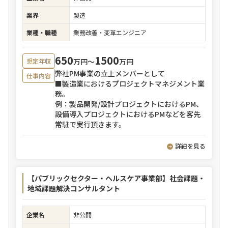
業界
製造
業種・職種
業務改善・変革エンジニア
650
1500
万円〜
万円
想定年収
弊社PM事業の立上メンバーとして
仕事内容
■製造業におけるプロジェクトマネジメント業
務。
例：製品開発/設計プロジェクトにおけるPM、
設備導入プロジェクトにおけるPMなどを客先
常駐で実行頂きます。
詳細を見る
【パブリックセクター・ヘルスケア事業部】社会課題・
地域課題解決コンサルタント
企業名
非公開