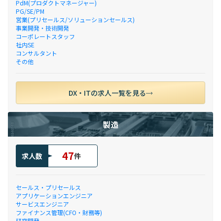
PdM(プロダクトマネージャー)
PG/SE/PM
営業(プリセールス/ソリューションセールス)
事業開発・技術開発
コーポレートスタッフ
社内SE
コンサルタント
その他
DX・ITの求人一覧を見る
製造
47
求人数
件
セールス・プリセールス
アプリケーションエンジニア
サービスエンジニア
ファイナンス管理(CFO・財務等)
研究開発