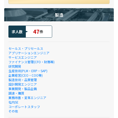
製造
47
求人数
件
セールス・プリセールス
アプリケーションエンジニア
サービスエンジニア
ファイナンス管理(CFO・財務等)
研究開発
生産技術(PLM・ERP・SAP)
企業経営(CEO・COO等)
製造技術・品質管理
設計開発エンジニア
事業開発・製品企画
調達・購買
業務改善・変革エンジニア
社内SE
コーポレートスタッフ
その他