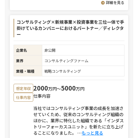
詳細を見る
コンサルティング×新規事業×投資事業を三位一体で手
掛けているカンパニーにおけるパートナー／ディレクタ
ー
企業名
非公開
業界
コンサルティングファーム
業種・職種
戦略コンサルティング
2000
5000
万円〜
万円
想定年収
仕事内容
仕事内容
当社ではコンサルティング事業の成長を加速さ
せていくため、従来のコンサルティング組織の
ほかに、業界に特化した組織である「インダス
トリーフォーカスユニット」を新たに立ち上げ
ることになりました。
⋯
もっと見る