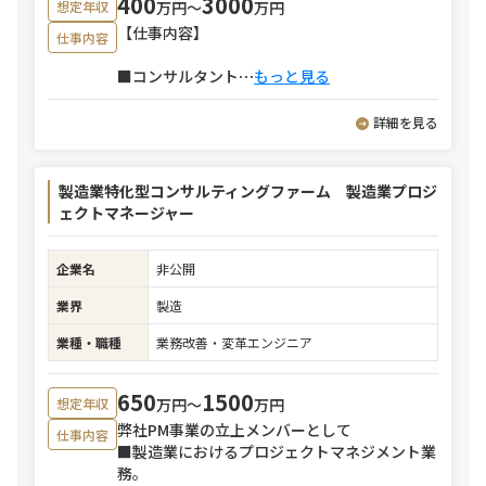
400
3000
万円〜
万円
想定年収
【仕事内容】
仕事内容
■コンサルタント
⋯
もっと見る
詳細を見る
製造業特化型コンサルティングファーム 製造業プロジ
ェクトマネージャー
企業名
非公開
業界
製造
業種・職種
業務改善・変革エンジニア
650
1500
万円〜
万円
想定年収
弊社PM事業の立上メンバーとして
仕事内容
■製造業におけるプロジェクトマネジメント業
務。