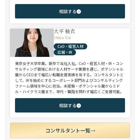
相談する
大平 柚衣
Ohira Yui
CxO・経営人材
広報・IR
東京女子大学卒業。新卒で当社入社。CxO・経営人材・IR・コン
サルティング領域における人材サーチ業務を通じ、ポテンシャル
層からCEOまで幅広い転職支援実績を有する。コンサルタントと
して、IRを始めとするコーポレート部門およびコンサルティング
ファーム領域を中心に担当。未経験・ポテンシャル層からミド
ル・ハイクラス層まで、年代・職階を問わず幅広くご支援可能。
相談する
コンサルタント一覧