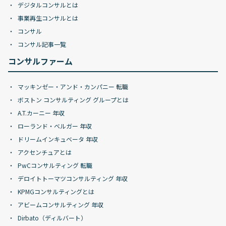
デジタルコンサルとは
事業再生コンサルとは
コンサル
コンサル記事一覧
コンサルファーム
マッキンゼー・アンド・カンパニー 転職
ボストン コンサルティング グループとは
A.T.カーニー 年収
ローランド・ベルガー 年収
ドリームインキュベータ 年収
アクセンチュアとは
PwCコンサルティング 転職
デロイトトーマツコンサルティング 年収
KPMGコンサルティングとは
アビームコンサルティング 年収
Dirbato（ディルバート）