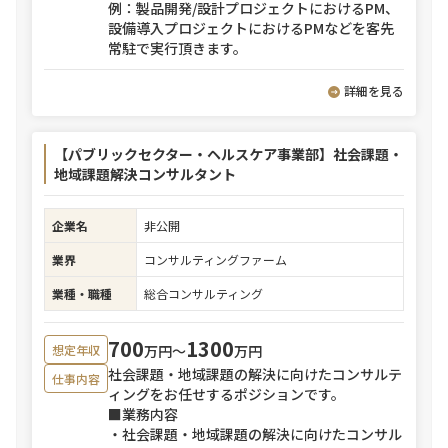
例：製品開発/設計プロジェクトにおけるPM、
設備導入プロジェクトにおけるPMなどを客先
常駐で実行頂きます。
詳細を見る
【パブリックセクター・ヘルスケア事業部】社会課題・
地域課題解決コンサルタント
企業名
非公開
業界
コンサルティングファーム
業種・職種
総合コンサルティング
700
1300
万円〜
万円
想定年収
社会課題・地域課題の解決に向けたコンサルテ
仕事内容
ィングをお任せするポジションです。
■業務内容
・社会課題・地域課題の解決に向けたコンサル