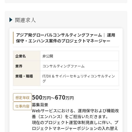
関連求人
アジア発グローバルコンサルティングファーム｜ 運用
保守・エンハンス案件のプロジェクトマネージャー
企業名
非公開
業界
コンサルティングファーム
業種・職種
IT/DX & サイバーセキュリティコンサルティン
グ
500
670
万円〜
万円
想定年収
募集背景
仕事内容
Webサービスにおける、運用保守および機能改
善（エンハンス）をご担当いただきます。
現在のプロジェクト運営体制見直しに伴い、プ
ロジェクトマネージャーポジションの入れ替え