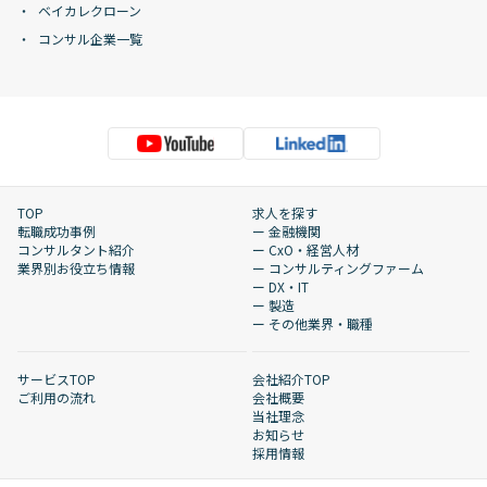
ベイカレクローン
コンサル企業一覧
TOP
求人を探す
転職成功事例
ー 金融機関
コンサルタント紹介
ー CxO・経営人材
業界別お役立ち情報
ー コンサルティングファーム
ー DX・IT
ー 製造
ー その他業界・職種
サービスTOP
会社紹介TOP
ご利用の流れ
会社概要
当社理念
お知らせ
採用情報