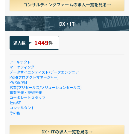
コンサルティングファームの求人一覧を見る
DX・IT
1449
求人数
件
アーキテクト
マーケティング
データサイエンティスト/データエンジニア
PdM(プロダクトマネージャー)
PG/SE/PM
営業(プリセールス/ソリューションセールス)
事業開発・技術開発
コーポレートスタッフ
社内SE
コンサルタント
その他
DX・ITの求人一覧を見る