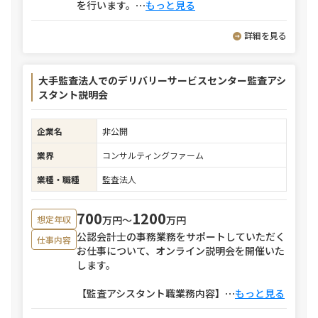
を行います。
⋯
もっと見る
詳細を見る
大手監査法人でのデリバリーサービスセンター監査アシ
スタント説明会
企業名
非公開
業界
コンサルティングファーム
業種・職種
監査法人
700
1200
万円〜
万円
想定年収
公認会計士の事務業務をサポートしていただく
仕事内容
お仕事について、オンライン説明会を開催いた
します。
【監査アシスタント職業務内容】
⋯
もっと見る