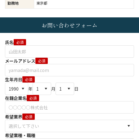
勤務地
東京都
お問い合わせフォーム
氏名
必須
メールアドレス
必須
生年月日
必須
年
月
日
在籍企業名
必須
希望業界
必須
希望業種・職種