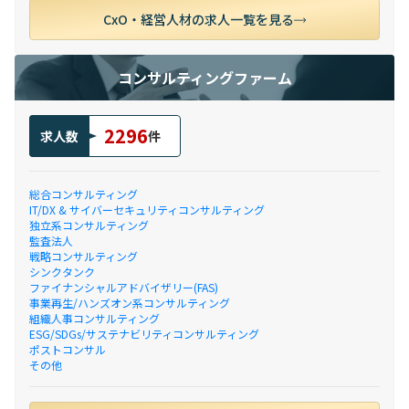
CxO・経営人材の求人一覧を見る
コンサルティングファーム
2296
求人数
件
総合コンサルティング
IT/DX & サイバーセキュリティコンサルティング
独立系コンサルティング
監査法人
戦略コンサルティング
シンクタンク
ファイナンシャルアドバイザリー(FAS)
事業再生/ハンズオン系コンサルティング
組織人事コンサルティング
ESG/SDGs/サステナビリティコンサルティング
ポストコンサル
その他