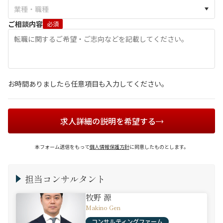
ご相談内容
必須
お時間ありましたら任意項目も入力してください。
求人詳細の説明を希望する
本フォーム送信をもって
個人情報保護方針
に同意したものとします。
担当コンサルタント
牧野 源
Makino Gen
コンサルティングファーム