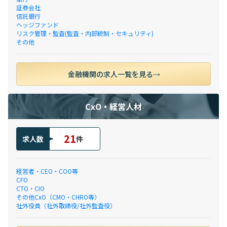
証券会社
信託銀行
ヘッジファンド
リスク管理・監査(監査・内部統制・セキュリティ)
その他
金融機関の求人一覧を見る
CxO・経営人材
21
求人数
件
経営者・CEO・COO等
CFO
CTO・CIO
その他CxO（CMO・CHRO等）
社外役員（社外取締役/社外監査役）