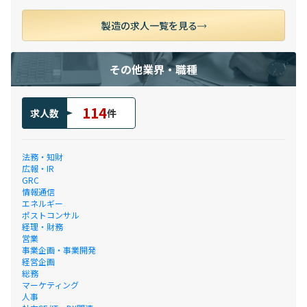
製造の求人一覧を見る
その他業界・職種
114
求人数
件
法務・知財
広報・IR
GRC
情報通信
エネルギー
ポストコンサル
経理・財務
営業
事業企画・事業開発
経営企画
総務
マーケティング
人事