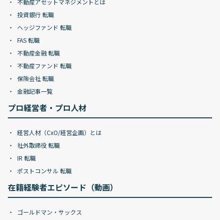
不動産アセットマネジメントとは
投資銀行 転職
ヘッジファンド 転職
FAS 転職
不動産金融 転職
不動産ファンド 転職
保険会社 転職
金融記事一覧
プロ経営者・プロ人材
経営人材（CxO/経営企画）とは
社外取締役 転職
IR 転職
ポストコンサル 転職
在籍経験者エピソード（動画）
ゴールドマン・サックス