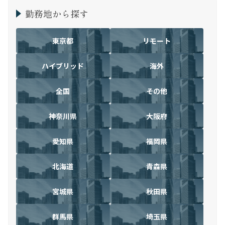
勤務地から探す
東京都
リモート
ハイブリッド
海外
全国
その他
神奈川県
大阪府
愛知県
福岡県
北海道
青森県
宮城県
秋田県
群馬県
埼玉県