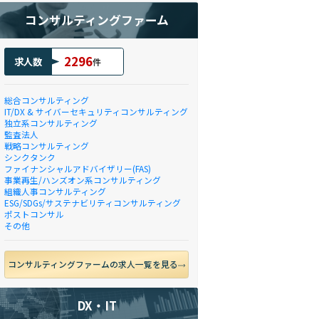
コンサルティングファーム
2296
求人数
件
総合コンサルティング
IT/DX & サイバーセキュリティコンサルティング
独立系コンサルティング
監査法人
戦略コンサルティング
シンクタンク
ファイナンシャルアドバイザリー(FAS)
事業再生/ハンズオン系コンサルティング
組織人事コンサルティング
ESG/SDGs/サステナビリティコンサルティング
ポストコンサル
その他
コンサルティングファームの求人一覧を見る
DX・IT