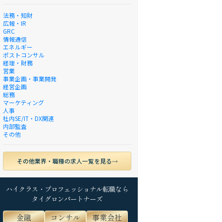
法務・知財
広報・IR
GRC
情報通信
エネルギー
ポストコンサル
経理・財務
営業
事業企画・事業開発
経営企画
総務
マーケティング
人事
社内SE/IT・DX関連
内部監査
その他
その他業界・職種の求人一覧を見る
ハイクラス・プロフェッショナル転職なら
タイグロンパートナーズ
金融
コンサル
事業会社