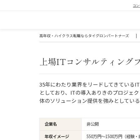
コン
高年収・ハイクラス転職ならタイグロンパートナーズ
|
上場ITコンサルティング
35年にわたり業界をリードしてきている
としており、ITの導入ありきのプロジェ
体のソリューション提供を強みとしてい
企業名
非公開
年収イメージ
550万円〜1500万円（経