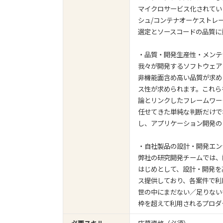
マイクロサービス化されていく中
シュ/コンテナオーケストレ
選定とソースコードの品質に
・品質・開発生産性・メンテ
我々が開発するソフトウェア
非機能面含め高い品質が求め
ス性が求められます。これら
論とリンクしたフレームワー
任せてきた単純な判断だけで
し、アプリケーション開発の
・自社製品の設計・開発エン
弊社の研究開発チームでは、
はじめとして、設計・開発を
ス提供しており、各案件で利
世の中にまだない／足りない
枠を超えて利用されるプロダ