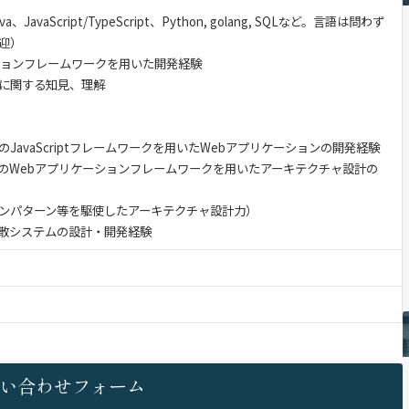
vaScript/TypeScript、Python, golang, SQLなど。言語は問わず
迎）
ションフレームワークを用いた開発経験
に関する知見、理解
Vue.js等のJavaScriptフレームワークを用いたWebアプリケーションの開発経験
ootなどのWebアプリケーションフレームワークを用いたアーキテクチャ設計の
ンパターン等を駆使したアーキテクチャ設計力）
散システムの設計・開発経験
い合わせフォーム