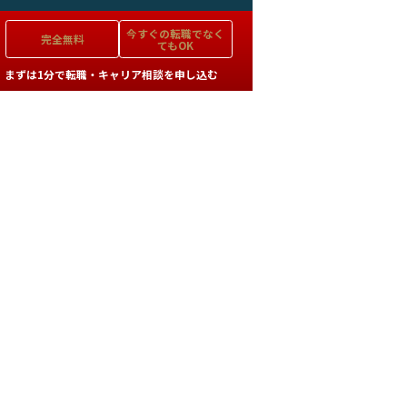
今すぐの
転職でなく
完全無料
てもOK
まずは1分で転職・キャリア相談を申し込む