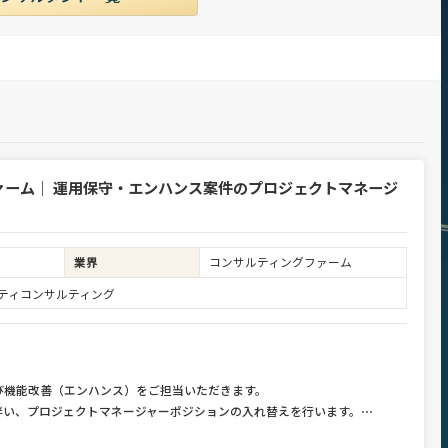
ァーム｜ 運用保守・エンハンス案件のプロジェクトマネージ
業界
コンサルティングファーム
ュリティコンサルティング
び機能改善（エンハンス）をご担当いただきます。
伴い、プロジェクトマネージャーポジションの入れ替えを行います。
⋯