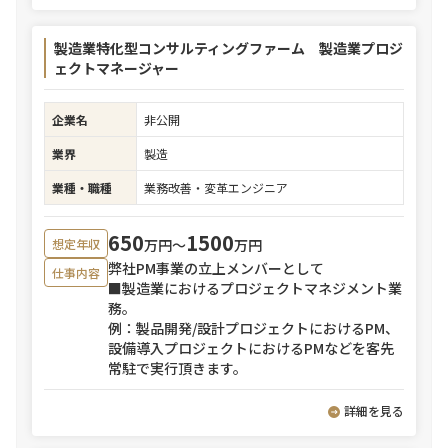
製造業特化型コンサルティングファーム 製造業プロジ
ェクトマネージャー
企業名
非公開
業界
製造
業種・職種
業務改善・変革エンジニア
650
1500
万円〜
万円
想定年収
弊社PM事業の立上メンバーとして
仕事内容
■製造業におけるプロジェクトマネジメント業
務。
例：製品開発/設計プロジェクトにおけるPM、
設備導入プロジェクトにおけるPMなどを客先
常駐で実行頂きます。
詳細を見る