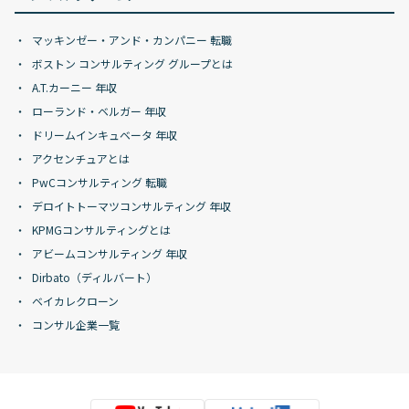
マッキンゼー・アンド・カンパニー 転職
ボストン コンサルティング グループとは
A.T.カーニー 年収
ローランド・ベルガー 年収
ドリームインキュベータ 年収
アクセンチュアとは
PwCコンサルティング 転職
デロイトトーマツコンサルティング 年収
KPMGコンサルティングとは
アビームコンサルティング 年収
Dirbato（ディルバート）
ベイカレクローン
コンサル企業一覧