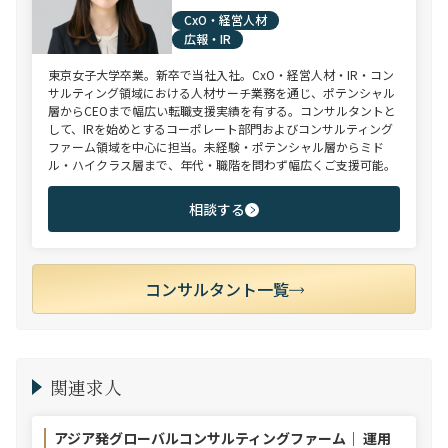
CxO・経営人材
広報・IR
東京女子大学卒業。新卒で当社入社。CxO・経営人材・IR・コン
サルティング領域における人材サーチ業務を通じ、ポテンシャル
層からCEOまで幅広い転職支援実績を有する。コンサルタントと
して、IRを始めとするコーポレート部門およびコンサルティング
ファーム領域を中心に担当。未経験・ポテンシャル層からミド
ル・ハイクラス層まで、年代・職階を問わず幅広くご支援可能。
相談する
コンサルタント一覧
関連求人
アジア発グローバルコンサルティングファーム｜ 運用