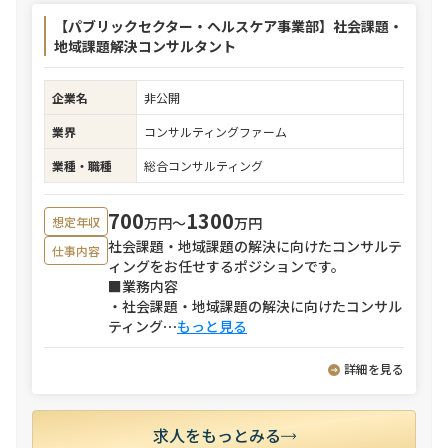
【パブリックセクター・ヘルスケア事業部】社会課題・
地域課題解決コンサルタント
企業名
非公開
業界
コンサルティングファーム
業種・職種
総合コンサルティング
700
1300
万円〜
万円
想定年収
社会課題・地域課題の解決に向けたコンサルテ
仕事内容
ィングをお任せするポジションです。
■業務内容
・社会課題・地域課題の解決に向けたコンサル
ティング
⋯
もっと見る
詳細を見る
求人をもっとみる