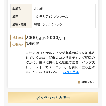
企業名
非公開
業界
コンサルティングファーム
業種・職種
戦略コンサルティング
2000
5000
万円〜
万円
想定年収
仕事内容
仕事内容
当社ではコンサルティング事業の成長を加速さ
せていくため、従来のコンサルティング組織の
ほかに、業界に特化した組織である「インダス
トリーフォーカスユニット」を新たに立ち上げ
ることになりました。
⋯
もっと見る
詳細を見る
求人をもっとみる