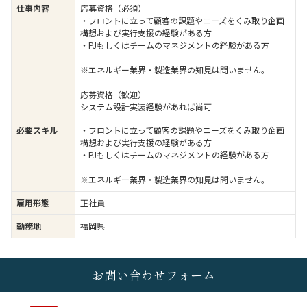
仕事内容
応募資格（必須）
・フロントに立って顧客の課題やニーズをくみ取り企画
構想および実行支援の経験がある方
・PJもしくはチームのマネジメントの経験がある方
※エネルギー業界・製造業界の知見は問いません。
応募資格（歓迎）
システム設計実装経験があれば尚可
必要スキル
・フロントに立って顧客の課題やニーズをくみ取り企画
構想および実行支援の経験がある方
・PJもしくはチームのマネジメントの経験がある方
※エネルギー業界・製造業界の知見は問いません。
雇用形態
正社員
勤務地
福岡県
お問い合わせフォーム