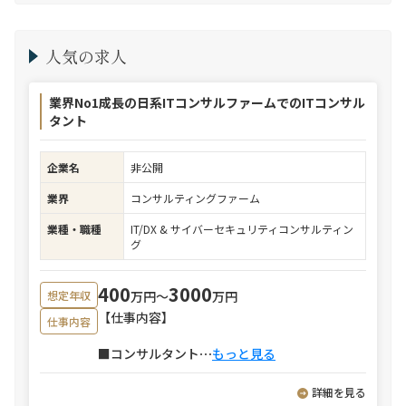
人気の求人
業界No1成長の日系ITコンサルファームでのITコンサル
タント
企業名
非公開
業界
コンサルティングファーム
業種・職種
IT/DX & サイバーセキュリティコンサルティン
グ
400
3000
万円〜
万円
想定年収
【仕事内容】
仕事内容
■コンサルタント
⋯
もっと見る
詳細を見る