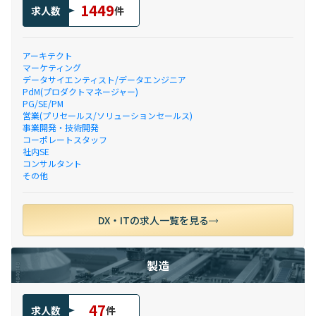
1449
求人数
件
アーキテクト
マーケティング
データサイエンティスト/データエンジニア
PdM(プロダクトマネージャー)
PG/SE/PM
営業(プリセールス/ソリューションセールス)
事業開発・技術開発
コーポレートスタッフ
社内SE
コンサルタント
その他
DX・ITの求人一覧を見る
製造
47
求人数
件