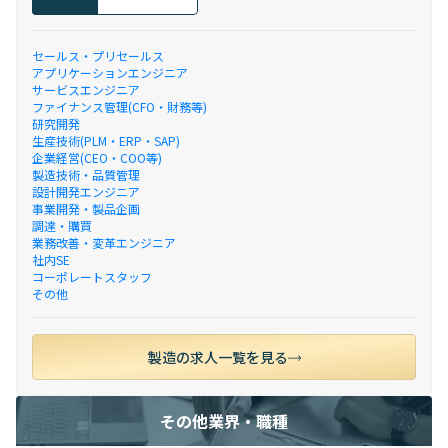
セールス・プリセールス
アプリケーションエンジニア
サービスエンジニア
ファイナンス管理(CFO・財務等)
研究開発
生産技術(PLM・ERP・SAP)
企業経営(CEO・COO等)
製造技術・品質管理
設計開発エンジニア
事業開発・製品企画
調達・購買
業務改善・変革エンジニア
社内SE
コーポレートスタッフ
その他
製造の求人一覧を見る
その他業界・職種