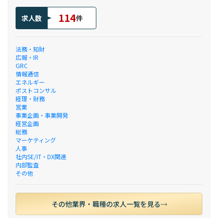
114
求人数
件
法務・知財
広報・IR
GRC
情報通信
エネルギー
ポストコンサル
経理・財務
営業
事業企画・事業開発
経営企画
総務
マーケティング
人事
社内SE/IT・DX関連
内部監査
その他
その他業界・職種の求人一覧を見る