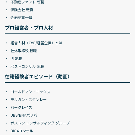
不動産ファンド 転職
保険会社 転職
金融記事一覧
プロ経営者・プロ人材
経営人材（CxO/経営企画）とは
社外取締役 転職
IR 転職
ポストコンサル 転職
在籍経験者エピソード（動画）
ゴールドマン・サックス
モルガン・スタンレー
バークレイズ
UBS/BNPパリバ
ボストン コンサルティング グループ
BIG4コンサル