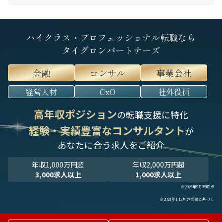
ハイクラス・プロフェッショナル転職なら
タイグロンパートナーズ
金融
コンサル
事業会社
経営人材
CxO
社外役員
高年収ポジション
の転職支援に特化
経験・実績豊富なコンサルタント
が
あなたに合う求人をご紹介
年収1,000万円超
年収2,000万円超
3,000求人以上
1,000求人以上
※2025年9月末時点
※2024年1-12月の実績に基づく