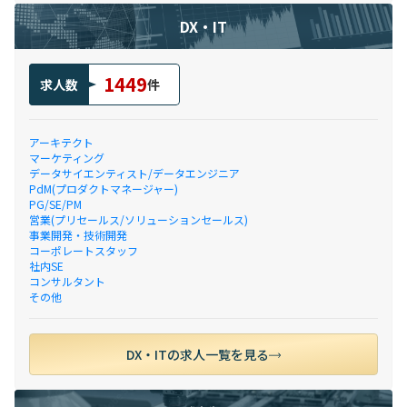
DX・IT
1449
求人数
件
アーキテクト
マーケティング
データサイエンティスト/データエンジニア
PdM(プロダクトマネージャー)
PG/SE/PM
営業(プリセールス/ソリューションセールス)
事業開発・技術開発
コーポレートスタッフ
社内SE
コンサルタント
その他
DX・ITの求人一覧を見る