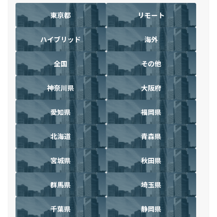
東京都
リモート
ハイブリッド
海外
全国
その他
神奈川県
大阪府
愛知県
福岡県
北海道
青森県
宮城県
秋田県
群馬県
埼玉県
千葉県
静岡県