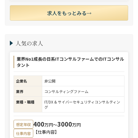
求人をもっとみる
人気の求人
業界No1成長の日系ITコンサルファームでのITコンサル
タント
企業名
非公開
業界
コンサルティングファーム
業種・職種
IT/DX & サイバーセキュリティコンサルティン
グ
400
3000
万円〜
万円
想定年収
【仕事内容】
仕事内容