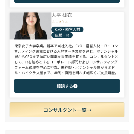
大平 柚衣
Ohira Yui
CxO・経営人材
広報・IR
東京女子大学卒業。新卒で当社入社。CxO・経営人材・IR・コン
サルティング領域における人材サーチ業務を通じ、ポテンシャル
層からCEOまで幅広い転職支援実績を有する。コンサルタントと
して、IRを始めとするコーポレート部門およびコンサルティング
ファーム領域を中心に担当。未経験・ポテンシャル層からミド
ル・ハイクラス層まで、年代・職階を問わず幅広くご支援可能。
相談する
コンサルタント一覧