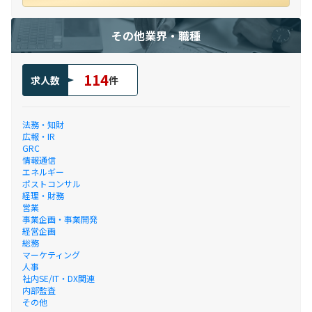
その他業界・職種
114
求人数
件
法務・知財
広報・IR
GRC
情報通信
エネルギー
ポストコンサル
経理・財務
営業
事業企画・事業開発
経営企画
総務
マーケティング
人事
社内SE/IT・DX関連
内部監査
その他