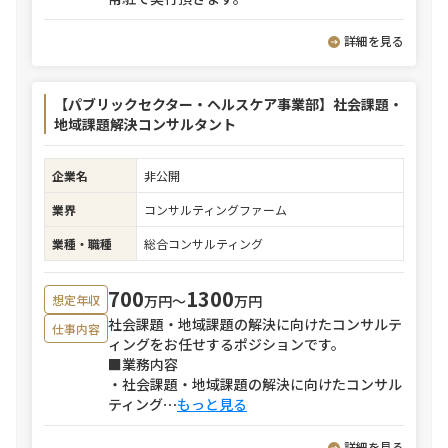
詳細を見る
【パブリックセクター・ヘルスケア事業部】社会課題・
地域課題解決コンサルタント
企業名
非公開
業界
コンサルティングファーム
業種・職種
総合コンサルティング
700
1300
万円〜
万円
想定年収
社会課題・地域課題の解決に向けたコンサルテ
仕事内容
ィングをお任せするポジションです。
■業務内容
・社会課題・地域課題の解決に向けたコンサル
ティング
⋯
もっと見る
詳細を見る