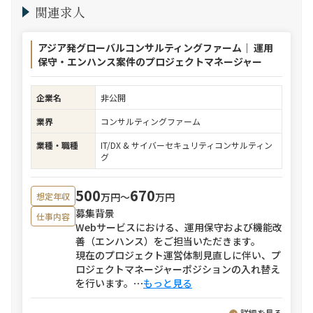
関連求人
アジア発グローバルコンサルティングファーム｜ 運用
保守・エンハンス案件のプロジェクトマネージャー
企業名
非公開
業界
コンサルティングファーム
業種・職種
IT/DX & サイバーセキュリティコンサルティン
グ
500
670
万円〜
万円
想定年収
募集背景
仕事内容
Webサービスにおける、運用保守および機能改
善（エンハンス）をご担当いただきます。
現在のプロジェクト運営体制見直しに伴い、プ
ロジェクトマネージャーポジションの入れ替え
を行います。
⋯
もっと見る
詳細を見る