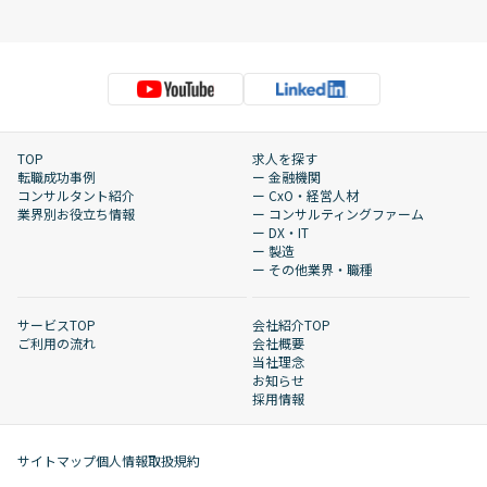
TOP
求人を探す
転職成功事例
ー 金融機関
コンサルタント紹介
ー CxO・経営人材
業界別お役立ち情報
ー コンサルティングファーム
ー DX・IT
ー 製造
ー その他業界・職種
サービスTOP
会社紹介TOP
ご利用の流れ
会社概要
当社理念
お知らせ
採用情報
サイトマップ
個人情報取扱規約