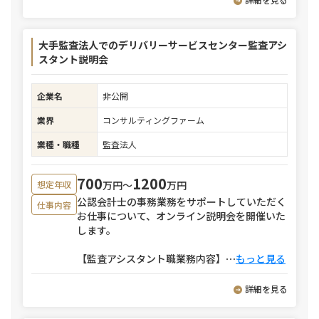
大手監査法人でのデリバリーサービスセンター監査アシ
スタント説明会
企業名
非公開
業界
コンサルティングファーム
業種・職種
監査法人
700
1200
万円〜
万円
想定年収
公認会計士の事務業務をサポートしていただく
仕事内容
お仕事について、オンライン説明会を開催いた
します。
【監査アシスタント職業務内容】
⋯
もっと見る
詳細を見る