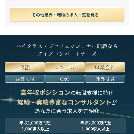
その他業界・職種の求人一覧を見る
ハイクラス・プロフェッショナル転職なら
タイグロンパートナーズ
金融
コンサル
事業会社
経営人材
CxO
社外役員
高年収ポジション
の転職支援に特化
経験・実績豊富なコンサルタント
が
あなたに合う求人をご紹介
年収1,000万円超
年収2,000万円超
3,000求人以上
1,000求人以上