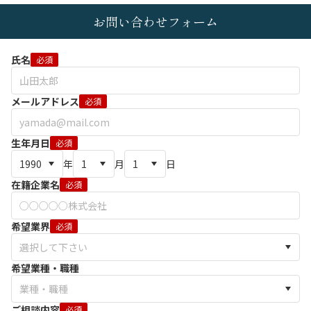
お問い合わせフォーム
氏名
必須
メールアドレス
必須
生年月日
必須
年
月
日
在籍企業名
必須
希望業界
必須
希望業種・職種
ご相談内容
必須