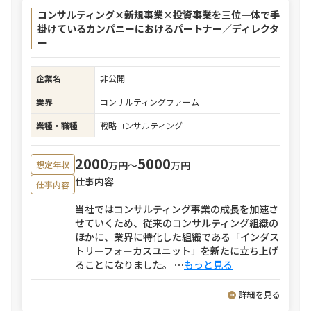
コンサルティング×新規事業×投資事業を三位一体で手
掛けているカンパニーにおけるパートナー／ディレクタ
ー
企業名
非公開
業界
コンサルティングファーム
業種・職種
戦略コンサルティング
2000
5000
万円〜
万円
想定年収
仕事内容
仕事内容
当社ではコンサルティング事業の成長を加速さ
せていくため、従来のコンサルティング組織の
ほかに、業界に特化した組織である「インダス
トリーフォーカスユニット」を新たに立ち上げ
ることになりました。
⋯
もっと見る
詳細を見る