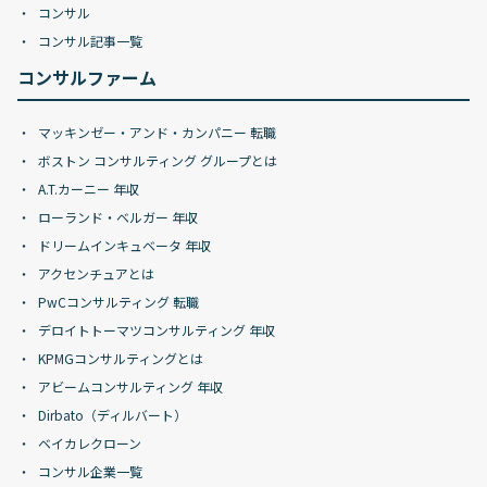
コンサル
コンサル記事一覧
コンサルファーム
マッキンゼー・アンド・カンパニー 転職
ボストン コンサルティング グループとは
A.T.カーニー 年収
ローランド・ベルガー 年収
ドリームインキュベータ 年収
アクセンチュアとは
PwCコンサルティング 転職
デロイトトーマツコンサルティング 年収
KPMGコンサルティングとは
アビームコンサルティング 年収
Dirbato（ディルバート）
ベイカレクローン
コンサル企業一覧