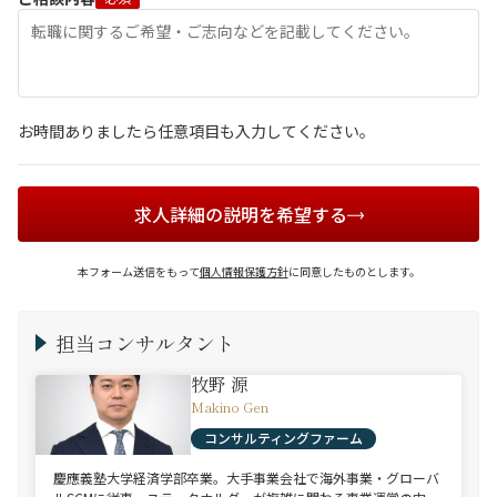
お時間ありましたら任意項目も入力してください。
求人詳細の説明を希望する
本フォーム送信をもって
個人情報保護方針
に同意したものとします。
担当コンサルタント
牧野 源
Makino Gen
コンサルティングファーム
慶應義塾大学経済学部卒業。大手事業会社で海外事業・グローバ