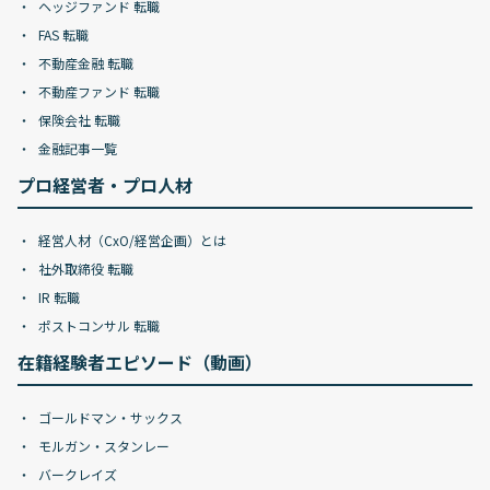
ヘッジファンド 転職
FAS 転職
不動産金融 転職
不動産ファンド 転職
保険会社 転職
金融記事一覧
プロ経営者・プロ人材
経営人材（CxO/経営企画）とは
社外取締役 転職
IR 転職
ポストコンサル 転職
在籍経験者エピソード（動画）
ゴールドマン・サックス
モルガン・スタンレー
バークレイズ