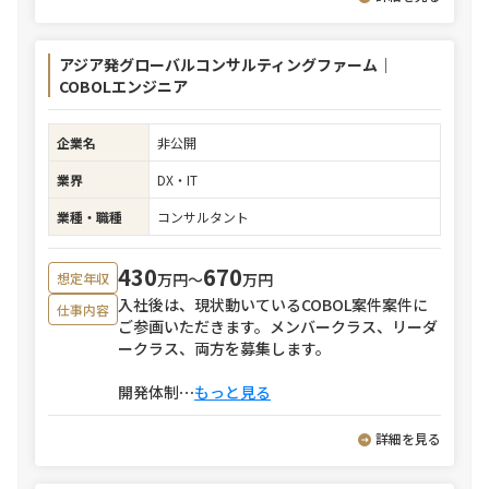
アジア発グローバルコンサルティングファーム｜
COBOLエンジニア
企業名
非公開
業界
DX・IT
業種・職種
コンサルタント
430
670
万円〜
万円
想定年収
入社後は、現状動いているCOBOL案件案件に
仕事内容
ご参画いただきます。メンバークラス、リーダ
ークラス、両方を募集します。
開発体制
⋯
もっと見る
詳細を見る