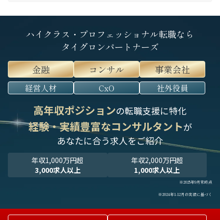
ハイクラス・プロフェッショナル転職なら
タイグロンパートナーズ
金融
コンサル
事業会社
経営人材
CxO
社外役員
高年収ポジション
の転職支援に特化
経験・実績豊富なコンサルタント
が
あなたに合う求人をご紹介
年収1,000万円超
年収2,000万円超
3,000求人以上
1,000求人以上
※2025年9月末時点
※2024年1-12月の実績に基づく