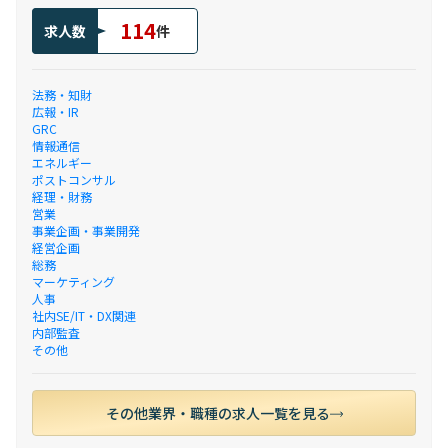
114
求人数
件
法務・知財
広報・IR
GRC
情報通信
エネルギー
ポストコンサル
経理・財務
営業
事業企画・事業開発
経営企画
総務
マーケティング
人事
社内SE/IT・DX関連
内部監査
その他
その他業界・職種の求人一覧を見る