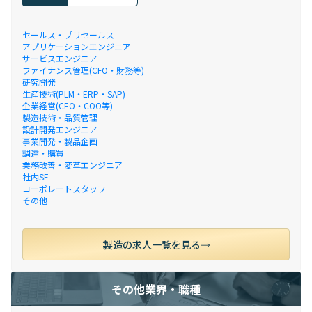
セールス・プリセールス
アプリケーションエンジニア
サービスエンジニア
ファイナンス管理(CFO・財務等)
研究開発
生産技術(PLM・ERP・SAP)
企業経営(CEO・COO等)
製造技術・品質管理
設計開発エンジニア
事業開発・製品企画
調達・購買
業務改善・変革エンジニア
社内SE
コーポレートスタッフ
その他
製造の求人一覧を見る
その他業界・職種