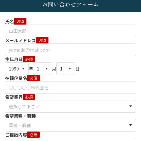
お問い合わせフォーム
氏名
必須
メールアドレス
必須
生年月日
必須
年
月
日
在籍企業名
必須
希望業界
必須
希望業種・職種
ご相談内容
必須