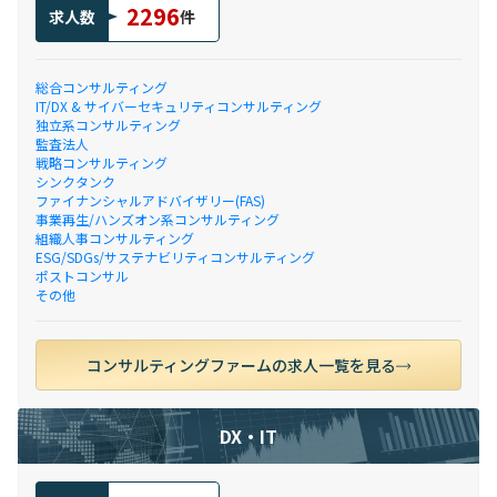
2296
求人数
件
総合コンサルティング
IT/DX & サイバーセキュリティコンサルティング
独立系コンサルティング
監査法人
戦略コンサルティング
シンクタンク
ファイナンシャルアドバイザリー(FAS)
事業再生/ハンズオン系コンサルティング
組織人事コンサルティング
ESG/SDGs/サステナビリティコンサルティング
ポストコンサル
その他
コンサルティングファームの求人一覧を見る
DX・IT