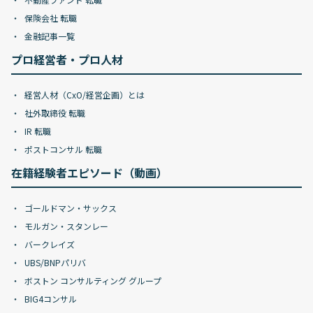
保険会社 転職
金融記事一覧
プロ経営者・プロ人材
経営人材（CxO/経営企画）とは
社外取締役 転職
IR 転職
ポストコンサル 転職
在籍経験者エピソード（動画）
ゴールドマン・サックス
モルガン・スタンレー
バークレイズ
UBS/BNPパリバ
ボストン コンサルティング グループ
BIG4コンサル