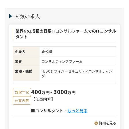
人気の求人
業界No1成長の日系ITコンサルファームでのITコンサル
タント
企業名
非公開
業界
コンサルティングファーム
業種・職種
IT/DX & サイバーセキュリティコンサルティン
グ
400
3000
万円〜
万円
想定年収
【仕事内容】
仕事内容
■コンサルタント
⋯
もっと見る
詳細を見る