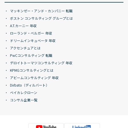
マッキンゼー・アンド・カンパニー 転職
ボストン コンサルティング グループとは
A.T.カーニー 年収
ローランド・ベルガー 年収
ドリームインキュベータ 年収
アクセンチュアとは
PwCコンサルティング 転職
デロイトトーマツコンサルティング 年収
KPMGコンサルティングとは
アビームコンサルティング 年収
Dirbato（ディルバート）
ベイカレクローン
コンサル企業一覧