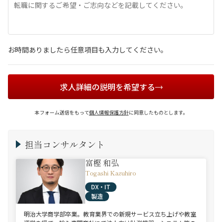
お時間ありましたら任意項目も入力してください。
求人詳細の説明を希望する
本フォーム送信をもって
個人情報保護方針
に同意したものとします。
担当コンサルタント
富樫 和弘
Togashi Kazuhiro
DX・IT
製造
明治大学商学部卒業。教育業界での新規サービス立ち上げや教室