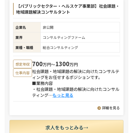
【パブリックセクター・ヘルスケア事業部】社会課題・
地域課題解決コンサルタント
企業名
非公開
業界
コンサルティングファーム
業種・職種
総合コンサルティング
700
1300
万円〜
万円
想定年収
社会課題・地域課題の解決に向けたコンサルテ
仕事内容
ィングをお任せするポジションです。
■業務内容
・社会課題・地域課題の解決に向けたコンサル
ティング
⋯
もっと見る
詳細を見る
求人をもっとみる