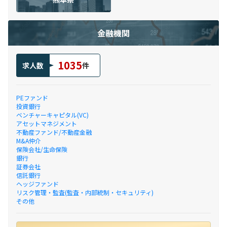
金融機関
1035
求人数
件
PEファンド
投資銀行
ベンチャーキャピタル(VC)
アセットマネジメント
不動産ファンド/不動産金融
M&A仲介
保険会社/生命保険
銀行
証券会社
信託銀行
ヘッジファンド
リスク管理・監査(監査・内部統制・セキュリティ)
その他