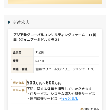
関連求人
アジア発グローバルコンサルティングファーム｜ IT営
業（ジュニア～ミドルクラス）
企業名
非公開
業界
DX・IT
業種・職種
営業(プリセールス/ソリューションセールス)
500
600
万円〜
万円
想定年収
下記に関する営業を担当していただきます
仕事内容
・ITサービス、システム導入や開発サービス
・運用保守サービス
⋯
もっと見る
詳細を見る