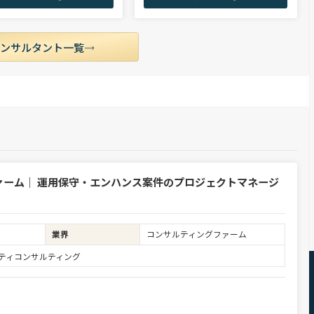
せていただきます。
からミドル・ハイクラス層まで、年代・職階
を問わず幅広くご支援可能。
コンサルタント一覧
ァーム｜ 運用保守・エンハンス案件のプロジェクトマネージ
業界
コンサルティングファーム
ュリティコンサルティング