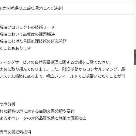
験・能力を考慮の上当社規定により決定）
解決プロジェクトの技術リード
解決において高難度の課題解決
解決にむけた言語処理技術の研究開発
くこともあります
ルティングサービスの自然言語処理に関する実績をご覧ください。
会実装に取り組んでおります。また、R&D活動からコンサルティング、最
システム構築に至るまで、幅広いフィールドでご活躍いただくことが可
の声分析
れた顧客の声に対する自動文書分類や要約
よるオペレータの対応品質改善と施策の仮説抽出
専門文書検索技術