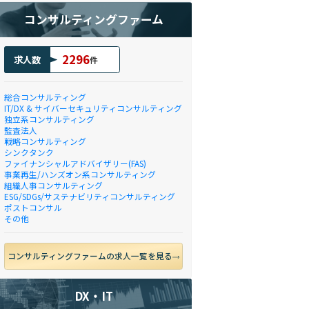
コンサルティングファーム
2296
求人数
件
総合コンサルティング
IT/DX & サイバーセキュリティコンサルティング
独立系コンサルティング
監査法人
戦略コンサルティング
シンクタンク
ファイナンシャルアドバイザリー(FAS)
事業再生/ハンズオン系コンサルティング
組織人事コンサルティング
ESG/SDGs/サステナビリティコンサルティング
ポストコンサル
その他
コンサルティングファームの求人一覧を見る
DX・IT