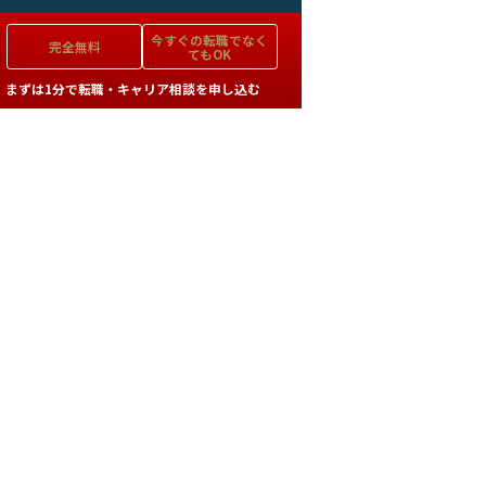
今すぐの
転職でなく
完全無料
てもOK
まずは1分で転職・キャリア相談を申し込む