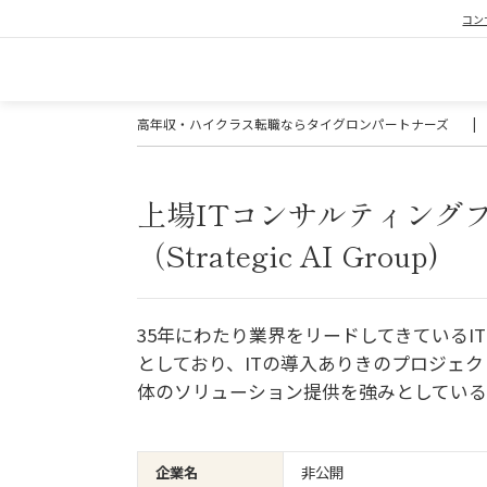
コン
高年収・ハイクラス転職ならタイグロンパートナーズ
|
上場ITコンサルティング
（Strategic AI Group)
35年にわたり業界をリードしてきている
としており、ITの導入ありきのプロジェ
体のソリューション提供を強みとしてい
企業名
非公開