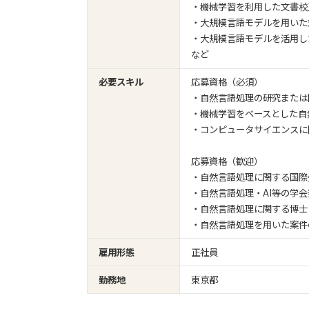
・機械学習を利用した文書校
・大規模言語モデルを用いた
・大規模言語モデルを活用し
など
必要スキル
応募資格（必須）
・自然言語処理の研究または
・機械学習をベースとした自
・コンピュータサイエンスに
応募資格（歓迎）
・自然言語処理に関する国際
・自然言語処理・AI等の学
・自然言語処理に関する博士
・自然言語処理を用いた案件
雇用形態
正社員
勤務地
東京都