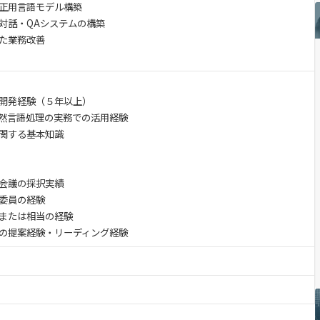
正用言語モデル構築
対話・QAシステムの構築
た業務改善
開発経験（５年以上）
然言語処理の実務での活用経験
関する基本知識
会議の採択実績
会委員の経験
または相当の経験
の提案経験・リーディング経験