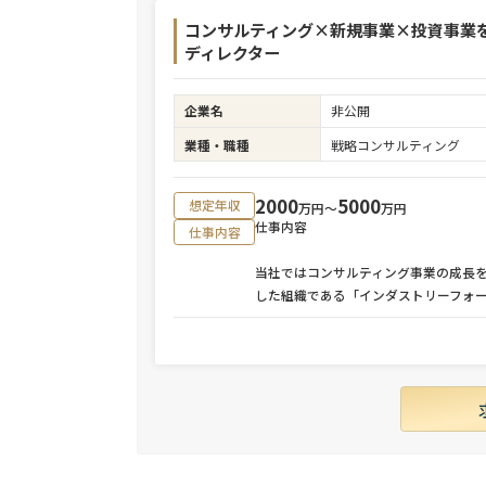
コンサルティング×新規事業×投資事業
ディレクター
企業名
非公開
業種・職種
戦略コンサルティング
2000
5000
想定年収
万円〜
万円
仕事内容
仕事内容
当社ではコンサルティング事業の成長
した組織である「インダストリーフォ