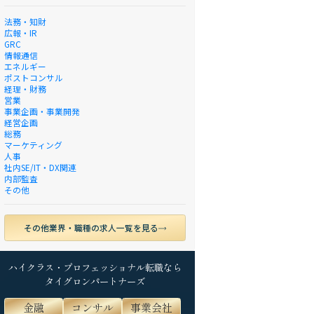
法務・知財
広報・IR
GRC
情報通信
エネルギー
ポストコンサル
経理・財務
営業
事業企画・事業開発
経営企画
総務
マーケティング
人事
社内SE/IT・DX関連
内部監査
その他
その他業界・職種の求人一覧を見る
ハイクラス・プロフェッショナル転職なら
タイグロンパートナーズ
金融
コンサル
事業会社