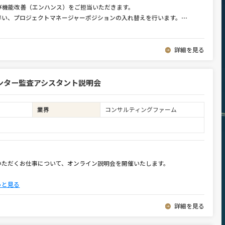
び機能改善（エンハンス）をご担当いただきます。
伴い、プロジェクトマネージャーポジションの入れ替えを行います。
⋯
詳細を見る
ンター監査アシスタント説明会
業界
コンサルティングファーム
いただくお仕事について、オンライン説明会を開催いたします。
っと見る
詳細を見る