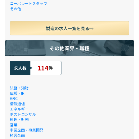
コーポレートスタッフ
その他
製造の求人一覧を見る
その他業界・職種
114
求人数
件
法務・知財
広報・IR
GRC
情報通信
エネルギー
ポストコンサル
経理・財務
営業
事業企画・事業開発
経営企画