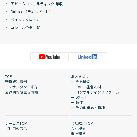
アビームコンサルティング 年収
Dirbato（ディルバート）
ベイカレクローン
コンサル企業一覧
TOP
求人を探す
転職成功事例
ー 金融機関
コンサルタント紹介
ー CxO・経営人材
業界別お役立ち情報
ー コンサルティングファーム
ー DX・IT
ー 製造
ー その他業界・職種
サービスTOP
会社紹介TOP
ご利用の流れ
会社概要
当社理念