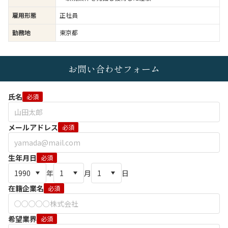
雇用形態
正社員
勤務地
東京都
お問い合わせフォーム
氏名
必須
メールアドレス
必須
生年月日
必須
年
月
日
在籍企業名
必須
希望業界
必須