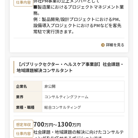
弊社PM事業の立上メンバーとして
仕事内容
■製造業におけるプロジェクトマネジメント業
務。
例：製品開発/設計プロジェクトにおけるPM、
設備導入プロジェクトにおけるPMなどを客先
常駐で実行頂きます。
詳細を見る
【パブリックセクター・ヘルスケア事業部】社会課題・
地域課題解決コンサルタント
企業名
非公開
業界
コンサルティングファーム
業種・職種
総合コンサルティング
700
1300
万円〜
万円
想定年収
社会課題・地域課題の解決に向けたコンサルテ
仕事内容