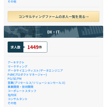
その他
コンサルティングファームの求人一覧を見る
DX・IT
1449
求人数
件
アーキテクト
マーケティング
データサイエンティスト/データエンジニア
PdM(プロダクトマネージャー)
PG/SE/PM
営業(プリセールス/ソリューションセールス)
事業開発・技術開発
コーポレートスタッフ
社内SE
コンサルタント
その他