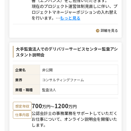
善（エンハンス）をご担当いただきます。
現在のプロジェクト運営体制見直しに伴い、プ
ロジェクトマネージャーポジションの入れ替え
を行います。
⋯
もっと見る
詳細を見る
大手監査法人でのデリバリーサービスセンター監査アシ
スタント説明会
企業名
非公開
業界
コンサルティングファーム
業種・職種
監査法人
700
1200
万円〜
万円
想定年収
公認会計士の事務業務をサポートしていただく
仕事内容
お仕事について、オンライン説明会を開催いた
します。