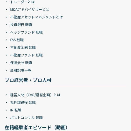
トレーダーとは
M&Aアドバイザリーとは
不動産アセットマネジメントとは
投資銀行 転職
ヘッジファンド 転職
FAS 転職
不動産金融 転職
不動産ファンド 転職
保険会社 転職
金融記事一覧
プロ経営者・プロ人材
経営人材（CxO/経営企画）とは
社外取締役 転職
IR 転職
ポストコンサル 転職
在籍経験者エピソード（動画）