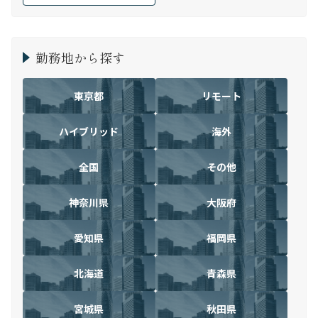
勤務地から探す
東京都
リモート
ハイブリッド
海外
全国
その他
神奈川県
大阪府
愛知県
福岡県
北海道
青森県
宮城県
秋田県