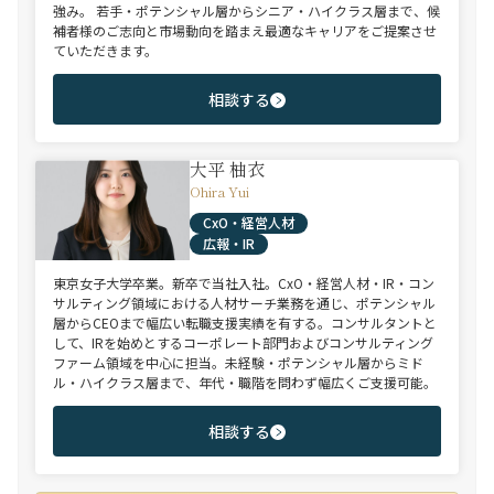
強み。 若手・ポテンシャル層からシニア・ハイクラス層まで、候
補者様のご志向と市場動向を踏まえ最適なキャリアをご提案させ
ていただきます。
相談する
大平 柚衣
Ohira Yui
CxO・経営人材
広報・IR
東京女子大学卒業。新卒で当社入社。CxO・経営人材・IR・コン
サルティング領域における人材サーチ業務を通じ、ポテンシャル
層からCEOまで幅広い転職支援実績を有する。コンサルタントと
して、IRを始めとするコーポレート部門およびコンサルティング
ファーム領域を中心に担当。未経験・ポテンシャル層からミド
ル・ハイクラス層まで、年代・職階を問わず幅広くご支援可能。
相談する