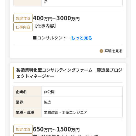
グ
400
3000
万円〜
万円
想定年収
【仕事内容】
仕事内容
■コンサルタント
⋯
もっと見る
詳細を見る
製造業特化型コンサルティングファーム 製造業プロジ
ェクトマネージャー
企業名
非公開
業界
製造
業種・職種
業務改善・変革エンジニア
650
1500
万円〜
万円
想定年収