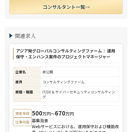
コンサルタント一覧
関連求人
アジア発グローバルコンサルティングファーム｜ 運用
保守・エンハンス案件のプロジェクトマネージャー
企業名
非公開
業界
コンサルティングファーム
業種・職種
IT/DX & サイバーセキュリティコンサルティン
グ
500
670
万円〜
万円
想定年収
募集背景
仕事内容
Webサービスにおける、運用保守および機能改