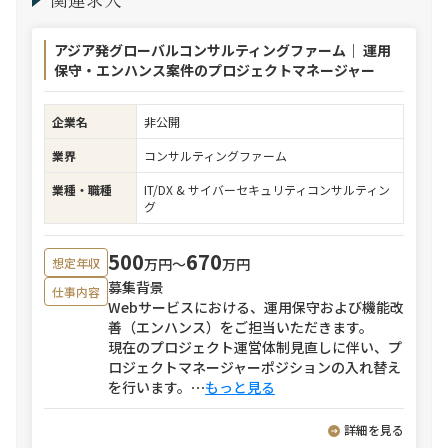
アジア発グローバルコンサルティングファーム｜ 運用
保守・エンハンス案件のプロジェクトマネージャー
企業名
非公開
業界
コンサルティングファーム
業種・職種
IT/DX & サイバーセキュリティコンサルティン
グ
500
670
万円〜
万円
想定年収
募集背景
仕事内容
Webサービスにおける、運用保守および機能改
善（エンハンス）をご担当いただきます。
現在のプロジェクト運営体制見直しに伴い、プ
ロジェクトマネージャーポジションの入れ替え
を行います。
⋯
もっと見る
詳細を見る