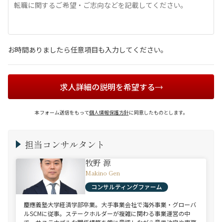
お時間ありましたら任意項目も入力してください。
求人詳細の説明を希望する
本フォーム送信をもって
個人情報保護方針
に同意したものとします。
担当コンサルタント
牧野 源
Makino Gen
コンサルティングファーム
慶應義塾大学経済学部卒業。大手事業会社で海外事業・グローバ
ルSCMに従事。ステークホルダーが複雑に関わる事業運営の中