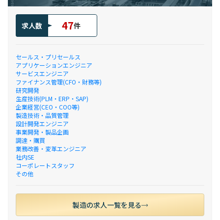
47
求人数
件
セールス・プリセールス
アプリケーションエンジニア
サービスエンジニア
ファイナンス管理(CFO・財務等)
研究開発
生産技術(PLM・ERP・SAP)
企業経営(CEO・COO等)
製造技術・品質管理
設計開発エンジニア
事業開発・製品企画
調達・購買
業務改善・変革エンジニア
社内SE
コーポレートスタッフ
その他
製造の求人一覧を見る