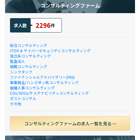
コンサルティングファーム
2296
求人数
件
総合コンサルティング
IT/DX & サイバーセキュリティコンサルティング
独立系コンサルティング
監査法人
戦略コンサルティング
シンクタンク
ファイナンシャルアドバイザリー(FAS)
事業再生/ハンズオン系コンサルティング
組織人事コンサルティング
ESG/SDGs/サステナビリティコンサルティング
ポストコンサル
その他
コンサルティングファームの求人一覧を見る