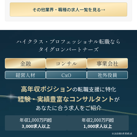
その他業界・職種の求人一覧を見る
ハイクラス・プロフェッショナル転職なら
タイグロンパートナーズ
金融
コンサル
事業会社
経営人材
CxO
社外役員
高年収ポジション
の転職支援に特化
経験・実績豊富なコンサルタント
が
あなたに合う求人をご紹介
年収1,000万円超
年収2,000万円超
3,000求人以上
1,000求人以上
※2025年9月末時点