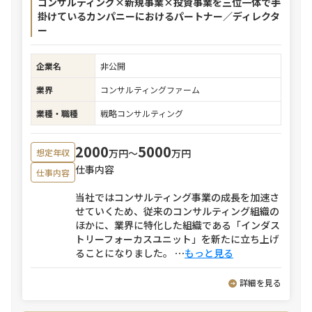
コンサルティング×新規事業×投資事業を三位一体で手
掛けているカンパニーにおけるパートナー／ディレクタ
ー
企業名
非公開
業界
コンサルティングファーム
業種・職種
戦略コンサルティング
2000
5000
万円〜
万円
想定年収
仕事内容
仕事内容
当社ではコンサルティング事業の成長を加速さ
せていくため、従来のコンサルティング組織の
ほかに、業界に特化した組織である「インダス
トリーフォーカスユニット」を新たに立ち上げ
ることになりました。
⋯
もっと見る
詳細を見る