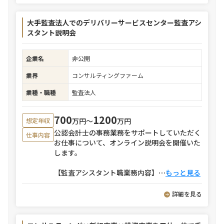
大手監査法人でのデリバリーサービスセンター監査アシ
スタント説明会
企業名
非公開
業界
コンサルティングファーム
業種・職種
監査法人
700
1200
万円〜
万円
想定年収
公認会計士の事務業務をサポートしていただく
仕事内容
お仕事について、オンライン説明会を開催いた
します。
【監査アシスタント職業務内容】
⋯
もっと見る
詳細を見る