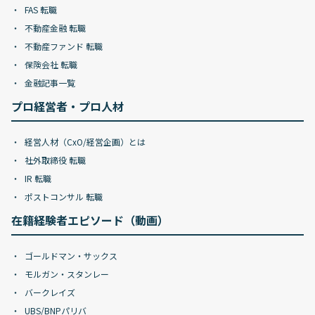
FAS 転職
不動産金融 転職
不動産ファンド 転職
保険会社 転職
金融記事一覧
プロ経営者・プロ人材
経営人材（CxO/経営企画）とは
社外取締役 転職
IR 転職
ポストコンサル 転職
在籍経験者エピソード（動画）
ゴールドマン・サックス
モルガン・スタンレー
バークレイズ
UBS/BNPパリバ