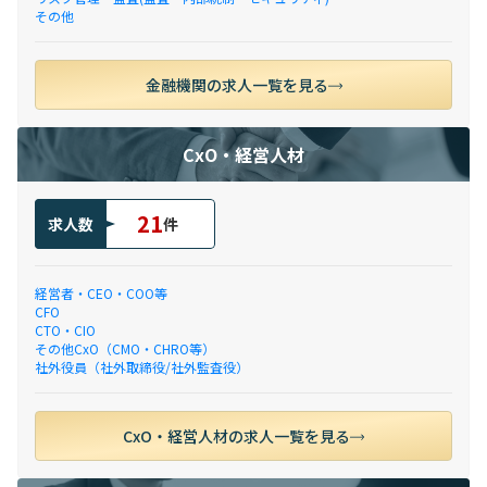
その他
金融機関の求人一覧を見る
CxO・経営人材
21
求人数
件
経営者・CEO・COO等
CFO
CTO・CIO
その他CxO（CMO・CHRO等）
社外役員（社外取締役/社外監査役）
CxO・経営人材の求人一覧を見る