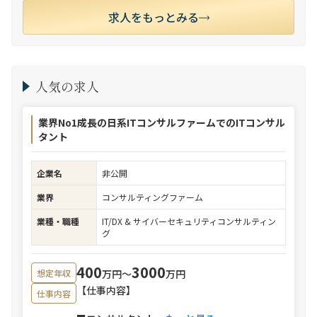
求人をもっとみる
人気の求人
業界No1成長の日系ITコンサルファームでのITコンサル
タント
企業名
非公開
業界
コンサルティングファーム
業種・職種
IT/DX & サイバーセキュリティコンサルティン
グ
400
3000
万円〜
万円
想定年収
【仕事内容】
仕事内容