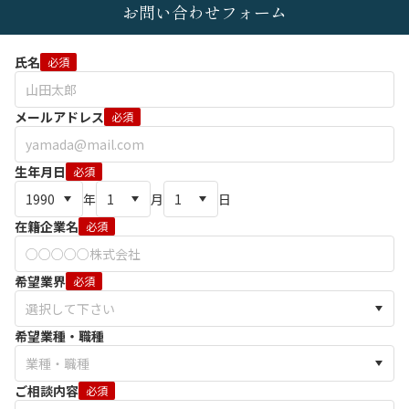
お問い合わせフォーム
氏名
必須
メールアドレス
必須
生年月日
必須
年
月
日
在籍企業名
必須
希望業界
必須
希望業種・職種
ご相談内容
必須