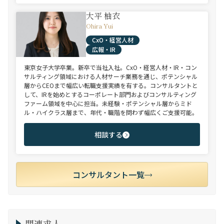
大平 柚衣
Ohira Yui
CxO・経営人材
広報・IR
東京女子大学卒業。新卒で当社入社。CxO・経営人材・IR・コン
サルティング領域における人材サーチ業務を通じ、ポテンシャル
層からCEOまで幅広い転職支援実績を有する。コンサルタントと
して、IRを始めとするコーポレート部門およびコンサルティング
ファーム領域を中心に担当。未経験・ポテンシャル層からミド
ル・ハイクラス層まで、年代・職階を問わず幅広くご支援可能。
相談する
コンサルタント一覧
関連求人