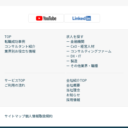
TOP
求人を探す
転職成功事例
ー 金融機関
コンサルタント紹介
ー CxO・経営人材
業界別お役立ち情報
ー コンサルティングファーム
ー DX・IT
ー 製造
ー その他業界・職種
サービスTOP
会社紹介TOP
ご利用の流れ
会社概要
当社理念
お知らせ
採用情報
サイトマップ
個人情報取扱規約