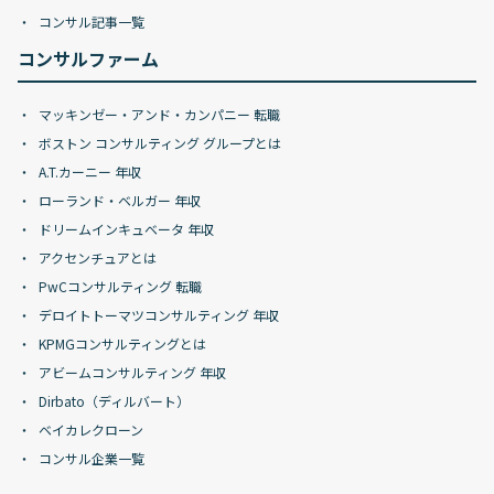
コンサル記事一覧
コンサルファーム
マッキンゼー・アンド・カンパニー 転職
ボストン コンサルティング グループとは
A.T.カーニー 年収
ローランド・ベルガー 年収
ドリームインキュベータ 年収
アクセンチュアとは
PwCコンサルティング 転職
デロイトトーマツコンサルティング 年収
KPMGコンサルティングとは
アビームコンサルティング 年収
Dirbato（ディルバート）
ベイカレクローン
コンサル企業一覧