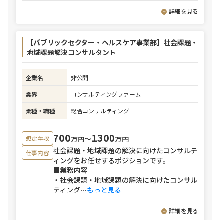
詳細を見る
【パブリックセクター・ヘルスケア事業部】社会課題・
地域課題解決コンサルタント
企業名
非公開
業界
コンサルティングファーム
業種・職種
総合コンサルティング
700
1300
万円〜
万円
想定年収
社会課題・地域課題の解決に向けたコンサルテ
仕事内容
ィングをお任せするポジションです。
■業務内容
・社会課題・地域課題の解決に向けたコンサル
ティング
⋯
もっと見る
詳細を見る