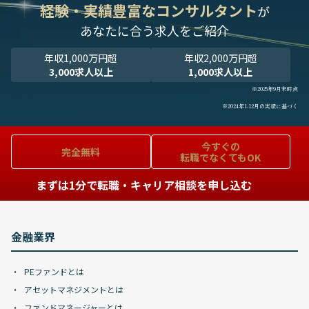
経験・実績豊富なコンサルタント
が
あなたに合う求人をご紹介
年収1,000万円超
年収2,000万円超
3,000求人以上
1,000求人以上
※2025年9月末時点
※2024年1-12月の実績に基づく
今すぐの
完全無料
転職でなくてもOK
まずは1分で転職・キャリア相談を申し込む
金融業界
PEファンドとは
アセットマネジメントとは
ファンドマネージャーとは