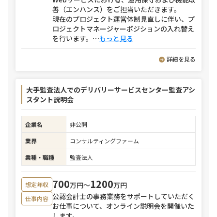
善（エンハンス）をご担当いただきます。
現在のプロジェクト運営体制見直しに伴い、プ
ロジェクトマネージャーポジションの入れ替え
を行います。
⋯
もっと見る
詳細を見る
大手監査法人でのデリバリーサービスセンター監査アシ
スタント説明会
企業名
非公開
業界
コンサルティングファーム
業種・職種
監査法人
700
1200
万円〜
万円
想定年収
公認会計士の事務業務をサポートしていただく
仕事内容
お仕事について、オンライン説明会を開催いた
します。