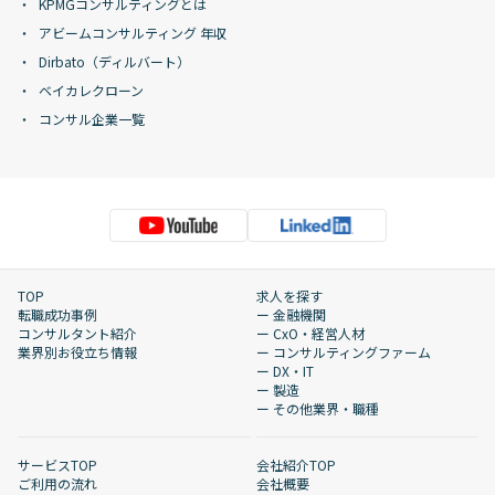
KPMGコンサルティングとは
アビームコンサルティング 年収
Dirbato（ディルバート）
ベイカレクローン
コンサル企業一覧
TOP
求人を探す
転職成功事例
ー 金融機関
コンサルタント紹介
ー CxO・経営人材
業界別お役立ち情報
ー コンサルティングファーム
ー DX・IT
ー 製造
ー その他業界・職種
サービスTOP
会社紹介TOP
ご利用の流れ
会社概要