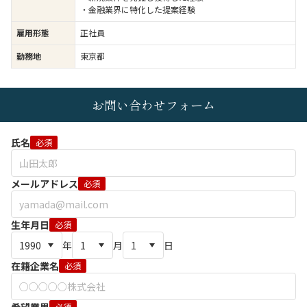
・金融業界に特化した提案経験
雇用形態
正社員
勤務地
東京都
お問い合わせフォーム
氏名
必須
メールアドレス
必須
生年月日
必須
年
月
日
在籍企業名
必須
必須