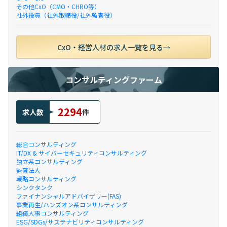
その他CxO（CMO・CHRO等）
社外役員（社外取締役/社外監査役）
CxO・経営人材の求人一覧を見る
コンサルティングファーム
2294
求人数
件
総合コンサルティング
IT/DX & サイバーセキュリティコンサルティング
独立系コンサルティング
監査法人
戦略コンサルティング
シンクタンク
ファイナンシャルアドバイザリー(FAS)
事業再生/ハンズオン系コンサルティング
組織人事コンサルティング
ESG/SDGs/サステナビリティコンサルティング