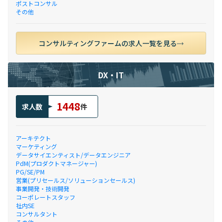
ポストコンサル
その他
コンサルティングファームの求人一覧を見る
DX・IT
1448
求人数
件
アーキテクト
マーケティング
データサイエンティスト/データエンジニア
PdM(プロダクトマネージャー)
PG/SE/PM
営業(プリセールス/ソリューションセールス)
事業開発・技術開発
コーポレートスタッフ
社内SE
コンサルタント