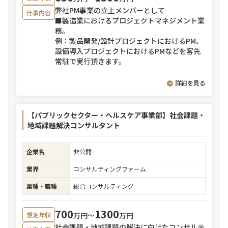
弊社PM事業の立上メンバーとして
仕事内容
■製造業におけるプロジェクトマネジメント業
務。
例：製品開発/設計プロジェクトにおけるPM、
設備導入プロジェクトにおけるPMなどを客先
常駐で実行頂きます。
詳細を見る
【パブリックセクター・ヘルスケア事業部】社会課題・
地域課題解決コンサルタント
企業名
非公開
業界
コンサルティングファーム
業種・職種
総合コンサルティング
700
1300
万円〜
万円
想定年収
社会課題・地域課題の解決に向けたコンサルテ