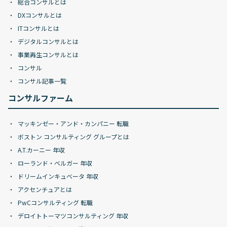
総合コンサルとは
DXコンサルとは
ITコンサルとは
デジタルコンサルとは
事業再生コンサルとは
コンサル
コンサル記事一覧
コンサルファーム
マッキンゼー・アンド・カンパニー 転職
ボストン コンサルティング グループとは
A.T.カーニー 年収
ローランド・ベルガー 年収
ドリームインキュベータ 年収
アクセンチュアとは
PwCコンサルティング 転職
デロイトトーマツコンサルティング 年収