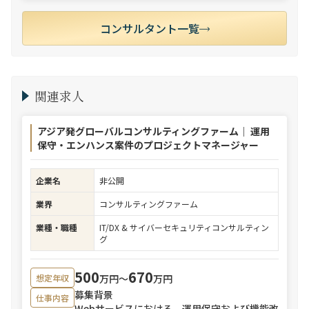
コンサルタント一覧
関連求人
アジア発グローバルコンサルティングファーム｜ 運用
保守・エンハンス案件のプロジェクトマネージャー
企業名
非公開
業界
コンサルティングファーム
業種・職種
IT/DX & サイバーセキュリティコンサルティン
グ
500
670
万円〜
万円
想定年収
募集背景
仕事内容
Webサービスにおける、運用保守および機能改