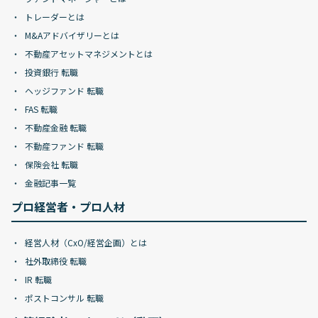
トレーダーとは
M&Aアドバイザリーとは
不動産アセットマネジメントとは
投資銀行 転職
ヘッジファンド 転職
FAS 転職
不動産金融 転職
不動産ファンド 転職
保険会社 転職
金融記事一覧
プロ経営者・プロ人材
経営人材（CxO/経営企画）とは
社外取締役 転職
IR 転職
ポストコンサル 転職