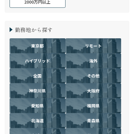
2000万円以上
勤務地から探す
東京都
リモート
ハイブリッド
海外
全国
その他
神奈川県
大阪府
愛知県
福岡県
北海道
青森県