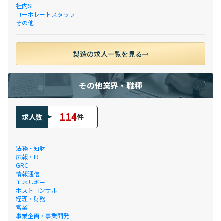
社内SE
コーポレートスタッフ
その他
製造の求人一覧を見る
その他業界・職種
114
求人数
件
法務・知財
広報・IR
GRC
情報通信
エネルギー
ポストコンサル
経理・財務
営業
事業企画・事業開発