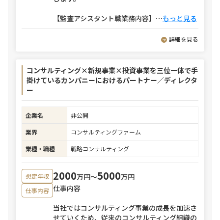
【監査アシスタント職業務内容】
⋯
もっと見る
詳細を見る
コンサルティング×新規事業×投資事業を三位一体で手
掛けているカンパニーにおけるパートナー／ディレクタ
ー
企業名
非公開
業界
コンサルティングファーム
業種・職種
戦略コンサルティング
2000
5000
万円〜
万円
想定年収
仕事内容
仕事内容
当社ではコンサルティング事業の成長を加速さ
せていくため、従来のコンサルティング組織の