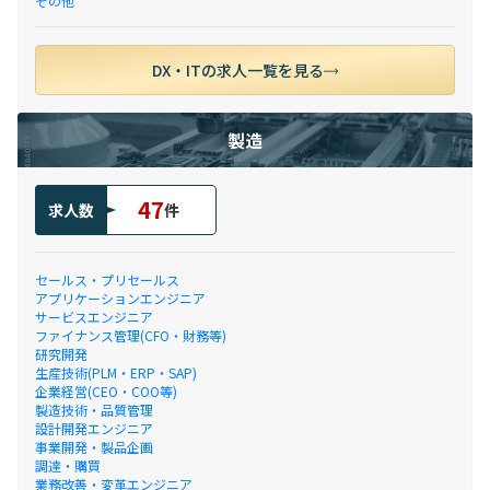
その他
DX・ITの求人一覧を見る
製造
47
求人数
件
セールス・プリセールス
アプリケーションエンジニア
サービスエンジニア
ファイナンス管理(CFO・財務等)
研究開発
生産技術(PLM・ERP・SAP)
企業経営(CEO・COO等)
製造技術・品質管理
設計開発エンジニア
事業開発・製品企画
調達・購買
業務改善・変革エンジニア