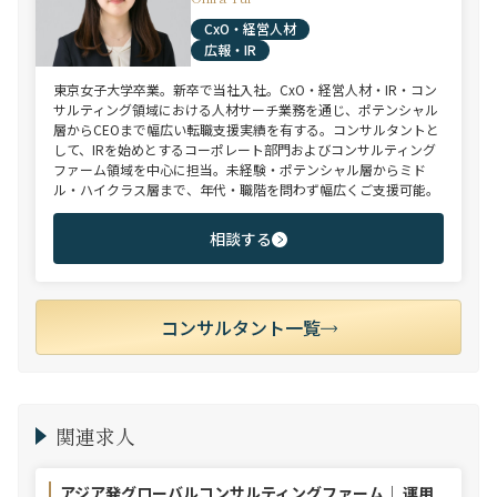
CxO・経営人材
広報・IR
東京女子大学卒業。新卒で当社入社。CxO・経営人材・IR・コン
サルティング領域における人材サーチ業務を通じ、ポテンシャル
層からCEOまで幅広い転職支援実績を有する。コンサルタントと
して、IRを始めとするコーポレート部門およびコンサルティング
ファーム領域を中心に担当。未経験・ポテンシャル層からミド
ル・ハイクラス層まで、年代・職階を問わず幅広くご支援可能。
相談する
コンサルタント一覧
関連求人
アジア発グローバルコンサルティングファーム｜ 運用