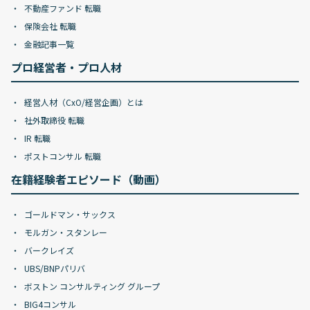
不動産ファンド 転職
保険会社 転職
金融記事一覧
プロ経営者・プロ人材
経営人材（CxO/経営企画）とは
社外取締役 転職
IR 転職
ポストコンサル 転職
在籍経験者エピソード（動画）
ゴールドマン・サックス
モルガン・スタンレー
バークレイズ
UBS/BNPパリバ
ボストン コンサルティング グループ
BIG4コンサル