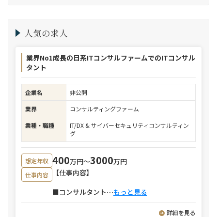
人気の求人
業界No1成長の日系ITコンサルファームでのITコンサル
タント
企業名
非公開
業界
コンサルティングファーム
業種・職種
IT/DX & サイバーセキュリティコンサルティン
グ
400
3000
万円〜
万円
想定年収
【仕事内容】
仕事内容
■コンサルタント
⋯
もっと見る
詳細を見る