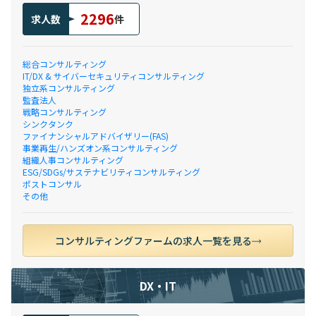
2296
求人数
件
総合コンサルティング
IT/DX & サイバーセキュリティコンサルティング
独立系コンサルティング
監査法人
戦略コンサルティング
シンクタンク
ファイナンシャルアドバイザリー(FAS)
事業再生/ハンズオン系コンサルティング
組織人事コンサルティング
ESG/SDGs/サステナビリティコンサルティング
ポストコンサル
その他
コンサルティングファームの求人一覧を見る
DX・IT