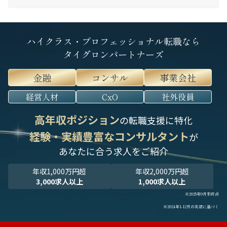
ハイクラス・プロフェッショナル転職なら
タイグロンパートナーズ
金融
コンサル
事業会社
経営人材
CxO
社外役員
高年収ポジション
の転職支援に特化
経験・実績豊富なコンサルタント
が
あなたに合う求人をご紹介
年収1,000万円超
年収2,000万円超
3,000求人以上
1,000求人以上
※2025年9月末時点
※2024年1-12月の実績に基づく