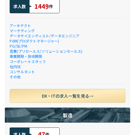
1449
求人数
件
アーキテクト
マーケティング
データサイエンティスト/データエンジニア
PdM(プロダクトマネージャー)
PG/SE/PM
営業(プリセールス/ソリューションセールス)
事業開発・技術開発
コーポレートスタッフ
社内SE
コンサルタント
その他
DX・ITの求人一覧を見る
製造
47
求人数
件