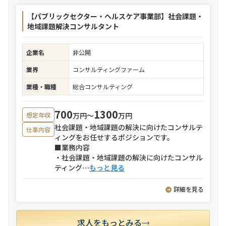
【パブリックセクター・ヘルスケア事業部】社会課題・
地域課題解決コンサルタント
企業名
非公開
業界
コンサルティングファーム
業種・職種
総合コンサルティング
700
1300
万円〜
万円
想定年収
社会課題・地域課題の解決に向けたコンサルテ
仕事内容
ィングをお任せするポジションです。
■業務内容
・社会課題・地域課題の解決に向けたコンサル
ティング
⋯
もっと見る
詳細を見る
求人をもっとみる