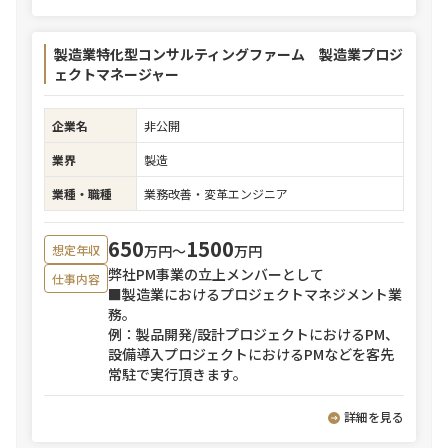
製造業特化型コンサルティングファーム 製造業プロジ
ェクトマネージャー
企業名
非公開
業界
製造
業種・職種
業務改善・変革エンジニア
650
1500
万円〜
万円
想定年収
弊社PM事業の立上メンバーとして
仕事内容
■製造業におけるプロジェクトマネジメント業
務。
例：製品開発/設計プロジェクトにおけるPM、
設備導入プロジェクトにおけるPMなどを客先
常駐で実行頂きます。
詳細を見る