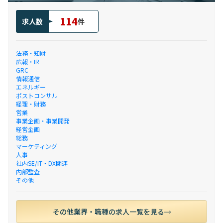
114
求人数
件
法務・知財
広報・IR
GRC
情報通信
エネルギー
ポストコンサル
経理・財務
営業
事業企画・事業開発
経営企画
総務
マーケティング
人事
社内SE/IT・DX関連
内部監査
その他
その他業界・職種の求人一覧を見る