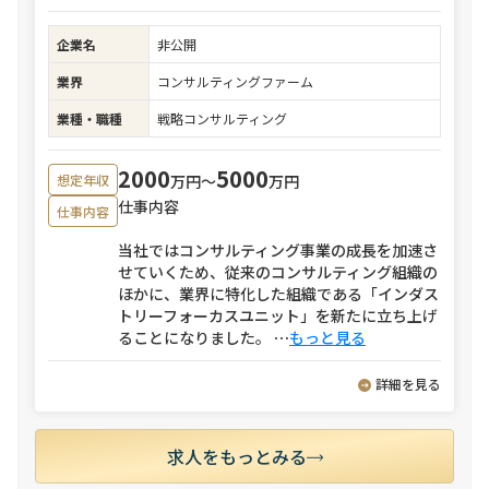
企業名
非公開
業界
コンサルティングファーム
業種・職種
戦略コンサルティング
2000
5000
万円〜
万円
想定年収
仕事内容
仕事内容
当社ではコンサルティング事業の成長を加速さ
せていくため、従来のコンサルティング組織の
ほかに、業界に特化した組織である「インダス
トリーフォーカスユニット」を新たに立ち上げ
ることになりました。
⋯
もっと見る
詳細を見る
求人をもっとみる