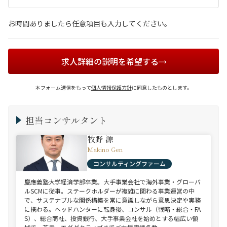
お時間ありましたら任意項目も入力してください。
求人詳細の説明を希望する
本フォーム送信をもって
個人情報保護方針
に同意したものとします。
担当コンサルタント
牧野 源
Makino Gen
コンサルティングファーム
慶應義塾大学経済学部卒業。大手事業会社で海外事業・グローバ
ルSCMに従事。ステークホルダーが複雑に関わる事業運営の中
で、サステナブルな関係構築を常に意識しながら意思決定や実務
に携わる。ヘッドハンターに転身後、コンサル（戦略・総合・FA
S）、総合商社、投資銀行、大手事業会社を始めとする幅広い領