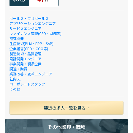
セールス・プリセールス
アプリケーションエンジニア
サービスエンジニア
ファイナンス管理(CFO・財務等)
研究開発
生産技術(PLM・ERP・SAP)
企業経営(CEO・COO等)
製造技術・品質管理
設計開発エンジニア
事業開発・製品企画
調達・購買
業務改善・変革エンジニア
社内SE
コーポレートスタッフ
その他
製造の求人一覧を見る
その他業界・職種