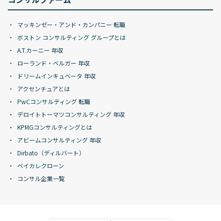
マッキンゼー・アンド・カンパニー 転職
ボストン コンサルティング グループとは
A.T.カーニー 年収
ローランド・ベルガー 年収
ドリームインキュベータ 年収
アクセンチュアとは
PwCコンサルティング 転職
デロイトトーマツコンサルティング 年収
KPMGコンサルティングとは
アビームコンサルティング 年収
Dirbato（ディルバート）
ベイカレクローン
コンサル企業一覧