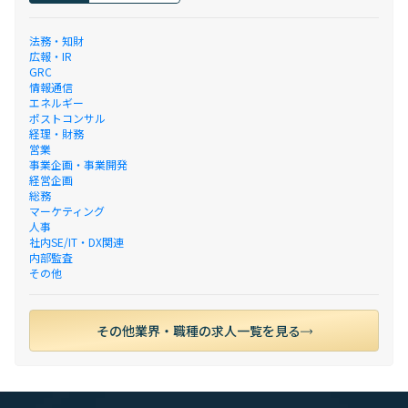
法務・知財
広報・IR
GRC
情報通信
エネルギー
ポストコンサル
経理・財務
営業
事業企画・事業開発
経営企画
総務
マーケティング
人事
社内SE/IT・DX関連
内部監査
その他
その他業界・職種の求人一覧を見る