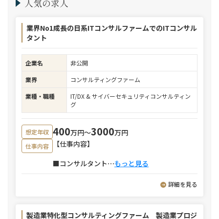
人気の求人
業界No1成長の日系ITコンサルファームでのITコンサル
タント
企業名
非公開
業界
コンサルティングファーム
業種・職種
IT/DX & サイバーセキュリティコンサルティン
グ
400
3000
万円〜
万円
想定年収
【仕事内容】
仕事内容
■コンサルタント
⋯
もっと見る
詳細を見る
製造業特化型コンサルティングファーム 製造業プロジ