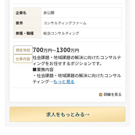
企業名
非公開
業界
コンサルティングファーム
業種・職種
総合コンサルティング
700
1300
万円〜
万円
想定年収
社会課題・地域課題の解決に向けたコンサルテ
仕事内容
ィングをお任せするポジションです。
■業務内容
・社会課題・地域課題の解決に向けたコンサル
ティング
⋯
もっと見る
詳細を見る
求人をもっとみる