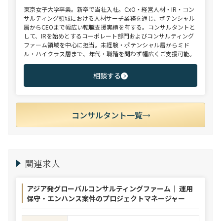
東京女子大学卒業。新卒で当社入社。CxO・経営人材・IR・コン
サルティング領域における人材サーチ業務を通じ、ポテンシャル
層からCEOまで幅広い転職支援実績を有する。コンサルタントと
して、IRを始めとするコーポレート部門およびコンサルティング
ファーム領域を中心に担当。未経験・ポテンシャル層からミド
ル・ハイクラス層まで、年代・職階を問わず幅広くご支援可能。
相談する
コンサルタント一覧
関連求人
アジア発グローバルコンサルティングファーム｜ 運用
保守・エンハンス案件のプロジェクトマネージャー