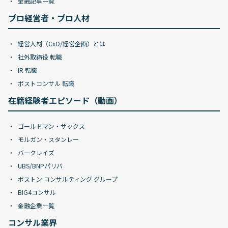
金融記事一覧
プロ経営者・プロ人材
経営人材（CxO/経営企画）とは
社外取締役 転職
IR 転職
ポストコンサル 転職
在籍経験者エピソード（動画）
ゴールドマン・サックス
モルガン・スタンレー
バークレイズ
UBS/BNPパリバ
ボストン コンサルティング グループ
BIG4コンサル
金融企業一覧
コンサル業界