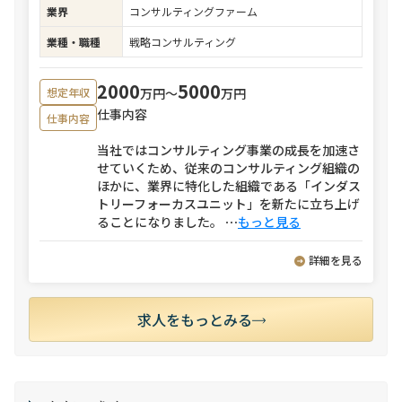
業界
コンサルティングファーム
業種・職種
戦略コンサルティング
2000
5000
万円〜
万円
想定年収
仕事内容
仕事内容
当社ではコンサルティング事業の成長を加速さ
せていくため、従来のコンサルティング組織の
ほかに、業界に特化した組織である「インダス
トリーフォーカスユニット」を新たに立ち上げ
ることになりました。
⋯
もっと見る
詳細を見る
求人をもっとみる