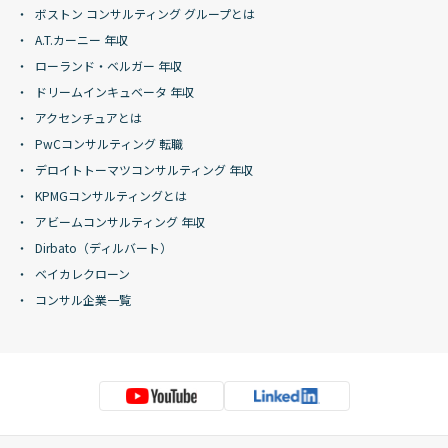
ボストン コンサルティング グループとは
A.T.カーニー 年収
ローランド・ベルガー 年収
ドリームインキュベータ 年収
アクセンチュアとは
PwCコンサルティング 転職
デロイトトーマツコンサルティング 年収
KPMGコンサルティングとは
アビームコンサルティング 年収
Dirbato（ディルバート）
ベイカレクローン
コンサル企業一覧