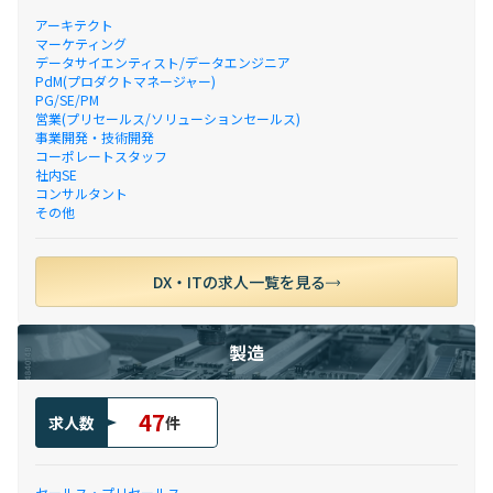
アーキテクト
マーケティング
データサイエンティスト/データエンジニア
PdM(プロダクトマネージャー)
PG/SE/PM
営業(プリセールス/ソリューションセールス)
事業開発・技術開発
コーポレートスタッフ
社内SE
コンサルタント
その他
DX・ITの求人一覧を見る
製造
47
求人数
件
セールス・プリセールス