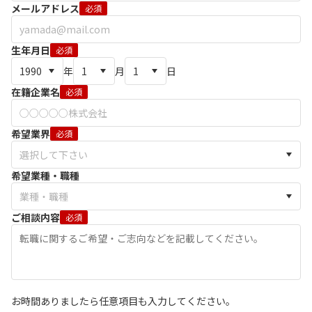
メールアドレス
必須
生年月日
必須
年
月
日
在籍企業名
必須
希望業界
必須
希望業種・職種
ご相談内容
必須
お時間ありましたら任意項目も入力してください。