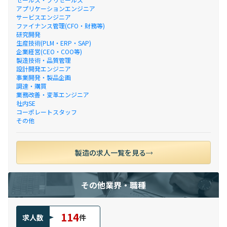
アプリケーションエンジニア
サービスエンジニア
ファイナンス管理(CFO・財務等)
研究開発
生産技術(PLM・ERP・SAP)
企業経営(CEO・COO等)
製造技術・品質管理
設計開発エンジニア
事業開発・製品企画
調達・購買
業務改善・変革エンジニア
社内SE
コーポレートスタッフ
その他
製造の求人一覧を見る
その他業界・職種
114
求人数
件