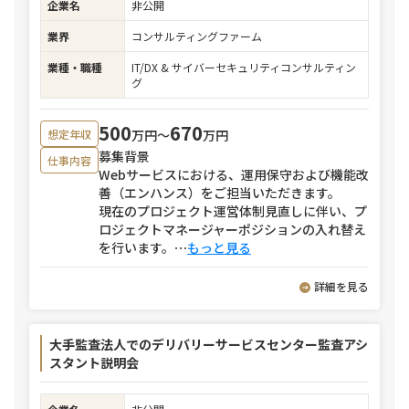
企業名
非公開
業界
コンサルティングファーム
業種・職種
IT/DX & サイバーセキュリティコンサルティン
グ
500
670
万円〜
万円
想定年収
募集背景
仕事内容
Webサービスにおける、運用保守および機能改
善（エンハンス）をご担当いただきます。
現在のプロジェクト運営体制見直しに伴い、プ
ロジェクトマネージャーポジションの入れ替え
を行います。
⋯
もっと見る
詳細を見る
大手監査法人でのデリバリーサービスセンター監査アシ
スタント説明会