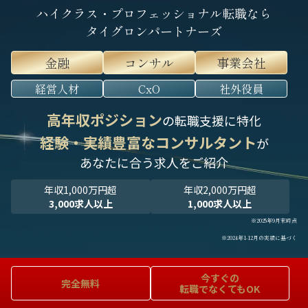
ハイクラス・プロフェッショナル転職なら
タイグロンパートナーズ
金融
コンサル
事業会社
経営人材
CxO
社外役員
高年収ポジション
の転職支援に特化
経験・実績豊富なコンサルタント
が
あなたに合う求人をご紹介
年収1,000万円超
年収2,000万円超
3,000求人以上
1,000求人以上
※2025年9月末時点
※2024年1-12月の実績に基づく
今すぐの
完全無料
転職でなくてもOK