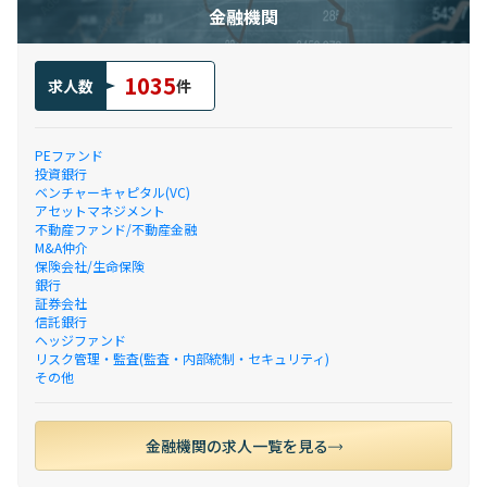
金融機関
1035
求人数
件
PEファンド
投資銀行
ベンチャーキャピタル(VC)
アセットマネジメント
不動産ファンド/不動産金融
M&A仲介
保険会社/生命保険
銀行
証券会社
信託銀行
ヘッジファンド
リスク管理・監査(監査・内部統制・セキュリティ)
その他
金融機関の求人一覧を見る