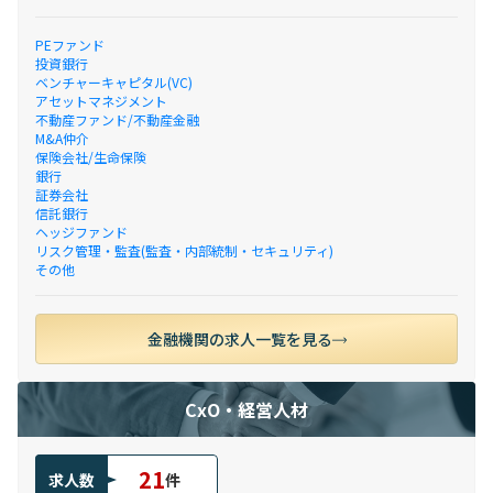
PEファンド
投資銀行
ベンチャーキャピタル(VC)
アセットマネジメント
不動産ファンド/不動産金融
M&A仲介
保険会社/生命保険
銀行
証券会社
信託銀行
ヘッジファンド
リスク管理・監査(監査・内部統制・セキュリティ)
その他
金融機関の求人一覧を見る
CxO・経営人材
21
求人数
件