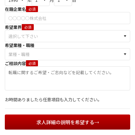
年
月
日
在籍企業名
必須
希望業界
必須
希望業種・職種
ご相談内容
必須
お時間ありましたら任意項目も入力してください。
求人詳細の説明を希望する