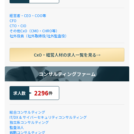
経営者・CEO・COO等
CFO
CTO・CIO
その他CxO（CMO・CHRO等）
社外役員（社外取締役/社外監査役）
CxO・経営人材の求人一覧を見る
コンサルティングファーム
2296
求人数
件
総合コンサルティング
IT/DX & サイバーセキュリティコンサルティング
独立系コンサルティング
監査法人
戦略コンサルティング