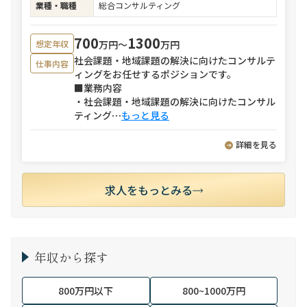
業種・職種
総合コンサルティング
700
1300
万円〜
万円
想定年収
社会課題・地域課題の解決に向けたコンサルテ
仕事内容
ィングをお任せするポジションです。
■業務内容
・社会課題・地域課題の解決に向けたコンサル
ティング
⋯
もっと見る
詳細を見る
求人をもっとみる
年収から探す
800万円以下
800~1000万円