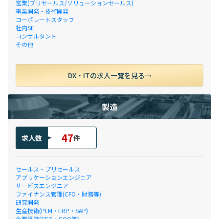
営業(プリセールス/ソリューションセールス)
事業開発・技術開発
コーポレートスタッフ
社内SE
コンサルタント
その他
DX・ITの求人一覧を見る
製造
47
求人数
件
セールス・プリセールス
アプリケーションエンジニア
サービスエンジニア
ファイナンス管理(CFO・財務等)
研究開発
生産技術(PLM・ERP・SAP)
企業経営(CEO・COO等)