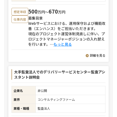
500
670
万円〜
万円
想定年収
募集背景
仕事内容
Webサービスにおける、運用保守および機能改
善（エンハンス）をご担当いただきます。
現在のプロジェクト運営体制見直しに伴い、プ
ロジェクトマネージャーポジションの入れ替え
を行います。
⋯
もっと見る
詳細を見る
大手監査法人でのデリバリーサービスセンター監査アシ
スタント説明会
企業名
非公開
業界
コンサルティングファーム
業種・職種
監査法人