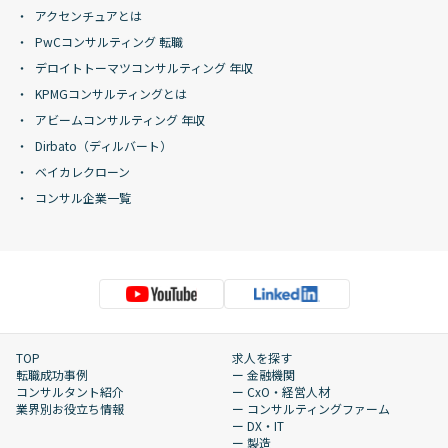
アクセンチュアとは
PwCコンサルティング 転職
デロイトトーマツコンサルティング 年収
KPMGコンサルティングとは
アビームコンサルティング 年収
Dirbato（ディルバート）
ベイカレクローン
コンサル企業一覧
TOP
求人を探す
転職成功事例
ー 金融機関
コンサルタント紹介
ー CxO・経営人材
業界別お役立ち情報
ー コンサルティングファーム
ー DX・IT
ー 製造