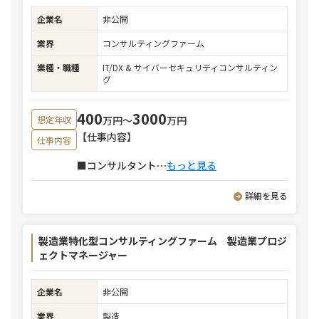
企業名
非公開
業界
コンサルティングファーム
業種・職種
IT/DX & サイバーセキュリティコンサルティン
グ
400
3000
万円〜
万円
想定年収
【仕事内容】
仕事内容
■コンサルタント
⋯
もっと見る
詳細を見る
製造業特化型コンサルティングファーム 製造業プロジ
ェクトマネージャー
企業名
非公開
業界
製造