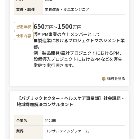
業種・職種
業務改善・変革エンジニア
650
1500
万円〜
万円
想定年収
弊社PM事業の立上メンバーとして
仕事内容
■製造業におけるプロジェクトマネジメント業
務。
例：製品開発/設計プロジェクトにおけるPM、
設備導入プロジェクトにおけるPMなどを客先
常駐で実行頂きます。
詳細を見る
【パブリックセクター・ヘルスケア事業部】社会課題・
地域課題解決コンサルタント
企業名
非公開
業界
コンサルティングファーム