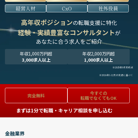
経営人材
CxO
社外役員
高年収ポジション
の転職支援に特化
経験・実績豊富なコンサルタント
が
あなたに合う求人をご紹介
年収1,000万円超
年収2,000万円超
3,000求人以上
1,000求人以上
※2025年9月末時点
※2024年1-12月の実績に基づく
今すぐの
完全無料
転職でなくてもOK
まずは1分で転職・キャリア相談を申し込む
金融業界