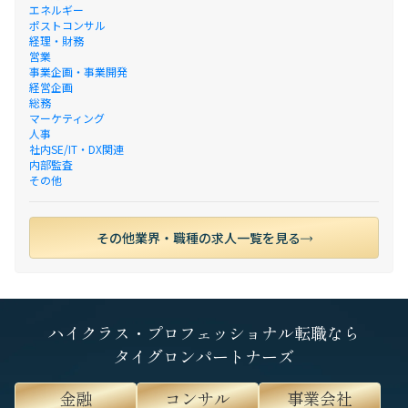
エネルギー
ポストコンサル
経理・財務
営業
事業企画・事業開発
経営企画
総務
マーケティング
人事
社内SE/IT・DX関連
内部監査
その他
その他業界・職種の求人一覧を見る
ハイクラス・プロフェッショナル転職なら
タイグロンパートナーズ
金融
コンサル
事業会社