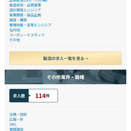
製造技術・品質管理
設計開発エンジニア
事業開発・製品企画
調達・購買
業務改善・変革エンジニア
社内SE
コーポレートスタッフ
その他
製造の求人一覧を見る
その他業界・職種
114
求人数
件
法務・知財
広報・IR
GRC
情報通信