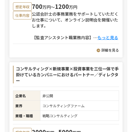
700
1200
万円〜
万円
想定年収
公認会計士の事務業務をサポートしていただく
仕事内容
お仕事について、オンライン説明会を開催いた
します。
【監査アシスタント職業務内容】
⋯
もっと見る
詳細を見る
コンサルティング×新規事業×投資事業を三位一体で手
掛けているカンパニーにおけるパートナー／ディレクタ
ー
企業名
非公開
業界
コンサルティングファーム
業種・職種
戦略コンサルティング
2000
5000