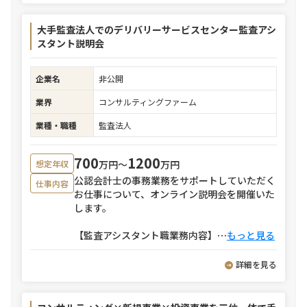
大手監査法人でのデリバリーサービスセンター監査アシ
スタント説明会
企業名
非公開
業界
コンサルティングファーム
業種・職種
監査法人
700
1200
万円〜
万円
想定年収
公認会計士の事務業務をサポートしていただく
仕事内容
お仕事について、オンライン説明会を開催いた
します。
【監査アシスタント職業務内容】
⋯
もっと見る
詳細を見る