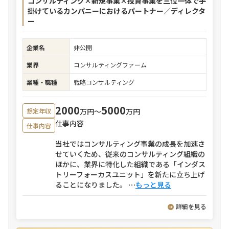
コンサルティング×新規事業×投資事業を三位一体で手
掛けているカンパニーにおけるパートナー／ディレクタ
ー
企業名
非公開
業界
コンサルティングファーム
業種・職種
戦略コンサルティング
2000
5000
万円〜
万円
想定年収
仕事内容
仕事内容
当社ではコンサルティング事業の成長を加速さ
せていくため、従来のコンサルティング組織の
ほかに、業界に特化した組織である「インダス
トリーフォーカスユニット」を新たに立ち上げ
ることになりました。
⋯
もっと見る
詳細を見る