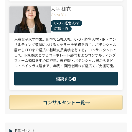
大平 柚衣
Ohira Yui
CxO・経営人材
広報・IR
東京女子大学卒業。新卒で当社入社。CxO・経営人材・IR・コン
サルティング領域における人材サーチ業務を通じ、ポテンシャル
層からCEOまで幅広い転職支援実績を有する。コンサルタントと
して、IRを始めとするコーポレート部門およびコンサルティング
ファーム領域を中心に担当。未経験・ポテンシャル層からミド
ル・ハイクラス層まで、年代・職階を問わず幅広くご支援可能。
相談する
コンサルタント一覧
関連求人