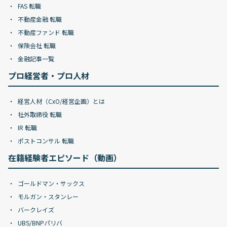
FAS 転職
不動産金融 転職
不動産ファンド 転職
保険会社 転職
金融記事一覧
プロ経営者・プロ人材
経営人材（CxO/経営企画）とは
社外取締役 転職
IR 転職
ポストコンサル 転職
在籍経験者エピソード（動画）
ゴールドマン・サックス
モルガン・スタンレー
バークレイズ
UBS/BNPパリバ