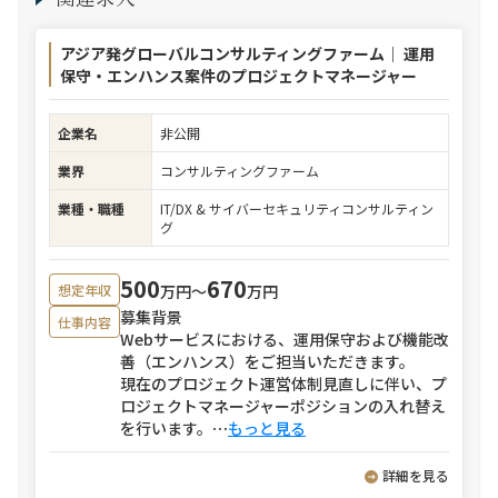
アジア発グローバルコンサルティングファーム｜ 運用
保守・エンハンス案件のプロジェクトマネージャー
企業名
非公開
業界
コンサルティングファーム
業種・職種
IT/DX & サイバーセキュリティコンサルティン
グ
500
670
万円〜
万円
想定年収
募集背景
仕事内容
Webサービスにおける、運用保守および機能改
善（エンハンス）をご担当いただきます。
現在のプロジェクト運営体制見直しに伴い、プ
ロジェクトマネージャーポジションの入れ替え
を行います。
⋯
もっと見る
詳細を見る