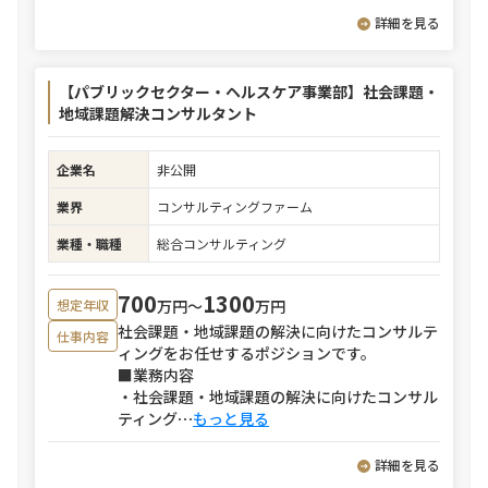
詳細を見る
【パブリックセクター・ヘルスケア事業部】社会課題・
地域課題解決コンサルタント
企業名
非公開
業界
コンサルティングファーム
業種・職種
総合コンサルティング
700
1300
万円〜
万円
想定年収
社会課題・地域課題の解決に向けたコンサルテ
仕事内容
ィングをお任せするポジションです。
■業務内容
・社会課題・地域課題の解決に向けたコンサル
ティング
⋯
もっと見る
詳細を見る