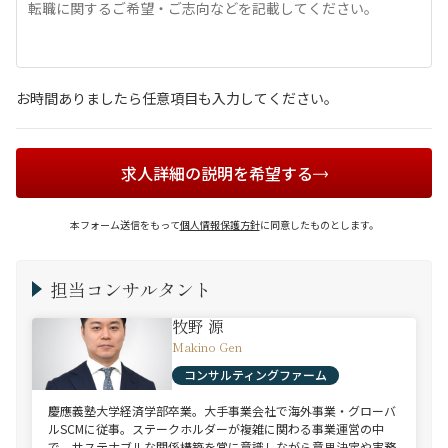
お時間ありましたら任意項目も入力してください。
求人詳細の説明を希望する
本フォーム送信をもって
個人情報保護方針
に同意したものとします。
担当コンサルタント
牧野 源
Makino Gen
コンサルティングファーム
慶應義塾大学経済学部卒業。大手事業会社で海外事業・グローバ
ルSCMに従事。ステークホルダーが複雑に関わる事業運営の中
で、サステナブルな関係構築を常に意識しながら意思決定や実務