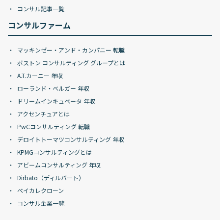
コンサル記事一覧
コンサルファーム
マッキンゼー・アンド・カンパニー 転職
ボストン コンサルティング グループとは
A.T.カーニー 年収
ローランド・ベルガー 年収
ドリームインキュベータ 年収
アクセンチュアとは
PwCコンサルティング 転職
デロイトトーマツコンサルティング 年収
KPMGコンサルティングとは
アビームコンサルティング 年収
Dirbato（ディルバート）
ベイカレクローン
コンサル企業一覧