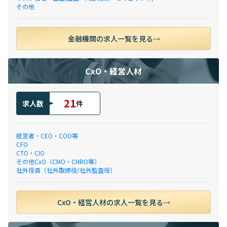
その他
金融機関の求人一覧を見る
CxO・経営人材
21
求人数
件
経営者・CEO・COO等
CFO
CTO・CIO
その他CxO（CMO・CHRO等）
社外役員（社外取締役/社外監査役）
CxO・経営人材の求人一覧を見る