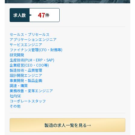
47
求人数
件
セールス・プリセールス
アプリケーションエンジニア
サービスエンジニア
ファイナンス管理(CFO・財務等)
研究開発
生産技術(PLM・ERP・SAP)
企業経営(CEO・COO等)
製造技術・品質管理
設計開発エンジニア
事業開発・製品企画
調達・購買
業務改善・変革エンジニア
社内SE
コーポレートスタッフ
その他
製造の求人一覧を見る