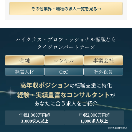
その他業界・職種の求人一覧を見る
ハイクラス・プロフェッショナル転職なら
タイグロンパートナーズ
金融
コンサル
事業会社
経営人材
CxO
社外役員
高年収ポジション
の転職支援に特化
経験・実績豊富なコンサルタント
が
あなたに合う求人をご紹介
年収1,000万円超
年収2,000万円超
3,000求人以上
1,000求人以上
※2025年9月末時点