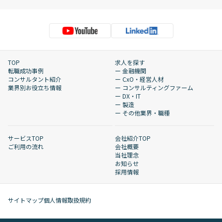
TOP
求人を探す
転職成功事例
ー 金融機関
コンサルタント紹介
ー CxO・経営人材
業界別お役立ち情報
ー コンサルティングファーム
ー DX・IT
ー 製造
ー その他業界・職種
サービスTOP
会社紹介TOP
ご利用の流れ
会社概要
当社理念
お知らせ
採用情報
サイトマップ
個人情報取扱規約