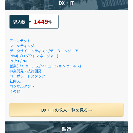
DX・IT
1449
求人数
件
アーキテクト
マーケティング
データサイエンティスト/データエンジニア
PdM(プロダクトマネージャー)
PG/SE/PM
営業(プリセールス/ソリューションセールス)
事業開発・技術開発
コーポレートスタッフ
社内SE
コンサルタント
その他
DX・ITの求人一覧を見る
製造