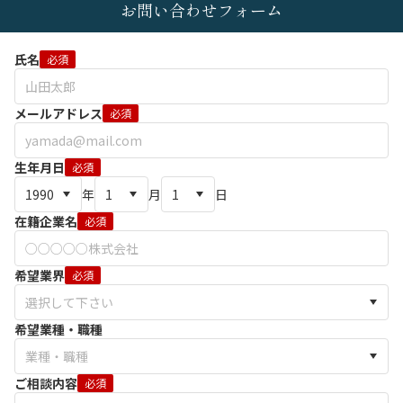
お問い合わせフォーム
氏名
必須
メールアドレス
必須
生年月日
必須
年
月
日
在籍企業名
必須
希望業界
必須
希望業種・職種
ご相談内容
必須