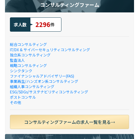
コンサルティングファーム
2296
求人数
件
総合コンサルティング
IT/DX & サイバーセキュリティコンサルティング
独立系コンサルティング
監査法人
戦略コンサルティング
シンクタンク
ファイナンシャルアドバイザリー(FAS)
事業再生/ハンズオン系コンサルティング
組織人事コンサルティング
ESG/SDGs/サステナビリティコンサルティング
ポストコンサル
その他
コンサルティングファームの求人一覧を見る