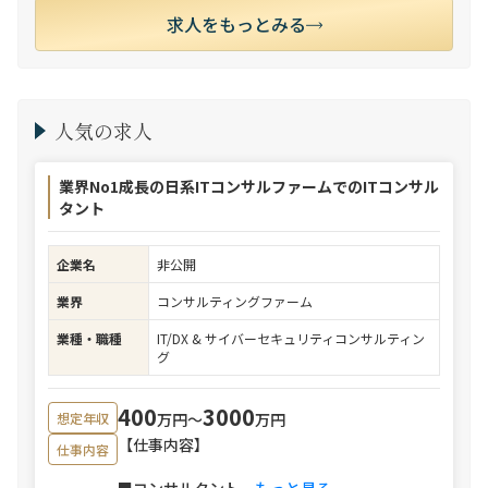
求人をもっとみる
人気の求人
業界No1成長の日系ITコンサルファームでのITコンサル
タント
企業名
非公開
業界
コンサルティングファーム
業種・職種
IT/DX & サイバーセキュリティコンサルティン
グ
400
3000
万円〜
万円
想定年収
【仕事内容】
仕事内容