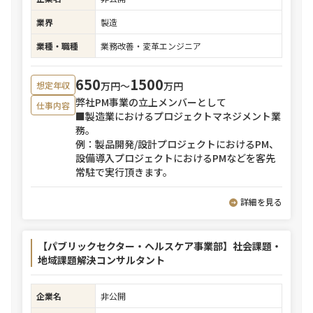
業界
製造
業種・職種
業務改善・変革エンジニア
650
1500
万円〜
万円
想定年収
弊社PM事業の立上メンバーとして
仕事内容
■製造業におけるプロジェクトマネジメント業
務。
例：製品開発/設計プロジェクトにおけるPM、
設備導入プロジェクトにおけるPMなどを客先
常駐で実行頂きます。
詳細を見る
【パブリックセクター・ヘルスケア事業部】社会課題・
地域課題解決コンサルタント
企業名
非公開