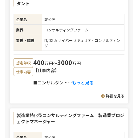
タント
企業名
非公開
業界
コンサルティングファーム
業種・職種
IT/DX & サイバーセキュリティコンサルティン
グ
400
3000
万円〜
万円
想定年収
【仕事内容】
仕事内容
■コンサルタント
⋯
もっと見る
詳細を見る
製造業特化型コンサルティングファーム 製造業プロジ
ェクトマネージャー
企業名
非公開