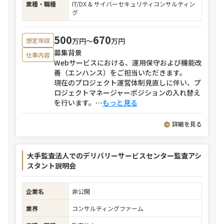
業種・職種
IT/DX & サイバーセキュリティコンサルティン
グ
500
670
万円〜
万円
想定年収
募集背景
仕事内容
Webサービスにおける、運用保守および機能改
善（エンハンス）をご担当いただきます。
現在のプロジェクト運営体制見直しに伴い、プ
ロジェクトマネージャーポジションの入れ替え
を行います。
⋯
もっと見る
詳細を見る
大手監査法人でのデリバリーサービスセンター監査アシ
スタント説明会
企業名
非公開
業界
コンサルティングファーム