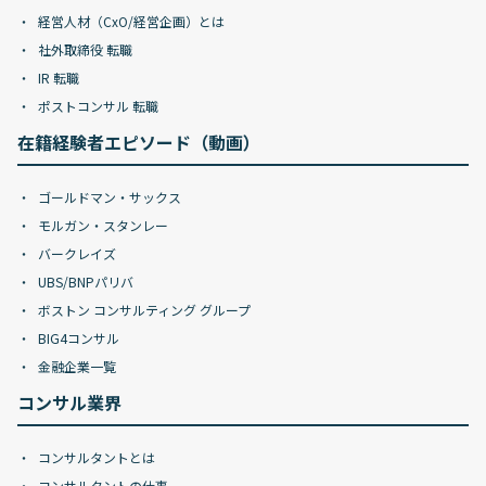
経営人材（CxO/経営企画）とは
社外取締役 転職
IR 転職
ポストコンサル 転職
在籍経験者エピソード（動画）
ゴールドマン・サックス
モルガン・スタンレー
バークレイズ
UBS/BNPパリバ
ボストン コンサルティング グループ
BIG4コンサル
金融企業一覧
コンサル業界
コンサルタントとは
コンサルタントの仕事