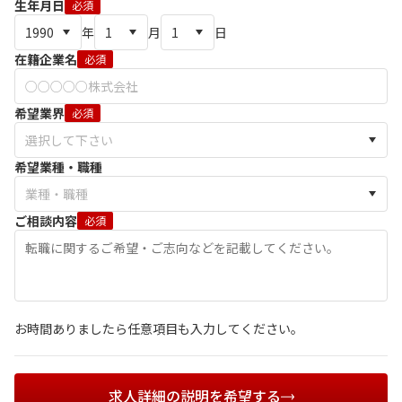
生年月日
必須
年
月
日
在籍企業名
必須
希望業界
必須
希望業種・職種
ご相談内容
必須
お時間ありましたら任意項目も入力してください。
求人詳細の説明を希望する