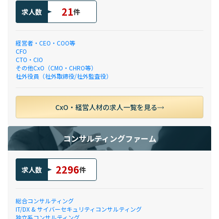
21
求人数
件
経営者・CEO・COO等
CFO
CTO・CIO
その他CxO（CMO・CHRO等）
社外役員（社外取締役/社外監査役）
CxO・経営人材の求人一覧を見る
コンサルティングファーム
2296
求人数
件
総合コンサルティング
IT/DX & サイバーセキュリティコンサルティング
独立系コンサルティング