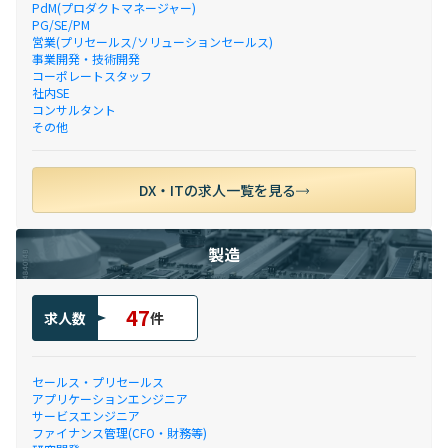
PdM(プロダクトマネージャー)
PG/SE/PM
営業(プリセールス/ソリューションセールス)
事業開発・技術開発
コーポレートスタッフ
社内SE
コンサルタント
その他
DX・ITの求人一覧を見る
製造
47
求人数
件
セールス・プリセールス
アプリケーションエンジニア
サービスエンジニア
ファイナンス管理(CFO・財務等)