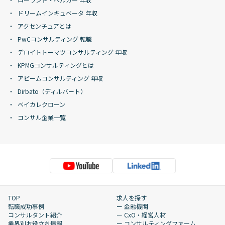
ドリームインキュベータ 年収
アクセンチュアとは
PwCコンサルティング 転職
デロイトトーマツコンサルティング 年収
KPMGコンサルティングとは
アビームコンサルティング 年収
Dirbato（ディルバート）
ベイカレクローン
コンサル企業一覧
TOP
求人を探す
転職成功事例
ー 金融機関
コンサルタント紹介
ー CxO・経営人材
業界別お役立ち情報
ー コンサルティングファーム