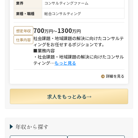
業界
コンサルティングファーム
業種・職種
総合コンサルティング
700
1300
万円〜
万円
想定年収
社会課題・地域課題の解決に向けたコンサルテ
仕事内容
ィングをお任せするポジションです。
■業務内容
・社会課題・地域課題の解決に向けたコンサル
ティング
⋯
もっと見る
詳細を見る
求人をもっとみる
年収から探す