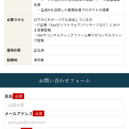
支援
・生成AIを活用した業務支援プロダクトの提案
必要スキル
以下のどれか一つでも該当している方
・IT企業（SaaS/ソフトウェア/パッケージなど）におけ
る営業経験
・SIerやコンサルティングファーム等でのコンサルティン
グ経験
雇用形態
正社員
勤務地
東京都
お問い合わせフォーム
氏名
必須
メールアドレス
必須