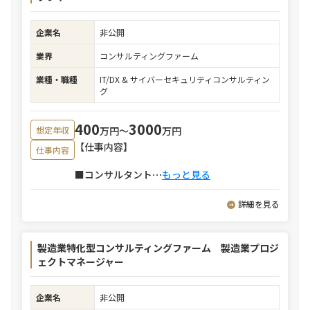
企業名
非公開
業界
コンサルティングファーム
業種・職種
IT/DX & サイバーセキュリティコンサルティン
グ
400
3000
万円〜
万円
想定年収
【仕事内容】
仕事内容
■コンサルタント
⋯
もっと見る
詳細を見る
製造業特化型コンサルティングファーム 製造業プロジ
ェクトマネージャー
企業名
非公開