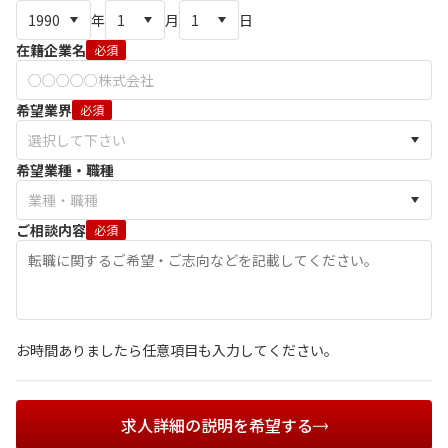
年
月
日
在籍企業名
必須
希望業界
必須
希望業種・職種
ご相談内容
必須
お時間ありましたら任意項目も入力してください。
求人詳細の説明を希望する