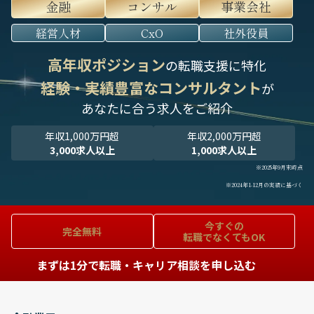
金融
コンサル
事業会社
経営人材
CxO
社外役員
高年収ポジション
の転職支援に特化
経験・実績豊富なコンサルタント
が
あなたに合う求人をご紹介
年収1,000万円超
年収2,000万円超
3,000求人以上
1,000求人以上
※2025年9月末時点
※2024年1-12月の実績に基づく
今すぐの
完全無料
転職でなくてもOK
まずは1分で転職・キャリア相談を申し込む