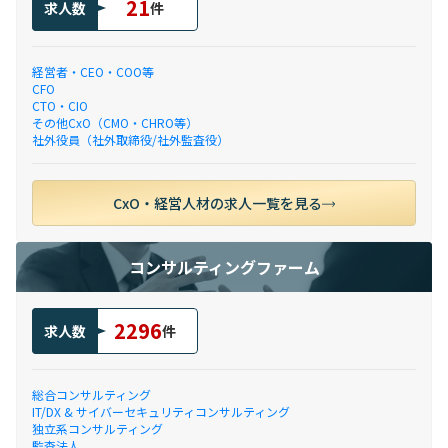
21
求人数
件
経営者・CEO・COO等
CFO
CTO・CIO
その他CxO（CMO・CHRO等）
社外役員（社外取締役/社外監査役）
CxO・経営人材の求人一覧を見る
コンサルティングファーム
2296
求人数
件
総合コンサルティング
IT/DX & サイバーセキュリティコンサルティング
独立系コンサルティング
監査法人