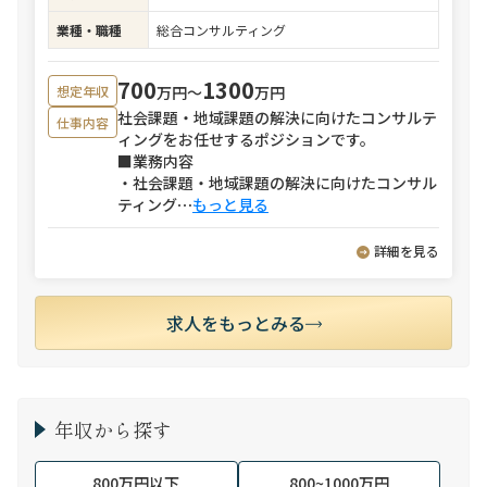
業種・職種
総合コンサルティング
700
1300
万円〜
万円
想定年収
社会課題・地域課題の解決に向けたコンサルテ
仕事内容
ィングをお任せするポジションです。
■業務内容
・社会課題・地域課題の解決に向けたコンサル
ティング
⋯
もっと見る
詳細を見る
求人をもっとみる
年収から探す
800万円以下
800~1000万円