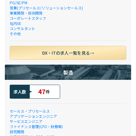
PG/SE/PM
営業(プリセールス/ソリューションセールス)
事業開発・技術開発
コーポレートスタッフ
社内SE
コンサルタント
その他
DX・ITの求人一覧を見る
製造
47
求人数
件
セールス・プリセールス
アプリケーションエンジニア
サービスエンジニア
ファイナンス管理(CFO・財務等)
研究開発