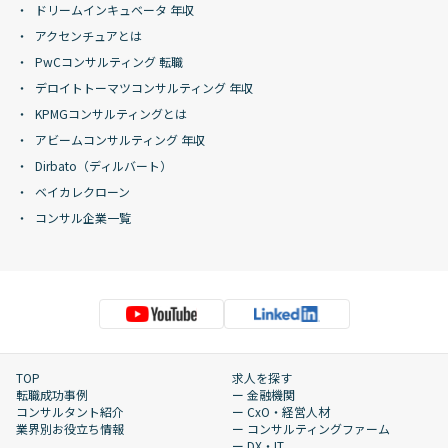
ドリームインキュベータ 年収
アクセンチュアとは
PwCコンサルティング 転職
デロイトトーマツコンサルティング 年収
KPMGコンサルティングとは
アビームコンサルティング 年収
Dirbato（ディルバート）
ベイカレクローン
コンサル企業一覧
TOP
求人を探す
転職成功事例
ー 金融機関
コンサルタント紹介
ー CxO・経営人材
業界別お役立ち情報
ー コンサルティングファーム
ー DX・IT