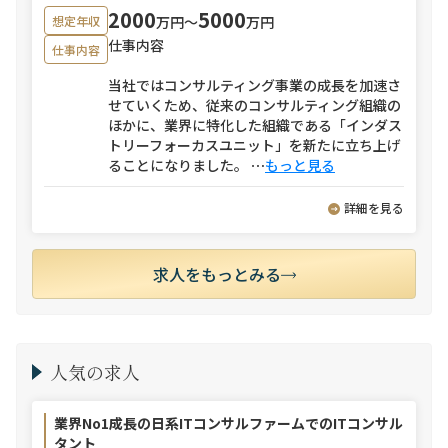
2000
5000
万円〜
万円
想定年収
仕事内容
仕事内容
当社ではコンサルティング事業の成長を加速さ
せていくため、従来のコンサルティング組織の
ほかに、業界に特化した組織である「インダス
トリーフォーカスユニット」を新たに立ち上げ
ることになりました。
⋯
もっと見る
詳細を見る
求人をもっとみる
人気の求人
業界No1成長の日系ITコンサルファームでのITコンサル
タント