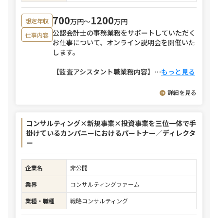
700
1200
万円〜
万円
想定年収
公認会計士の事務業務をサポートしていただく
仕事内容
お仕事について、オンライン説明会を開催いた
します。
【監査アシスタント職業務内容】
⋯
もっと見る
詳細を見る
コンサルティング×新規事業×投資事業を三位一体で手
掛けているカンパニーにおけるパートナー／ディレクタ
ー
企業名
非公開
業界
コンサルティングファーム
業種・職種
戦略コンサルティング