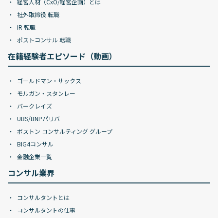
経営人材（CxO/経営企画）とは
社外取締役 転職
IR 転職
ポストコンサル 転職
在籍経験者エピソード（動画）
ゴールドマン・サックス
モルガン・スタンレー
バークレイズ
UBS/BNPパリバ
ボストン コンサルティング グループ
BIG4コンサル
金融企業一覧
コンサル業界
コンサルタントとは
コンサルタントの仕事