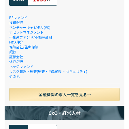
PEファンド
投資銀行
ベンチャーキャピタル(VC)
アセットマネジメント
不動産ファンド/不動産金融
M&A仲介
保険会社/生命保険
銀行
証券会社
信託銀行
ヘッジファンド
リスク管理・監査(監査・内部統制・セキュリティ)
その他
金融機関の求人一覧を見る
CxO・経営人材