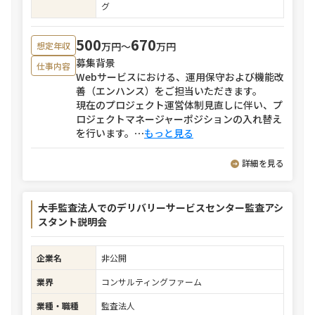
グ
500
670
万円〜
万円
想定年収
募集背景
仕事内容
Webサービスにおける、運用保守および機能改
善（エンハンス）をご担当いただきます。
現在のプロジェクト運営体制見直しに伴い、プ
ロジェクトマネージャーポジションの入れ替え
を行います。
⋯
もっと見る
詳細を見る
大手監査法人でのデリバリーサービスセンター監査アシ
スタント説明会
企業名
非公開
業界
コンサルティングファーム
業種・職種
監査法人