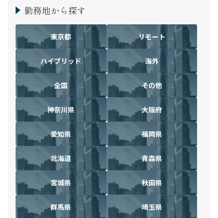
勤務地から探す
東京都
リモート
ハイブリッド
海外
全国
その他
神奈川県
大阪府
愛知県
福岡県
北海道
青森県
宮城県
秋田県
群馬県
埼玉県