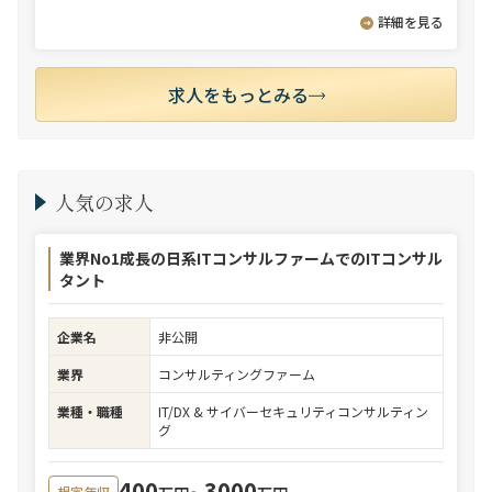
詳細を見る
求人をもっとみる
人気の求人
業界No1成長の日系ITコンサルファームでのITコンサル
タント
企業名
非公開
業界
コンサルティングファーム
業種・職種
IT/DX & サイバーセキュリティコンサルティン
グ
400
3000
想定年収