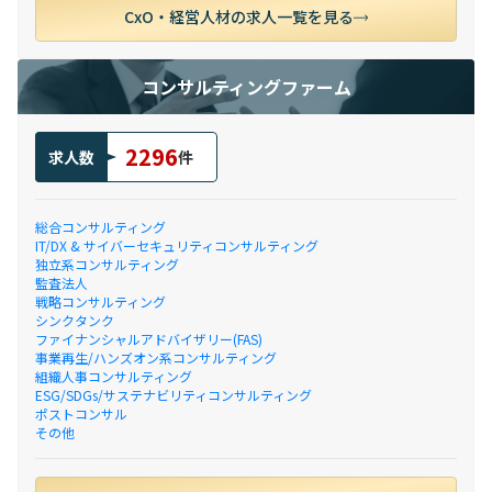
CxO・経営人材の求人一覧を見る
コンサルティングファーム
2296
求人数
件
総合コンサルティング
IT/DX & サイバーセキュリティコンサルティング
独立系コンサルティング
監査法人
戦略コンサルティング
シンクタンク
ファイナンシャルアドバイザリー(FAS)
事業再生/ハンズオン系コンサルティング
組織人事コンサルティング
ESG/SDGs/サステナビリティコンサルティング
ポストコンサル
その他