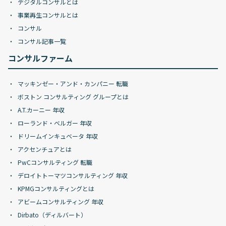
デジタルコンサルとは
事業再生コンサルとは
コンサル
コンサル記事一覧
コンサルファーム
マッキンゼー・アンド・カンパニー 転職
ボストン コンサルティング グループとは
A.T.カーニー 年収
ローランド・ベルガー 年収
ドリームインキュベータ 年収
アクセンチュアとは
PwCコンサルティング 転職
デロイトトーマツコンサルティング 年収
KPMGコンサルティングとは
アビームコンサルティング 年収
Dirbato（ディルバート）