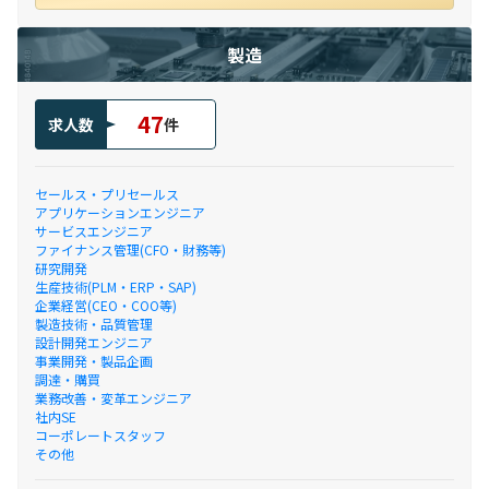
製造
47
求人数
件
セールス・プリセールス
アプリケーションエンジニア
サービスエンジニア
ファイナンス管理(CFO・財務等)
研究開発
生産技術(PLM・ERP・SAP)
企業経営(CEO・COO等)
製造技術・品質管理
設計開発エンジニア
事業開発・製品企画
調達・購買
業務改善・変革エンジニア
社内SE
コーポレートスタッフ
その他