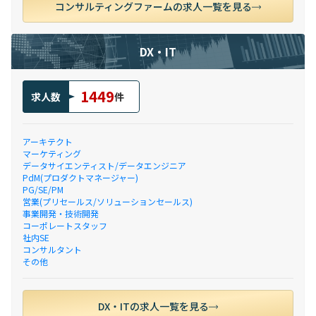
コンサルティングファームの求人一覧を見る
DX・IT
1449
求人数
件
アーキテクト
マーケティング
データサイエンティスト/データエンジニア
PdM(プロダクトマネージャー)
PG/SE/PM
営業(プリセールス/ソリューションセールス)
事業開発・技術開発
コーポレートスタッフ
社内SE
コンサルタント
その他
DX・ITの求人一覧を見る