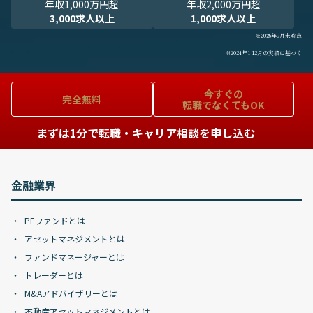
年収1,000万円超
年収2,000万円超
3,000求人以上
1,000求人以上
※2025年9月末時点
※2024年1-12月の実績に基づく
今すぐの
完全無料
転職でなくてもOK
まずは1分で転職・キャリア相談を申し込む
金融業界
PEファンドとは
アセットマネジメントとは
ファンドマネージャーとは
トレーダーとは
M&Aアドバイザリーとは
不動産アセットマネジメントとは