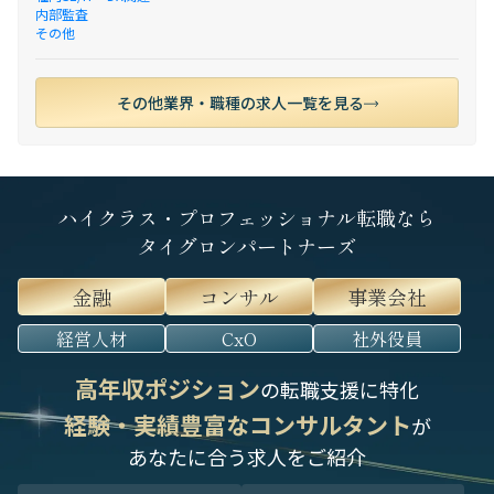
内部監査
その他
その他業界・職種の求人一覧を見る
ハイクラス・プロフェッショナル転職なら
タイグロンパートナーズ
金融
コンサル
事業会社
経営人材
CxO
社外役員
高年収ポジション
の転職支援に特化
経験・実績豊富なコンサルタント
が
あなたに合う求人をご紹介