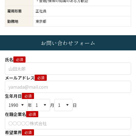
・金融/保険の知識のある方歓迎
雇用形態
正社員
勤務地
東京都
お問い合わせフォーム
氏名
必須
メールアドレス
必須
生年月日
必須
年
月
日
在籍企業名
必須
希望業界
必須