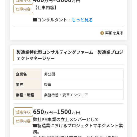
万円〜
万円
【仕事内容】
仕事内容
■コンサルタント
⋯
もっと見る
詳細を見る
製造業特化型コンサルティングファーム 製造業プロジ
ェクトマネージャー
企業名
非公開
業界
製造
業種・職種
業務改善・変革エンジニア
650
1500
万円〜
万円
想定年収
弊社PM事業の立上メンバーとして
仕事内容
■製造業におけるプロジェクトマネジメント業
務。