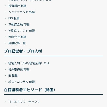
投資銀行 転職
ヘッジファンド 転職
FAS 転職
不動産金融 転職
不動産ファンド 転職
保険会社 転職
金融記事一覧
プロ経営者・プロ人材
経営人材（CxO/経営企画）とは
社外取締役 転職
IR 転職
ポストコンサル 転職
在籍経験者エピソード（動画）
ゴールドマン・サックス