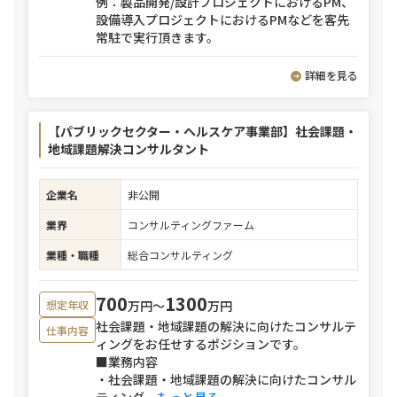
例：製品開発/設計プロジェクトにおけるPM、
設備導入プロジェクトにおけるPMなどを客先
常駐で実行頂きます。
詳細を見る
【パブリックセクター・ヘルスケア事業部】社会課題・
地域課題解決コンサルタント
企業名
非公開
業界
コンサルティングファーム
業種・職種
総合コンサルティング
700
1300
万円〜
万円
想定年収
社会課題・地域課題の解決に向けたコンサルテ
仕事内容
ィングをお任せするポジションです。
■業務内容
・社会課題・地域課題の解決に向けたコンサル