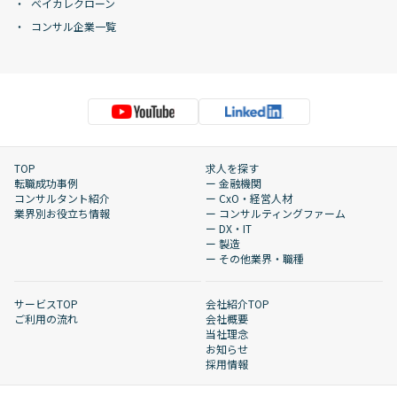
ベイカレクローン
コンサル企業一覧
TOP
求人を探す
転職成功事例
ー 金融機関
コンサルタント紹介
ー CxO・経営人材
業界別お役立ち情報
ー コンサルティングファーム
ー DX・IT
ー 製造
ー その他業界・職種
サービスTOP
会社紹介TOP
ご利用の流れ
会社概要
当社理念
お知らせ
採用情報