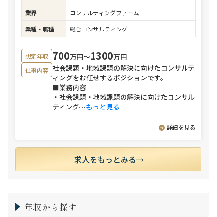
業界
コンサルティングファーム
業種・職種
総合コンサルティング
700
1300
万円〜
万円
想定年収
社会課題・地域課題の解決に向けたコンサルテ
仕事内容
ィングをお任せするポジションです。
■業務内容
・社会課題・地域課題の解決に向けたコンサル
ティング
⋯
もっと見る
詳細を見る
求人をもっとみる
年収から探す