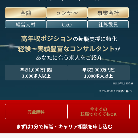
金融
コンサル
事業会社
経営人材
CxO
社外役員
高年収ポジション
の転職支援に特化
経験・実績豊富なコンサルタント
が
あなたに合う求人をご紹介
年収1,000万円超
年収2,000万円超
3,000求人以上
1,000求人以上
※2025年9月末時点
※2024年1-12月の実績に基づく
今すぐの
完全無料
転職でなくてもOK
まずは1分で転職・キャリア相談を申し込む