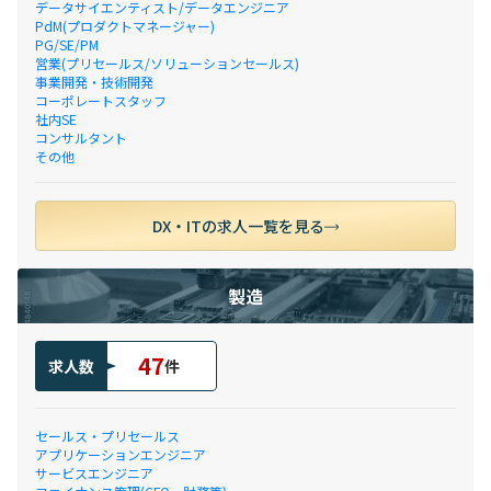
データサイエンティスト/データエンジニア
PdM(プロダクトマネージャー)
PG/SE/PM
営業(プリセールス/ソリューションセールス)
事業開発・技術開発
コーポレートスタッフ
社内SE
コンサルタント
その他
DX・ITの求人一覧を見る
製造
47
求人数
件
セールス・プリセールス
アプリケーションエンジニア
サービスエンジニア