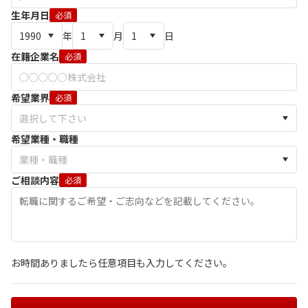
生年月日
必須
年
月
日
在籍企業名
必須
希望業界
必須
希望業種・職種
ご相談内容
必須
お時間ありましたら任意項目も入力してください。