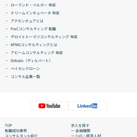
ローランド・ベルガー 年収
ドリームインキュベータ 年収
アクセンチュアとは
PwCコンサルティング 転職
デロイトトーマツコンサルティング 年収
KPMGコンサルティングとは
アビームコンサルティング 年収
Dirbato（ディルバート）
ベイカレクローン
コンサル企業一覧
TOP
求人を探す
転職成功事例
ー 金融機関
コンサルタント紹介
ー CxO・経営人材