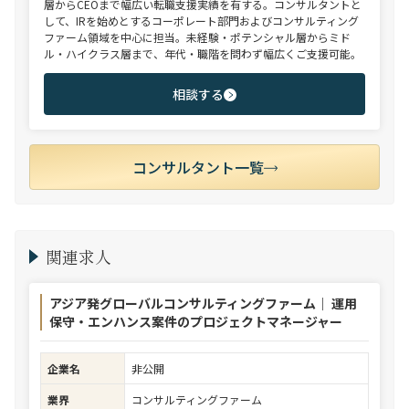
層からCEOまで幅広い転職支援実績を有する。コンサルタントと
して、IRを始めとするコーポレート部門およびコンサルティング
ファーム領域を中心に担当。未経験・ポテンシャル層からミド
ル・ハイクラス層まで、年代・職階を問わず幅広くご支援可能。
相談する
コンサルタント一覧
関連求人
アジア発グローバルコンサルティングファーム｜ 運用
保守・エンハンス案件のプロジェクトマネージャー
企業名
非公開
業界
コンサルティングファーム