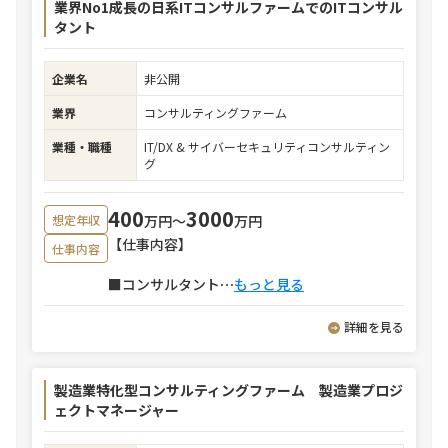
業界No1成長の日系ITコンサルファームでのITコンサル
タント
企業名
非公開
業界
コンサルティングファーム
業種・職種
IT/DX & サイバーセキュリティコンサルティン
グ
400
3000
万円〜
万円
想定年収
【仕事内容】
仕事内容
■コンサルタント
⋯
もっと見る
詳細を見る
製造業特化型コンサルティングファーム 製造業プロジ
ェクトマネージャー