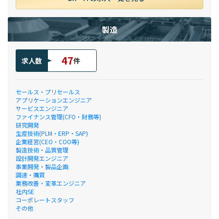
製造
47
求人数
件
セールス・プリセールス
アプリケーションエンジニア
サービスエンジニア
ファイナンス管理(CFO・財務等)
研究開発
生産技術(PLM・ERP・SAP)
企業経営(CEO・COO等)
製造技術・品質管理
設計開発エンジニア
事業開発・製品企画
調達・購買
業務改善・変革エンジニア
社内SE
コーポレートスタッフ
その他