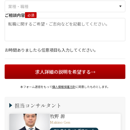
ご相談内容
必須
お時間ありましたら任意項目も入力してください。
求人詳細の説明を希望する
本フォーム送信をもって
個人情報保護方針
に同意したものとします。
担当コンサルタント
牧野 源
Makino Gen