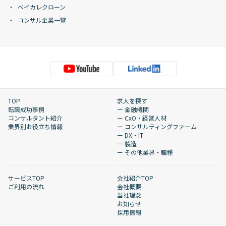
ベイカレクローン
コンサル企業一覧
TOP
求人を探す
転職成功事例
ー 金融機関
コンサルタント紹介
ー CxO・経営人材
業界別お役立ち情報
ー コンサルティングファーム
ー DX・IT
ー 製造
ー その他業界・職種
サービスTOP
会社紹介TOP
ご利用の流れ
会社概要
当社理念
お知らせ
採用情報