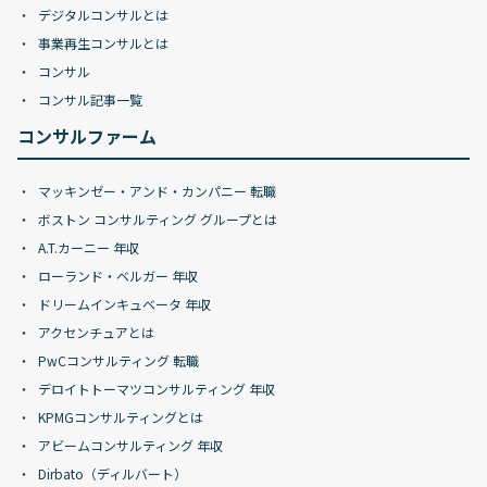
デジタルコンサルとは
事業再生コンサルとは
コンサル
コンサル記事一覧
コンサルファーム
マッキンゼー・アンド・カンパニー 転職
ボストン コンサルティング グループとは
A.T.カーニー 年収
ローランド・ベルガー 年収
ドリームインキュベータ 年収
アクセンチュアとは
PwCコンサルティング 転職
デロイトトーマツコンサルティング 年収
KPMGコンサルティングとは
アビームコンサルティング 年収
Dirbato（ディルバート）