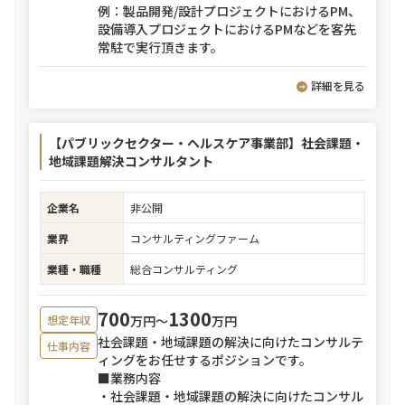
例：製品開発/設計プロジェクトにおけるPM、
設備導入プロジェクトにおけるPMなどを客先
常駐で実行頂きます。
詳細を見る
【パブリックセクター・ヘルスケア事業部】社会課題・
地域課題解決コンサルタント
企業名
非公開
業界
コンサルティングファーム
業種・職種
総合コンサルティング
700
1300
万円〜
万円
想定年収
社会課題・地域課題の解決に向けたコンサルテ
仕事内容
ィングをお任せするポジションです。
■業務内容
・社会課題・地域課題の解決に向けたコンサル