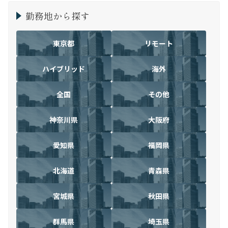
勤務地から探す
東京都
リモート
ハイブリッド
海外
全国
その他
神奈川県
大阪府
愛知県
福岡県
北海道
青森県
宮城県
秋田県
群馬県
埼玉県