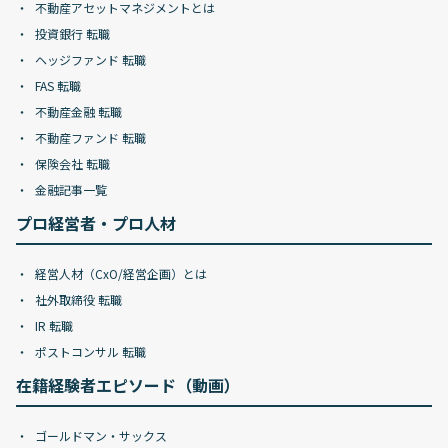
不動産アセットマネジメントとは
投資銀行 転職
ヘッジファンド 転職
FAS 転職
不動産金融 転職
不動産ファンド 転職
保険会社 転職
金融記事一覧
プロ経営者・プロ人材
経営人材（CxO/経営企画）とは
社外取締役 転職
IR 転職
ポストコンサル 転職
在籍経験者エピソード（動画）
ゴールドマン・サックス