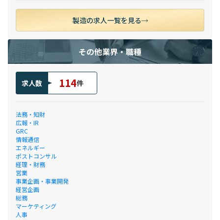
製造の求人一覧を見る
その他業界・職種
114
求人数
件
法務・知財
広報・IR
GRC
情報通信
エネルギー
ポストコンサル
経理・財務
営業
事業企画・事業開発
経営企画
総務
マーケティング
人事