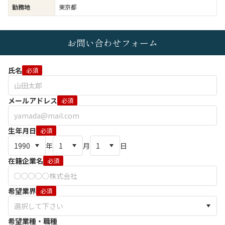
勤務地
東京都
お問い合わせフォーム
氏名
必須
メールアドレス
必須
生年月日
必須
年
月
日
在籍企業名
必須
希望業界
必須
希望業種・職種