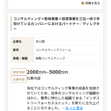
詳細を見る
コンサルティング×新規事業×投資事業を三位一体で手
掛けているカンパニーにおけるパートナー／ディレクタ
ー
企業名
非公開
業界
コンサルティングファーム
業種・職種
戦略コンサルティング
2000
5000
万円〜
万円
想定年収
仕事内容
仕事内容
当社ではコンサルティング事業の成長を加速さ
せていくため、従来のコンサルティング組織の
ほかに、業界に特化した組織である「インダス
トリーフォーカスユニット」を新たに立ち上げ
ることになりました。
⋯
もっと見る