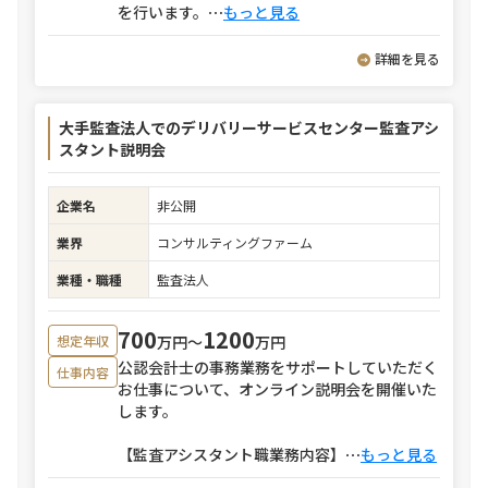
を行います。
⋯
もっと見る
詳細を見る
大手監査法人でのデリバリーサービスセンター監査アシ
スタント説明会
企業名
非公開
業界
コンサルティングファーム
業種・職種
監査法人
700
1200
万円〜
万円
想定年収
公認会計士の事務業務をサポートしていただく
仕事内容
お仕事について、オンライン説明会を開催いた
します。
【監査アシスタント職業務内容】
⋯
もっと見る