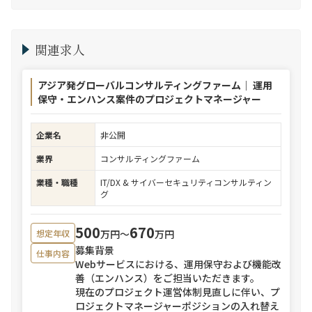
関連求人
アジア発グローバルコンサルティングファーム｜ 運用
保守・エンハンス案件のプロジェクトマネージャー
企業名
非公開
業界
コンサルティングファーム
業種・職種
IT/DX & サイバーセキュリティコンサルティン
グ
500
670
万円〜
万円
想定年収
募集背景
仕事内容
Webサービスにおける、運用保守および機能改
善（エンハンス）をご担当いただきます。
現在のプロジェクト運営体制見直しに伴い、プ
ロジェクトマネージャーポジションの入れ替え