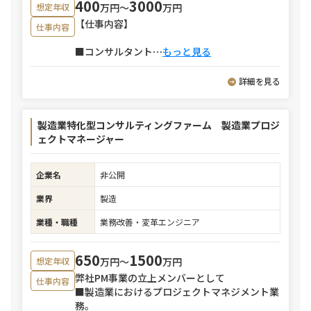
400
3000
万円〜
万円
想定年収
【仕事内容】
仕事内容
■コンサルタント
⋯
もっと見る
詳細を見る
製造業特化型コンサルティングファーム 製造業プロジ
ェクトマネージャー
企業名
非公開
業界
製造
業種・職種
業務改善・変革エンジニア
650
1500
万円〜
万円
想定年収
弊社PM事業の立上メンバーとして
仕事内容
■製造業におけるプロジェクトマネジメント業
務。