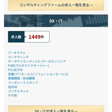
コンサルティングファームの求人一覧を見る
DX・IT
1449
求人数
件
アーキテクト
マーケティング
データサイエンティスト/データエンジニア
PdM(プロダクトマネージャー)
PG/SE/PM
営業(プリセールス/ソリューションセールス)
事業開発・技術開発
コーポレートスタッフ
社内SE
コンサルタント
その他
DX・ITの求人一覧を見る