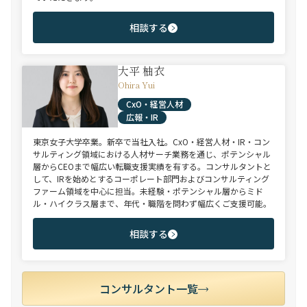
相談する
大平 柚衣
Ohira Yui
CxO・経営人材
広報・IR
東京女子大学卒業。新卒で当社入社。CxO・経営人材・IR・コン
サルティング領域における人材サーチ業務を通じ、ポテンシャル
層からCEOまで幅広い転職支援実績を有する。コンサルタントと
して、IRを始めとするコーポレート部門およびコンサルティング
ファーム領域を中心に担当。未経験・ポテンシャル層からミド
ル・ハイクラス層まで、年代・職階を問わず幅広くご支援可能。
相談する
コンサルタント一覧