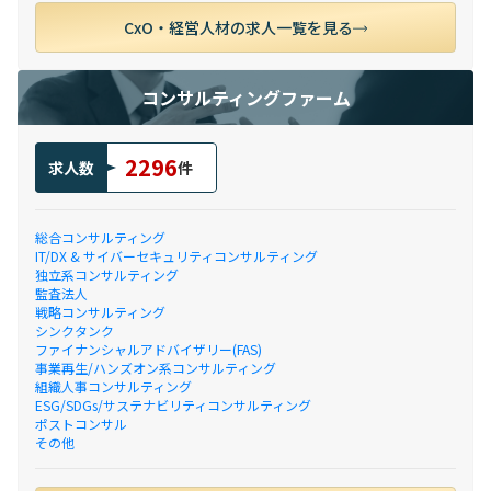
CxO・経営人材の求人一覧を見る
コンサルティングファーム
2296
求人数
件
総合コンサルティング
IT/DX & サイバーセキュリティコンサルティング
独立系コンサルティング
監査法人
戦略コンサルティング
シンクタンク
ファイナンシャルアドバイザリー(FAS)
事業再生/ハンズオン系コンサルティング
組織人事コンサルティング
ESG/SDGs/サステナビリティコンサルティング
ポストコンサル
その他